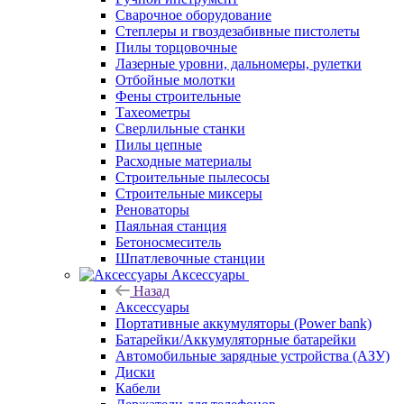
Сварочное оборудование
Степлеры и гвоздезабивные пистолеты
Пилы торцовочные
Лазерные уровни, дальномеры, рулетки
Отбойные молотки
Фены строительные
Тахеометры
Сверлильные станки
Пилы цепные
Расходные материалы
Строительные пылесосы
Строительные миксеры
Реноваторы
Паяльная станция
Бетоносмеситель
Шпатлевочные станции
Аксессуары
Назад
Аксессуары
Портативные аккумуляторы (Power bank)
Батарейки/Аккумуляторные батарейки
Автомобильные зарядные устройства (АЗУ)
Диски
Кабели