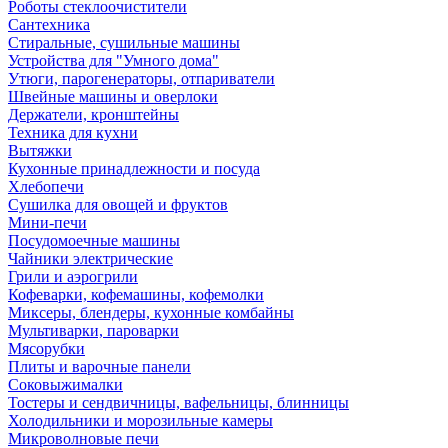
Роботы стеклоочистители
Сантехника
Стиральные, сушильные машины
Устройства для "Умного дома"
Утюги, парогенераторы, отпариватели
Швейные машины и оверлоки
Держатели, кронштейны
Техника для кухни
Вытяжки
Кухонные принадлежности и посуда
Хлебопечи
Сушилка для овощей и фруктов
Мини-печи
Посудомоечные машины
Чайники электрические
Грили и аэрогрили
Кофеварки, кофемашины, кофемолки
Миксеры, блендеры, кухонные комбайны
Мультиварки, пароварки
Мясорубки
Плиты и варочные панели
Соковыжималки
Тостеры и сендвичницы, вафельницы, блинницы
Холодильники и морозильные камеры
Микроволновые печи