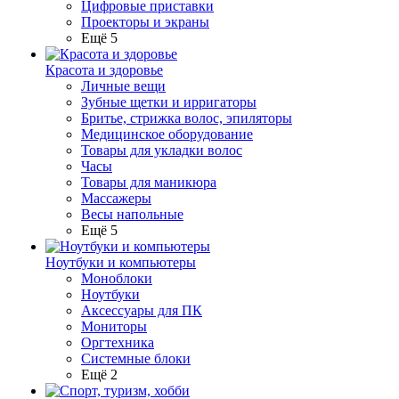
Цифровые приставки
Проекторы и экраны
Ещё 5
Красота и здоровье
Личные вещи
Зубные щетки и ирригаторы
Бритье, стрижка волос, эпиляторы
Медицинское оборудование
Товары для укладки волос
Часы
Товары для маникюра
Массажеры
Весы напольные
Ещё 5
Ноутбуки и компьютеры
Моноблоки
Ноутбуки
Аксессуары для ПК
Мониторы
Оргтехника
Системные блоки
Ещё 2