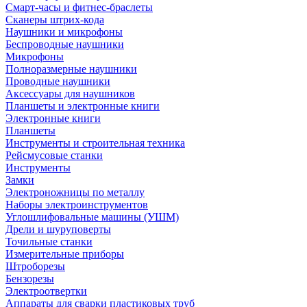
Смарт-часы и фитнес-браслеты
Сканеры штрих-кода
Наушники и микрофоны
Беспроводные наушники
Микрофоны
Полноразмерные наушники
Проводные наушники
Аксессуары для наушников
Планшеты и электронные книги
Электронные книги
Планшеты
Инструменты и строительная техника
Рейсмусовые станки
Инструменты
Замки
Электроножницы по металлу
Наборы электроинструментов
Углошлифовальные машины (УШМ)
Дрели и шуруповерты
Точильные станки
Измерительные приборы
Штроборезы
Бензорезы
Электроотвертки
Аппараты для сварки пластиковых труб