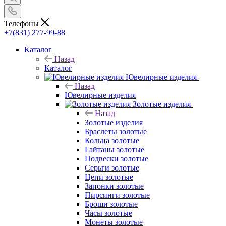
Телефоны
+7(831) 277-99-88
Каталог
Назад
Каталог
Ювелирные изделия
Назад
Ювелирные изделия
Золотые изделия
Назад
Золотые изделия
Браслеты золотые
Кольца золотые
Гайтаны золотые
Подвески золотые
Серьги золотые
Цепи золотые
Запонки золотые
Пирсинги золотые
Броши золотые
Часы золотые
Монеты золотые