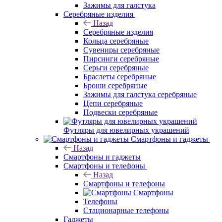
Зажимы для галстука
Серебряные изделия
Назад
Серебряные изделия
Кольца серебряные
Сувениры серебряные
Пирсинги серебряные
Серьги серебряные
Браслеты серебряные
Броши серебряные
Зажимы для галстука серебряные
Цепи серебряные
Подвески серебряные
Футляры для ювелирных украшений
Смартфоны и гаджеты
Назад
Смартфоны и гаджеты
Смартфоны и телефоны
Назад
Смартфоны и телефоны
Смартфоны
Телефоны
Стационарные телефоны
Гаджеты