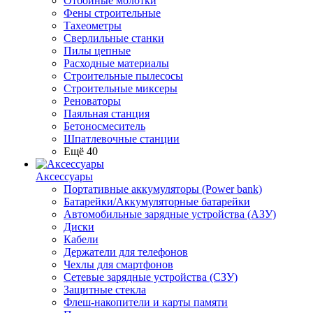
Отбойные молотки
Фены строительные
Тахеометры
Сверлильные станки
Пилы цепные
Расходные материалы
Строительные пылесосы
Строительные миксеры
Реноваторы
Паяльная станция
Бетоносмеситель
Шпатлевочные станции
Ещё 40
Аксессуары
Портативные аккумуляторы (Power bank)
Батарейки/Аккумуляторные батарейки
Автомобильные зарядные устройства (АЗУ)
Диски
Кабели
Держатели для телефонов
Чехлы для смартфонов
Сетевые зарядные устройства (СЗУ)
Защитные стекла
Флеш-накопители и карты памяти