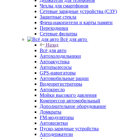
Держатели для телефонов
Чехлы для смартфонов
Сетевые зарядные устройства (СЗУ)
Защитные стекла
Флеш-накопители и карты памяти
Переходники
Сетевые фильтры
Всё для авто
Назад
Всё для авто
Автохолодильники
Автоакустика
Автопылесосы
GPS-навигаторы
Автомобильные рации
Видеорегистраторы
Автокресло
Мойки высокого давления
Компрессор автомобильный
Дополнительное оборудование
Домкраты
FM-модуляторы
Автовизитки
Пуско-зарядные устройства
Автодержатели