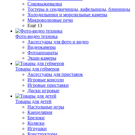
Соковыжималки
Тостеры и сендвичницы, вафельницы, блинницы
Холодильники и морозильные камеры
Микроволновые печи
Ещё 13
Фото-видео техника
Аксессуары для фото и видео
Видеокамеры
Фотоаппараты
Экшн-камеры
Товары для геймеров
Аксессуары для приставок
Игровые консоли
Игровые приставки
Диски игровые
Товары для детей
Настольные игры
Канцелярия
Брелоки
Коляски
Игрушки
Конструкторы