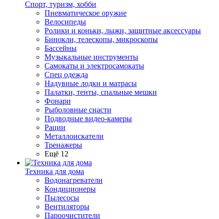
Спорт, туризм, хобби
Пневматическое оружие
Велосипеды
Ролики и коньки, лыжи, защитные аксессуары
Бинокли, телескопы, микроскопы
Бассейны
Музыкальные инструменты
Самокаты и электросамокаты
Спец одежда
Надувные лодки и матрасы
Палатки, тенты, спальные мешки
Фонари
Рыболовные снасти
Подводные видео-камеры
Рации
Металлоискатели
Тренажеры
Ещё 12
Техника для дома
Водонагреватели
Кондиционеры
Пылесосы
Вентиляторы
Пароочистители