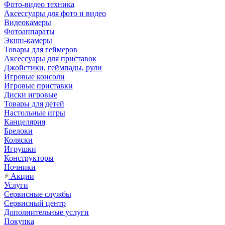
Фото-видео техника
Аксессуары для фото и видео
Видеокамеры
Фотоаппараты
Экшн-камеры
Товары для геймеров
Аксессуары для приставок
Джойстики, геймпады, рули
Игровые консоли
Игровые приставки
Диски игровые
Товары для детей
Настольные игры
Канцелярия
Брелоки
Коляски
Игрушки
Конструкторы
Ночники
Акции
Услуги
Сервисные службы
Сервисный центр
Дополнительные услуги
Покупка