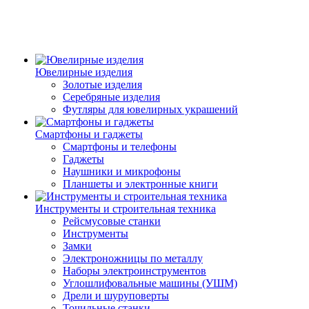
Ювелирные изделия
Золотые изделия
Серебряные изделия
Футляры для ювелирных украшений
Смартфоны и гаджеты
Смартфоны и телефоны
Гаджеты
Наушники и микрофоны
Планшеты и электронные книги
Инструменты и строительная техника
Рейсмусовые станки
Инструменты
Замки
Электроножницы по металлу
Наборы электроинструментов
Углошлифовальные машины (УШМ)
Дрели и шуруповерты
Точильные станки