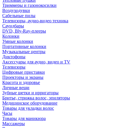
Тепловые пушки
Триммеры и газонокосилки
Воздуходувки
Сабельные пилы
Телевизоры, аудио-видео техника
Саундбары
DVD, Bly-Ray-плееры
Колонки
Умные колонки
Портативные колонки
Музыкальные центры
Диктофоны
Аксессуары для аудио, видео и TV
Телевизоры
Цифровые приставки
Проекторы и экраны
Красота и здоровье
Личные вещи
Зубные щетки и ирригаторы
Бритье, стрижка волос, эпиляторы
Медицинское оборудование
Товары для укладки волос
Часы
Товары для маникюра
Массажеры