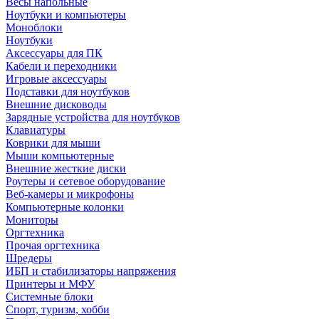
Весы напольные
Ноутбуки и компьютеры
Моноблоки
Ноутбуки
Аксессуары для ПК
Кабели и переходники
Игровые аксессуары
Подставки для ноутбуков
Внешние дисководы
Зарядные устройства для ноутбуков
Клавиатуры
Коврики для мыши
Мыши компьютерные
Внешние жесткие диски
Роутеры и сетевое оборудование
Веб-камеры и микрофоны
Компьютерные колонки
Мониторы
Оргтехника
Прочая оргтехника
Шредеры
ИБП и стабилизаторы напряжения
Принтеры и МФУ
Системные блоки
Спорт, туризм, хобби