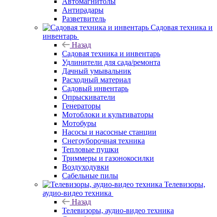
Автомагнитолы
Антирадары
Разветвитель
Садовая техника и
инвентарь
Назад
Садовая техника и инвентарь
Удлинители для сада/ремонта
Дачный умывальник
Расходный материал
Садовый инвентарь
Опрыскиватели
Генераторы
Мотоблоки и культиваторы
Мотобуры
Насосы и насосные станции
Снегоуборочная техника
Тепловые пушки
Триммеры и газонокосилки
Воздуходувки
Сабельные пилы
Телевизоры,
аудио-видео техника
Назад
Телевизоры, аудио-видео техника