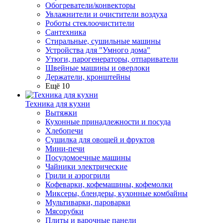
Обогреватели/конвекторы
Увлажнители и очистители воздуха
Роботы стеклоочистители
Сантехника
Стиральные, сушильные машины
Устройства для "Умного дома"
Утюги, парогенераторы, отпариватели
Швейные машины и оверлоки
Держатели, кронштейны
Ещё 10
Техника для кухни
Вытяжки
Кухонные принадлежности и посуда
Хлебопечи
Сушилка для овощей и фруктов
Мини-печи
Посудомоечные машины
Чайники электрические
Грили и аэрогрили
Кофеварки, кофемашины, кофемолки
Миксеры, блендеры, кухонные комбайны
Мультиварки, пароварки
Мясорубки
Плиты и варочные панели