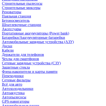
Строительные пылесосы
Строительные миксеры
Реноваторы
Паяльная станция
Бетоносмеситель
Шпатлевочные станции
Аксессуары
Портативные аккумуляторы (Power bank)
Батарейки/Аккумуляторные батарейки
Автомобильные зарядные устройства (АЗУ)
Диски
Кабели
Держатели для телефонов
Чехлы для смартфонов
Сетевые зарядные устройства (СЗУ)
Защитные стекла
Флеш-накопители и карты памяти
Переходники
Сетевые фильтры
Всё для авто
Автохолодильники
Автоакустика
Автопылесосы
GPS-навигаторы
Автомобильные рации