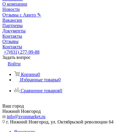
О компании
Новости
Отзывы с Авито ✎
Вакансии
Партнеры
Документы
Контакты
Отзывы
Контакты
+7(831) 277-99-88
Задать вопрос
Войти
Корзина
0
Избранные товары
0
Сравнение товаров
0
Ваш город
Нижний Новгород
info@zvonmarket.ru
г. Нижний Новгород, ул. Октябрьской революции 64
Вконтакте