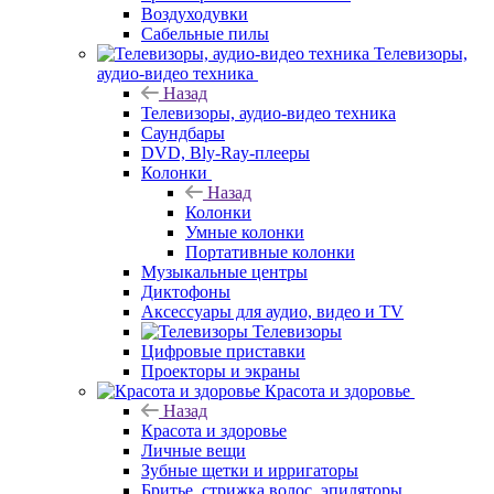
Воздуходувки
Сабельные пилы
Телевизоры,
аудио-видео техника
Назад
Телевизоры, аудио-видео техника
Саундбары
DVD, Bly-Ray-плееры
Колонки
Назад
Колонки
Умные колонки
Портативные колонки
Музыкальные центры
Диктофоны
Аксессуары для аудио, видео и TV
Телевизоры
Цифровые приставки
Проекторы и экраны
Красота и здоровье
Назад
Красота и здоровье
Личные вещи
Зубные щетки и ирригаторы
Бритье, стрижка волос, эпиляторы