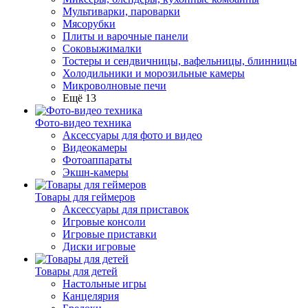
Мультиварки, пароварки
Мясорубки
Плиты и варочные панели
Соковыжималки
Тостеры и сендвичницы, вафельницы, блинницы
Холодильники и морозильные камеры
Микроволновые печи
Ещё 13
Фото-видео техника
Аксессуары для фото и видео
Видеокамеры
Фотоаппараты
Экшн-камеры
Товары для геймеров
Аксессуары для приставок
Игровые консоли
Игровые приставки
Диски игровые
Товары для детей
Настольные игры
Канцелярия