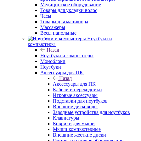
Медицинское оборудование
Товары для укладки волос
Часы
Товары для маникюра
Массажеры
Весы напольные
Ноутбуки и
компьютеры
Назад
Ноутбуки и компьютеры
Моноблоки
Ноутбуки
Аксессуары для ПК
Назад
Аксессуары для ПК
Кабели и переходники
Игровые аксессуары
Подставки для ноутбуков
Внешние дисководы
Зарядные устройства для ноутбуков
Клавиатуры
Коврики для мыши
Мыши компьютерные
Внешние жесткие диски
Роутеры и сетевое оборудование