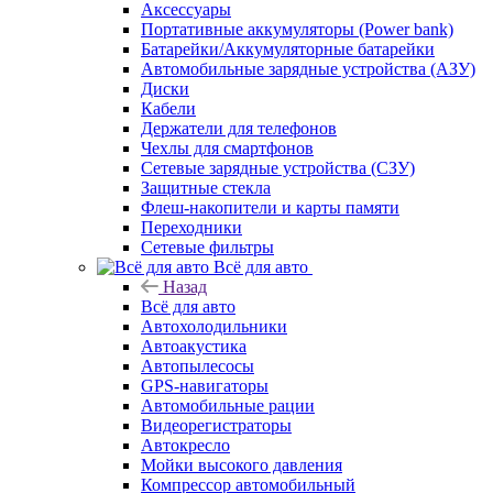
Аксессуары
Портативные аккумуляторы (Power bank)
Батарейки/Аккумуляторные батарейки
Автомобильные зарядные устройства (АЗУ)
Диски
Кабели
Держатели для телефонов
Чехлы для смартфонов
Сетевые зарядные устройства (СЗУ)
Защитные стекла
Флеш-накопители и карты памяти
Переходники
Сетевые фильтры
Всё для авто
Назад
Всё для авто
Автохолодильники
Автоакустика
Автопылесосы
GPS-навигаторы
Автомобильные рации
Видеорегистраторы
Автокресло
Мойки высокого давления
Компрессор автомобильный