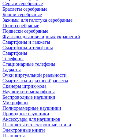
Серьги серебряные
Браслеты серебряные
Броши серебряные
Зажимы для галстука серебряные
Цепи серебряные
Подвески серебряные
Футляры для ювелирных украшений
Смартфоны и гаджеты
Смартфоны и телефоны
Смартфоны
Телефоны
Стационарные телефоны
Гаджеты
Очки виртуальной реальности
Смарт-часы и фитнес-браслеты
Сканеры штрих-кода
Наушники и микрофоны
Беспроводные наушники
Микрофоны
Полноразмерные наушники
Проводные наушники
Аксессуары для наушников
Планшеты и электронные книги
Электронные книги
Планшеты