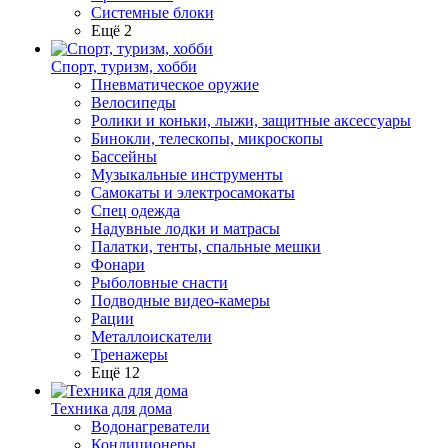
Системные блоки
Ещё 2
Спорт, туризм, хобби
Пневматическое оружие
Велосипеды
Ролики и коньки, лыжи, защитные аксессуары
Бинокли, телескопы, микроскопы
Бассейны
Музыкальные инструменты
Самокаты и электросамокаты
Спец одежда
Надувные лодки и матрасы
Палатки, тенты, спальные мешки
Фонари
Рыболовные снасти
Подводные видео-камеры
Рации
Металлоискатели
Тренажеры
Ещё 12
Техника для дома
Водонагреватели
Кондиционеры