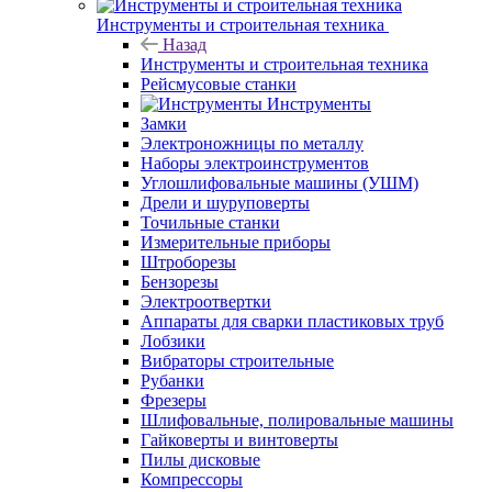
Инструменты и строительная техника
Назад
Инструменты и строительная техника
Рейсмусовые станки
Инструменты
Замки
Электроножницы по металлу
Наборы электроинструментов
Углошлифовальные машины (УШМ)
Дрели и шуруповерты
Точильные станки
Измерительные приборы
Штроборезы
Бензорезы
Электроотвертки
Аппараты для сварки пластиковых труб
Лобзики
Вибраторы строительные
Рубанки
Фрезеры
Шлифовальные, полировальные машины
Гайковерты и винтоверты
Пилы дисковые
Компрессоры