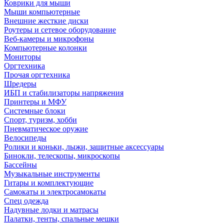
Коврики для мыши
Мыши компьютерные
Внешние жесткие диски
Роутеры и сетевое оборудование
Веб-камеры и микрофоны
Компьютерные колонки
Мониторы
Оргтехника
Прочая оргтехника
Шредеры
ИБП и стабилизаторы напряжения
Принтеры и МФУ
Системные блоки
Спорт, туризм, хобби
Пневматическое оружие
Велосипеды
Ролики и коньки, лыжи, защитные аксессуары
Бинокли, телескопы, микроскопы
Бассейны
Музыкальные инструменты
Гитары и комплектующие
Самокаты и электросамокаты
Спец одежда
Надувные лодки и матрасы
Палатки, тенты, спальные мешки