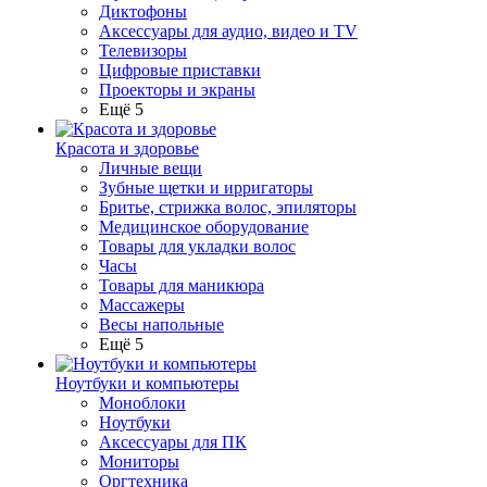
Диктофоны
Аксессуары для аудио, видео и TV
Телевизоры
Цифровые приставки
Проекторы и экраны
Ещё 5
Красота и здоровье
Личные вещи
Зубные щетки и ирригаторы
Бритье, стрижка волос, эпиляторы
Медицинское оборудование
Товары для укладки волос
Часы
Товары для маникюра
Массажеры
Весы напольные
Ещё 5
Ноутбуки и компьютеры
Моноблоки
Ноутбуки
Аксессуары для ПК
Мониторы
Оргтехника