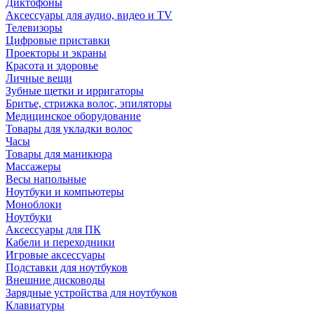
Диктофоны
Аксессуары для аудио, видео и TV
Телевизоры
Цифровые приставки
Проекторы и экраны
Красота и здоровье
Личные вещи
Зубные щетки и ирригаторы
Бритье, стрижка волос, эпиляторы
Медицинское оборудование
Товары для укладки волос
Часы
Товары для маникюра
Массажеры
Весы напольные
Ноутбуки и компьютеры
Моноблоки
Ноутбуки
Аксессуары для ПК
Кабели и переходники
Игровые аксессуары
Подставки для ноутбуков
Внешние дисководы
Зарядные устройства для ноутбуков
Клавиатуры