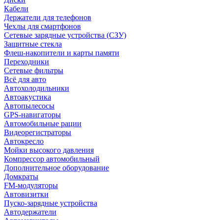
Кабели
Держатели для телефонов
Чехлы для смартфонов
Сетевые зарядные устройства (СЗУ)
Защитные стекла
Флеш-накопители и карты памяти
Переходники
Сетевые фильтры
Всё для авто
Автохолодильники
Автоакустика
Автопылесосы
GPS-навигаторы
Автомобильные рации
Видеорегистраторы
Автокресло
Мойки высокого давления
Компрессор автомобильный
Дополнительное оборудование
Домкраты
FM-модуляторы
Автовизитки
Пуско-зарядные устройства
Автодержатели