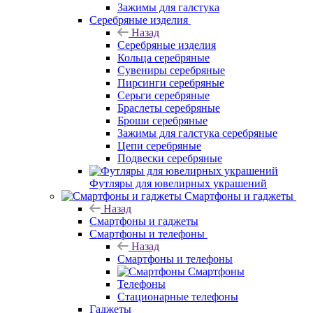
Зажимы для галстука
Серебряные изделия
Назад
Серебряные изделия
Кольца серебряные
Сувениры серебряные
Пирсинги серебряные
Серьги серебряные
Браслеты серебряные
Броши серебряные
Зажимы для галстука серебряные
Цепи серебряные
Подвески серебряные
Футляры для ювелирных украшений
Смартфоны и гаджеты
Назад
Смартфоны и гаджеты
Смартфоны и телефоны
Назад
Смартфоны и телефоны
Смартфоны
Телефоны
Стационарные телефоны
Гаджеты