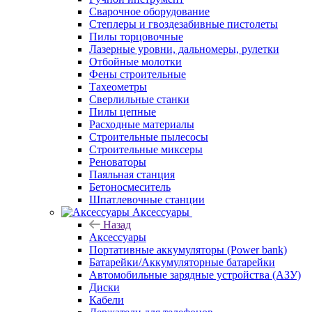
Сварочное оборудование
Степлеры и гвоздезабивные пистолеты
Пилы торцовочные
Лазерные уровни, дальномеры, рулетки
Отбойные молотки
Фены строительные
Тахеометры
Сверлильные станки
Пилы цепные
Расходные материалы
Строительные пылесосы
Строительные миксеры
Реноваторы
Паяльная станция
Бетоносмеситель
Шпатлевочные станции
Аксессуары
Назад
Аксессуары
Портативные аккумуляторы (Power bank)
Батарейки/Аккумуляторные батарейки
Автомобильные зарядные устройства (АЗУ)
Диски
Кабели