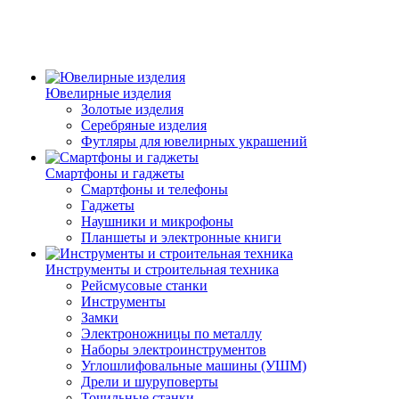
Ювелирные изделия
Золотые изделия
Серебряные изделия
Футляры для ювелирных украшений
Смартфоны и гаджеты
Смартфоны и телефоны
Гаджеты
Наушники и микрофоны
Планшеты и электронные книги
Инструменты и строительная техника
Рейсмусовые станки
Инструменты
Замки
Электроножницы по металлу
Наборы электроинструментов
Углошлифовальные машины (УШМ)
Дрели и шуруповерты
Точильные станки