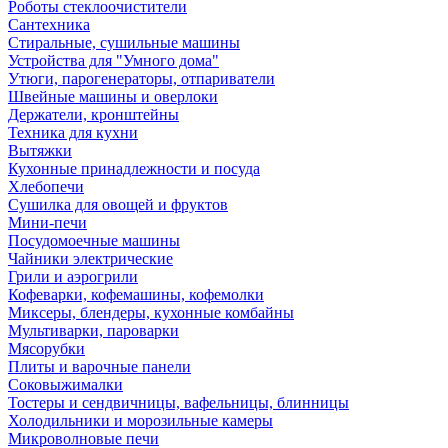
Роботы стеклоочистители
Сантехника
Стиральные, сушильные машины
Устройства для "Умного дома"
Утюги, парогенераторы, отпариватели
Швейные машины и оверлоки
Держатели, кронштейны
Техника для кухни
Вытяжки
Кухонные принадлежности и посуда
Хлебопечи
Сушилка для овощей и фруктов
Мини-печи
Посудомоечные машины
Чайники электрические
Грили и аэрогрили
Кофеварки, кофемашины, кофемолки
Миксеры, блендеры, кухонные комбайны
Мультиварки, пароварки
Мясорубки
Плиты и варочные панели
Соковыжималки
Тостеры и сендвичницы, вафельницы, блинницы
Холодильники и морозильные камеры
Микроволновые печи