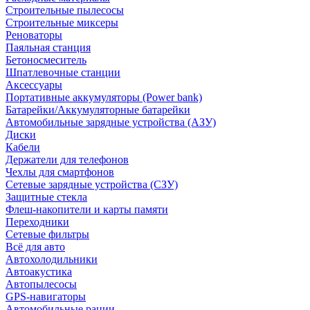
Строительные пылесосы
Строительные миксеры
Реноваторы
Паяльная станция
Бетоносмеситель
Шпатлевочные станции
Аксессуары
Портативные аккумуляторы (Power bank)
Батарейки/Аккумуляторные батарейки
Автомобильные зарядные устройства (АЗУ)
Диски
Кабели
Держатели для телефонов
Чехлы для смартфонов
Сетевые зарядные устройства (СЗУ)
Защитные стекла
Флеш-накопители и карты памяти
Переходники
Сетевые фильтры
Всё для авто
Автохолодильники
Автоакустика
Автопылесосы
GPS-навигаторы
Автомобильные рации