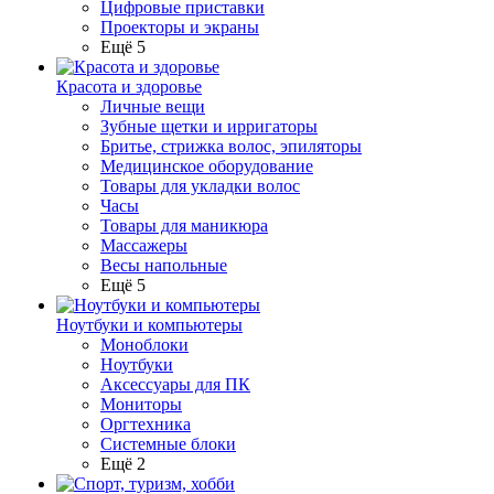
Цифровые приставки
Проекторы и экраны
Ещё 5
Красота и здоровье
Личные вещи
Зубные щетки и ирригаторы
Бритье, стрижка волос, эпиляторы
Медицинское оборудование
Товары для укладки волос
Часы
Товары для маникюра
Массажеры
Весы напольные
Ещё 5
Ноутбуки и компьютеры
Моноблоки
Ноутбуки
Аксессуары для ПК
Мониторы
Оргтехника
Системные блоки
Ещё 2