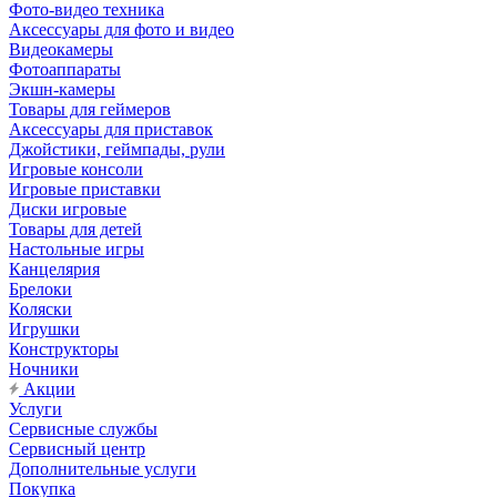
Фото-видео техника
Аксессуары для фото и видео
Видеокамеры
Фотоаппараты
Экшн-камеры
Товары для геймеров
Аксессуары для приставок
Джойстики, геймпады, рули
Игровые консоли
Игровые приставки
Диски игровые
Товары для детей
Настольные игры
Канцелярия
Брелоки
Коляски
Игрушки
Конструкторы
Ночники
Акции
Услуги
Сервисные службы
Сервисный центр
Дополнительные услуги
Покупка