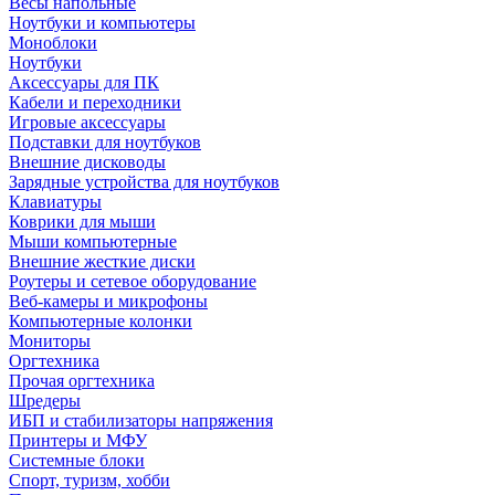
Весы напольные
Ноутбуки и компьютеры
Моноблоки
Ноутбуки
Аксессуары для ПК
Кабели и переходники
Игровые аксессуары
Подставки для ноутбуков
Внешние дисководы
Зарядные устройства для ноутбуков
Клавиатуры
Коврики для мыши
Мыши компьютерные
Внешние жесткие диски
Роутеры и сетевое оборудование
Веб-камеры и микрофоны
Компьютерные колонки
Мониторы
Оргтехника
Прочая оргтехника
Шредеры
ИБП и стабилизаторы напряжения
Принтеры и МФУ
Системные блоки
Спорт, туризм, хобби