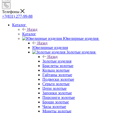
Телефоны
+7(831) 277-99-88
Каталог
Назад
Каталог
Ювелирные изделия
Назад
Ювелирные изделия
Золотые изделия
Назад
Золотые изделия
Браслеты золотые
Кольца золотые
Гайтаны золотые
Подвески золотые
Серьги золотые
Цепи золотые
Запонки золотые
Пирсинги золотые
Броши золотые
Часы золотые
Монеты золотые