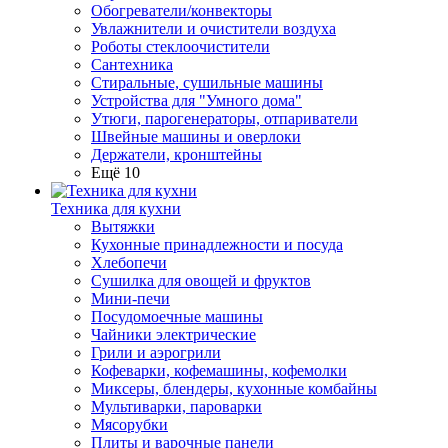
Обогреватели/конвекторы
Увлажнители и очистители воздуха
Роботы стеклоочистители
Сантехника
Стиральные, сушильные машины
Устройства для "Умного дома"
Утюги, парогенераторы, отпариватели
Швейные машины и оверлоки
Держатели, кронштейны
Ещё 10
Техника для кухни
Вытяжки
Кухонные принадлежности и посуда
Хлебопечи
Сушилка для овощей и фруктов
Мини-печи
Посудомоечные машины
Чайники электрические
Грили и аэрогрили
Кофеварки, кофемашины, кофемолки
Миксеры, блендеры, кухонные комбайны
Мультиварки, пароварки
Мясорубки
Плиты и варочные панели