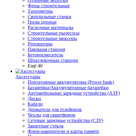
Отбойные молотки
Фены строительные
Тахеометры
Сверлильные станки
Пилы цепные
Расходные материалы
Строительные пылесосы
Строительные миксеры
Реноваторы
Паяльная станция
Бетоносмеситель
Шпатлевочные станции
Ещё 40
Аксессуары
Портативные аккумуляторы (Power bank)
Батарейки/Аккумуляторные батарейки
Автомобильные зарядные устройства (АЗУ)
Диски
Кабели
Держатели для телефонов
Чехлы для смартфонов
Сетевые зарядные устройства (СЗУ)
Защитные стекла
Флеш-накопители и карты памяти