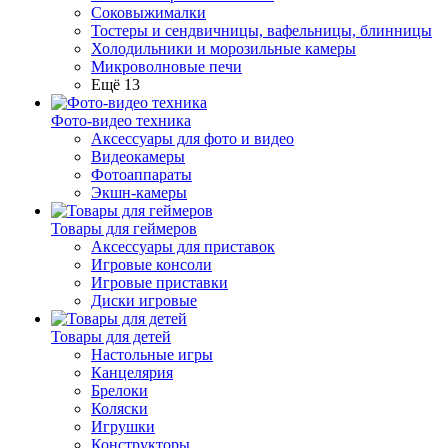
Соковыжималки
Тостеры и сендвичницы, вафельницы, блинницы
Холодильники и морозильные камеры
Микроволновые печи
Ещё 13
Фото-видео техника
Аксессуары для фото и видео
Видеокамеры
Фотоаппараты
Экшн-камеры
Товары для геймеров
Аксессуары для приставок
Игровые консоли
Игровые приставки
Диски игровые
Товары для детей
Настольные игры
Канцелярия
Брелоки
Коляски
Игрушки
Конструкторы