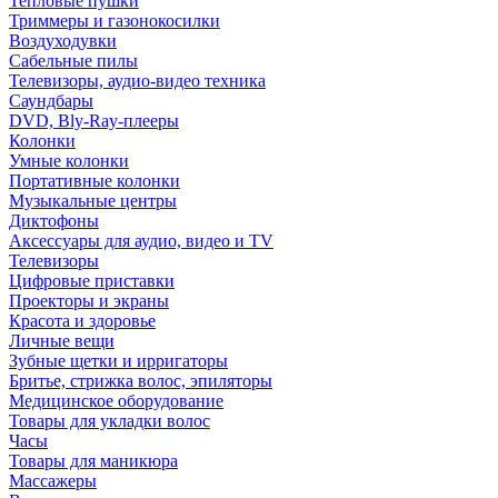
Тепловые пушки
Триммеры и газонокосилки
Воздуходувки
Сабельные пилы
Телевизоры, аудио-видео техника
Саундбары
DVD, Bly-Ray-плееры
Колонки
Умные колонки
Портативные колонки
Музыкальные центры
Диктофоны
Аксессуары для аудио, видео и TV
Телевизоры
Цифровые приставки
Проекторы и экраны
Красота и здоровье
Личные вещи
Зубные щетки и ирригаторы
Бритье, стрижка волос, эпиляторы
Медицинское оборудование
Товары для укладки волос
Часы
Товары для маникюра
Массажеры