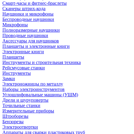
Смарт-часы и фитнес-браслеты
Сканеры штрих-кода
Наушники и микрофоны
Беспроводные наушники
Микрофоны
Полноразмерные наушники
Проводные наушники
Аксессуары для наушников
Планшеты и электронные книги
Электронные книги
Планшеты
Инструменты и строительная техника
Рейсмусовые станки
Инструменты
Замки
Электроножницы по металлу
Наборы электроинструментов
Углошлифовальные машины (УШМ)
Дрели и шуруповерты
Точильные станки
Измерительные приборы
Штроборезы
Бензорезы
Электроотвертки
Аппараты для сварки пластиковых труб