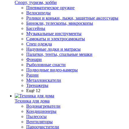
Спорт, туризм, хобби
Пневматическое оружие
Велосипеды
Ролики и коньки, лыжи, защитные аксессуары
Бинокли, телескопы, микроскопы
Бассейны
Музыкальные инструменты
Самокаты и электросамокаты
Спец одежда
Надувные лодки и матрасы
Палатки, тенты, спальные мешки
Фонари
Рыболовные снасти
Подводные видео-камеры
Рации
Металлоискатели
Тренажеры
Ещё 12
Техника для дома
Водонагреватели
Кондиционеры
Пылесосы
Вентиляторы
Пароочистители