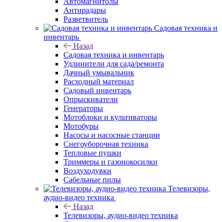
Автомагнитолы
Антирадары
Разветвитель
Садовая техника и
инвентарь
Назад
Садовая техника и инвентарь
Удлинители для сада/ремонта
Дачный умывальник
Расходный материал
Садовый инвентарь
Опрыскиватели
Генераторы
Мотоблоки и культиваторы
Мотобуры
Насосы и насосные станции
Снегоуборочная техника
Тепловые пушки
Триммеры и газонокосилки
Воздуходувки
Сабельные пилы
Телевизоры,
аудио-видео техника
Назад
Телевизоры, аудио-видео техника