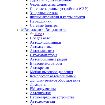
Держатели для телефонов
Чехлы для смартфонов
Сетевые зарядные устройства (СЗУ)
Защитные стекла
Флеш-накопители и карты памяти
Переходники
Сетевые фильтры
Всё для авто
Назад
Всё для авто
Автохолодильники
Автоакустика
Автопылесосы
GPS-навигаторы
Автомобильные рации
Видеорегистраторы
Автокресло
Мойки высокого давления
Компрессор автомобильный
Дополнительное оборудование
Домкраты
FM-модуляторы
Автовизитки
Пуско-зарядные устройства
Автодержатели