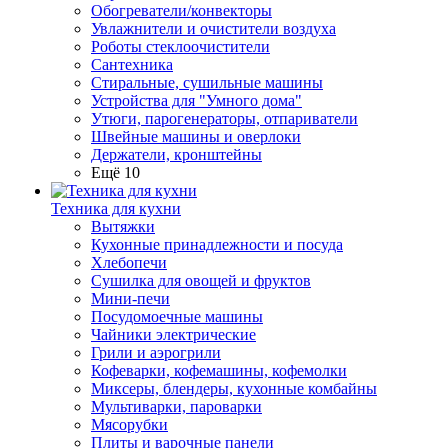
Обогреватели/конвекторы
Увлажнители и очистители воздуха
Роботы стеклоочистители
Сантехника
Стиральные, сушильные машины
Устройства для "Умного дома"
Утюги, парогенераторы, отпариватели
Швейные машины и оверлоки
Держатели, кронштейны
Ещё 10
Техника для кухни
Вытяжки
Кухонные принадлежности и посуда
Хлебопечи
Сушилка для овощей и фруктов
Мини-печи
Посудомоечные машины
Чайники электрические
Грили и аэрогрили
Кофеварки, кофемашины, кофемолки
Миксеры, блендеры, кухонные комбайны
Мультиварки, пароварки
Мясорубки
Плиты и варочные панели