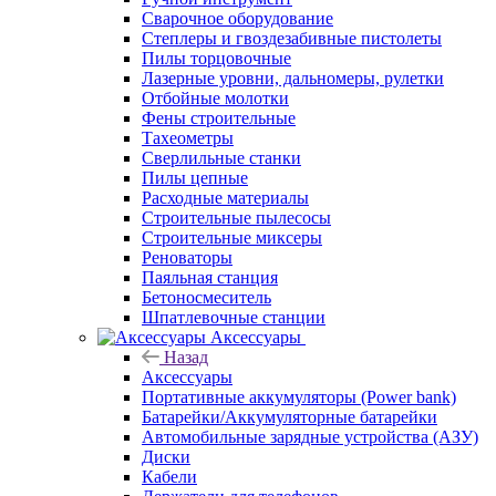
Сварочное оборудование
Степлеры и гвоздезабивные пистолеты
Пилы торцовочные
Лазерные уровни, дальномеры, рулетки
Отбойные молотки
Фены строительные
Тахеометры
Сверлильные станки
Пилы цепные
Расходные материалы
Строительные пылесосы
Строительные миксеры
Реноваторы
Паяльная станция
Бетоносмеситель
Шпатлевочные станции
Аксессуары
Назад
Аксессуары
Портативные аккумуляторы (Power bank)
Батарейки/Аккумуляторные батарейки
Автомобильные зарядные устройства (АЗУ)
Диски
Кабели