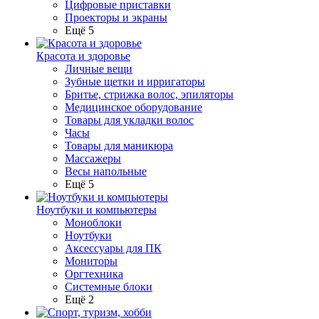
Цифровые приставки
Проекторы и экраны
Ещё 5
Красота и здоровье
Личные вещи
Зубные щетки и ирригаторы
Бритье, стрижка волос, эпиляторы
Медицинское оборудование
Товары для укладки волос
Часы
Товары для маникюра
Массажеры
Весы напольные
Ещё 5
Ноутбуки и компьютеры
Моноблоки
Ноутбуки
Аксессуары для ПК
Мониторы
Оргтехника
Системные блоки
Ещё 2