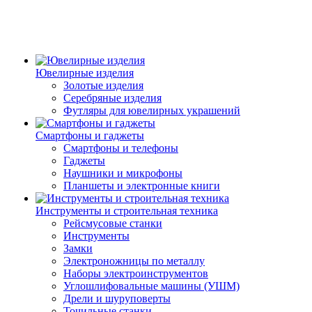
Ювелирные изделия
Золотые изделия
Серебряные изделия
Футляры для ювелирных украшений
Смартфоны и гаджеты
Смартфоны и телефоны
Гаджеты
Наушники и микрофоны
Планшеты и электронные книги
Инструменты и строительная техника
Рейсмусовые станки
Инструменты
Замки
Электроножницы по металлу
Наборы электроинструментов
Углошлифовальные машины (УШМ)
Дрели и шуруповерты
Точильные станки