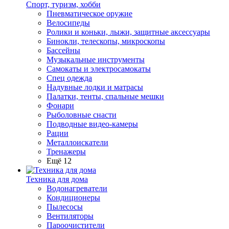
Спорт, туризм, хобби
Пневматическое оружие
Велосипеды
Ролики и коньки, лыжи, защитные аксессуары
Бинокли, телескопы, микроскопы
Бассейны
Музыкальные инструменты
Самокаты и электросамокаты
Спец одежда
Надувные лодки и матрасы
Палатки, тенты, спальные мешки
Фонари
Рыболовные снасти
Подводные видео-камеры
Рации
Металлоискатели
Тренажеры
Ещё 12
Техника для дома
Водонагреватели
Кондиционеры
Пылесосы
Вентиляторы
Пароочистители