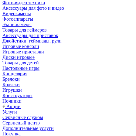
Фото-видео техника
Аксессуары для фото и видео
Видеокамеры
Фотоаппараты
Экшн-камеры
Товары для геймеров
Аксессуары для приставок
Джойстики, геймпады, рули
Игровые консоли
Игровые приставки
Диски игровые
Товары для детей
Настольные игры
Канцелярия
Брелоки
Коляски
Игрушки
Конструкторы
Ночники
Акции
Услуги
Сервисные службы
Сервисный центр
Дополнительные услуги
Покупка