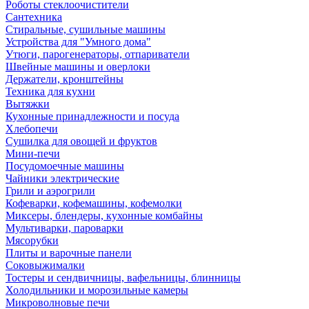
Роботы стеклоочистители
Сантехника
Стиральные, сушильные машины
Устройства для "Умного дома"
Утюги, парогенераторы, отпариватели
Швейные машины и оверлоки
Держатели, кронштейны
Техника для кухни
Вытяжки
Кухонные принадлежности и посуда
Хлебопечи
Сушилка для овощей и фруктов
Мини-печи
Посудомоечные машины
Чайники электрические
Грили и аэрогрили
Кофеварки, кофемашины, кофемолки
Миксеры, блендеры, кухонные комбайны
Мультиварки, пароварки
Мясорубки
Плиты и варочные панели
Соковыжималки
Тостеры и сендвичницы, вафельницы, блинницы
Холодильники и морозильные камеры
Микроволновые печи