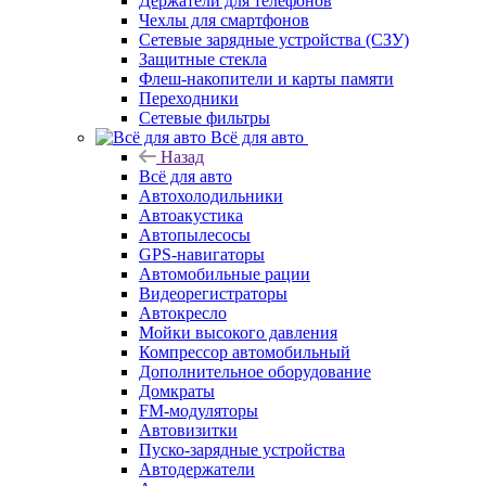
Держатели для телефонов
Чехлы для смартфонов
Сетевые зарядные устройства (СЗУ)
Защитные стекла
Флеш-накопители и карты памяти
Переходники
Сетевые фильтры
Всё для авто
Назад
Всё для авто
Автохолодильники
Автоакустика
Автопылесосы
GPS-навигаторы
Автомобильные рации
Видеорегистраторы
Автокресло
Мойки высокого давления
Компрессор автомобильный
Дополнительное оборудование
Домкраты
FM-модуляторы
Автовизитки
Пуско-зарядные устройства
Автодержатели