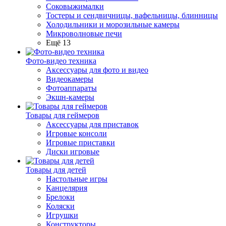
Соковыжималки
Тостеры и сендвичницы, вафельницы, блинницы
Холодильники и морозильные камеры
Микроволновые печи
Ещё 13
Фото-видео техника
Аксессуары для фото и видео
Видеокамеры
Фотоаппараты
Экшн-камеры
Товары для геймеров
Аксессуары для приставок
Игровые консоли
Игровые приставки
Диски игровые
Товары для детей
Настольные игры
Канцелярия
Брелоки
Коляски
Игрушки
Конструкторы