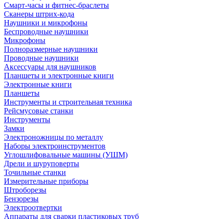
Смарт-часы и фитнес-браслеты
Сканеры штрих-кода
Наушники и микрофоны
Беспроводные наушники
Микрофоны
Полноразмерные наушники
Проводные наушники
Аксессуары для наушников
Планшеты и электронные книги
Электронные книги
Планшеты
Инструменты и строительная техника
Рейсмусовые станки
Инструменты
Замки
Электроножницы по металлу
Наборы электроинструментов
Углошлифовальные машины (УШМ)
Дрели и шуруповерты
Точильные станки
Измерительные приборы
Штроборезы
Бензорезы
Электроотвертки
Аппараты для сварки пластиковых труб