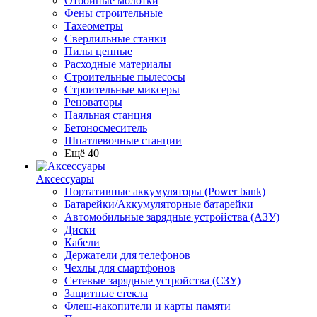
Отбойные молотки
Фены строительные
Тахеометры
Сверлильные станки
Пилы цепные
Расходные материалы
Строительные пылесосы
Строительные миксеры
Реноваторы
Паяльная станция
Бетоносмеситель
Шпатлевочные станции
Ещё 40
Аксессуары
Портативные аккумуляторы (Power bank)
Батарейки/Аккумуляторные батарейки
Автомобильные зарядные устройства (АЗУ)
Диски
Кабели
Держатели для телефонов
Чехлы для смартфонов
Сетевые зарядные устройства (СЗУ)
Защитные стекла
Флеш-накопители и карты памяти