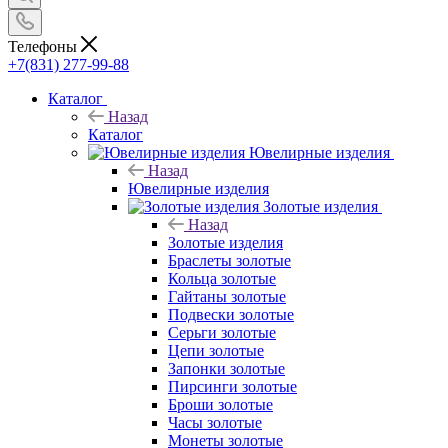
Телефоны
+7(831) 277-99-88
Каталог
Назад
Каталог
Ювелирные изделия
Назад
Ювелирные изделия
Золотые изделия
Назад
Золотые изделия
Браслеты золотые
Кольца золотые
Гайтаны золотые
Подвески золотые
Серьги золотые
Цепи золотые
Запонки золотые
Пирсинги золотые
Броши золотые
Часы золотые
Монеты золотые