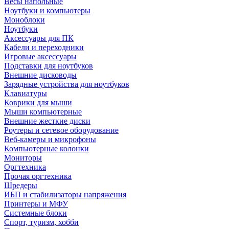
Весы напольные
Ноутбуки и компьютеры
Моноблоки
Ноутбуки
Аксессуары для ПК
Кабели и переходники
Игровые аксессуары
Подставки для ноутбуков
Внешние дисководы
Зарядные устройства для ноутбуков
Клавиатуры
Коврики для мыши
Мыши компьютерные
Внешние жесткие диски
Роутеры и сетевое оборудование
Веб-камеры и микрофоны
Компьютерные колонки
Мониторы
Оргтехника
Прочая оргтехника
Шредеры
ИБП и стабилизаторы напряжения
Принтеры и МФУ
Системные блоки
Спорт, туризм, хобби