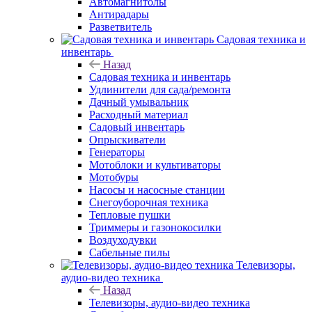
Автомагнитолы
Антирадары
Разветвитель
Садовая техника и
инвентарь
Назад
Садовая техника и инвентарь
Удлинители для сада/ремонта
Дачный умывальник
Расходный материал
Садовый инвентарь
Опрыскиватели
Генераторы
Мотоблоки и культиваторы
Мотобуры
Насосы и насосные станции
Снегоуборочная техника
Тепловые пушки
Триммеры и газонокосилки
Воздуходувки
Сабельные пилы
Телевизоры,
аудио-видео техника
Назад
Телевизоры, аудио-видео техника