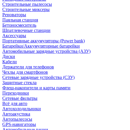
Строительные пылесосы
Строительные миксеры
Реноваторы
Паяльная станция
Бетоносмеситель
Шпатлевочные станции
Аксессуары
Портативные аккумуляторы (Power bank)
Батарейки/Аккумуляторные батарейки
Автомобильные зарядные устройства (АЗУ)
Диски
Кабели
Держатели для телефонов
Чехлы для смартфонов
Сетевые зарядные устройства (СЗУ)
Защитные стекла
Флеш-накопители и карты памяти
Переходники
Сетевые фильтры
Всё для авто
Автохолодильники
Автоакустика
Автопылесосы
GPS-навигаторы
Автомобильные рации