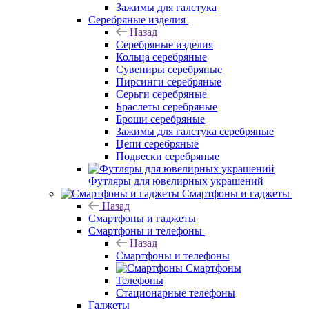
Зажимы для галстука
Серебряные изделия
Назад
Серебряные изделия
Кольца серебряные
Сувениры серебряные
Пирсинги серебряные
Серьги серебряные
Браслеты серебряные
Броши серебряные
Зажимы для галстука серебряные
Цепи серебряные
Подвески серебряные
Футляры для ювелирных украшений
Смартфоны и гаджеты
Назад
Смартфоны и гаджеты
Смартфоны и телефоны
Назад
Смартфоны и телефоны
Смартфоны
Телефоны
Стационарные телефоны
Гаджеты