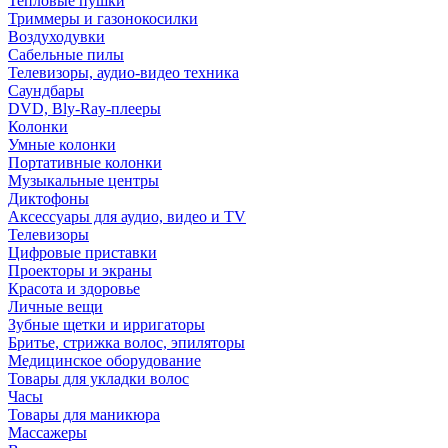
Тепловые пушки
Триммеры и газонокосилки
Воздуходувки
Сабельные пилы
Телевизоры, аудио-видео техника
Саундбары
DVD, Bly-Ray-плееры
Колонки
Умные колонки
Портативные колонки
Музыкальные центры
Диктофоны
Аксессуары для аудио, видео и TV
Телевизоры
Цифровые приставки
Проекторы и экраны
Красота и здоровье
Личные вещи
Зубные щетки и ирригаторы
Бритье, стрижка волос, эпиляторы
Медицинское оборудование
Товары для укладки волос
Часы
Товары для маникюра
Массажеры