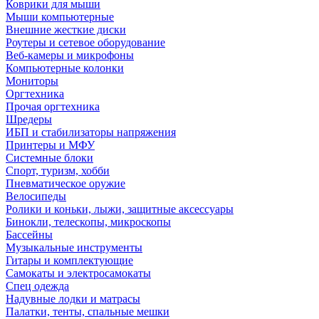
Коврики для мыши
Мыши компьютерные
Внешние жесткие диски
Роутеры и сетевое оборудование
Веб-камеры и микрофоны
Компьютерные колонки
Мониторы
Оргтехника
Прочая оргтехника
Шредеры
ИБП и стабилизаторы напряжения
Принтеры и МФУ
Системные блоки
Спорт, туризм, хобби
Пневматическое оружие
Велосипеды
Ролики и коньки, лыжи, защитные аксессуары
Бинокли, телескопы, микроскопы
Бассейны
Музыкальные инструменты
Гитары и комплектующие
Самокаты и электросамокаты
Спец одежда
Надувные лодки и матрасы
Палатки, тенты, спальные мешки