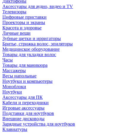
Диктофоны
Аксессуары для аудио, видео и TV
Телевизоры
Цифровые приставки
Проекторы и экраны
Красота и здоровье
Личные вещи
Зубные щетки и ирригаторы
Бритье, стрижка волос, эпиляторы
Медицинское оборудование
Товары для укладки волос
Часы
Товары для маникюра
Массажеры
Весы напольные
Ноутбуки и компьютеры
Моноблоки
Ноутбуки
Аксессуары для ПК
Кабели и переходники
Игровые аксессуары
Подставки для ноутбуков
Внешние дисководы
Зарядные устройства для ноутбуков
Клавиатуры