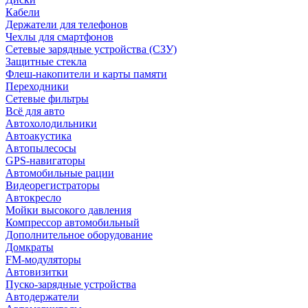
Кабели
Держатели для телефонов
Чехлы для смартфонов
Сетевые зарядные устройства (СЗУ)
Защитные стекла
Флеш-накопители и карты памяти
Переходники
Сетевые фильтры
Всё для авто
Автохолодильники
Автоакустика
Автопылесосы
GPS-навигаторы
Автомобильные рации
Видеорегистраторы
Автокресло
Мойки высокого давления
Компрессор автомобильный
Дополнительное оборудование
Домкраты
FM-модуляторы
Автовизитки
Пуско-зарядные устройства
Автодержатели