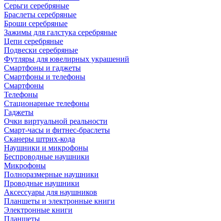
Серьги серебряные
Браслеты серебряные
Броши серебряные
Зажимы для галстука серебряные
Цепи серебряные
Подвески серебряные
Футляры для ювелирных украшений
Смартфоны и гаджеты
Смартфоны и телефоны
Смартфоны
Телефоны
Стационарные телефоны
Гаджеты
Очки виртуальной реальности
Смарт-часы и фитнес-браслеты
Сканеры штрих-кода
Наушники и микрофоны
Беспроводные наушники
Микрофоны
Полноразмерные наушники
Проводные наушники
Аксессуары для наушников
Планшеты и электронные книги
Электронные книги
Планшеты