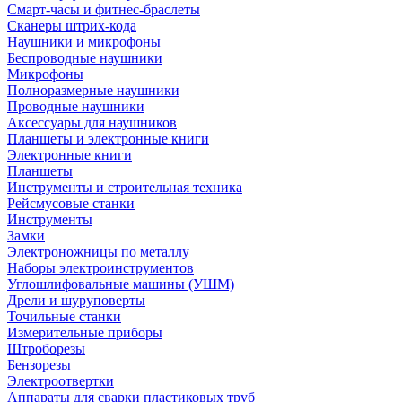
Смарт-часы и фитнес-браслеты
Сканеры штрих-кода
Наушники и микрофоны
Беспроводные наушники
Микрофоны
Полноразмерные наушники
Проводные наушники
Аксессуары для наушников
Планшеты и электронные книги
Электронные книги
Планшеты
Инструменты и строительная техника
Рейсмусовые станки
Инструменты
Замки
Электроножницы по металлу
Наборы электроинструментов
Углошлифовальные машины (УШМ)
Дрели и шуруповерты
Точильные станки
Измерительные приборы
Штроборезы
Бензорезы
Электроотвертки
Аппараты для сварки пластиковых труб