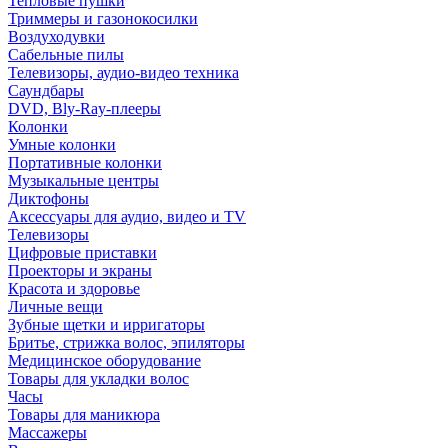
Тепловые пушки
Триммеры и газонокосилки
Воздуходувки
Сабельные пилы
Телевизоры, аудио-видео техника
Саундбары
DVD, Bly-Ray-плееры
Колонки
Умные колонки
Портативные колонки
Музыкальные центры
Диктофоны
Аксессуары для аудио, видео и TV
Телевизоры
Цифровые приставки
Проекторы и экраны
Красота и здоровье
Личные вещи
Зубные щетки и ирригаторы
Бритье, стрижка волос, эпиляторы
Медицинское оборудование
Товары для укладки волос
Часы
Товары для маникюра
Массажеры