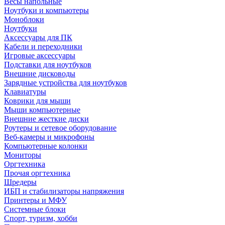
Весы напольные
Ноутбуки и компьютеры
Моноблоки
Ноутбуки
Аксессуары для ПК
Кабели и переходники
Игровые аксессуары
Подставки для ноутбуков
Внешние дисководы
Зарядные устройства для ноутбуков
Клавиатуры
Коврики для мыши
Мыши компьютерные
Внешние жесткие диски
Роутеры и сетевое оборудование
Веб-камеры и микрофоны
Компьютерные колонки
Мониторы
Оргтехника
Прочая оргтехника
Шредеры
ИБП и стабилизаторы напряжения
Принтеры и МФУ
Системные блоки
Спорт, туризм, хобби