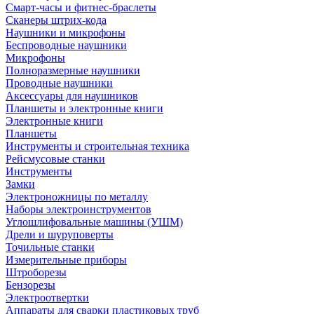
Смарт-часы и фитнес-браслеты
Сканеры штрих-кода
Наушники и микрофоны
Беспроводные наушники
Микрофоны
Полноразмерные наушники
Проводные наушники
Аксессуары для наушников
Планшеты и электронные книги
Электронные книги
Планшеты
Инструменты и строительная техника
Рейсмусовые станки
Инструменты
Замки
Электроножницы по металлу
Наборы электроинструментов
Углошлифовальные машины (УШМ)
Дрели и шуруповерты
Точильные станки
Измерительные приборы
Штроборезы
Бензорезы
Электроотвертки
Аппараты для сварки пластиковых труб