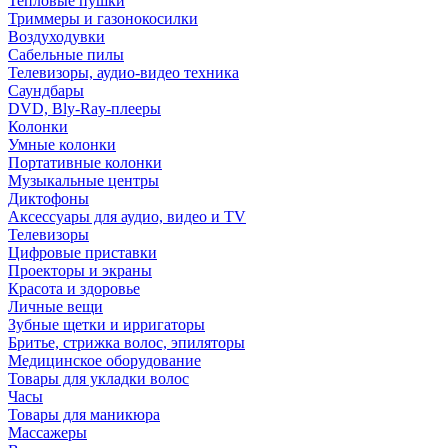
Тепловые пушки
Триммеры и газонокосилки
Воздуходувки
Сабельные пилы
Телевизоры, аудио-видео техника
Саундбары
DVD, Bly-Ray-плееры
Колонки
Умные колонки
Портативные колонки
Музыкальные центры
Диктофоны
Аксессуары для аудио, видео и TV
Телевизоры
Цифровые приставки
Проекторы и экраны
Красота и здоровье
Личные вещи
Зубные щетки и ирригаторы
Бритье, стрижка волос, эпиляторы
Медицинское оборудование
Товары для укладки волос
Часы
Товары для маникюра
Массажеры