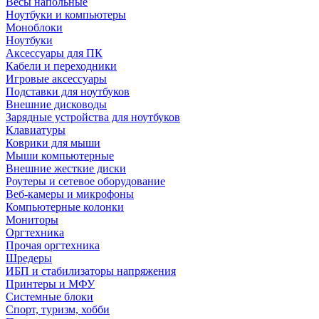
Весы напольные
Ноутбуки и компьютеры
Моноблоки
Ноутбуки
Аксессуары для ПК
Кабели и переходники
Игровые аксессуары
Подставки для ноутбуков
Внешние дисководы
Зарядные устройства для ноутбуков
Клавиатуры
Коврики для мыши
Мыши компьютерные
Внешние жесткие диски
Роутеры и сетевое оборудование
Веб-камеры и микрофоны
Компьютерные колонки
Мониторы
Оргтехника
Прочая оргтехника
Шредеры
ИБП и стабилизаторы напряжения
Принтеры и МФУ
Системные блоки
Спорт, туризм, хобби