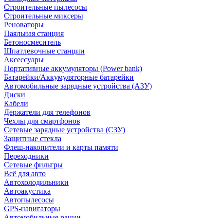
Строительные пылесосы
Строительные миксеры
Реноваторы
Паяльная станция
Бетоносмеситель
Шпатлевочные станции
Аксессуары
Портативные аккумуляторы (Power bank)
Батарейки/Аккумуляторные батарейки
Автомобильные зарядные устройства (АЗУ)
Диски
Кабели
Держатели для телефонов
Чехлы для смартфонов
Сетевые зарядные устройства (СЗУ)
Защитные стекла
Флеш-накопители и карты памяти
Переходники
Сетевые фильтры
Всё для авто
Автохолодильники
Автоакустика
Автопылесосы
GPS-навигаторы
Автомобильные рации