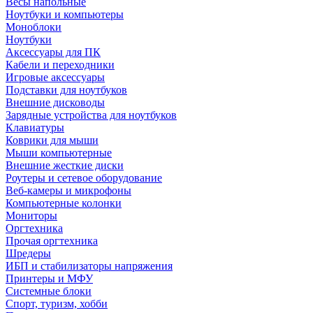
Весы напольные
Ноутбуки и компьютеры
Моноблоки
Ноутбуки
Аксессуары для ПК
Кабели и переходники
Игровые аксессуары
Подставки для ноутбуков
Внешние дисководы
Зарядные устройства для ноутбуков
Клавиатуры
Коврики для мыши
Мыши компьютерные
Внешние жесткие диски
Роутеры и сетевое оборудование
Веб-камеры и микрофоны
Компьютерные колонки
Мониторы
Оргтехника
Прочая оргтехника
Шредеры
ИБП и стабилизаторы напряжения
Принтеры и МФУ
Системные блоки
Спорт, туризм, хобби