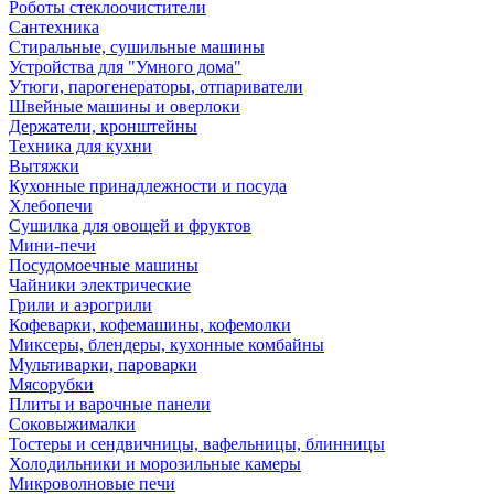
Роботы стеклоочистители
Сантехника
Стиральные, сушильные машины
Устройства для "Умного дома"
Утюги, парогенераторы, отпариватели
Швейные машины и оверлоки
Держатели, кронштейны
Техника для кухни
Вытяжки
Кухонные принадлежности и посуда
Хлебопечи
Сушилка для овощей и фруктов
Мини-печи
Посудомоечные машины
Чайники электрические
Грили и аэрогрили
Кофеварки, кофемашины, кофемолки
Миксеры, блендеры, кухонные комбайны
Мультиварки, пароварки
Мясорубки
Плиты и варочные панели
Соковыжималки
Тостеры и сендвичницы, вафельницы, блинницы
Холодильники и морозильные камеры
Микроволновые печи