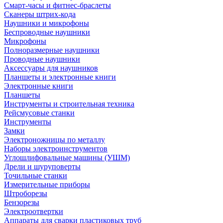
Смарт-часы и фитнес-браслеты
Сканеры штрих-кода
Наушники и микрофоны
Беспроводные наушники
Микрофоны
Полноразмерные наушники
Проводные наушники
Аксессуары для наушников
Планшеты и электронные книги
Электронные книги
Планшеты
Инструменты и строительная техника
Рейсмусовые станки
Инструменты
Замки
Электроножницы по металлу
Наборы электроинструментов
Углошлифовальные машины (УШМ)
Дрели и шуруповерты
Точильные станки
Измерительные приборы
Штроборезы
Бензорезы
Электроотвертки
Аппараты для сварки пластиковых труб