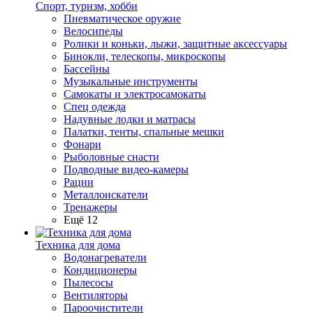
Спорт, туризм, хобби
Пневматическое оружие
Велосипеды
Ролики и коньки, лыжи, защитные аксессуары
Бинокли, телескопы, микроскопы
Бассейны
Музыкальные инструменты
Самокаты и электросамокаты
Спец одежда
Надувные лодки и матрасы
Палатки, тенты, спальные мешки
Фонари
Рыболовные снасти
Подводные видео-камеры
Рации
Металлоискатели
Тренажеры
Ещё 12
Техника для дома
Водонагреватели
Кондиционеры
Пылесосы
Вентиляторы
Пароочистители