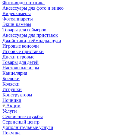
Фото-видео техника
Аксессуары для фото и видео
Видеокамеры
Фотоаппараты
Экшн-камеры
Товары для геймеров
Аксессуары для приставок
Джойстики, геймпады, рули
Игровые консоли
Игровые приставки
Диски игровые
Товары для детей
Настольные игры
Канцелярия
Брелоки
Коляски
Игрушки
Конструкторы
Ночники
Акции
Услуги
Сервисные службы
Сервисный центр
Дополнительные услуги
Покупка