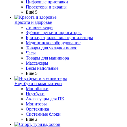
Цифровые приставки
Проекторы и экраны
Ещё 5
Красота и здоровье
Личные вещи
Зубные щетки и ирригаторы
Бритье, стрижка волос, эпиляторы
Медицинское оборудование
Товары для укладки волос
Часы
Товары для маникюра
Массажеры
Весы напольные
Ещё 5
Ноутбуки и компьютеры
Моноблоки
Ноутбуки
Аксессуары для ПК
Мониторы
Оргтехника
Системные блоки
Ещё 2