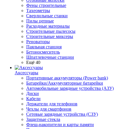
Отбойные молотки
Фены строительные
Тахеометры
Сверлильные станки
Пилы цепные
Расходные материалы
Строительные пылесосы
Строительные миксеры
Реноваторы
Паяльная станция
Бетоносмеситель
Шпатлевочные станции
Ещё 40
Аксессуары
Портативные аккумуляторы (Power bank)
Батарейки/Аккумуляторные батарейки
Автомобильные зарядные устройства (АЗУ)
Диски
Кабели
Держатели для телефонов
Чехлы для смартфонов
Сетевые зарядные устройства (СЗУ)
Защитные стекла
Флеш-накопители и карты памяти