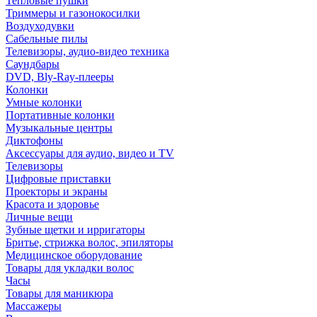
Тепловые пушки
Триммеры и газонокосилки
Воздуходувки
Сабельные пилы
Телевизоры, аудио-видео техника
Саундбары
DVD, Bly-Ray-плееры
Колонки
Умные колонки
Портативные колонки
Музыкальные центры
Диктофоны
Аксессуары для аудио, видео и TV
Телевизоры
Цифровые приставки
Проекторы и экраны
Красота и здоровье
Личные вещи
Зубные щетки и ирригаторы
Бритье, стрижка волос, эпиляторы
Медицинское оборудование
Товары для укладки волос
Часы
Товары для маникюра
Массажеры