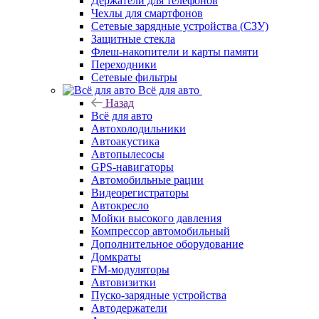
Держатели для телефонов
Чехлы для смартфонов
Сетевые зарядные устройства (СЗУ)
Защитные стекла
Флеш-накопители и карты памяти
Переходники
Сетевые фильтры
Всё для авто
Назад
Всё для авто
Автохолодильники
Автоакустика
Автопылесосы
GPS-навигаторы
Автомобильные рации
Видеорегистраторы
Автокресло
Мойки высокого давления
Компрессор автомобильный
Дополнительное оборудование
Домкраты
FM-модуляторы
Автовизитки
Пуско-зарядные устройства
Автодержатели