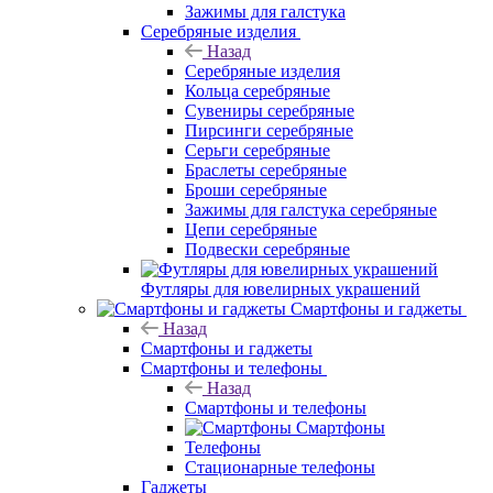
Зажимы для галстука
Серебряные изделия
Назад
Серебряные изделия
Кольца серебряные
Сувениры серебряные
Пирсинги серебряные
Серьги серебряные
Браслеты серебряные
Броши серебряные
Зажимы для галстука серебряные
Цепи серебряные
Подвески серебряные
Футляры для ювелирных украшений
Смартфоны и гаджеты
Назад
Смартфоны и гаджеты
Смартфоны и телефоны
Назад
Смартфоны и телефоны
Смартфоны
Телефоны
Стационарные телефоны
Гаджеты