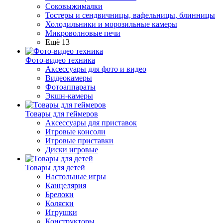
Соковыжималки
Тостеры и сендвичницы, вафельницы, блинницы
Холодильники и морозильные камеры
Микроволновые печи
Ещё 13
Фото-видео техника
Аксессуары для фото и видео
Видеокамеры
Фотоаппараты
Экшн-камеры
Товары для геймеров
Аксессуары для приставок
Игровые консоли
Игровые приставки
Диски игровые
Товары для детей
Настольные игры
Канцелярия
Брелоки
Коляски
Игрушки
Конструкторы