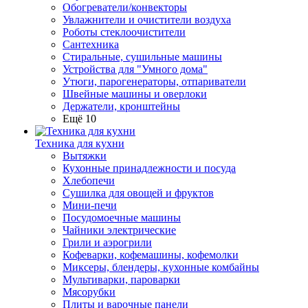
Обогреватели/конвекторы
Увлажнители и очистители воздуха
Роботы стеклоочистители
Сантехника
Стиральные, сушильные машины
Устройства для "Умного дома"
Утюги, парогенераторы, отпариватели
Швейные машины и оверлоки
Держатели, кронштейны
Ещё 10
Техника для кухни
Вытяжки
Кухонные принадлежности и посуда
Хлебопечи
Сушилка для овощей и фруктов
Мини-печи
Посудомоечные машины
Чайники электрические
Грили и аэрогрили
Кофеварки, кофемашины, кофемолки
Миксеры, блендеры, кухонные комбайны
Мультиварки, пароварки
Мясорубки
Плиты и варочные панели