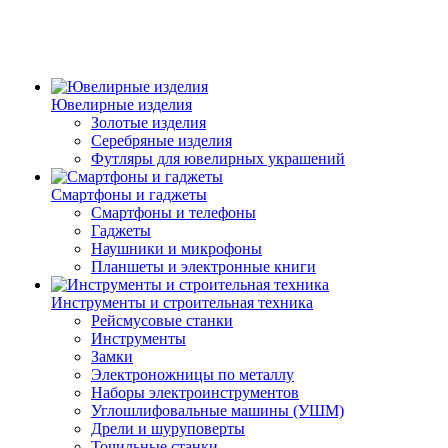
Ювелирные изделия
Золотые изделия
Серебряные изделия
Футляры для ювелирных украшений
Смартфоны и гаджеты
Смартфоны и телефоны
Гаджеты
Наушники и микрофоны
Планшеты и электронные книги
Инструменты и строительная техника
Рейсмусовые станки
Инструменты
Замки
Электроножницы по металлу
Наборы электроинструментов
Углошлифовальные машины (УШМ)
Дрели и шуруповерты
Точильные станки