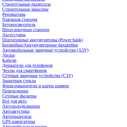
Строительные пылесосы
Строительные миксеры
Реноваторы
Паяльная станция
Бетоносмеситель
Шпатлевочные станции
Аксессуары
Портативные аккумуляторы (Power bank)
Батарейки/Аккумуляторные батарейки
Автомобильные зарядные устройства (АЗУ)
Диски
Кабели
Держатели для телефонов
Чехлы для смартфонов
Сетевые зарядные устройства (СЗУ)
Защитные стекла
Флеш-накопители и карты памяти
Переходники
Сетевые фильтры
Всё для авто
Автохолодильники
Автоакустика
Автопылесосы
GPS-навигаторы
Автомобильные рации