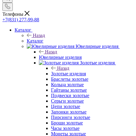
Телефоны
+7(831) 277-99-88
Каталог
Назад
Каталог
Ювелирные изделия
Назад
Ювелирные изделия
Золотые изделия
Назад
Золотые изделия
Браслеты золотые
Кольца золотые
Гайтаны золотые
Подвески золотые
Серьги золотые
Цепи золотые
Запонки золотые
Пирсинги золотые
Броши золотые
Часы золотые
Монеты золотые