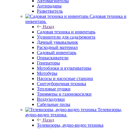
Автомагнитолы
Антирадары
Разветвитель
Садовая техника и
инвентарь
Назад
Садовая техника и инвентарь
Удлинители для сада/ремонта
Дачный умывальник
Расходный материал
Садовый инвентарь
Опрыскиватели
Генераторы
Мотоблоки и культиваторы
Мотобуры
Насосы и насосные станции
Снегоуборочная техника
Тепловые пушки
Триммеры и газонокосилки
Воздуходувки
Сабельные пилы
Телевизоры,
аудио-видео техника
Назад
Телевизоры, аудио-видео техника