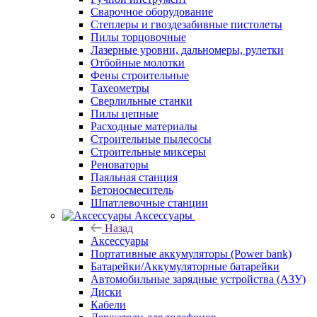
Сварочное оборудование
Степлеры и гвоздезабивные пистолеты
Пилы торцовочные
Лазерные уровни, дальномеры, рулетки
Отбойные молотки
Фены строительные
Тахеометры
Сверлильные станки
Пилы цепные
Расходные материалы
Строительные пылесосы
Строительные миксеры
Реноваторы
Паяльная станция
Бетоносмеситель
Шпатлевочные станции
Аксессуары
Назад
Аксессуары
Портативные аккумуляторы (Power bank)
Батарейки/Аккумуляторные батарейки
Автомобильные зарядные устройства (АЗУ)
Диски
Кабели