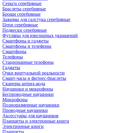
Серьги серебряные
Браслеты серебряные
Броши серебряные
Зажимы для галстука серебряные
Цепи серебряные
Подвески серебряные
Футляры для ювелирных украшений
Смартфоны и гаджеты
Смартфоны и телефоны
Смартфоны
Телефоны
Стационарные телефоны
Гаджеты
Очки виртуальной реальности
Смарт-часы и фитнес-браслеты
Сканеры штрих-кода
Наушники и микрофоны
Беспроводные наушники
Микрофоны
Полноразмерные наушники
Проводные наушники
Аксессуары для наушников
Планшеты и электронные книги
Электронные книги
Планшеты