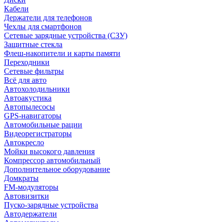
Кабели
Держатели для телефонов
Чехлы для смартфонов
Сетевые зарядные устройства (СЗУ)
Защитные стекла
Флеш-накопители и карты памяти
Переходники
Сетевые фильтры
Всё для авто
Автохолодильники
Автоакустика
Автопылесосы
GPS-навигаторы
Автомобильные рации
Видеорегистраторы
Автокресло
Мойки высокого давления
Компрессор автомобильный
Дополнительное оборудование
Домкраты
FM-модуляторы
Автовизитки
Пуско-зарядные устройства
Автодержатели