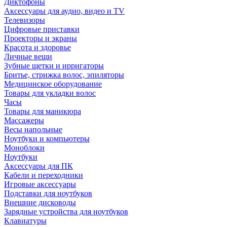
Диктофоны
Аксессуары для аудио, видео и TV
Телевизоры
Цифровые приставки
Проекторы и экраны
Красота и здоровье
Личные вещи
Зубные щетки и ирригаторы
Бритье, стрижка волос, эпиляторы
Медицинское оборудование
Товары для укладки волос
Часы
Товары для маникюра
Массажеры
Весы напольные
Ноутбуки и компьютеры
Моноблоки
Ноутбуки
Аксессуары для ПК
Кабели и переходники
Игровые аксессуары
Подставки для ноутбуков
Внешние дисководы
Зарядные устройства для ноутбуков
Клавиатуры