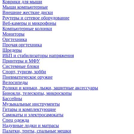
Коврики для мыши
Мыши компьютерные
Внешние жесткие диски
Роутеры и сетевое оборудование
Веб-камеры и микрофоны
Компьютерные колонки
Мониторы
Оргтехника
Прочая оргтехника
Шредеры
ИБП и стабилизаторы напряжения
Принтеры и МФУ
Системные блоки
Спорт, туризм, хобби
Пневматическое оружие
Велосипеды
Ролики и коньки, лыжи, защитные аксессуары
Бинокли, телескопы, микроскопы
Бассейны
Музыкальные инструменты
Гитары и комплектующие
Самокаты и электросамокаты
Спец одежда
Надувные лодки и матрасы
Палатки, тенты, спальные мешки