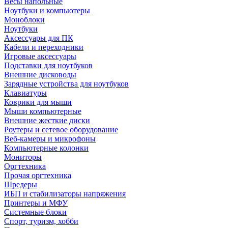
Весы напольные
Ноутбуки и компьютеры
Моноблоки
Ноутбуки
Аксессуары для ПК
Кабели и переходники
Игровые аксессуары
Подставки для ноутбуков
Внешние дисководы
Зарядные устройства для ноутбуков
Клавиатуры
Коврики для мыши
Мыши компьютерные
Внешние жесткие диски
Роутеры и сетевое оборудование
Веб-камеры и микрофоны
Компьютерные колонки
Мониторы
Оргтехника
Прочая оргтехника
Шредеры
ИБП и стабилизаторы напряжения
Принтеры и МФУ
Системные блоки
Спорт, туризм, хобби