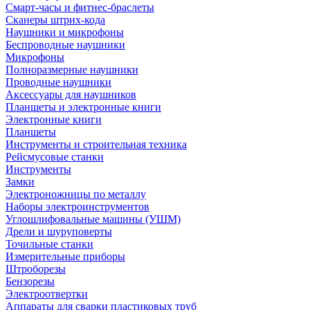
Смарт-часы и фитнес-браслеты
Сканеры штрих-кода
Наушники и микрофоны
Беспроводные наушники
Микрофоны
Полноразмерные наушники
Проводные наушники
Аксессуары для наушников
Планшеты и электронные книги
Электронные книги
Планшеты
Инструменты и строительная техника
Рейсмусовые станки
Инструменты
Замки
Электроножницы по металлу
Наборы электроинструментов
Углошлифовальные машины (УШМ)
Дрели и шуруповерты
Точильные станки
Измерительные приборы
Штроборезы
Бензорезы
Электроотвертки
Аппараты для сварки пластиковых труб