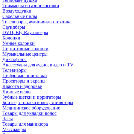
Тепловые пушки
Триммеры и газонокосилки
Воздуходувки
Сабельные пилы
Телевизоры, аудио-видео техника
Саундбары
DVD, Bly-Ray-плееры
Колонки
Умные колонки
Портативные колонки
Музыкальные центры
Диктофоны
Аксессуары для аудио, видео и TV
Телевизоры
Цифровые приставки
Проекторы и экраны
Красота и здоровье
Личные вещи
Зубные щетки и ирригаторы
Бритье, стрижка волос, эпиляторы
Медицинское оборудование
Товары для укладки волос
Часы
Товары для маникюра
Массажеры