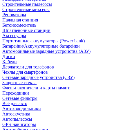
Строительные пылесосы
Строительные миксеры
Реноваторы
Паяльная станция
Бетоносмеситель
Шпатлевочные станции
Аксессуары
Портативные аккумуляторы (Power bank)
Батарейки/Аккумуляторные батарейки
Автомобильные зарядные устройства (АЗУ)
Диски
Кабели
Держатели для телефонов
Чехлы для смартфонов
Сетевые зарядные устройства (СЗУ)
Защитные стекла
Флеш-накопители и карты памяти
Переходники
Сетевые фильтры
Всё для авто
Автохолодильники
Автоакустика
Автопылесосы
GPS-навигаторы
Автомобильные рации