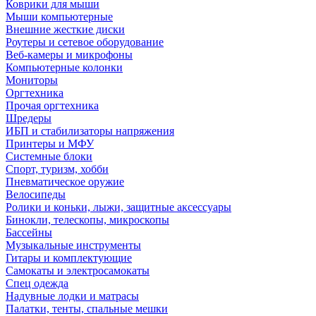
Коврики для мыши
Мыши компьютерные
Внешние жесткие диски
Роутеры и сетевое оборудование
Веб-камеры и микрофоны
Компьютерные колонки
Мониторы
Оргтехника
Прочая оргтехника
Шредеры
ИБП и стабилизаторы напряжения
Принтеры и МФУ
Системные блоки
Спорт, туризм, хобби
Пневматическое оружие
Велосипеды
Ролики и коньки, лыжи, защитные аксессуары
Бинокли, телескопы, микроскопы
Бассейны
Музыкальные инструменты
Гитары и комплектующие
Самокаты и электросамокаты
Спец одежда
Надувные лодки и матрасы
Палатки, тенты, спальные мешки