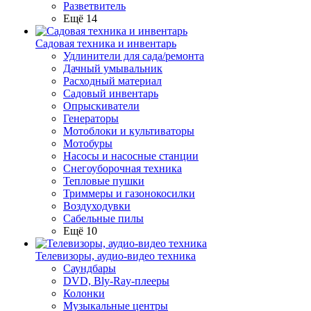
Разветвитель
Ещё 14
Садовая техника и инвентарь
Удлинители для сада/ремонта
Дачный умывальник
Расходный материал
Садовый инвентарь
Опрыскиватели
Генераторы
Мотоблоки и культиваторы
Мотобуры
Насосы и насосные станции
Снегоуборочная техника
Тепловые пушки
Триммеры и газонокосилки
Воздуходувки
Сабельные пилы
Ещё 10
Телевизоры, аудио-видео техника
Саундбары
DVD, Bly-Ray-плееры
Колонки
Музыкальные центры