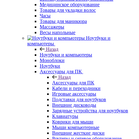
Медицинское оборудование
Товары для укладки волос
Часы
Товары для маникюра
Массажеры
Весы напольные
Ноутбуки и
компьютеры
Назад
Ноутбуки и компьютеры
Моноблоки
Ноутбуки
Аксессуары для ПК
Назад
Аксессуары для ПК
Кабели и переходники
Игровые аксессуары
Подставки для ноутбуков
Внешние дисководы
Зарядные устройства для ноутбуков
Клавиатуры
Коврики для мыши
Мыши компьютерные
Внешние жесткие диски
Роутеры и сетевое оборудование