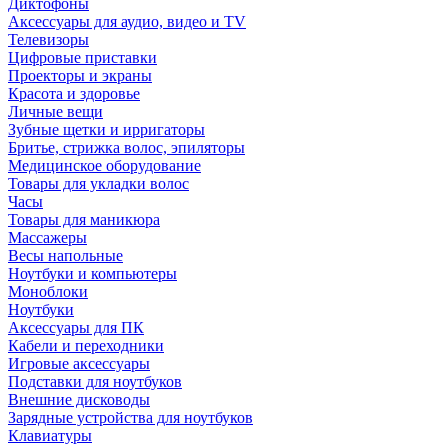
Диктофоны
Аксессуары для аудио, видео и TV
Телевизоры
Цифровые приставки
Проекторы и экраны
Красота и здоровье
Личные вещи
Зубные щетки и ирригаторы
Бритье, стрижка волос, эпиляторы
Медицинское оборудование
Товары для укладки волос
Часы
Товары для маникюра
Массажеры
Весы напольные
Ноутбуки и компьютеры
Моноблоки
Ноутбуки
Аксессуары для ПК
Кабели и переходники
Игровые аксессуары
Подставки для ноутбуков
Внешние дисководы
Зарядные устройства для ноутбуков
Клавиатуры