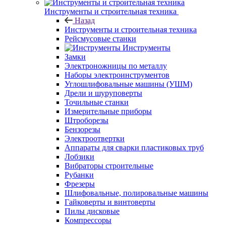
Инструменты и строительная техника
Назад
Инструменты и строительная техника
Рейсмусовые станки
Инструменты
Замки
Электроножницы по металлу
Наборы электроинструментов
Углошлифовальные машины (УШМ)
Дрели и шуруповерты
Точильные станки
Измерительные приборы
Штроборезы
Бензорезы
Электроотвертки
Аппараты для сварки пластиковых труб
Лобзики
Вибраторы строительные
Рубанки
Фрезеры
Шлифовальные, полировальные машины
Гайковерты и винтоверты
Пилы дисковые
Компрессоры