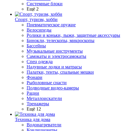
Системные блоки
Ещё 2
Спорт, туризм, хобби
Пневматическое оружие
Велосипеды
Ролики и коньки, лыжи, защитные аксессуары
Бинокли, телескопы, микроскопы
Бассейны
Музыкальные инструменты
Самокаты и электросамокаты
Спец одежда
Надувные лодки и матрасы
Палатки, тенты, спальные мешки
Фонари
Рыболовные снасти
Подводные видео-камеры
Рации
Металлоискатели
Тренажеры
Ещё 12
Техника для дома
Водонагреватели
Кондиционеры