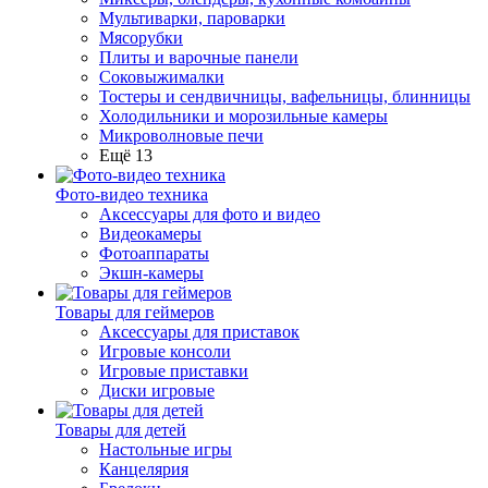
Мультиварки, пароварки
Мясорубки
Плиты и варочные панели
Соковыжималки
Тостеры и сендвичницы, вафельницы, блинницы
Холодильники и морозильные камеры
Микроволновые печи
Ещё 13
Фото-видео техника
Аксессуары для фото и видео
Видеокамеры
Фотоаппараты
Экшн-камеры
Товары для геймеров
Аксессуары для приставок
Игровые консоли
Игровые приставки
Диски игровые
Товары для детей
Настольные игры
Канцелярия