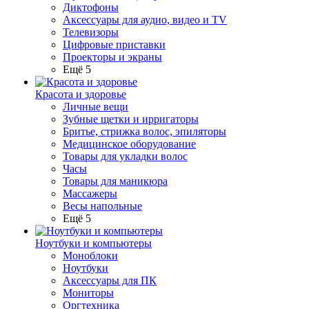
Диктофоны
Аксессуары для аудио, видео и TV
Телевизоры
Цифровые приставки
Проекторы и экраны
Ещё 5
Красота и здоровье
Личные вещи
Зубные щетки и ирригаторы
Бритье, стрижка волос, эпиляторы
Медицинское оборудование
Товары для укладки волос
Часы
Товары для маникюра
Массажеры
Весы напольные
Ещё 5
Ноутбуки и компьютеры
Моноблоки
Ноутбуки
Аксессуары для ПК
Мониторы
Оргтехника