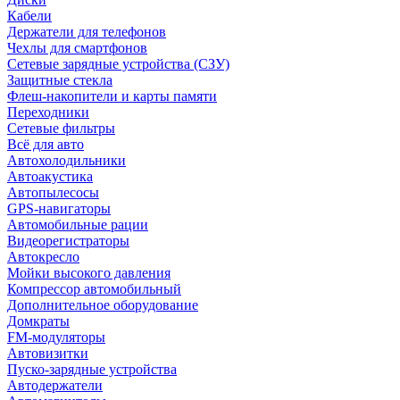
Кабели
Держатели для телефонов
Чехлы для смартфонов
Сетевые зарядные устройства (СЗУ)
Защитные стекла
Флеш-накопители и карты памяти
Переходники
Сетевые фильтры
Всё для авто
Автохолодильники
Автоакустика
Автопылесосы
GPS-навигаторы
Автомобильные рации
Видеорегистраторы
Автокресло
Мойки высокого давления
Компрессор автомобильный
Дополнительное оборудование
Домкраты
FM-модуляторы
Автовизитки
Пуско-зарядные устройства
Автодержатели