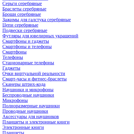
Серьги серебряные
Браслеты серебряные
Броши серебряные
Зажимы для галстука серебряные
Цепи серебряные
Подвески серебряные
Футляры для ювелирных украшений
Смартфоны и гаджеты
Смартфоны и телефоны
Смартфоны
Телефоны
Стационарные телефоны
Гаджеты
Очки виртуальной реальности
Смарт-часы и фитнес-браслеты
Сканеры штрих-кода
Наушники и микрофоны
Беспроводные наушники
Микрофоны
Полноразмерные наушники
Проводные наушники
Аксессуары для наушников
Планшеты и электронные книги
Электронные книги
Планшеты