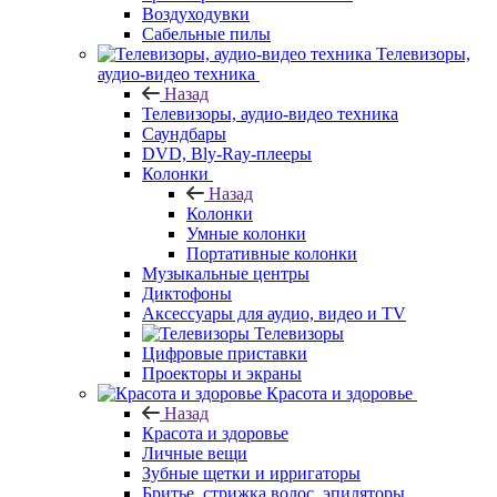
Воздуходувки
Сабельные пилы
Телевизоры,
аудио-видео техника
Назад
Телевизоры, аудио-видео техника
Саундбары
DVD, Bly-Ray-плееры
Колонки
Назад
Колонки
Умные колонки
Портативные колонки
Музыкальные центры
Диктофоны
Аксессуары для аудио, видео и TV
Телевизоры
Цифровые приставки
Проекторы и экраны
Красота и здоровье
Назад
Красота и здоровье
Личные вещи
Зубные щетки и ирригаторы
Бритье, стрижка волос, эпиляторы