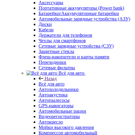
Аксессуары
Портативные аккумуляторы (Power bank)
Батарейки/Аккумуляторные батарейки
Автомобильные зарядные устройства (АЗУ)
Диски
Кабели
Держатели для телефонов
Чехлы для смартфонов
Сетевые зарядные устройства (СЗУ)
Защитные стекла
Флеш-накопители и карты памяти
Переходники
Сетевые фильтры
Всё для авто
Назад
Всё для авто
Автохолодильники
Автоакустика
Автопылесосы
GPS-навигаторы
Автомобильные рации
Видеорегистраторы
Автокресло
Мойки высокого давления
Компрессор автомобильный