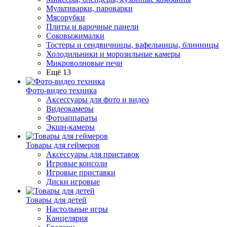
Мультиварки, пароварки
Мясорубки
Плиты и варочные панели
Соковыжималки
Тостеры и сендвичницы, вафельницы, блинницы
Холодильники и морозильные камеры
Микроволновые печи
Ещё 13
Фото-видео техника
Аксессуары для фото и видео
Видеокамеры
Фотоаппараты
Экшн-камеры
Товары для геймеров
Аксессуары для приставок
Игровые консоли
Игровые приставки
Диски игровые
Товары для детей
Настольные игры
Канцелярия