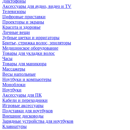
Диктофоны
Аксессуары для аудио, видео и TV
Телевизоры
Цифровые приставки
Проекторы и экраны
Красота и здоровье
Личные вещи
Зубные щетки и ирригаторы
Бритье, стрижка волос, эпиляторы
Медицинское оборудование
Товары для укладки волос
Часы
Товары для маникюра
Массажеры
Весы напольные
Ноутбуки и компьютеры
Моноблоки
Ноутбуки
Аксессуары для ПК
Кабели и переходники
Игровые аксессуары
Подставки для ноутбуков
Внешние дисководы
Зарядные устройства для ноутбуков
Клавиатуры