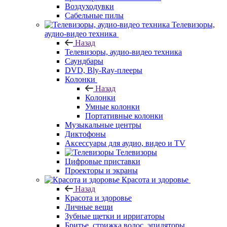
Воздуходувки
Сабельные пилы
Телевизоры,
аудио-видео техника
Назад
Телевизоры, аудио-видео техника
Саундбары
DVD, Bly-Ray-плееры
Колонки
Назад
Колонки
Умные колонки
Портативные колонки
Музыкальные центры
Диктофоны
Аксессуары для аудио, видео и TV
Телевизоры
Цифровые приставки
Проекторы и экраны
Красота и здоровье
Назад
Красота и здоровье
Личные вещи
Зубные щетки и ирригаторы
Бритье, стрижка волос, эпиляторы