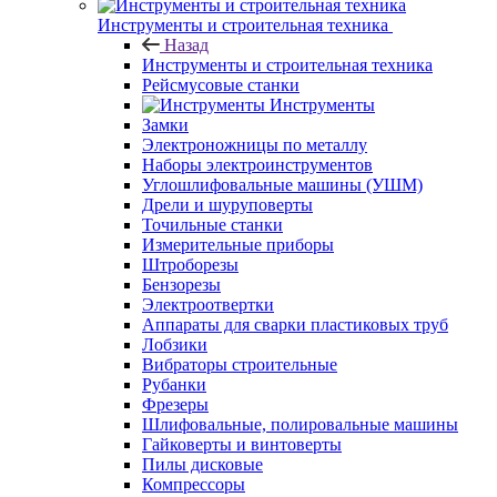
Инструменты и строительная техника
Назад
Инструменты и строительная техника
Рейсмусовые станки
Инструменты
Замки
Электроножницы по металлу
Наборы электроинструментов
Углошлифовальные машины (УШМ)
Дрели и шуруповерты
Точильные станки
Измерительные приборы
Штроборезы
Бензорезы
Электроотвертки
Аппараты для сварки пластиковых труб
Лобзики
Вибраторы строительные
Рубанки
Фрезеры
Шлифовальные, полировальные машины
Гайковерты и винтоверты
Пилы дисковые
Компрессоры