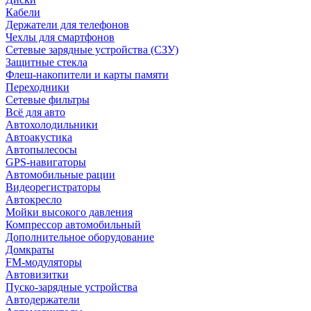
Кабели
Держатели для телефонов
Чехлы для смартфонов
Сетевые зарядные устройства (СЗУ)
Защитные стекла
Флеш-накопители и карты памяти
Переходники
Сетевые фильтры
Всё для авто
Автохолодильники
Автоакустика
Автопылесосы
GPS-навигаторы
Автомобильные рации
Видеорегистраторы
Автокресло
Мойки высокого давления
Компрессор автомобильный
Дополнительное оборудование
Домкраты
FM-модуляторы
Автовизитки
Пуско-зарядные устройства
Автодержатели