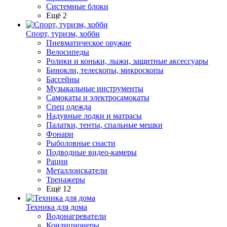
Системные блоки
Ещё 2
Спорт, туризм, хобби
Пневматическое оружие
Велосипеды
Ролики и коньки, лыжи, защитные аксессуары
Бинокли, телескопы, микроскопы
Бассейны
Музыкальные инструменты
Самокаты и электросамокаты
Спец одежда
Надувные лодки и матрасы
Палатки, тенты, спальные мешки
Фонари
Рыболовные снасти
Подводные видео-камеры
Рации
Металлоискатели
Тренажеры
Ещё 12
Техника для дома
Водонагреватели
Кондиционеры