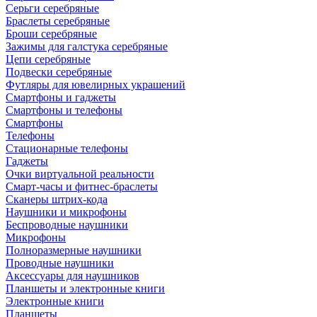
Серьги серебряные
Браслеты серебряные
Броши серебряные
Зажимы для галстука серебряные
Цепи серебряные
Подвески серебряные
Футляры для ювелирных украшений
Смартфоны и гаджеты
Смартфоны и телефоны
Смартфоны
Телефоны
Стационарные телефоны
Гаджеты
Очки виртуальной реальности
Смарт-часы и фитнес-браслеты
Сканеры штрих-кода
Наушники и микрофоны
Беспроводные наушники
Микрофоны
Полноразмерные наушники
Проводные наушники
Аксессуары для наушников
Планшеты и электронные книги
Электронные книги
Планшеты