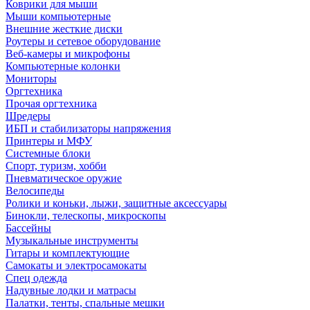
Коврики для мыши
Мыши компьютерные
Внешние жесткие диски
Роутеры и сетевое оборудование
Веб-камеры и микрофоны
Компьютерные колонки
Мониторы
Оргтехника
Прочая оргтехника
Шредеры
ИБП и стабилизаторы напряжения
Принтеры и МФУ
Системные блоки
Спорт, туризм, хобби
Пневматическое оружие
Велосипеды
Ролики и коньки, лыжи, защитные аксессуары
Бинокли, телескопы, микроскопы
Бассейны
Музыкальные инструменты
Гитары и комплектующие
Самокаты и электросамокаты
Спец одежда
Надувные лодки и матрасы
Палатки, тенты, спальные мешки