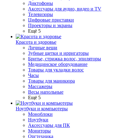
Диктофоны
Аксессуары для аудио, видео и TV
Телевизоры
Цифровые приставки
Проекторы и экраны
Ещё 5
Красота и здоровье
Личные вещи
Зубные щетки и ирригаторы
Бритье, стрижка волос, эпиляторы
Медицинское оборудование
Товары для укладки волос
Часы
Товары для маникюра
Массажеры
Весы напольные
Ещё 5
Ноутбуки и компьютеры
Моноблоки
Ноутбуки
Аксессуары для ПК
Мониторы
Оргтехника