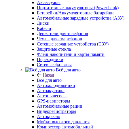
Аксессуары
Портативные аккумуляторы (Power bank)
Батарейки/Аккумуляторные батарейки
Автомобильные зарядные устройства (АЗУ)
Диски
Кабели
Держатели для телефонов
Чехлы для смартфонов
Сетевые зарядные устройства (СЗУ)
Защитные стекла
Флеш-накопители и карты памяти
Переходники
Сетевые фильтры
Всё для авто
Назад
Всё для авто
Автохолодильники
Автоакустика
Автопылесосы
GPS-навигаторы
Автомобильные рации
Видеорегистраторы
Автокресло
Мойки высокого давления
Компрессор автомобильный