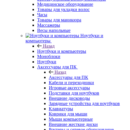
Медицинское оборудование
Товары для укладки волос
Часы
Товары для маникюра
Массажеры
Весы напольные
Ноутбуки и
компьютеры
Назад
Ноутбуки и компьютеры
Моноблоки
Ноутбуки
Аксессуары для ПК
Назад
Аксессуары для ПК
Кабели и переходники
Игровые аксессуары
Подставки для ноутбуков
Внешние дисководы
Зарядные устройства для ноутбуков
Клавиатуры
Коврики для мыши
Мыши компьютерные
Внешние жесткие диски
Роутеры и сетевое оборудование