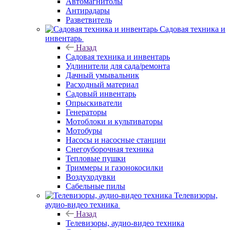
Автомагнитолы
Антирадары
Разветвитель
Садовая техника и
инвентарь
Назад
Садовая техника и инвентарь
Удлинители для сада/ремонта
Дачный умывальник
Расходный материал
Садовый инвентарь
Опрыскиватели
Генераторы
Мотоблоки и культиваторы
Мотобуры
Насосы и насосные станции
Снегоуборочная техника
Тепловые пушки
Триммеры и газонокосилки
Воздуходувки
Сабельные пилы
Телевизоры,
аудио-видео техника
Назад
Телевизоры, аудио-видео техника