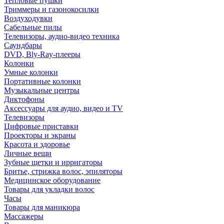
Тепловые пушки
Триммеры и газонокосилки
Воздуходувки
Сабельные пилы
Телевизоры, аудио-видео техника
Саундбары
DVD, Bly-Ray-плееры
Колонки
Умные колонки
Портативные колонки
Музыкальные центры
Диктофоны
Аксессуары для аудио, видео и TV
Телевизоры
Цифровые приставки
Проекторы и экраны
Красота и здоровье
Личные вещи
Зубные щетки и ирригаторы
Бритье, стрижка волос, эпиляторы
Медицинское оборудование
Товары для укладки волос
Часы
Товары для маникюра
Массажеры