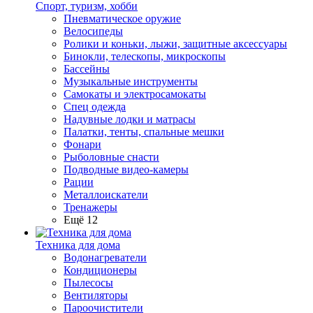
Спорт, туризм, хобби
Пневматическое оружие
Велосипеды
Ролики и коньки, лыжи, защитные аксессуары
Бинокли, телескопы, микроскопы
Бассейны
Музыкальные инструменты
Самокаты и электросамокаты
Спец одежда
Надувные лодки и матрасы
Палатки, тенты, спальные мешки
Фонари
Рыболовные снасти
Подводные видео-камеры
Рации
Металлоискатели
Тренажеры
Ещё 12
Техника для дома
Водонагреватели
Кондиционеры
Пылесосы
Вентиляторы
Пароочистители