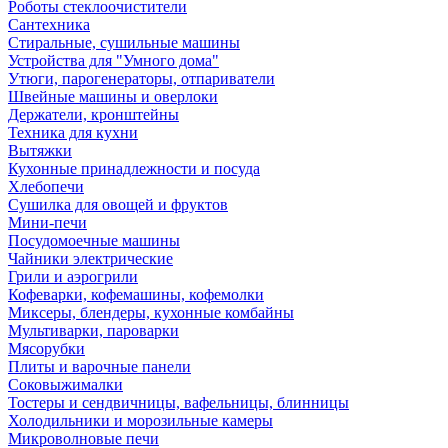
Роботы стеклоочистители
Сантехника
Стиральные, сушильные машины
Устройства для "Умного дома"
Утюги, парогенераторы, отпариватели
Швейные машины и оверлоки
Держатели, кронштейны
Техника для кухни
Вытяжки
Кухонные принадлежности и посуда
Хлебопечи
Сушилка для овощей и фруктов
Мини-печи
Посудомоечные машины
Чайники электрические
Грили и аэрогрили
Кофеварки, кофемашины, кофемолки
Миксеры, блендеры, кухонные комбайны
Мультиварки, пароварки
Мясорубки
Плиты и варочные панели
Соковыжималки
Тостеры и сендвичницы, вафельницы, блинницы
Холодильники и морозильные камеры
Микроволновые печи