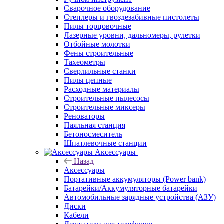
Сварочное оборудование
Степлеры и гвоздезабивные пистолеты
Пилы торцовочные
Лазерные уровни, дальномеры, рулетки
Отбойные молотки
Фены строительные
Тахеометры
Сверлильные станки
Пилы цепные
Расходные материалы
Строительные пылесосы
Строительные миксеры
Реноваторы
Паяльная станция
Бетоносмеситель
Шпатлевочные станции
Аксессуары
Назад
Аксессуары
Портативные аккумуляторы (Power bank)
Батарейки/Аккумуляторные батарейки
Автомобильные зарядные устройства (АЗУ)
Диски
Кабели