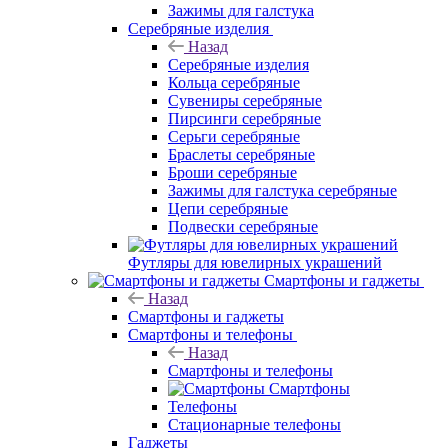
Зажимы для галстука
Серебряные изделия
Назад
Серебряные изделия
Кольца серебряные
Сувениры серебряные
Пирсинги серебряные
Серьги серебряные
Браслеты серебряные
Броши серебряные
Зажимы для галстука серебряные
Цепи серебряные
Подвески серебряные
Футляры для ювелирных украшений
Смартфоны и гаджеты
Назад
Смартфоны и гаджеты
Смартфоны и телефоны
Назад
Смартфоны и телефоны
Смартфоны
Телефоны
Стационарные телефоны
Гаджеты