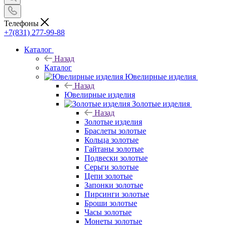
Телефоны
+7(831) 277-99-88
Каталог
Назад
Каталог
Ювелирные изделия
Назад
Ювелирные изделия
Золотые изделия
Назад
Золотые изделия
Браслеты золотые
Кольца золотые
Гайтаны золотые
Подвески золотые
Серьги золотые
Цепи золотые
Запонки золотые
Пирсинги золотые
Броши золотые
Часы золотые
Монеты золотые