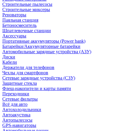
Строительные пылесосы
Строительные миксеры
Реноваторы
Паяльная станция
Бетоносмеситель
Шпатлевочные станции
Аксессуары
Портативные аккумуляторы (Power bank)
Батарейки/Аккумуляторные батарейки
Автомобильные зарядные устройства (АЗУ)
Диски
Кабели
Держатели для телефонов
Чехлы для смартфонов
Сетевые зарядные устройства (СЗУ)
Защитные стекла
Флеш-накопители и карты памяти
Переходники
Сетевые фильтры
Всё для авто
Автохолодильники
Автоакустика
Автопылесосы
GPS-навигаторы
Автомобильные рации