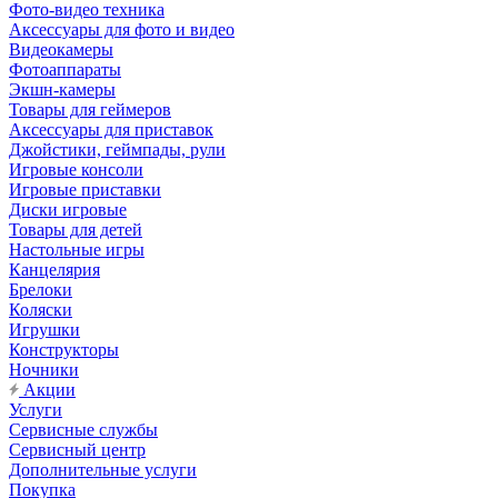
Фото-видео техника
Аксессуары для фото и видео
Видеокамеры
Фотоаппараты
Экшн-камеры
Товары для геймеров
Аксессуары для приставок
Джойстики, геймпады, рули
Игровые консоли
Игровые приставки
Диски игровые
Товары для детей
Настольные игры
Канцелярия
Брелоки
Коляски
Игрушки
Конструкторы
Ночники
Акции
Услуги
Сервисные службы
Сервисный центр
Дополнительные услуги
Покупка