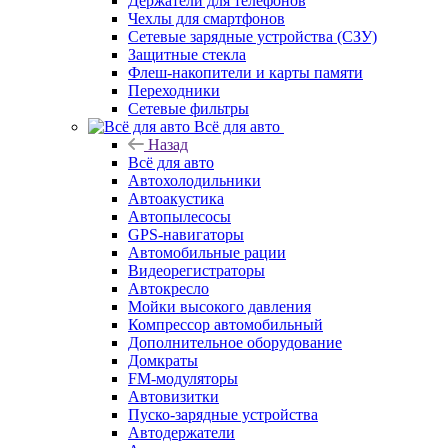
Держатели для телефонов
Чехлы для смартфонов
Сетевые зарядные устройства (СЗУ)
Защитные стекла
Флеш-накопители и карты памяти
Переходники
Сетевые фильтры
Всё для авто
Назад
Всё для авто
Автохолодильники
Автоакустика
Автопылесосы
GPS-навигаторы
Автомобильные рации
Видеорегистраторы
Автокресло
Мойки высокого давления
Компрессор автомобильный
Дополнительное оборудование
Домкраты
FM-модуляторы
Автовизитки
Пуско-зарядные устройства
Автодержатели