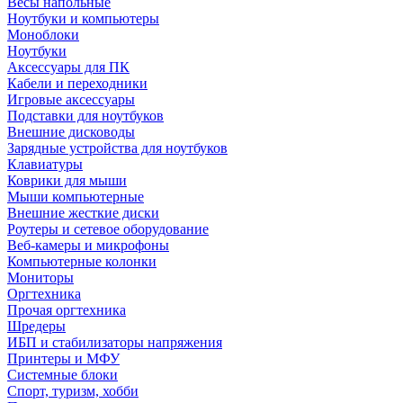
Весы напольные
Ноутбуки и компьютеры
Моноблоки
Ноутбуки
Аксессуары для ПК
Кабели и переходники
Игровые аксессуары
Подставки для ноутбуков
Внешние дисководы
Зарядные устройства для ноутбуков
Клавиатуры
Коврики для мыши
Мыши компьютерные
Внешние жесткие диски
Роутеры и сетевое оборудование
Веб-камеры и микрофоны
Компьютерные колонки
Мониторы
Оргтехника
Прочая оргтехника
Шредеры
ИБП и стабилизаторы напряжения
Принтеры и МФУ
Системные блоки
Спорт, туризм, хобби