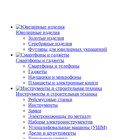
Ювелирные изделия
Золотые изделия
Серебряные изделия
Футляры для ювелирных украшений
Смартфоны и гаджеты
Смартфоны и телефоны
Гаджеты
Наушники и микрофоны
Планшеты и электронные книги
Инструменты и строительная техника
Рейсмусовые станки
Инструменты
Замки
Электроножницы по металлу
Наборы электроинструментов
Углошлифовальные машины (УШМ)
Дрели и шуруповерты
Точильные станки