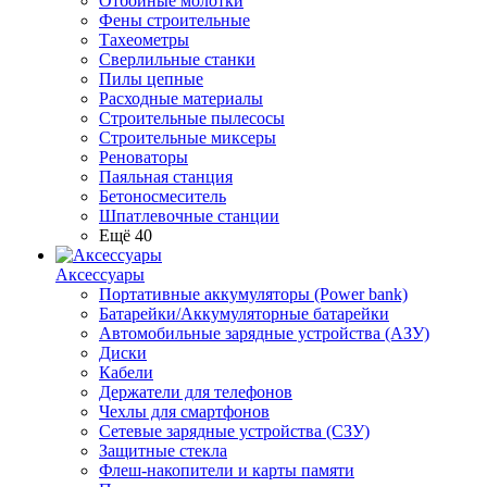
Отбойные молотки
Фены строительные
Тахеометры
Сверлильные станки
Пилы цепные
Расходные материалы
Строительные пылесосы
Строительные миксеры
Реноваторы
Паяльная станция
Бетоносмеситель
Шпатлевочные станции
Ещё 40
Аксессуары
Портативные аккумуляторы (Power bank)
Батарейки/Аккумуляторные батарейки
Автомобильные зарядные устройства (АЗУ)
Диски
Кабели
Держатели для телефонов
Чехлы для смартфонов
Сетевые зарядные устройства (СЗУ)
Защитные стекла
Флеш-накопители и карты памяти