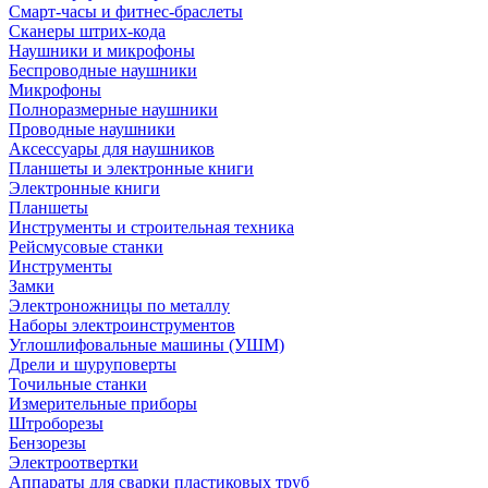
Смарт-часы и фитнес-браслеты
Сканеры штрих-кода
Наушники и микрофоны
Беспроводные наушники
Микрофоны
Полноразмерные наушники
Проводные наушники
Аксессуары для наушников
Планшеты и электронные книги
Электронные книги
Планшеты
Инструменты и строительная техника
Рейсмусовые станки
Инструменты
Замки
Электроножницы по металлу
Наборы электроинструментов
Углошлифовальные машины (УШМ)
Дрели и шуруповерты
Точильные станки
Измерительные приборы
Штроборезы
Бензорезы
Электроотвертки
Аппараты для сварки пластиковых труб