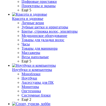
Цифровые приставки
Проекторы и экраны
Ещё 5
Красота и здоровье
Личные вещи
Зубные щетки и ирригаторы
Бритье, стрижка волос, эпиляторы
Медицинское оборудование
Товары для укладки волос
Часы
Товары для маникюра
Массажеры
Весы напольные
Ещё 5
Ноутбуки и компьютеры
Моноблоки
Ноутбуки
Аксессуары для ПК
Мониторы
Оргтехника
Системные блоки
Ещё 2