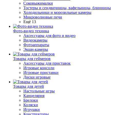
Соковыжималки
Тостеры и сендвичницы, вафельницы, блинницы
Холодильники и морозильные камеры
Микроволновые печи
Ещё 13
Фото-видео техника
Аксессуары для фото и видео
Видеокамеры
Фотоаппараты
Экшн-камеры
Товары для геймеров
Аксессуары для приставок
Игровые консоли
Игровые приставки
Диски игровые
Товары для детей
Настольные игры
Канцелярия
Брелоки
Коляски
Игрушки
Конструкторы