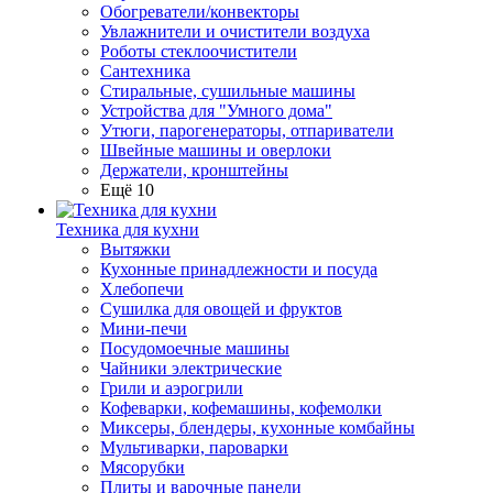
Обогреватели/конвекторы
Увлажнители и очистители воздуха
Роботы стеклоочистители
Сантехника
Стиральные, сушильные машины
Устройства для "Умного дома"
Утюги, парогенераторы, отпариватели
Швейные машины и оверлоки
Держатели, кронштейны
Ещё 10
Техника для кухни
Вытяжки
Кухонные принадлежности и посуда
Хлебопечи
Сушилка для овощей и фруктов
Мини-печи
Посудомоечные машины
Чайники электрические
Грили и аэрогрили
Кофеварки, кофемашины, кофемолки
Миксеры, блендеры, кухонные комбайны
Мультиварки, пароварки
Мясорубки
Плиты и варочные панели