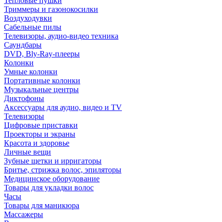
Тепловые пушки
Триммеры и газонокосилки
Воздуходувки
Сабельные пилы
Телевизоры, аудио-видео техника
Саундбары
DVD, Bly-Ray-плееры
Колонки
Умные колонки
Портативные колонки
Музыкальные центры
Диктофоны
Аксессуары для аудио, видео и TV
Телевизоры
Цифровые приставки
Проекторы и экраны
Красота и здоровье
Личные вещи
Зубные щетки и ирригаторы
Бритье, стрижка волос, эпиляторы
Медицинское оборудование
Товары для укладки волос
Часы
Товары для маникюра
Массажеры