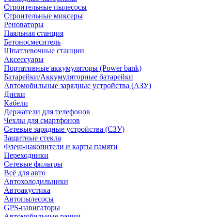
Строительные пылесосы
Строительные миксеры
Реноваторы
Паяльная станция
Бетоносмеситель
Шпатлевочные станции
Аксессуары
Портативные аккумуляторы (Power bank)
Батарейки/Аккумуляторные батарейки
Автомобильные зарядные устройства (АЗУ)
Диски
Кабели
Держатели для телефонов
Чехлы для смартфонов
Сетевые зарядные устройства (СЗУ)
Защитные стекла
Флеш-накопители и карты памяти
Переходники
Сетевые фильтры
Всё для авто
Автохолодильники
Автоакустика
Автопылесосы
GPS-навигаторы
Автомобильные рации