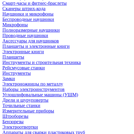
Смарт-часы и фитнес-браслеты
Сканеры штрих-кода
Наушники и микрофоны
Беспроводные наушники
Микрофоны
Полноразмерные наушники
Проводные наушники
Аксессуары для наушников
Планшеты и электронные книги
Электронные книги
Планшеты
Инструменты и строительная техника
Рейсмусовые станки
Инструменты
Замки
Электроножницы по металлу
Наборы электроинструментов
Углошлифовальные машины (УШМ)
Дрели и шуруповерты
Точильные станки
Измерительные приборы
Штроборезы
Бензорезы
Электроотвертки
Аппараты для сварки пластиковых труб