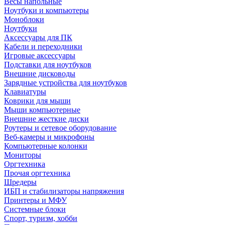
Весы напольные
Ноутбуки и компьютеры
Моноблоки
Ноутбуки
Аксессуары для ПК
Кабели и переходники
Игровые аксессуары
Подставки для ноутбуков
Внешние дисководы
Зарядные устройства для ноутбуков
Клавиатуры
Коврики для мыши
Мыши компьютерные
Внешние жесткие диски
Роутеры и сетевое оборудование
Веб-камеры и микрофоны
Компьютерные колонки
Мониторы
Оргтехника
Прочая оргтехника
Шредеры
ИБП и стабилизаторы напряжения
Принтеры и МФУ
Системные блоки
Спорт, туризм, хобби