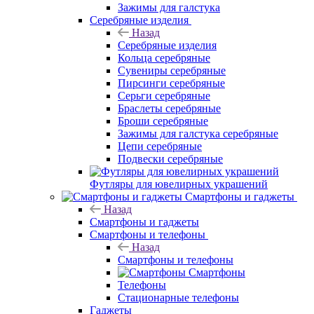
Зажимы для галстука
Серебряные изделия
Назад
Серебряные изделия
Кольца серебряные
Сувениры серебряные
Пирсинги серебряные
Серьги серебряные
Браслеты серебряные
Броши серебряные
Зажимы для галстука серебряные
Цепи серебряные
Подвески серебряные
Футляры для ювелирных украшений
Смартфоны и гаджеты
Назад
Смартфоны и гаджеты
Смартфоны и телефоны
Назад
Смартфоны и телефоны
Смартфоны
Телефоны
Стационарные телефоны
Гаджеты