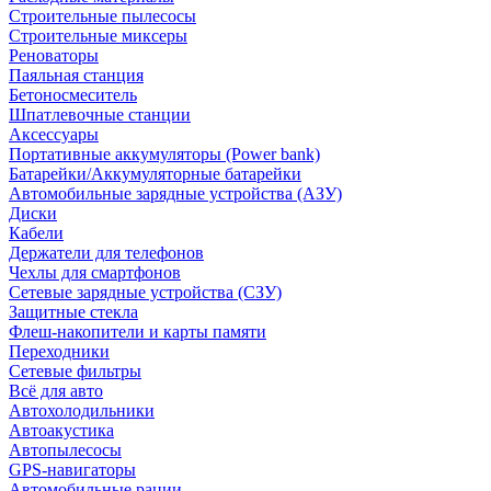
Строительные пылесосы
Строительные миксеры
Реноваторы
Паяльная станция
Бетоносмеситель
Шпатлевочные станции
Аксессуары
Портативные аккумуляторы (Power bank)
Батарейки/Аккумуляторные батарейки
Автомобильные зарядные устройства (АЗУ)
Диски
Кабели
Держатели для телефонов
Чехлы для смартфонов
Сетевые зарядные устройства (СЗУ)
Защитные стекла
Флеш-накопители и карты памяти
Переходники
Сетевые фильтры
Всё для авто
Автохолодильники
Автоакустика
Автопылесосы
GPS-навигаторы
Автомобильные рации