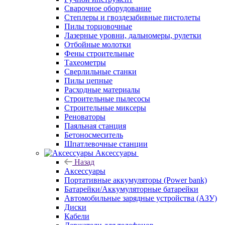
Сварочное оборудование
Степлеры и гвоздезабивные пистолеты
Пилы торцовочные
Лазерные уровни, дальномеры, рулетки
Отбойные молотки
Фены строительные
Тахеометры
Сверлильные станки
Пилы цепные
Расходные материалы
Строительные пылесосы
Строительные миксеры
Реноваторы
Паяльная станция
Бетоносмеситель
Шпатлевочные станции
Аксессуары
Назад
Аксессуары
Портативные аккумуляторы (Power bank)
Батарейки/Аккумуляторные батарейки
Автомобильные зарядные устройства (АЗУ)
Диски
Кабели