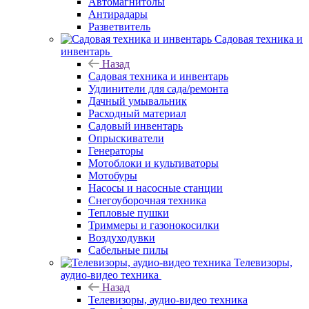
Автомагнитолы
Антирадары
Разветвитель
Садовая техника и
инвентарь
Назад
Садовая техника и инвентарь
Удлинители для сада/ремонта
Дачный умывальник
Расходный материал
Садовый инвентарь
Опрыскиватели
Генераторы
Мотоблоки и культиваторы
Мотобуры
Насосы и насосные станции
Снегоуборочная техника
Тепловые пушки
Триммеры и газонокосилки
Воздуходувки
Сабельные пилы
Телевизоры,
аудио-видео техника
Назад
Телевизоры, аудио-видео техника