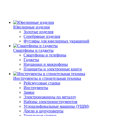
Ювелирные изделия
Золотые изделия
Серебряные изделия
Футляры для ювелирных украшений
Смартфоны и гаджеты
Смартфоны и телефоны
Гаджеты
Наушники и микрофоны
Планшеты и электронные книги
Инструменты и строительная техника
Рейсмусовые станки
Инструменты
Замки
Электроножницы по металлу
Наборы электроинструментов
Углошлифовальные машины (УШМ)
Дрели и шуруповерты
Точильные станки