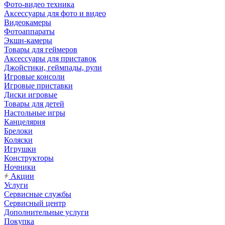
Фото-видео техника
Аксессуары для фото и видео
Видеокамеры
Фотоаппараты
Экшн-камеры
Товары для геймеров
Аксессуары для приставок
Джойстики, геймпады, рули
Игровые консоли
Игровые приставки
Диски игровые
Товары для детей
Настольные игры
Канцелярия
Брелоки
Коляски
Игрушки
Конструкторы
Ночники
Акции
Услуги
Сервисные службы
Сервисный центр
Дополнительные услуги
Покупка