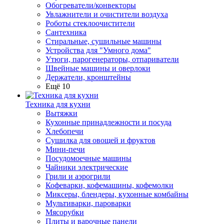
Обогреватели/конвекторы
Увлажнители и очистители воздуха
Роботы стеклоочистители
Сантехника
Стиральные, сушильные машины
Устройства для "Умного дома"
Утюги, парогенераторы, отпариватели
Швейные машины и оверлоки
Держатели, кронштейны
Ещё 10
Техника для кухни
Вытяжки
Кухонные принадлежности и посуда
Хлебопечи
Сушилка для овощей и фруктов
Мини-печи
Посудомоечные машины
Чайники электрические
Грили и аэрогрили
Кофеварки, кофемашины, кофемолки
Миксеры, блендеры, кухонные комбайны
Мультиварки, пароварки
Мясорубки
Плиты и варочные панели