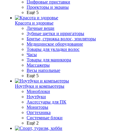
Цифровые приставки
Проекторы и экраны
Ещё 5
Красота и здоровье
Личные вещи
Зубные щетки и ирригаторы
Бритье, стрижка волос, эпиляторы
Медицинское оборудование
Товары для укладки волос
Часы
Товары для маникюра
Массажеры
Весы напольные
Ещё 5
Ноутбуки и компьютеры
Моноблоки
Ноутбуки
Аксессуары для ПК
Мониторы
Оргтехника
Системные блоки
Ещё 2