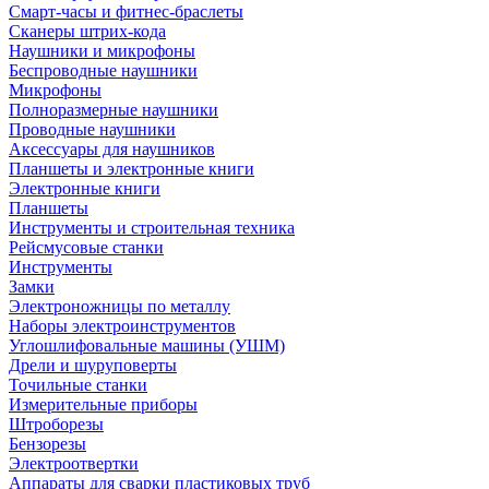
Смарт-часы и фитнес-браслеты
Сканеры штрих-кода
Наушники и микрофоны
Беспроводные наушники
Микрофоны
Полноразмерные наушники
Проводные наушники
Аксессуары для наушников
Планшеты и электронные книги
Электронные книги
Планшеты
Инструменты и строительная техника
Рейсмусовые станки
Инструменты
Замки
Электроножницы по металлу
Наборы электроинструментов
Углошлифовальные машины (УШМ)
Дрели и шуруповерты
Точильные станки
Измерительные приборы
Штроборезы
Бензорезы
Электроотвертки
Аппараты для сварки пластиковых труб