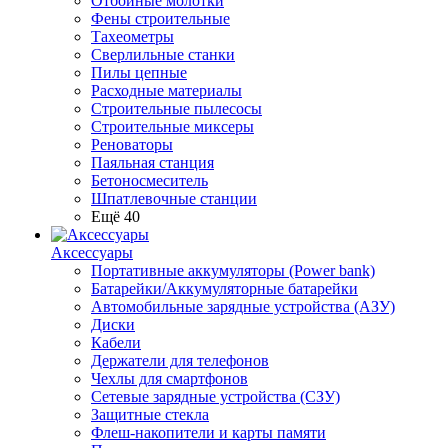
Отбойные молотки
Фены строительные
Тахеометры
Сверлильные станки
Пилы цепные
Расходные материалы
Строительные пылесосы
Строительные миксеры
Реноваторы
Паяльная станция
Бетоносмеситель
Шпатлевочные станции
Ещё 40
Аксессуары
Портативные аккумуляторы (Power bank)
Батарейки/Аккумуляторные батарейки
Автомобильные зарядные устройства (АЗУ)
Диски
Кабели
Держатели для телефонов
Чехлы для смартфонов
Сетевые зарядные устройства (СЗУ)
Защитные стекла
Флеш-накопители и карты памяти