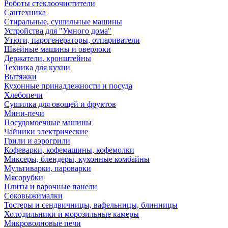
Роботы стеклоочистители
Сантехника
Стиральные, сушильные машины
Устройства для "Умного дома"
Утюги, парогенераторы, отпариватели
Швейные машины и оверлоки
Держатели, кронштейны
Техника для кухни
Вытяжки
Кухонные принадлежности и посуда
Хлебопечи
Сушилка для овощей и фруктов
Мини-печи
Посудомоечные машины
Чайники электрические
Грили и аэрогрили
Кофеварки, кофемашины, кофемолки
Миксеры, блендеры, кухонные комбайны
Мультиварки, пароварки
Мясорубки
Плиты и варочные панели
Соковыжималки
Тостеры и сендвичницы, вафельницы, блинницы
Холодильники и морозильные камеры
Микроволновые печи