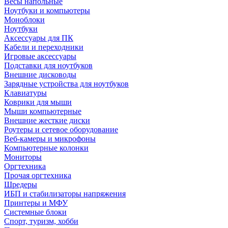
Весы напольные
Ноутбуки и компьютеры
Моноблоки
Ноутбуки
Аксессуары для ПК
Кабели и переходники
Игровые аксессуары
Подставки для ноутбуков
Внешние дисководы
Зарядные устройства для ноутбуков
Клавиатуры
Коврики для мыши
Мыши компьютерные
Внешние жесткие диски
Роутеры и сетевое оборудование
Веб-камеры и микрофоны
Компьютерные колонки
Мониторы
Оргтехника
Прочая оргтехника
Шредеры
ИБП и стабилизаторы напряжения
Принтеры и МФУ
Системные блоки
Спорт, туризм, хобби