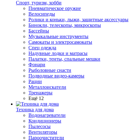
Спорт, туризм, хобби
Пневматическое оружие
Велосипеды
Ролики и коньки, лыжи, защитные аксессуары
Бинокли, телескопы, микроскопы
Бассейны
Музыкальные инструменты
Самокаты и электросамокаты
Спец одежда
Надувные лодки и матрасы
Палатки, тенты, спальные мешки
Фонари
Рыболовные снасти
Подводные видео-камеры
Рации
Металлоискатели
Тренажеры
Ещё 12
Техника для дома
Водонагреватели
Кондиционеры
Пылесосы
Вентиляторы
Пароочистители