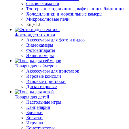
Соковыжималки
Тостеры и сендвичницы, вафельницы, блинницы
Холодильники и морозильные камеры
Микроволновые печи
Ещё 13
Фото-видео техника
Аксессуары для фото и видео
Видеокамеры
Фотоаппараты
Экшн-камеры
Товары для геймеров
Аксессуары для приставок
Игровые консоли
Игровые приставки
Диски игровые
Товары для детей
Настольные игры
Канцелярия
Брелоки
Коляски
Игрушки
Конструкторы