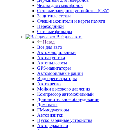
Держатели для телефонов
Чехлы для смартфонов
Сетевые зарядные устройства (СЗУ)
Защитные стекла
Флеш-накопители и карты памяти
Переходники
Сетевые фильтры
Всё для авто
Назад
Всё для авто
Автохолодильники
Автоакустика
Автопылесосы
GPS-навигаторы
Автомобильные рации
Видеорегистраторы
Автокресло
Мойки высокого давления
Компрессор автомобильный
Дополнительное оборудование
Домкраты
FM-модуляторы
Автовизитки
Пуско-зарядные устройства
Автодержатели