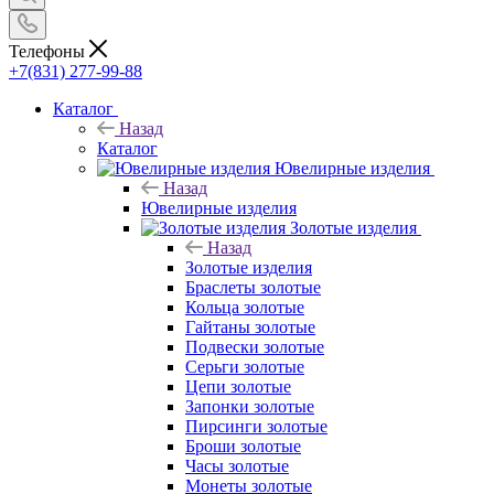
Телефоны
+7(831) 277-99-88
Каталог
Назад
Каталог
Ювелирные изделия
Назад
Ювелирные изделия
Золотые изделия
Назад
Золотые изделия
Браслеты золотые
Кольца золотые
Гайтаны золотые
Подвески золотые
Серьги золотые
Цепи золотые
Запонки золотые
Пирсинги золотые
Броши золотые
Часы золотые
Монеты золотые