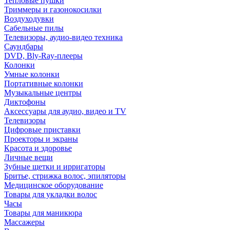
Тепловые пушки
Триммеры и газонокосилки
Воздуходувки
Сабельные пилы
Телевизоры, аудио-видео техника
Саундбары
DVD, Bly-Ray-плееры
Колонки
Умные колонки
Портативные колонки
Музыкальные центры
Диктофоны
Аксессуары для аудио, видео и TV
Телевизоры
Цифровые приставки
Проекторы и экраны
Красота и здоровье
Личные вещи
Зубные щетки и ирригаторы
Бритье, стрижка волос, эпиляторы
Медицинское оборудование
Товары для укладки волос
Часы
Товары для маникюра
Массажеры