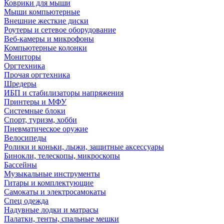
Коврики для мыши
Мыши компьютерные
Внешние жесткие диски
Роутеры и сетевое оборудование
Веб-камеры и микрофоны
Компьютерные колонки
Мониторы
Оргтехника
Прочая оргтехника
Шредеры
ИБП и стабилизаторы напряжения
Принтеры и МФУ
Системные блоки
Спорт, туризм, хобби
Пневматическое оружие
Велосипеды
Ролики и коньки, лыжи, защитные аксессуары
Бинокли, телескопы, микроскопы
Бассейны
Музыкальные инструменты
Гитары и комплектующие
Самокаты и электросамокаты
Спец одежда
Надувные лодки и матрасы
Палатки, тенты, спальные мешки