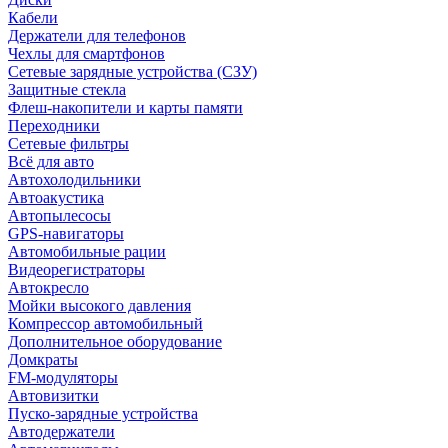
Кабели
Держатели для телефонов
Чехлы для смартфонов
Сетевые зарядные устройства (СЗУ)
Защитные стекла
Флеш-накопители и карты памяти
Переходники
Сетевые фильтры
Всё для авто
Автохолодильники
Автоакустика
Автопылесосы
GPS-навигаторы
Автомобильные рации
Видеорегистраторы
Автокресло
Мойки высокого давления
Компрессор автомобильный
Дополнительное оборудование
Домкраты
FM-модуляторы
Автовизитки
Пуско-зарядные устройства
Автодержатели