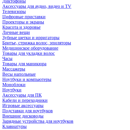
Диктофоны
Аксессуары для аудио, видео и TV
Телевизоры
Цифровые приставки
Проекторы и экраны
Красота и здоровье
Личные вещи
Зубные щетки и ирригаторы
Бритье, стрижка волос, эпиляторы
Медицинское оборудование
Товары для укладки волос
Часы
Товары для маникюра
Массажеры
Весы напольные
Ноутбуки и компьютеры
Моноблоки
Ноутбуки
Аксессуары для ПК
Кабели и переходники
Игровые аксессуары
Подставки для ноутбуков
Внешние дисководы
Зарядные устройства для ноутбуков
Клавиатуры