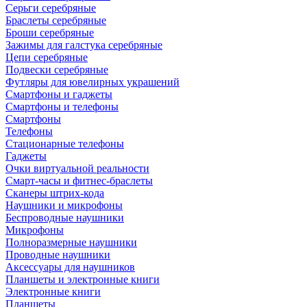
Серьги серебряные
Браслеты серебряные
Броши серебряные
Зажимы для галстука серебряные
Цепи серебряные
Подвески серебряные
Футляры для ювелирных украшений
Смартфоны и гаджеты
Смартфоны и телефоны
Смартфоны
Телефоны
Стационарные телефоны
Гаджеты
Очки виртуальной реальности
Смарт-часы и фитнес-браслеты
Сканеры штрих-кода
Наушники и микрофоны
Беспроводные наушники
Микрофоны
Полноразмерные наушники
Проводные наушники
Аксессуары для наушников
Планшеты и электронные книги
Электронные книги
Планшеты