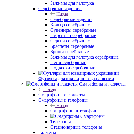
Зажимы для галстука
Серебряные изделия
Назад
Серебряные изделия
Кольца серебряные
Сувениры серебряные
Пирсинги серебряные
Серьги серебряные
Браслеты серебряные
Броши серебряные
Зажимы для галстука серебряные
Цепи серебряные
Подвески серебряные
Футляры для ювелирных украшений
Смартфоны и гаджеты
Назад
Смартфоны и гаджеты
Смартфоны и телефоны
Назад
Смартфоны и телефоны
Смартфоны
Телефоны
Стационарные телефоны
Гаджеты