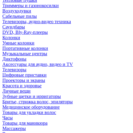
Тепловые пушки
Триммеры и газонокосилки
Воздуходувки
Сабельные пилы
Телевизоры, аудио-видео техника
Саундбары
DVD, Bly-Ray-плееры
Колонки
Умные колонки
Портативные колонки
Музыкальные центры
Диктофоны
Аксессуары для аудио, видео и TV
Телевизоры
Цифровые приставки
Проекторы и экраны
Красота и здоровье
Личные вещи
Зубные щетки и ирригаторы
Бритье, стрижка волос, эпиляторы
Медицинское оборудование
Товары для укладки волос
Часы
Товары для маникюра
Массажеры