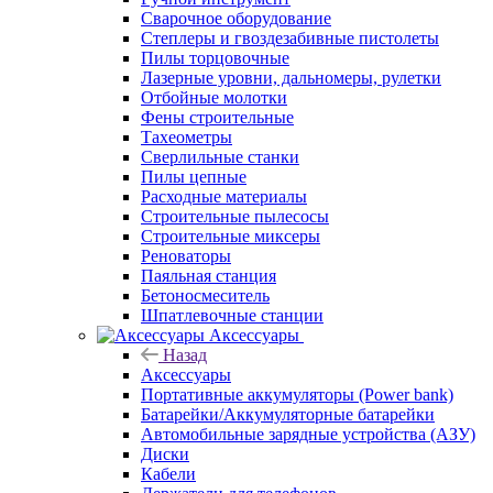
Сварочное оборудование
Степлеры и гвоздезабивные пистолеты
Пилы торцовочные
Лазерные уровни, дальномеры, рулетки
Отбойные молотки
Фены строительные
Тахеометры
Сверлильные станки
Пилы цепные
Расходные материалы
Строительные пылесосы
Строительные миксеры
Реноваторы
Паяльная станция
Бетоносмеситель
Шпатлевочные станции
Аксессуары
Назад
Аксессуары
Портативные аккумуляторы (Power bank)
Батарейки/Аккумуляторные батарейки
Автомобильные зарядные устройства (АЗУ)
Диски
Кабели