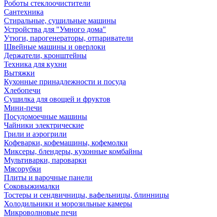
Роботы стеклоочистители
Сантехника
Стиральные, сушильные машины
Устройства для "Умного дома"
Утюги, парогенераторы, отпариватели
Швейные машины и оверлоки
Держатели, кронштейны
Техника для кухни
Вытяжки
Кухонные принадлежности и посуда
Хлебопечи
Сушилка для овощей и фруктов
Мини-печи
Посудомоечные машины
Чайники электрические
Грили и аэрогрили
Кофеварки, кофемашины, кофемолки
Миксеры, блендеры, кухонные комбайны
Мультиварки, пароварки
Мясорубки
Плиты и варочные панели
Соковыжималки
Тостеры и сендвичницы, вафельницы, блинницы
Холодильники и морозильные камеры
Микроволновые печи