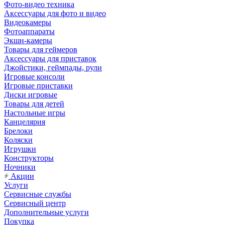
Фото-видео техника
Аксессуары для фото и видео
Видеокамеры
Фотоаппараты
Экшн-камеры
Товары для геймеров
Аксессуары для приставок
Джойстики, геймпады, рули
Игровые консоли
Игровые приставки
Диски игровые
Товары для детей
Настольные игры
Канцелярия
Брелоки
Коляски
Игрушки
Конструкторы
Ночники
Акции
Услуги
Сервисные службы
Сервисный центр
Дополнительные услуги
Покупка