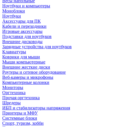
Весы напольные
Ноутбуки и компьютеры
Моноблоки
Ноутбуки
Аксессуары для ПК
Кабели и переходники
Игровые аксессуары
Подставки для ноутбуков
Внешние дисководы
Зарядные устройства для ноутбуков
Клавиатуры
Коврики для мыши
Мыши компьютерные
Внешние жесткие диски
Роутеры и сетевое оборудование
Веб-камеры и микрофоны
Компьютерные колонки
Мониторы
Оргтехника
Прочая оргтехника
Шредеры
ИБП и стабилизаторы напряжения
Принтеры и МФУ
Системные блоки
Спорт, туризм, хобби