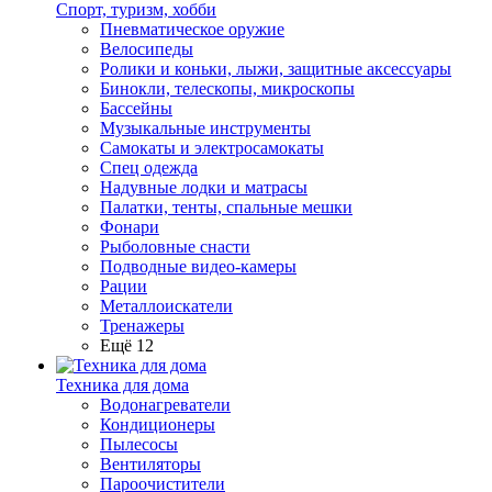
Спорт, туризм, хобби
Пневматическое оружие
Велосипеды
Ролики и коньки, лыжи, защитные аксессуары
Бинокли, телескопы, микроскопы
Бассейны
Музыкальные инструменты
Самокаты и электросамокаты
Спец одежда
Надувные лодки и матрасы
Палатки, тенты, спальные мешки
Фонари
Рыболовные снасти
Подводные видео-камеры
Рации
Металлоискатели
Тренажеры
Ещё 12
Техника для дома
Водонагреватели
Кондиционеры
Пылесосы
Вентиляторы
Пароочистители