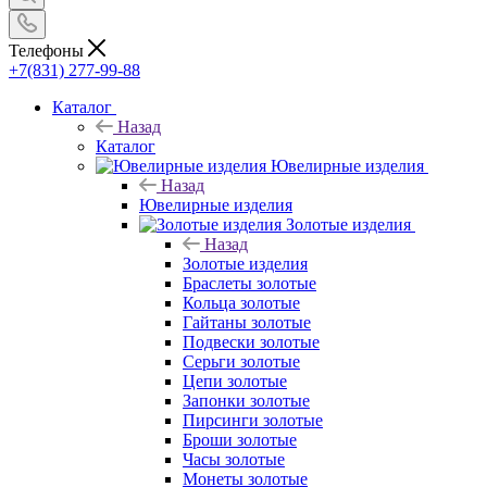
Телефоны
+7(831) 277-99-88
Каталог
Назад
Каталог
Ювелирные изделия
Назад
Ювелирные изделия
Золотые изделия
Назад
Золотые изделия
Браслеты золотые
Кольца золотые
Гайтаны золотые
Подвески золотые
Серьги золотые
Цепи золотые
Запонки золотые
Пирсинги золотые
Броши золотые
Часы золотые
Монеты золотые