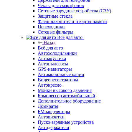
Держатели для телефонов
Чехлы для смартфонов
Сетевые зарядные устройства (СЗУ)
Защитные стекла
Флеш-накопители и карты памяти
Переходники
Сетевые фильтры
Всё для авто
Назад
Всё для авто
Автохолодильники
Автоакустика
Автопылесосы
GPS-навигаторы
Автомобильные рации
Видеорегистраторы
Автокресло
Мойки высокого давления
Компрессор автомобильный
Дополнительное оборудование
Домкраты
FM-модуляторы
Автовизитки
Пуско-зарядные устройства
Автодержатели