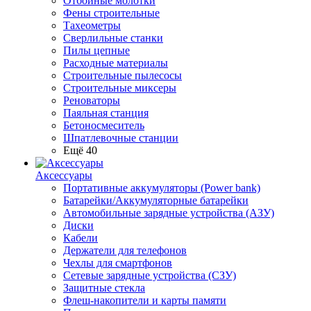
Отбойные молотки
Фены строительные
Тахеометры
Сверлильные станки
Пилы цепные
Расходные материалы
Строительные пылесосы
Строительные миксеры
Реноваторы
Паяльная станция
Бетоносмеситель
Шпатлевочные станции
Ещё 40
Аксессуары
Портативные аккумуляторы (Power bank)
Батарейки/Аккумуляторные батарейки
Автомобильные зарядные устройства (АЗУ)
Диски
Кабели
Держатели для телефонов
Чехлы для смартфонов
Сетевые зарядные устройства (СЗУ)
Защитные стекла
Флеш-накопители и карты памяти