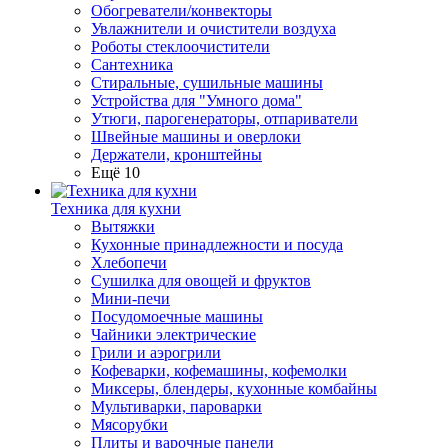
Обогреватели/конвекторы
Увлажнители и очистители воздуха
Роботы стеклоочистители
Сантехника
Стиральные, сушильные машины
Устройства для "Умного дома"
Утюги, парогенераторы, отпариватели
Швейные машины и оверлоки
Держатели, кронштейны
Ещё 10
Техника для кухни
Вытяжки
Кухонные принадлежности и посуда
Хлебопечи
Сушилка для овощей и фруктов
Мини-печи
Посудомоечные машины
Чайники электрические
Грили и аэрогрили
Кофеварки, кофемашины, кофемолки
Миксеры, блендеры, кухонные комбайны
Мультиварки, пароварки
Мясорубки
Плиты и варочные панели