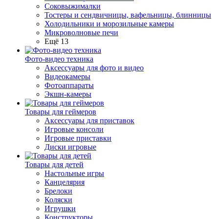
Соковыжималки
Тостеры и сендвичницы, вафельницы, блинницы
Холодильники и морозильные камеры
Микроволновые печи
Ещё 13
Фото-видео техника
Аксессуары для фото и видео
Видеокамеры
Фотоаппараты
Экшн-камеры
Товары для геймеров
Аксессуары для приставок
Игровые консоли
Игровые приставки
Диски игровые
Товары для детей
Настольные игры
Канцелярия
Брелоки
Коляски
Игрушки
Конструкторы