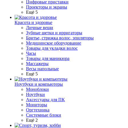
Цифровые приставки
Проекторы и экраны
Ещё 5
Красота и здоровье
Личные вещи
Зубные щетки и ирригаторы
Бритье, стрижка волос, эпиляторы
Медицинское оборудование
Товары для укладки волос
Часы
Товары для маникюра
Массажеры
Весы напольные
Ещё 5
Ноутбуки и компьютеры
Моноблоки
Ноутбуки
Аксессуары для ПК
Мониторы
Оргтехника
Системные блоки
Ещё 2