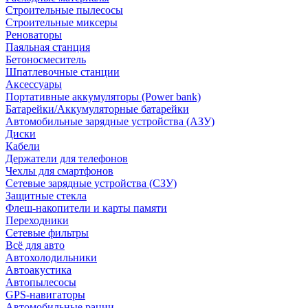
Строительные пылесосы
Строительные миксеры
Реноваторы
Паяльная станция
Бетоносмеситель
Шпатлевочные станции
Аксессуары
Портативные аккумуляторы (Power bank)
Батарейки/Аккумуляторные батарейки
Автомобильные зарядные устройства (АЗУ)
Диски
Кабели
Держатели для телефонов
Чехлы для смартфонов
Сетевые зарядные устройства (СЗУ)
Защитные стекла
Флеш-накопители и карты памяти
Переходники
Сетевые фильтры
Всё для авто
Автохолодильники
Автоакустика
Автопылесосы
GPS-навигаторы
Автомобильные рации