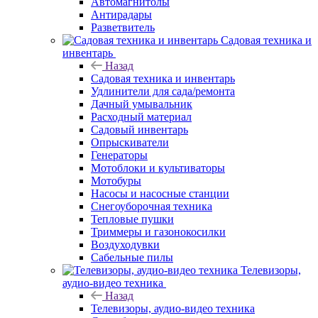
Автомагнитолы
Антирадары
Разветвитель
Садовая техника и
инвентарь
Назад
Садовая техника и инвентарь
Удлинители для сада/ремонта
Дачный умывальник
Расходный материал
Садовый инвентарь
Опрыскиватели
Генераторы
Мотоблоки и культиваторы
Мотобуры
Насосы и насосные станции
Снегоуборочная техника
Тепловые пушки
Триммеры и газонокосилки
Воздуходувки
Сабельные пилы
Телевизоры,
аудио-видео техника
Назад
Телевизоры, аудио-видео техника