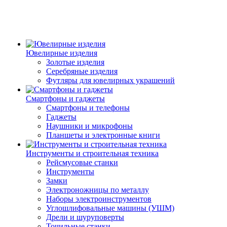
Ювелирные изделия
Золотые изделия
Серебряные изделия
Футляры для ювелирных украшений
Смартфоны и гаджеты
Смартфоны и телефоны
Гаджеты
Наушники и микрофоны
Планшеты и электронные книги
Инструменты и строительная техника
Рейсмусовые станки
Инструменты
Замки
Электроножницы по металлу
Наборы электроинструментов
Углошлифовальные машины (УШМ)
Дрели и шуруповерты
Точильные станки