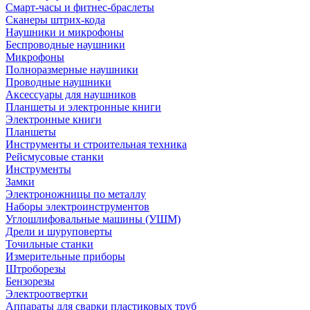
Смарт-часы и фитнес-браслеты
Сканеры штрих-кода
Наушники и микрофоны
Беспроводные наушники
Микрофоны
Полноразмерные наушники
Проводные наушники
Аксессуары для наушников
Планшеты и электронные книги
Электронные книги
Планшеты
Инструменты и строительная техника
Рейсмусовые станки
Инструменты
Замки
Электроножницы по металлу
Наборы электроинструментов
Углошлифовальные машины (УШМ)
Дрели и шуруповерты
Точильные станки
Измерительные приборы
Штроборезы
Бензорезы
Электроотвертки
Аппараты для сварки пластиковых труб