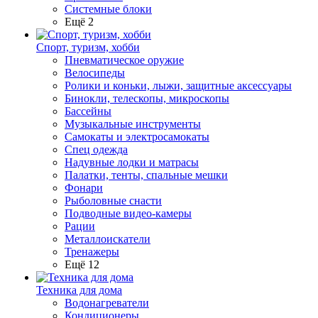
Системные блоки
Ещё 2
Спорт, туризм, хобби
Пневматическое оружие
Велосипеды
Ролики и коньки, лыжи, защитные аксессуары
Бинокли, телескопы, микроскопы
Бассейны
Музыкальные инструменты
Самокаты и электросамокаты
Спец одежда
Надувные лодки и матрасы
Палатки, тенты, спальные мешки
Фонари
Рыболовные снасти
Подводные видео-камеры
Рации
Металлоискатели
Тренажеры
Ещё 12
Техника для дома
Водонагреватели
Кондиционеры