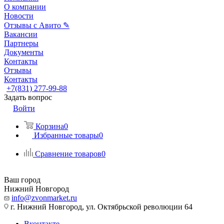
О компании
Новости
Отзывы с Авито ✎
Вакансии
Партнеры
Документы
Контакты
Отзывы
Контакты
+7(831) 277-99-88
Задать вопрос
Войти
Корзина
0
Избранные товары
0
Сравнение товаров
0
Ваш город
Нижний Новгород
info@zvonmarket.ru
г. Нижний Новгород, ул. Октябрьской революции 64
Вконтакте