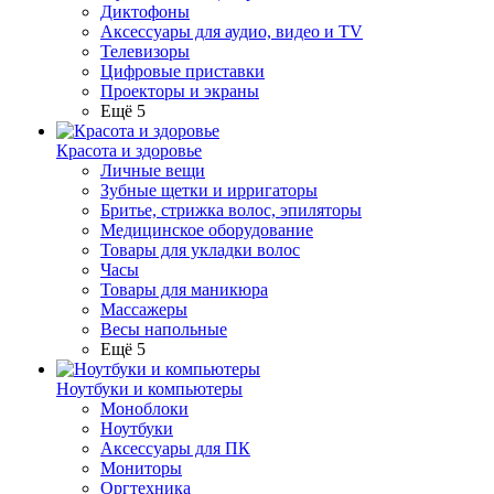
Диктофоны
Аксессуары для аудио, видео и TV
Телевизоры
Цифровые приставки
Проекторы и экраны
Ещё 5
Красота и здоровье
Личные вещи
Зубные щетки и ирригаторы
Бритье, стрижка волос, эпиляторы
Медицинское оборудование
Товары для укладки волос
Часы
Товары для маникюра
Массажеры
Весы напольные
Ещё 5
Ноутбуки и компьютеры
Моноблоки
Ноутбуки
Аксессуары для ПК
Мониторы
Оргтехника