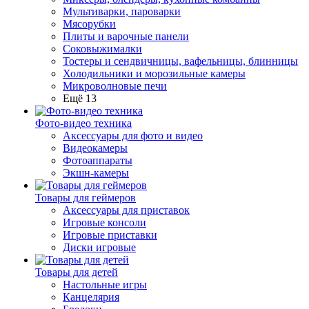
Мультиварки, пароварки
Мясорубки
Плиты и варочные панели
Соковыжималки
Тостеры и сендвичницы, вафельницы, блинницы
Холодильники и морозильные камеры
Микроволновые печи
Ещё 13
Фото-видео техника
Аксессуары для фото и видео
Видеокамеры
Фотоаппараты
Экшн-камеры
Товары для геймеров
Аксессуары для приставок
Игровые консоли
Игровые приставки
Диски игровые
Товары для детей
Настольные игры
Канцелярия