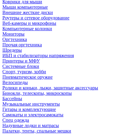
Коврики для мыши
Мыши компьютерные
Внешние жесткие диски
Роутеры и сетевое оборудование
Веб-камеры и микрофоны
Компьютерные колонки
Мониторы
Оргтехника
Прочая оргтехника
Шредеры
ИБП и стабилизаторы напряжения
Принтеры и МФУ
Системные блоки
Спорт, туризм, хобби
Пневматическое оружие
Велосипеды
Ролики и коньки, лыжи, защитные аксессуары
Бинокли, телескопы, микроскопы
Бассейны
Музыкальные инструменты
Гитары и комплектующие
Самокаты и электросамокаты
Спец одежда
Надувные лодки и матрасы
Палатки, тенты, спальные мешки