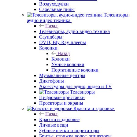
Воздуходувки
Сабельные пилы
Телевизоры,
аудио-видео техника
Назад
Телевизоры, аудио-видео техника
Саундбары
DVD, Bly-Ray-плееры
Колонки
Назад
Колонки
Умные колонки
Портативные колонки
Музыкальные центры
Диктофоны
Аксессуары для аудио, видео и TV
Телевизоры
Цифровые приставки
Проекторы и экраны
Красота и здоровье
Назад
Красота и здоровье
Личные вещи
Зубные щетки и ирригаторы
Бритье, стрижка волос, эпиляторы