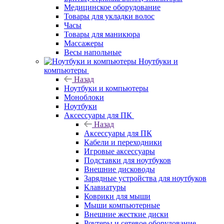
Медицинское оборудование
Товары для укладки волос
Часы
Товары для маникюра
Массажеры
Весы напольные
Ноутбуки и
компьютеры
Назад
Ноутбуки и компьютеры
Моноблоки
Ноутбуки
Аксессуары для ПК
Назад
Аксессуары для ПК
Кабели и переходники
Игровые аксессуары
Подставки для ноутбуков
Внешние дисководы
Зарядные устройства для ноутбуков
Клавиатуры
Коврики для мыши
Мыши компьютерные
Внешние жесткие диски
Роутеры и сетевое оборудование