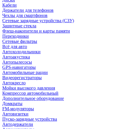
Кабели
Держатели для телефонов
Чехлы для смартфонов
Сетевые зарядные устройства (СЗУ)
Защитные стекла
Флеш-накопители и карты памяти
Переходники
Сетевые фильтры
Всё для авто
Автохолодильники
Автоакустика
Автопылесосы
GPS-навигаторы
Автомобильные рации
Видеорегистраторы
Автокресло
Мойки высокого давления
Компрессор автомобильный
Дополнительное оборудование
Домкраты
FM-модуляторы
Автовизитки
Пуско-зарядные устройства
Автодержатели