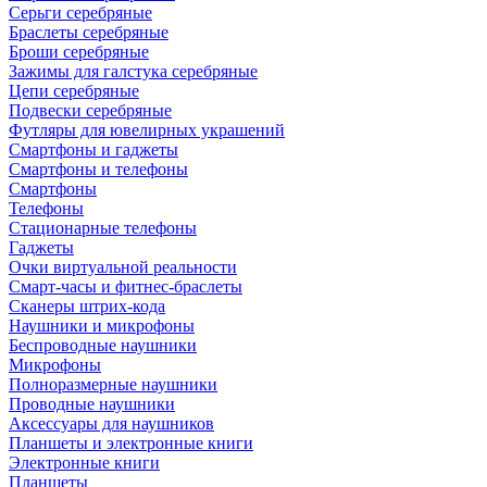
Серьги серебряные
Браслеты серебряные
Броши серебряные
Зажимы для галстука серебряные
Цепи серебряные
Подвески серебряные
Футляры для ювелирных украшений
Смартфоны и гаджеты
Смартфоны и телефоны
Смартфоны
Телефоны
Стационарные телефоны
Гаджеты
Очки виртуальной реальности
Смарт-часы и фитнес-браслеты
Сканеры штрих-кода
Наушники и микрофоны
Беспроводные наушники
Микрофоны
Полноразмерные наушники
Проводные наушники
Аксессуары для наушников
Планшеты и электронные книги
Электронные книги
Планшеты