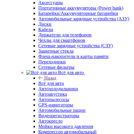
Аксессуары
Портативные аккумуляторы (Power bank)
Батарейки/Аккумуляторные батарейки
Автомобильные зарядные устройства (АЗУ)
Диски
Кабели
Держатели для телефонов
Чехлы для смартфонов
Сетевые зарядные устройства (СЗУ)
Защитные стекла
Флеш-накопители и карты памяти
Переходники
Сетевые фильтры
Всё для авто
Назад
Всё для авто
Автохолодильники
Автоакустика
Автопылесосы
GPS-навигаторы
Автомобильные рации
Видеорегистраторы
Автокресло
Мойки высокого давления
Компрессор автомобильный