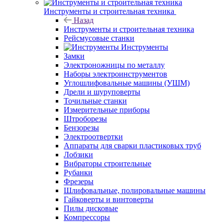
Инструменты и строительная техника
Назад
Инструменты и строительная техника
Рейсмусовые станки
Инструменты
Замки
Электроножницы по металлу
Наборы электроинструментов
Углошлифовальные машины (УШМ)
Дрели и шуруповерты
Точильные станки
Измерительные приборы
Штроборезы
Бензорезы
Электроотвертки
Аппараты для сварки пластиковых труб
Лобзики
Вибраторы строительные
Рубанки
Фрезеры
Шлифовальные, полировальные машины
Гайковерты и винтоверты
Пилы дисковые
Компрессоры