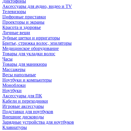
Диктофоны
Аксессуары для аудио, видео и TV
Телевизоры
Цифровые приставки
Проекторы и экраны
Красота и здоровье
Личные вещи
Зубные щетки и ирригаторы
Бритье, стрижка волос, эпиляторы
Медицинское оборудование
Товары для укладки волос
Часы
Товары для маникюра
Массажеры
Весы напольные
Ноутбуки и компьютеры
Моноблоки
Ноутбуки
Аксессуары для ПК
Кабели и переходники
Игровые аксессуары
Подставки для ноутбуков
Внешние дисководы
Зарядные устройства для ноутбуков
Клавиатуры