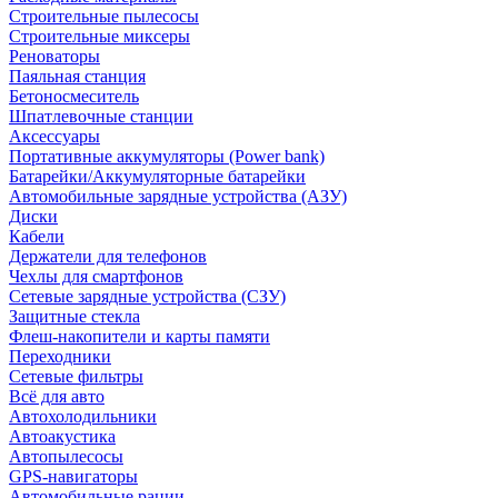
Строительные пылесосы
Строительные миксеры
Реноваторы
Паяльная станция
Бетоносмеситель
Шпатлевочные станции
Аксессуары
Портативные аккумуляторы (Power bank)
Батарейки/Аккумуляторные батарейки
Автомобильные зарядные устройства (АЗУ)
Диски
Кабели
Держатели для телефонов
Чехлы для смартфонов
Сетевые зарядные устройства (СЗУ)
Защитные стекла
Флеш-накопители и карты памяти
Переходники
Сетевые фильтры
Всё для авто
Автохолодильники
Автоакустика
Автопылесосы
GPS-навигаторы
Автомобильные рации