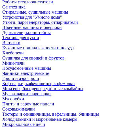
Роботы стеклоочистители
Сантехника
Стиральные, сушильные машины
Устройства для "Умного дома"
Утюги, парогенераторы, отпариватели
Швейные машины и оверлоки
Держатели, кронштейны
Техника для кухни
Вытяжки
Кухонные принадлежности и посуда
Хлебопечи
Сушилка для овощей и фруктов
Мини-печи
Посудомоечные машины
Чайники электрические
Грили и аэрогрили
Кофеварки, кофемашины, кофемолки
Миксеры, блендеры, кухонные комбайны
Мультиварки, пароварки
Мясорубки
Плиты и варочные панели
Соковыжималки
Тостеры и сендвичницы, вафельницы, блинницы
Холодильники и морозильные камеры
Микроволновые печи