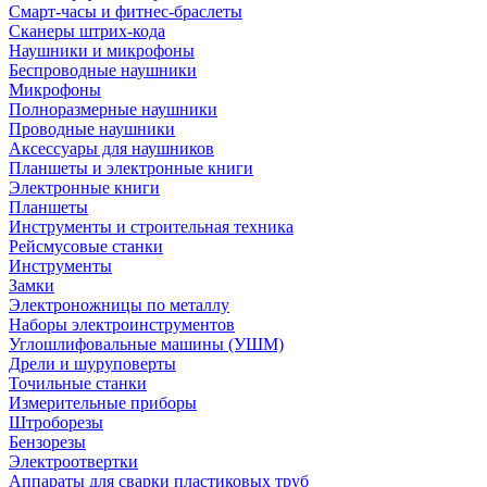
Смарт-часы и фитнес-браслеты
Сканеры штрих-кода
Наушники и микрофоны
Беспроводные наушники
Микрофоны
Полноразмерные наушники
Проводные наушники
Аксессуары для наушников
Планшеты и электронные книги
Электронные книги
Планшеты
Инструменты и строительная техника
Рейсмусовые станки
Инструменты
Замки
Электроножницы по металлу
Наборы электроинструментов
Углошлифовальные машины (УШМ)
Дрели и шуруповерты
Точильные станки
Измерительные приборы
Штроборезы
Бензорезы
Электроотвертки
Аппараты для сварки пластиковых труб