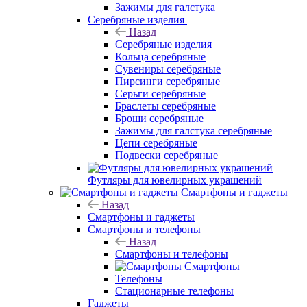
Зажимы для галстука
Серебряные изделия
Назад
Серебряные изделия
Кольца серебряные
Сувениры серебряные
Пирсинги серебряные
Серьги серебряные
Браслеты серебряные
Броши серебряные
Зажимы для галстука серебряные
Цепи серебряные
Подвески серебряные
Футляры для ювелирных украшений
Смартфоны и гаджеты
Назад
Смартфоны и гаджеты
Смартфоны и телефоны
Назад
Смартфоны и телефоны
Смартфоны
Телефоны
Стационарные телефоны
Гаджеты