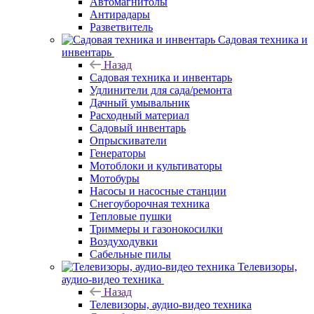
Автомагнитолы
Антирадары
Разветвитель
Садовая техника и
инвентарь
Назад
Садовая техника и инвентарь
Удлинители для сада/ремонта
Дачный умывальник
Расходный материал
Садовый инвентарь
Опрыскиватели
Генераторы
Мотоблоки и культиваторы
Мотобуры
Насосы и насосные станции
Снегоуборочная техника
Тепловые пушки
Триммеры и газонокосилки
Воздуходувки
Сабельные пилы
Телевизоры,
аудио-видео техника
Назад
Телевизоры, аудио-видео техника