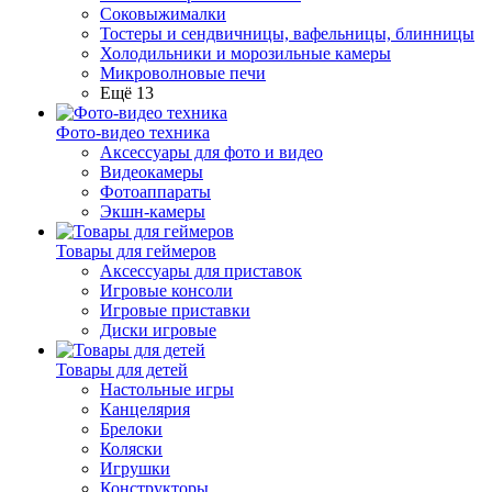
Соковыжималки
Тостеры и сендвичницы, вафельницы, блинницы
Холодильники и морозильные камеры
Микроволновые печи
Ещё 13
Фото-видео техника
Аксессуары для фото и видео
Видеокамеры
Фотоаппараты
Экшн-камеры
Товары для геймеров
Аксессуары для приставок
Игровые консоли
Игровые приставки
Диски игровые
Товары для детей
Настольные игры
Канцелярия
Брелоки
Коляски
Игрушки
Конструкторы