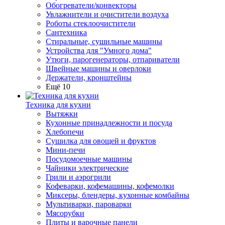
Обогреватели/конвекторы
Увлажнители и очистители воздуха
Роботы стеклоочистители
Сантехника
Стиральные, сушильные машины
Устройства для "Умного дома"
Утюги, парогенераторы, отпариватели
Швейные машины и оверлоки
Держатели, кронштейны
Ещё 10
Техника для кухни
Вытяжки
Кухонные принадлежности и посуда
Хлебопечи
Сушилка для овощей и фруктов
Мини-печи
Посудомоечные машины
Чайники электрические
Грили и аэрогрили
Кофеварки, кофемашины, кофемолки
Миксеры, блендеры, кухонные комбайны
Мультиварки, пароварки
Мясорубки
Плиты и варочные панели