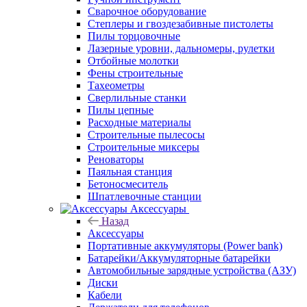
Сварочное оборудование
Степлеры и гвоздезабивные пистолеты
Пилы торцовочные
Лазерные уровни, дальномеры, рулетки
Отбойные молотки
Фены строительные
Тахеометры
Сверлильные станки
Пилы цепные
Расходные материалы
Строительные пылесосы
Строительные миксеры
Реноваторы
Паяльная станция
Бетоносмеситель
Шпатлевочные станции
Аксессуары
Назад
Аксессуары
Портативные аккумуляторы (Power bank)
Батарейки/Аккумуляторные батарейки
Автомобильные зарядные устройства (АЗУ)
Диски
Кабели