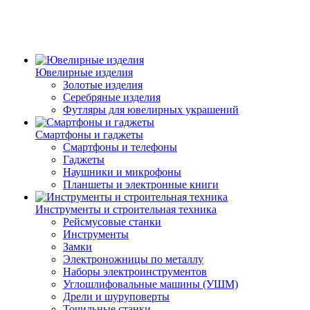
Ювелирные изделия
Золотые изделия
Серебряные изделия
Футляры для ювелирных украшений
Смартфоны и гаджеты
Смартфоны и телефоны
Гаджеты
Наушники и микрофоны
Планшеты и электронные книги
Инструменты и строительная техника
Рейсмусовые станки
Инструменты
Замки
Электроножницы по металлу
Наборы электроинструментов
Углошлифовальные машины (УШМ)
Дрели и шуруповерты
Точильные станки