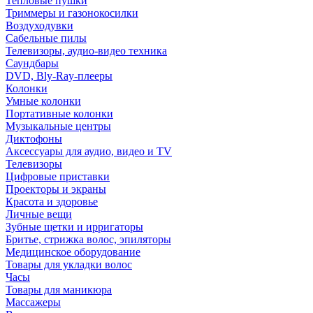
Тепловые пушки
Триммеры и газонокосилки
Воздуходувки
Сабельные пилы
Телевизоры, аудио-видео техника
Саундбары
DVD, Bly-Ray-плееры
Колонки
Умные колонки
Портативные колонки
Музыкальные центры
Диктофоны
Аксессуары для аудио, видео и TV
Телевизоры
Цифровые приставки
Проекторы и экраны
Красота и здоровье
Личные вещи
Зубные щетки и ирригаторы
Бритье, стрижка волос, эпиляторы
Медицинское оборудование
Товары для укладки волос
Часы
Товары для маникюра
Массажеры