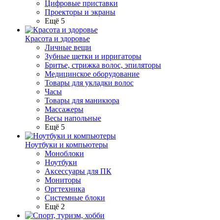
Цифровые приставки
Проекторы и экраны
Ещё 5
Красота и здоровье
Личные вещи
Зубные щетки и ирригаторы
Бритье, стрижка волос, эпиляторы
Медицинское оборудование
Товары для укладки волос
Часы
Товары для маникюра
Массажеры
Весы напольные
Ещё 5
Ноутбуки и компьютеры
Моноблоки
Ноутбуки
Аксессуары для ПК
Мониторы
Оргтехника
Системные блоки
Ещё 2