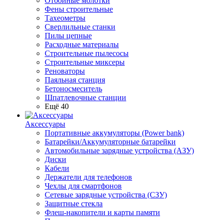
Отбойные молотки
Фены строительные
Тахеометры
Сверлильные станки
Пилы цепные
Расходные материалы
Строительные пылесосы
Строительные миксеры
Реноваторы
Паяльная станция
Бетоносмеситель
Шпатлевочные станции
Ещё 40
Аксессуары
Портативные аккумуляторы (Power bank)
Батарейки/Аккумуляторные батарейки
Автомобильные зарядные устройства (АЗУ)
Диски
Кабели
Держатели для телефонов
Чехлы для смартфонов
Сетевые зарядные устройства (СЗУ)
Защитные стекла
Флеш-накопители и карты памяти