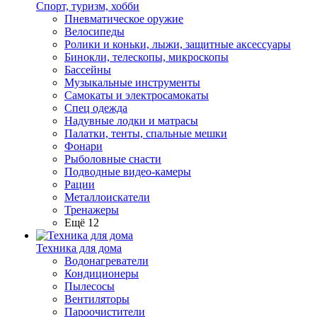
Спорт, туризм, хобби
Пневматическое оружие
Велосипеды
Ролики и коньки, лыжи, защитные аксессуары
Бинокли, телескопы, микроскопы
Бассейны
Музыкальные инструменты
Самокаты и электросамокаты
Спец одежда
Надувные лодки и матрасы
Палатки, тенты, спальные мешки
Фонари
Рыболовные снасти
Подводные видео-камеры
Рации
Металлоискатели
Тренажеры
Ещё 12
Техника для дома
Водонагреватели
Кондиционеры
Пылесосы
Вентиляторы
Пароочистители