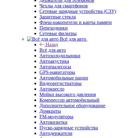
Держатели для телефонов
Чехлы для смартфонов
Сетевые зарядные устройства (СЗУ)
Защитные стекла
Флеш-накопители и карты памяти
Переходники
Сетевые фильтры
Всё для авто
Назад
Всё для авто
Автохолодильники
Автоакустика
Автопылесосы
GPS-навигаторы
Автомобильные рации
Видеорегистраторы
Автокресло
Мойки высокого давления
Компрессор автомобильный
Дополнительное оборудование
Домкраты
FM-модуляторы
Автовизитки
Пуско-зарядные устройства
Автодержатели