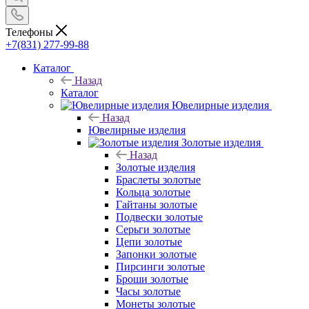
Телефоны
+7(831) 277-99-88
Каталог
Назад
Каталог
Ювелирные изделия
Назад
Ювелирные изделия
Золотые изделия
Назад
Золотые изделия
Браслеты золотые
Кольца золотые
Гайтаны золотые
Подвески золотые
Серьги золотые
Цепи золотые
Запонки золотые
Пирсинги золотые
Броши золотые
Часы золотые
Монеты золотые