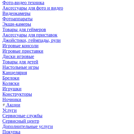
Фото-видео техника
Аксессуары для фото и видео
Видеокамеры
Фотоаппараты
Экшн-камеры
Товары для геймеров
Аксессуары для приставок
Джойстики, геймпады, рули
Игровые консоли
Игровые приставки
Диски игровые
Товары для детей
Настольные игры
Канцелярия
Брелоки
Коляски
Игрушки
Конструкторы
Ночники
Акции
Услуги
Сервисные службы
Сервисный центр
Дополнительные услуги
Покупка