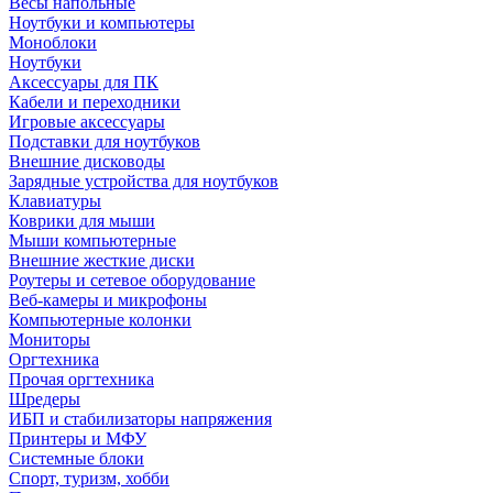
Весы напольные
Ноутбуки и компьютеры
Моноблоки
Ноутбуки
Аксессуары для ПК
Кабели и переходники
Игровые аксессуары
Подставки для ноутбуков
Внешние дисководы
Зарядные устройства для ноутбуков
Клавиатуры
Коврики для мыши
Мыши компьютерные
Внешние жесткие диски
Роутеры и сетевое оборудование
Веб-камеры и микрофоны
Компьютерные колонки
Мониторы
Оргтехника
Прочая оргтехника
Шредеры
ИБП и стабилизаторы напряжения
Принтеры и МФУ
Системные блоки
Спорт, туризм, хобби