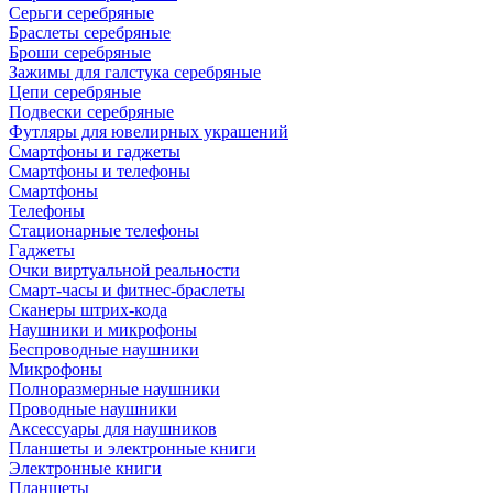
Серьги серебряные
Браслеты серебряные
Броши серебряные
Зажимы для галстука серебряные
Цепи серебряные
Подвески серебряные
Футляры для ювелирных украшений
Смартфоны и гаджеты
Смартфоны и телефоны
Смартфоны
Телефоны
Стационарные телефоны
Гаджеты
Очки виртуальной реальности
Смарт-часы и фитнес-браслеты
Сканеры штрих-кода
Наушники и микрофоны
Беспроводные наушники
Микрофоны
Полноразмерные наушники
Проводные наушники
Аксессуары для наушников
Планшеты и электронные книги
Электронные книги
Планшеты