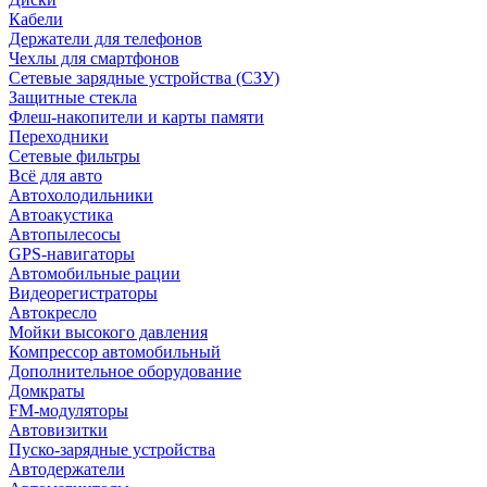
Кабели
Держатели для телефонов
Чехлы для смартфонов
Сетевые зарядные устройства (СЗУ)
Защитные стекла
Флеш-накопители и карты памяти
Переходники
Сетевые фильтры
Всё для авто
Автохолодильники
Автоакустика
Автопылесосы
GPS-навигаторы
Автомобильные рации
Видеорегистраторы
Автокресло
Мойки высокого давления
Компрессор автомобильный
Дополнительное оборудование
Домкраты
FM-модуляторы
Автовизитки
Пуско-зарядные устройства
Автодержатели