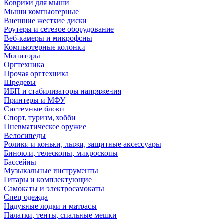
Коврики для мыши
Мыши компьютерные
Внешние жесткие диски
Роутеры и сетевое оборудование
Веб-камеры и микрофоны
Компьютерные колонки
Мониторы
Оргтехника
Прочая оргтехника
Шредеры
ИБП и стабилизаторы напряжения
Принтеры и МФУ
Системные блоки
Спорт, туризм, хобби
Пневматическое оружие
Велосипеды
Ролики и коньки, лыжи, защитные аксессуары
Бинокли, телескопы, микроскопы
Бассейны
Музыкальные инструменты
Гитары и комплектующие
Самокаты и электросамокаты
Спец одежда
Надувные лодки и матрасы
Палатки, тенты, спальные мешки