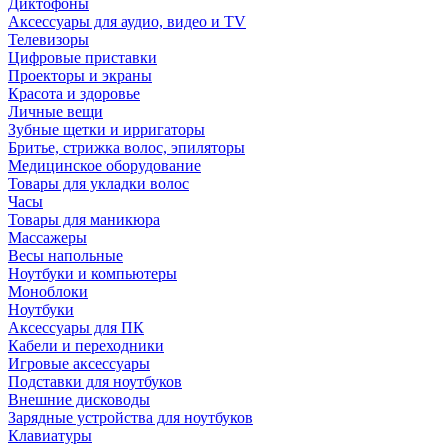
Диктофоны
Аксессуары для аудио, видео и TV
Телевизоры
Цифровые приставки
Проекторы и экраны
Красота и здоровье
Личные вещи
Зубные щетки и ирригаторы
Бритье, стрижка волос, эпиляторы
Медицинское оборудование
Товары для укладки волос
Часы
Товары для маникюра
Массажеры
Весы напольные
Ноутбуки и компьютеры
Моноблоки
Ноутбуки
Аксессуары для ПК
Кабели и переходники
Игровые аксессуары
Подставки для ноутбуков
Внешние дисководы
Зарядные устройства для ноутбуков
Клавиатуры