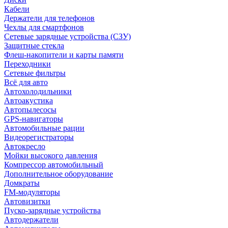
Кабели
Держатели для телефонов
Чехлы для смартфонов
Сетевые зарядные устройства (СЗУ)
Защитные стекла
Флеш-накопители и карты памяти
Переходники
Сетевые фильтры
Всё для авто
Автохолодильники
Автоакустика
Автопылесосы
GPS-навигаторы
Автомобильные рации
Видеорегистраторы
Автокресло
Мойки высокого давления
Компрессор автомобильный
Дополнительное оборудование
Домкраты
FM-модуляторы
Автовизитки
Пуско-зарядные устройства
Автодержатели