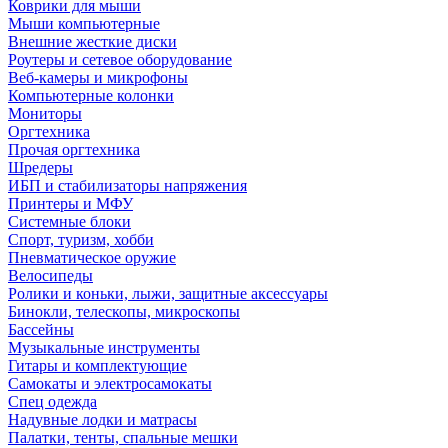
Коврики для мыши
Мыши компьютерные
Внешние жесткие диски
Роутеры и сетевое оборудование
Веб-камеры и микрофоны
Компьютерные колонки
Мониторы
Оргтехника
Прочая оргтехника
Шредеры
ИБП и стабилизаторы напряжения
Принтеры и МФУ
Системные блоки
Спорт, туризм, хобби
Пневматическое оружие
Велосипеды
Ролики и коньки, лыжи, защитные аксессуары
Бинокли, телескопы, микроскопы
Бассейны
Музыкальные инструменты
Гитары и комплектующие
Самокаты и электросамокаты
Спец одежда
Надувные лодки и матрасы
Палатки, тенты, спальные мешки