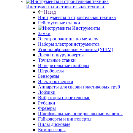
Инструменты и строительная техника
Назад
Инструменты и строительная техника
Рейсмусовые станки
Инструменты
Замки
Электроножницы по металлу
Наборы электроинструментов
Углошлифовальные машины (УШМ)
Дрели и шуруповерты
Точильные станки
Измерительные приборы
Штроборезы
Бензорезы
Электроотвертки
Аппараты для сварки пластиковых труб
Лобзики
Вибраторы строительные
Рубанки
Фрезеры
Шлифовальные, полировальные машины
Гайковерты и винтоверты
Пилы дисковые
Компрессоры