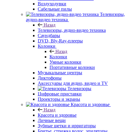
Воздуходувки
Сабельные пилы
Телевизоры,
аудио-видео техника
Назад
Телевизоры, аудио-видео техника
Саундбары
DVD, Bly-Ray-плееры
Колонки
Назад
Колонки
Умные колонки
Портативные колонки
Музыкальные центры
Диктофоны
Аксессуары для аудио, видео и TV
Телевизоры
Цифровые приставки
Проекторы и экраны
Красота и здоровье
Назад
Красота и здоровье
Личные вещи
Зубные щетки и ирригаторы
Бритье, стрижка волос, эпиляторы