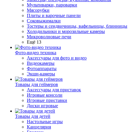
Мультиварки, пароварки
Мясорубки
Плиты и варочные панели
Соковыжималки
Тостеры и сендвичницы, вафельницы, блинницы
Холодильники и морозильные камеры
Микроволновые печи
Ещё 13
Фото-видео техника
Аксессуары для фото и видео
Видеокамеры
Фотоаппараты
Экшн-камеры
Товары для геймеров
Аксессуары для приставок
Игровые консоли
Игровые приставки
Диски игровые
Товары для детей
Настольные игры
Канцелярия