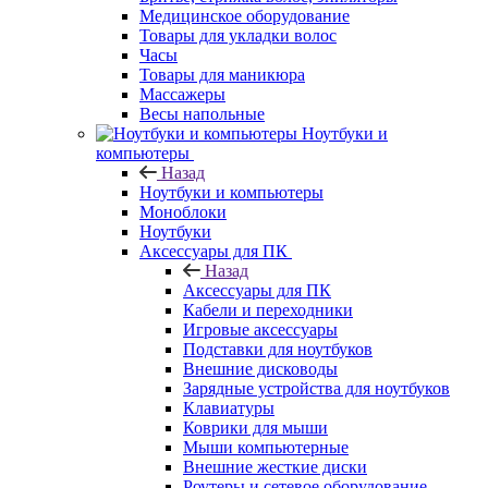
Медицинское оборудование
Товары для укладки волос
Часы
Товары для маникюра
Массажеры
Весы напольные
Ноутбуки и
компьютеры
Назад
Ноутбуки и компьютеры
Моноблоки
Ноутбуки
Аксессуары для ПК
Назад
Аксессуары для ПК
Кабели и переходники
Игровые аксессуары
Подставки для ноутбуков
Внешние дисководы
Зарядные устройства для ноутбуков
Клавиатуры
Коврики для мыши
Мыши компьютерные
Внешние жесткие диски
Роутеры и сетевое оборудование