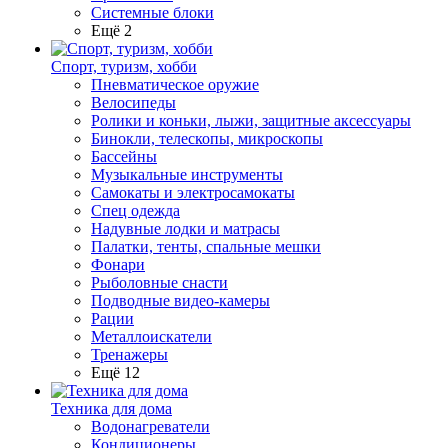
Системные блоки
Ещё 2
Спорт, туризм, хобби
Пневматическое оружие
Велосипеды
Ролики и коньки, лыжи, защитные аксессуары
Бинокли, телескопы, микроскопы
Бассейны
Музыкальные инструменты
Самокаты и электросамокаты
Спец одежда
Надувные лодки и матрасы
Палатки, тенты, спальные мешки
Фонари
Рыболовные снасти
Подводные видео-камеры
Рации
Металлоискатели
Тренажеры
Ещё 12
Техника для дома
Водонагреватели
Кондиционеры