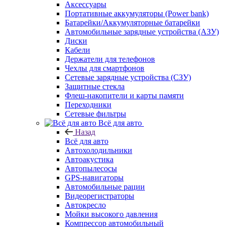
Аксессуары
Портативные аккумуляторы (Power bank)
Батарейки/Аккумуляторные батарейки
Автомобильные зарядные устройства (АЗУ)
Диски
Кабели
Держатели для телефонов
Чехлы для смартфонов
Сетевые зарядные устройства (СЗУ)
Защитные стекла
Флеш-накопители и карты памяти
Переходники
Сетевые фильтры
Всё для авто
Назад
Всё для авто
Автохолодильники
Автоакустика
Автопылесосы
GPS-навигаторы
Автомобильные рации
Видеорегистраторы
Автокресло
Мойки высокого давления
Компрессор автомобильный