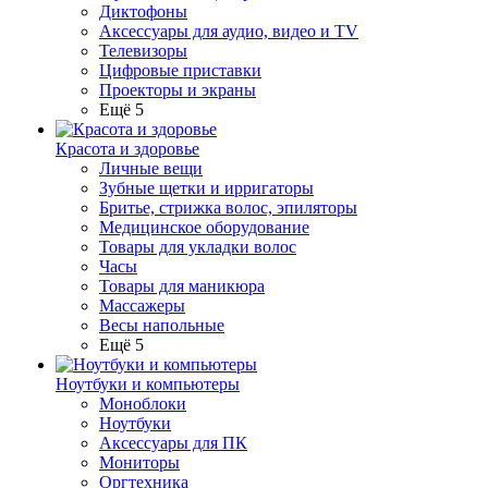
Диктофоны
Аксессуары для аудио, видео и TV
Телевизоры
Цифровые приставки
Проекторы и экраны
Ещё 5
Красота и здоровье
Личные вещи
Зубные щетки и ирригаторы
Бритье, стрижка волос, эпиляторы
Медицинское оборудование
Товары для укладки волос
Часы
Товары для маникюра
Массажеры
Весы напольные
Ещё 5
Ноутбуки и компьютеры
Моноблоки
Ноутбуки
Аксессуары для ПК
Мониторы
Оргтехника