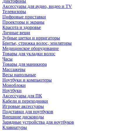
Диктофоны
Аксессуары для аудио, видео и TV
Телевизоры
Цифровые приставки
Проекторы и экраны
Красота и здоровье
Личные вещи
Зубные щетки и ирригаторы
Бритье, стрижка волос, эпиляторы
Медицинское оборудование
Товары для укладки волос
Часы
Товары для маникюра
Массажеры
Весы напольные
Ноутбуки и компьютеры
Моноблоки
Ноутбуки
Аксессуары для ПК
Кабели и переходники
Игровые аксессуары
Подставки для ноутбуков
Внешние дисководы
Зарядные устройства для ноутбуков
Клавиатуры