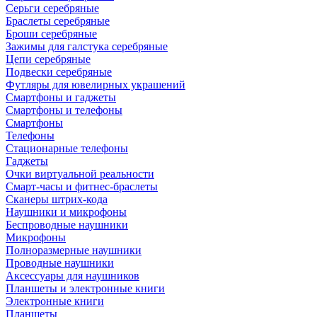
Серьги серебряные
Браслеты серебряные
Броши серебряные
Зажимы для галстука серебряные
Цепи серебряные
Подвески серебряные
Футляры для ювелирных украшений
Смартфоны и гаджеты
Смартфоны и телефоны
Смартфоны
Телефоны
Стационарные телефоны
Гаджеты
Очки виртуальной реальности
Смарт-часы и фитнес-браслеты
Сканеры штрих-кода
Наушники и микрофоны
Беспроводные наушники
Микрофоны
Полноразмерные наушники
Проводные наушники
Аксессуары для наушников
Планшеты и электронные книги
Электронные книги
Планшеты