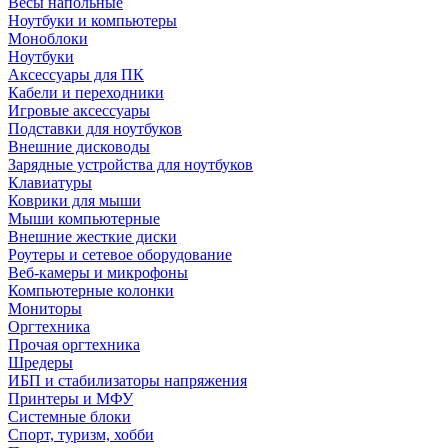
Весы напольные
Ноутбуки и компьютеры
Моноблоки
Ноутбуки
Аксессуары для ПК
Кабели и переходники
Игровые аксессуары
Подставки для ноутбуков
Внешние дисководы
Зарядные устройства для ноутбуков
Клавиатуры
Коврики для мыши
Мыши компьютерные
Внешние жесткие диски
Роутеры и сетевое оборудование
Веб-камеры и микрофоны
Компьютерные колонки
Мониторы
Оргтехника
Прочая оргтехника
Шредеры
ИБП и стабилизаторы напряжения
Принтеры и МФУ
Системные блоки
Спорт, туризм, хобби