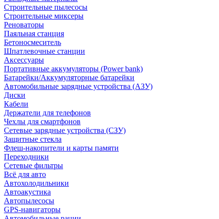
Строительные пылесосы
Строительные миксеры
Реноваторы
Паяльная станция
Бетоносмеситель
Шпатлевочные станции
Аксессуары
Портативные аккумуляторы (Power bank)
Батарейки/Аккумуляторные батарейки
Автомобильные зарядные устройства (АЗУ)
Диски
Кабели
Держатели для телефонов
Чехлы для смартфонов
Сетевые зарядные устройства (СЗУ)
Защитные стекла
Флеш-накопители и карты памяти
Переходники
Сетевые фильтры
Всё для авто
Автохолодильники
Автоакустика
Автопылесосы
GPS-навигаторы
Автомобильные рации