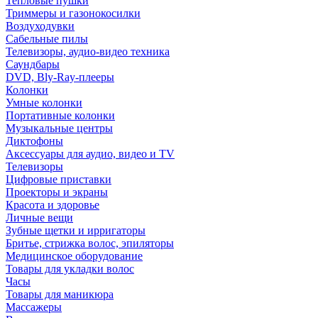
Тепловые пушки
Триммеры и газонокосилки
Воздуходувки
Сабельные пилы
Телевизоры, аудио-видео техника
Саундбары
DVD, Bly-Ray-плееры
Колонки
Умные колонки
Портативные колонки
Музыкальные центры
Диктофоны
Аксессуары для аудио, видео и TV
Телевизоры
Цифровые приставки
Проекторы и экраны
Красота и здоровье
Личные вещи
Зубные щетки и ирригаторы
Бритье, стрижка волос, эпиляторы
Медицинское оборудование
Товары для укладки волос
Часы
Товары для маникюра
Массажеры