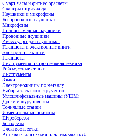
Смарт-часы и фитнес-браслеты
Сканеры штрих-кода
Наушники и микрофоны
Беспроводные наушники
Микрофоны
Полноразмерные наушники
Проводные наушники
Аксессуары для наушников
Планшеты и электронные книги
Электронные книги
Планшеты
Инструменты и строительная техника
Рейсмусовые станки
Инструменты
Замки
Электроножницы по металлу
Наборы электроинструментов
Углошлифовальные машины (УШМ)
Дрели и шуруповерты
Точильные станки
Измерительные приборы
Штроборезы
Бензорезы
Электроотвертки
Аппараты для сварки пластиковых труб