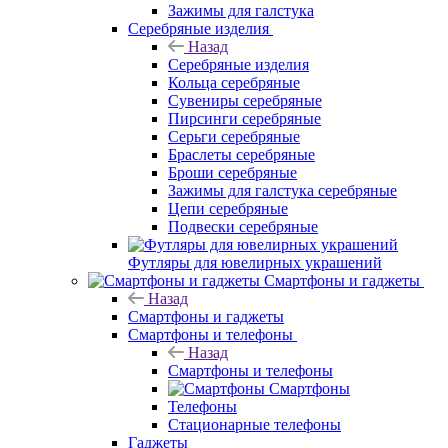
Зажимы для галстука
Серебряные изделия
Назад
Серебряные изделия
Кольца серебряные
Сувениры серебряные
Пирсинги серебряные
Серьги серебряные
Браслеты серебряные
Броши серебряные
Зажимы для галстука серебряные
Цепи серебряные
Подвески серебряные
Футляры для ювелирных украшений
Смартфоны и гаджеты
Назад
Смартфоны и гаджеты
Смартфоны и телефоны
Назад
Смартфоны и телефоны
Смартфоны
Телефоны
Стационарные телефоны
Гаджеты