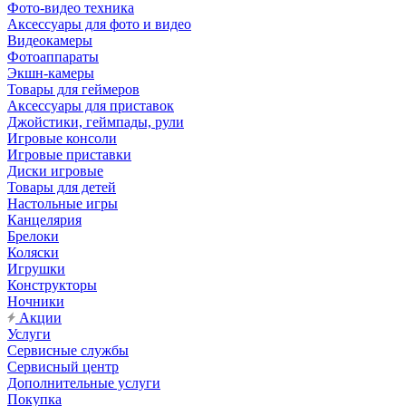
Фото-видео техника
Аксессуары для фото и видео
Видеокамеры
Фотоаппараты
Экшн-камеры
Товары для геймеров
Аксессуары для приставок
Джойстики, геймпады, рули
Игровые консоли
Игровые приставки
Диски игровые
Товары для детей
Настольные игры
Канцелярия
Брелоки
Коляски
Игрушки
Конструкторы
Ночники
Акции
Услуги
Сервисные службы
Сервисный центр
Дополнительные услуги
Покупка