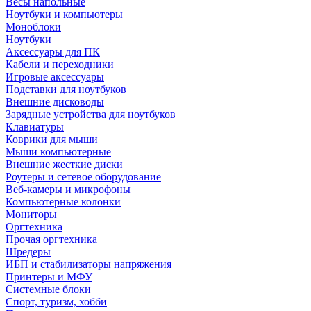
Весы напольные
Ноутбуки и компьютеры
Моноблоки
Ноутбуки
Аксессуары для ПК
Кабели и переходники
Игровые аксессуары
Подставки для ноутбуков
Внешние дисководы
Зарядные устройства для ноутбуков
Клавиатуры
Коврики для мыши
Мыши компьютерные
Внешние жесткие диски
Роутеры и сетевое оборудование
Веб-камеры и микрофоны
Компьютерные колонки
Мониторы
Оргтехника
Прочая оргтехника
Шредеры
ИБП и стабилизаторы напряжения
Принтеры и МФУ
Системные блоки
Спорт, туризм, хобби