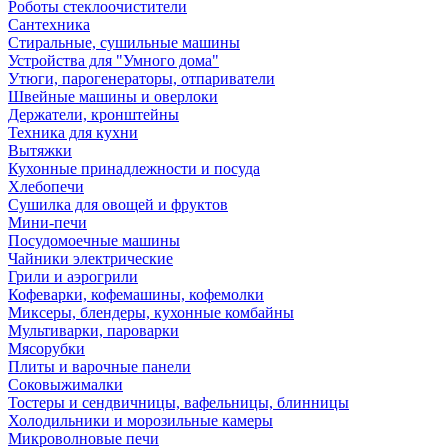
Роботы стеклоочистители
Сантехника
Стиральные, сушильные машины
Устройства для "Умного дома"
Утюги, парогенераторы, отпариватели
Швейные машины и оверлоки
Держатели, кронштейны
Техника для кухни
Вытяжки
Кухонные принадлежности и посуда
Хлебопечи
Сушилка для овощей и фруктов
Мини-печи
Посудомоечные машины
Чайники электрические
Грили и аэрогрили
Кофеварки, кофемашины, кофемолки
Миксеры, блендеры, кухонные комбайны
Мультиварки, пароварки
Мясорубки
Плиты и варочные панели
Соковыжималки
Тостеры и сендвичницы, вафельницы, блинницы
Холодильники и морозильные камеры
Микроволновые печи