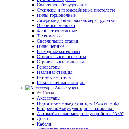
Сварочное оборудование
Степлеры и гвоздезабивные пистолеты
Пилы торцовочные
Лазерные уровни, дальномеры, рулетки
Отбойные молотки
Фены строительные
Тахеометры
Сверлильные станки
Пилы цепные
Расходные материалы
Строительные пылесосы
Строительные миксеры
Реноваторы
Паяльная станция
Бетоносмеситель
Шпатлевочные станции
Аксессуары
Назад
Аксессуары
Портативные аккумуляторы (Power bank)
Батарейки/Аккумуляторные батарейки
Автомобильные зарядные устройства (АЗУ)
Диски
Кабели