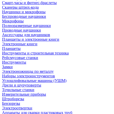
Смарт-часы и фитнес-браслеты
Сканеры штрих-кода
Наушники и микрофоны
Беспроводные наушники
Микрофоны
Полноразмерные наушники
Проводные наушники
Аксессуары для наушников
Планшеты и электронные книги
Электронные книги
Планшеты
Инструменты и строительная техника
Рейсмусовые станки
Инструменты
Замки
Электроножницы по металлу
Наборы электроинструментов
Углошлифовальные машины (УШМ)
Дрели и шуруповерты
Точильные станки
Измерительные приборы
Штроборезы
Бензорезы
Электроотвертки
Аппараты для сварки пластиковых труб