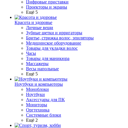
Цифровые приставки
Проекторы и экраны
Ещё 5
Красота и здоровье
Личные вещи
Зубные щетки и ирригаторы
Бритье, стрижка волос, эпиляторы
Медицинское оборудование
Товары для укладки волос
Часы
Товары для маникюра
Массажеры
Весы напольные
Ещё 5
Ноутбуки и компьютеры
Моноблоки
Ноутбуки
Аксессуары для ПК
Мониторы
Оргтехника
Системные блоки
Ещё 2