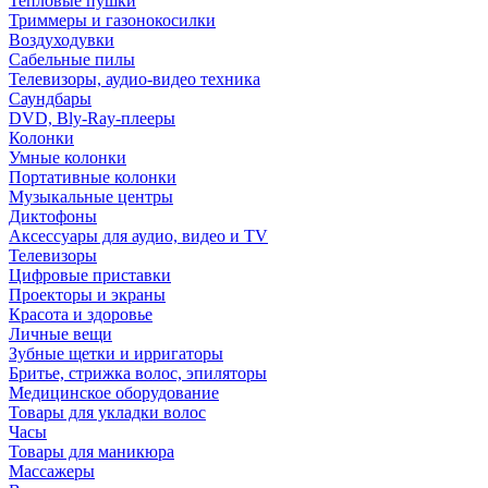
Тепловые пушки
Триммеры и газонокосилки
Воздуходувки
Сабельные пилы
Телевизоры, аудио-видео техника
Саундбары
DVD, Bly-Ray-плееры
Колонки
Умные колонки
Портативные колонки
Музыкальные центры
Диктофоны
Аксессуары для аудио, видео и TV
Телевизоры
Цифровые приставки
Проекторы и экраны
Красота и здоровье
Личные вещи
Зубные щетки и ирригаторы
Бритье, стрижка волос, эпиляторы
Медицинское оборудование
Товары для укладки волос
Часы
Товары для маникюра
Массажеры