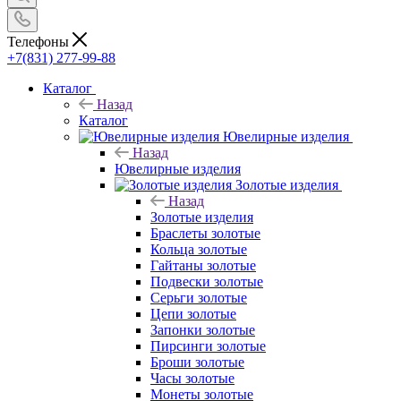
Телефоны
+7(831) 277-99-88
Каталог
Назад
Каталог
Ювелирные изделия
Назад
Ювелирные изделия
Золотые изделия
Назад
Золотые изделия
Браслеты золотые
Кольца золотые
Гайтаны золотые
Подвески золотые
Серьги золотые
Цепи золотые
Запонки золотые
Пирсинги золотые
Броши золотые
Часы золотые
Монеты золотые