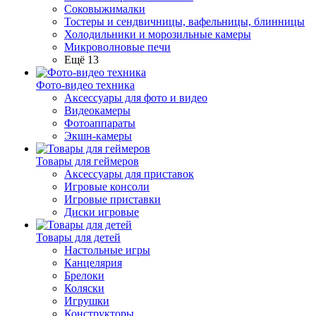
Соковыжималки
Тостеры и сендвичницы, вафельницы, блинницы
Холодильники и морозильные камеры
Микроволновые печи
Ещё 13
Фото-видео техника
Аксессуары для фото и видео
Видеокамеры
Фотоаппараты
Экшн-камеры
Товары для геймеров
Аксессуары для приставок
Игровые консоли
Игровые приставки
Диски игровые
Товары для детей
Настольные игры
Канцелярия
Брелоки
Коляски
Игрушки
Конструкторы