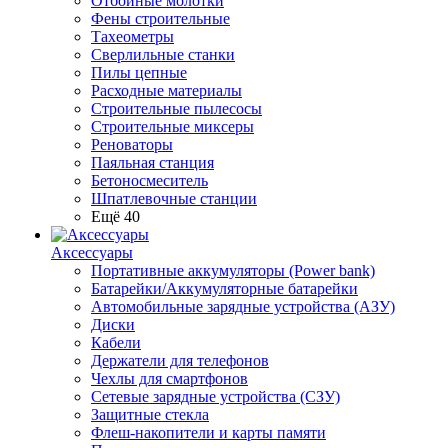
Отбойные молотки
Фены строительные
Тахеометры
Сверлильные станки
Пилы цепные
Расходные материалы
Строительные пылесосы
Строительные миксеры
Реноваторы
Паяльная станция
Бетоносмеситель
Шпатлевочные станции
Ещё 40
Аксессуары
Портативные аккумуляторы (Power bank)
Батарейки/Аккумуляторные батарейки
Автомобильные зарядные устройства (АЗУ)
Диски
Кабели
Держатели для телефонов
Чехлы для смартфонов
Сетевые зарядные устройства (СЗУ)
Защитные стекла
Флеш-накопители и карты памяти