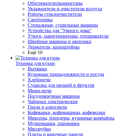
Обогреватели/конвекторы
Увлажнители и очистители воздуха
Роботы стеклоочистители
Сантехника
Стиральные, сушильные машины
Устройства для "Умного дома"
Утюги, парогенераторы, отпариватели
Швейные машины и оверлоки
Держатели, кронштейны
Ещё 10
Техника для кухни
Вытяжки
Кухонные принадлежности и посуда
Хлебопечи
Сушилка для овощей и фруктов
Мини-печи
Посудомоечные машины
Чайники электрические
Грили и аэрогрили
Кофеварки, кофемашины, кофемолки
Миксеры, блендеры, кухонные комбайны
Мультиварки, пароварки
Мясорубки
Плиты и варочные панели