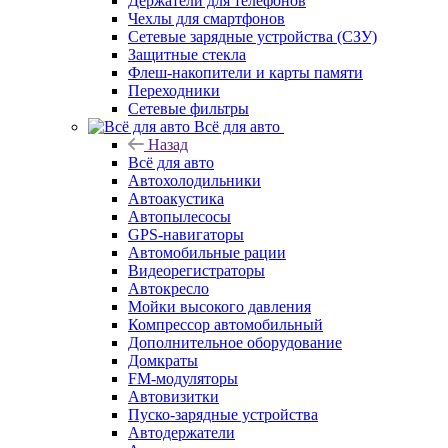
Держатели для телефонов
Чехлы для смартфонов
Сетевые зарядные устройства (СЗУ)
Защитные стекла
Флеш-накопители и карты памяти
Переходники
Сетевые фильтры
Всё для авто
Назад
Всё для авто
Автохолодильники
Автоакустика
Автопылесосы
GPS-навигаторы
Автомобильные рации
Видеорегистраторы
Автокресло
Мойки высокого давления
Компрессор автомобильный
Дополнительное оборудование
Домкраты
FM-модуляторы
Автовизитки
Пуско-зарядные устройства
Автодержатели