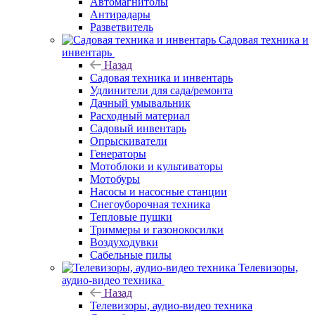
Автомагнитолы
Антирадары
Разветвитель
Садовая техника и
инвентарь
Назад
Садовая техника и инвентарь
Удлинители для сада/ремонта
Дачный умывальник
Расходный материал
Садовый инвентарь
Опрыскиватели
Генераторы
Мотоблоки и культиваторы
Мотобуры
Насосы и насосные станции
Снегоуборочная техника
Тепловые пушки
Триммеры и газонокосилки
Воздуходувки
Сабельные пилы
Телевизоры,
аудио-видео техника
Назад
Телевизоры, аудио-видео техника