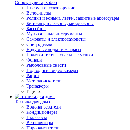
Спорт, туризм, хобби
Пневматическое оружие
Велосипеды
Ролики и коньки, лыжи, защитные аксессуары
Бинокли, телескопы, микроскопы
Бассейны
Музыкальные инструменты
Самокаты и электросамокаты
Спец одежда
Надувные лодки и матрасы
Палатки, тенты, спальные мешки
Фонари
Рыболовные снасти
Подводные видео-камеры
Рации
Металлоискатели
Тренажеры
Ещё 12
Техника для дома
Водонагреватели
Кондиционеры
Пылесосы
Вентиляторы
Пароочистители