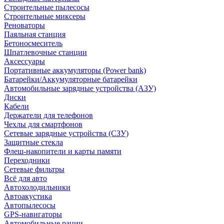
Строительные пылесосы
Строительные миксеры
Реноваторы
Паяльная станция
Бетоносмеситель
Шпатлевочные станции
Аксессуары
Портативные аккумуляторы (Power bank)
Батарейки/Аккумуляторные батарейки
Автомобильные зарядные устройства (АЗУ)
Диски
Кабели
Держатели для телефонов
Чехлы для смартфонов
Сетевые зарядные устройства (СЗУ)
Защитные стекла
Флеш-накопители и карты памяти
Переходники
Сетевые фильтры
Всё для авто
Автохолодильники
Автоакустика
Автопылесосы
GPS-навигаторы
Автомобильные рации