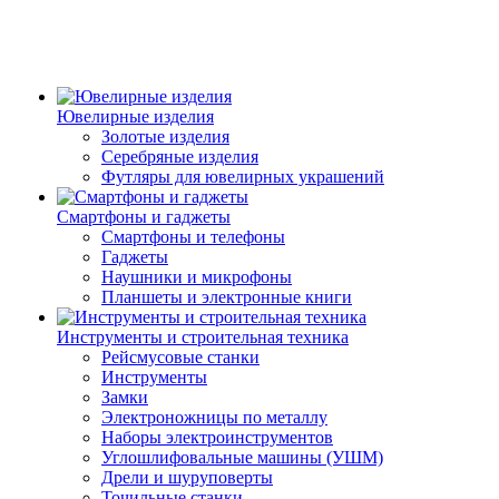
Ювелирные изделия
Золотые изделия
Серебряные изделия
Футляры для ювелирных украшений
Смартфоны и гаджеты
Смартфоны и телефоны
Гаджеты
Наушники и микрофоны
Планшеты и электронные книги
Инструменты и строительная техника
Рейсмусовые станки
Инструменты
Замки
Электроножницы по металлу
Наборы электроинструментов
Углошлифовальные машины (УШМ)
Дрели и шуруповерты
Точильные станки