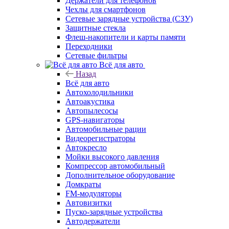
Держатели для телефонов
Чехлы для смартфонов
Сетевые зарядные устройства (СЗУ)
Защитные стекла
Флеш-накопители и карты памяти
Переходники
Сетевые фильтры
Всё для авто
Назад
Всё для авто
Автохолодильники
Автоакустика
Автопылесосы
GPS-навигаторы
Автомобильные рации
Видеорегистраторы
Автокресло
Мойки высокого давления
Компрессор автомобильный
Дополнительное оборудование
Домкраты
FM-модуляторы
Автовизитки
Пуско-зарядные устройства
Автодержатели