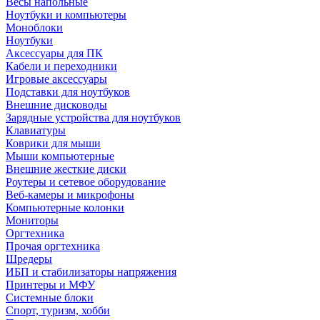
Весы напольные
Ноутбуки и компьютеры
Моноблоки
Ноутбуки
Аксессуары для ПК
Кабели и переходники
Игровые аксессуары
Подставки для ноутбуков
Внешние дисководы
Зарядные устройства для ноутбуков
Клавиатуры
Коврики для мыши
Мыши компьютерные
Внешние жесткие диски
Роутеры и сетевое оборудование
Веб-камеры и микрофоны
Компьютерные колонки
Мониторы
Оргтехника
Прочая оргтехника
Шредеры
ИБП и стабилизаторы напряжения
Принтеры и МФУ
Системные блоки
Спорт, туризм, хобби