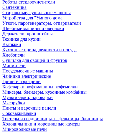
Роботы стеклоочистители
Сантехника
Стиральные, сушильные машины
Устройства для "Умного дома"
Утюги, парогенераторы, отпариватели
Швейные машины и оверлоки
Держатели, кронштейны
Техника для кухни
Вытяжки
Кухонные принадлежности и посуда
Хлебопечи
Сушилка для овощей и фруктов
Мини-печи
Посудомоечные машины
Чайники электрические
Грили и аэрогрили
Кофеварки, кофемашины, кофемолки
Миксеры, блендеры, кухонные комбайны
Мультиварки, пароварки
Мясорубки
Плиты и варочные панели
Соковыжималки
Тостеры и сендвичницы, вафельницы, блинницы
Холодильники и морозильные камеры
Микроволновые печи