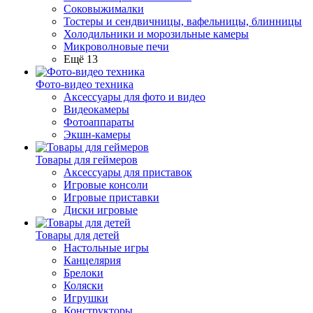
Соковыжималки
Тостеры и сендвичницы, вафельницы, блинницы
Холодильники и морозильные камеры
Микроволновые печи
Ещё 13
Фото-видео техника
Аксессуары для фото и видео
Видеокамеры
Фотоаппараты
Экшн-камеры
Товары для геймеров
Аксессуары для приставок
Игровые консоли
Игровые приставки
Диски игровые
Товары для детей
Настольные игры
Канцелярия
Брелоки
Коляски
Игрушки
Конструкторы