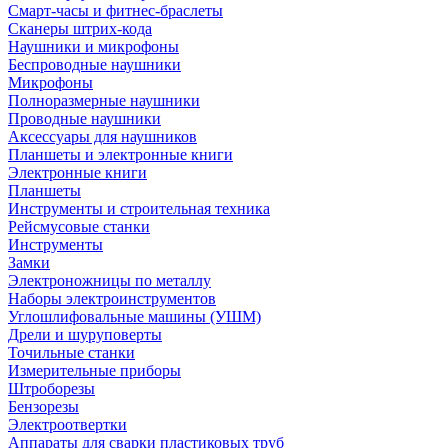
Смарт-часы и фитнес-браслеты
Сканеры штрих-кода
Наушники и микрофоны
Беспроводные наушники
Микрофоны
Полноразмерные наушники
Проводные наушники
Аксессуары для наушников
Планшеты и электронные книги
Электронные книги
Планшеты
Инструменты и строительная техника
Рейсмусовые станки
Инструменты
Замки
Электроножницы по металлу
Наборы электроинструментов
Углошлифовальные машины (УШМ)
Дрели и шуруповерты
Точильные станки
Измерительные приборы
Штроборезы
Бензорезы
Электроотвертки
Аппараты для сварки пластиковых труб