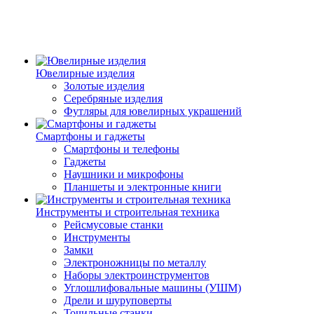
Ювелирные изделия
Золотые изделия
Серебряные изделия
Футляры для ювелирных украшений
Смартфоны и гаджеты
Смартфоны и телефоны
Гаджеты
Наушники и микрофоны
Планшеты и электронные книги
Инструменты и строительная техника
Рейсмусовые станки
Инструменты
Замки
Электроножницы по металлу
Наборы электроинструментов
Углошлифовальные машины (УШМ)
Дрели и шуруповерты
Точильные станки