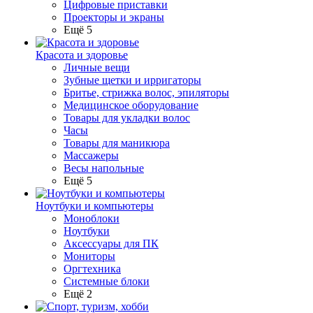
Цифровые приставки
Проекторы и экраны
Ещё 5
Красота и здоровье
Личные вещи
Зубные щетки и ирригаторы
Бритье, стрижка волос, эпиляторы
Медицинское оборудование
Товары для укладки волос
Часы
Товары для маникюра
Массажеры
Весы напольные
Ещё 5
Ноутбуки и компьютеры
Моноблоки
Ноутбуки
Аксессуары для ПК
Мониторы
Оргтехника
Системные блоки
Ещё 2