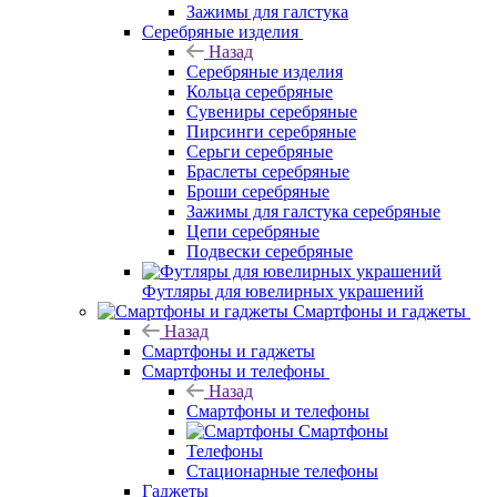
Зажимы для галстука
Серебряные изделия
Назад
Серебряные изделия
Кольца серебряные
Сувениры серебряные
Пирсинги серебряные
Серьги серебряные
Браслеты серебряные
Броши серебряные
Зажимы для галстука серебряные
Цепи серебряные
Подвески серебряные
Футляры для ювелирных украшений
Смартфоны и гаджеты
Назад
Смартфоны и гаджеты
Смартфоны и телефоны
Назад
Смартфоны и телефоны
Смартфоны
Телефоны
Стационарные телефоны
Гаджеты