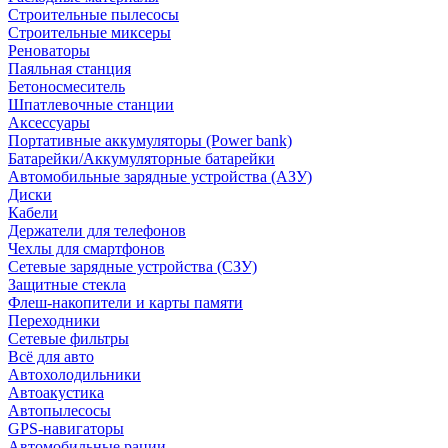
Строительные пылесосы
Строительные миксеры
Реноваторы
Паяльная станция
Бетоносмеситель
Шпатлевочные станции
Аксессуары
Портативные аккумуляторы (Power bank)
Батарейки/Аккумуляторные батарейки
Автомобильные зарядные устройства (АЗУ)
Диски
Кабели
Держатели для телефонов
Чехлы для смартфонов
Сетевые зарядные устройства (СЗУ)
Защитные стекла
Флеш-накопители и карты памяти
Переходники
Сетевые фильтры
Всё для авто
Автохолодильники
Автоакустика
Автопылесосы
GPS-навигаторы
Автомобильные рации