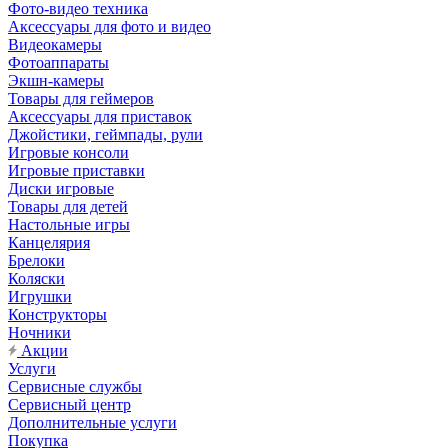
Фото-видео техника
Аксессуары для фото и видео
Видеокамеры
Фотоаппараты
Экшн-камеры
Товары для геймеров
Аксессуары для приставок
Джойстики, геймпады, рули
Игровые консоли
Игровые приставки
Диски игровые
Товары для детей
Настольные игры
Канцелярия
Брелоки
Коляски
Игрушки
Конструкторы
Ночники
Акции
Услуги
Сервисные службы
Сервисный центр
Дополнительные услуги
Покупка