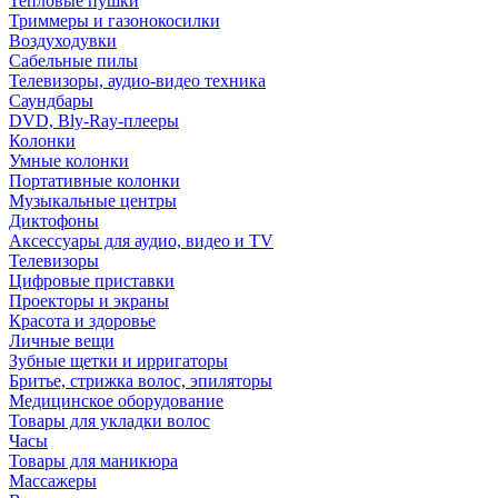
Тепловые пушки
Триммеры и газонокосилки
Воздуходувки
Сабельные пилы
Телевизоры, аудио-видео техника
Саундбары
DVD, Bly-Ray-плееры
Колонки
Умные колонки
Портативные колонки
Музыкальные центры
Диктофоны
Аксессуары для аудио, видео и TV
Телевизоры
Цифровые приставки
Проекторы и экраны
Красота и здоровье
Личные вещи
Зубные щетки и ирригаторы
Бритье, стрижка волос, эпиляторы
Медицинское оборудование
Товары для укладки волос
Часы
Товары для маникюра
Массажеры