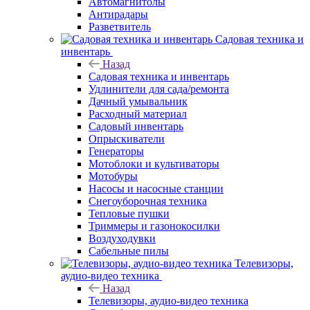
Автомагнитолы
Антирадары
Разветвитель
Садовая техника и
инвентарь
Назад
Садовая техника и инвентарь
Удлинители для сада/ремонта
Дачный умывальник
Расходный материал
Садовый инвентарь
Опрыскиватели
Генераторы
Мотоблоки и культиваторы
Мотобуры
Насосы и насосные станции
Снегоуборочная техника
Тепловые пушки
Триммеры и газонокосилки
Воздуходувки
Сабельные пилы
Телевизоры,
аудио-видео техника
Назад
Телевизоры, аудио-видео техника