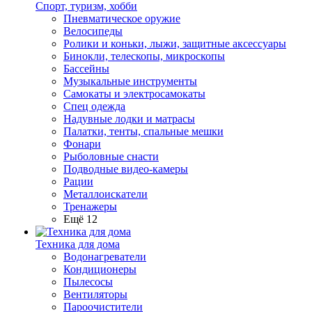
Спорт, туризм, хобби
Пневматическое оружие
Велосипеды
Ролики и коньки, лыжи, защитные аксессуары
Бинокли, телескопы, микроскопы
Бассейны
Музыкальные инструменты
Самокаты и электросамокаты
Спец одежда
Надувные лодки и матрасы
Палатки, тенты, спальные мешки
Фонари
Рыболовные снасти
Подводные видео-камеры
Рации
Металлоискатели
Тренажеры
Ещё 12
Техника для дома
Водонагреватели
Кондиционеры
Пылесосы
Вентиляторы
Пароочистители