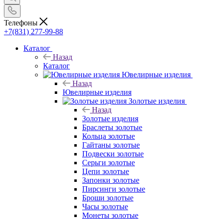
Телефоны
+7(831) 277-99-88
Каталог
Назад
Каталог
Ювелирные изделия
Назад
Ювелирные изделия
Золотые изделия
Назад
Золотые изделия
Браслеты золотые
Кольца золотые
Гайтаны золотые
Подвески золотые
Серьги золотые
Цепи золотые
Запонки золотые
Пирсинги золотые
Броши золотые
Часы золотые
Монеты золотые