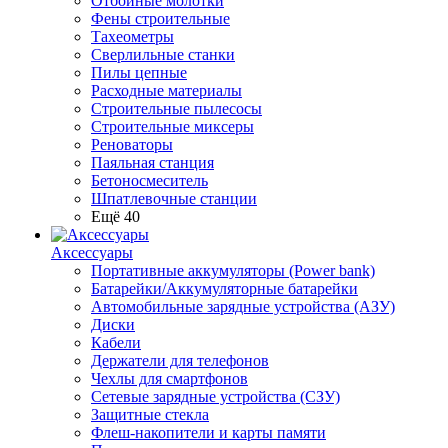
Отбойные молотки
Фены строительные
Тахеометры
Сверлильные станки
Пилы цепные
Расходные материалы
Строительные пылесосы
Строительные миксеры
Реноваторы
Паяльная станция
Бетоносмеситель
Шпатлевочные станции
Ещё 40
Аксессуары
Портативные аккумуляторы (Power bank)
Батарейки/Аккумуляторные батарейки
Автомобильные зарядные устройства (АЗУ)
Диски
Кабели
Держатели для телефонов
Чехлы для смартфонов
Сетевые зарядные устройства (СЗУ)
Защитные стекла
Флеш-накопители и карты памяти