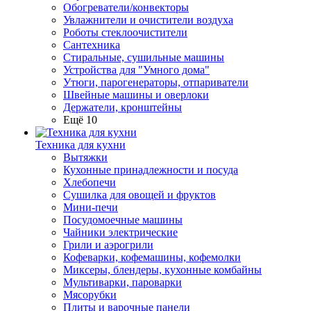
Обогреватели/конвекторы
Увлажнители и очистители воздуха
Роботы стеклоочистители
Сантехника
Стиральные, сушильные машины
Устройства для "Умного дома"
Утюги, парогенераторы, отпариватели
Швейные машины и оверлоки
Держатели, кронштейны
Ещё 10
Техника для кухни
Вытяжки
Кухонные принадлежности и посуда
Хлебопечи
Сушилка для овощей и фруктов
Мини-печи
Посудомоечные машины
Чайники электрические
Грили и аэрогрили
Кофеварки, кофемашины, кофемолки
Миксеры, блендеры, кухонные комбайны
Мультиварки, пароварки
Мясорубки
Плиты и варочные панели