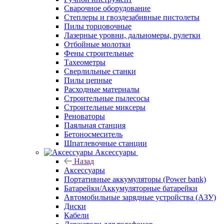
Сварочное оборудование
Степлеры и гвоздезабивные пистолеты
Пилы торцовочные
Лазерные уровни, дальномеры, рулетки
Отбойные молотки
Фены строительные
Тахеометры
Сверлильные станки
Пилы цепные
Расходные материалы
Строительные пылесосы
Строительные миксеры
Реноваторы
Паяльная станция
Бетоносмеситель
Шпатлевочные станции
Аксессуары
Назад
Аксессуары
Портативные аккумуляторы (Power bank)
Батарейки/Аккумуляторные батарейки
Автомобильные зарядные устройства (АЗУ)
Диски
Кабели