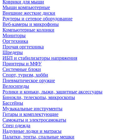
Коврики для мыши
Мыши компьютерные
Внешние жесткие диски
Роутеры и сетевое оборудование
Веб-камеры и микрофоны
Компьютерные колонки
Мониторы
Оргтехника
Прочая оргтехника
Шредеры
ИБП и стабилизаторы напряжения
Принтеры и МФУ
Системные блоки
Спорт, туризм, хобби
Пневматическое оружие
Велосипеды
Ролики и коньки, лыжи, защитные аксессуары
Бинокли, телескопы, микроскопы
Бассейны
Музыкальные инструменты
Гитары и комплектующие
Самокаты и электросамокаты
Спец одежда
Надувные лодки и матрасы
Палатки, тенты, спальные мешки