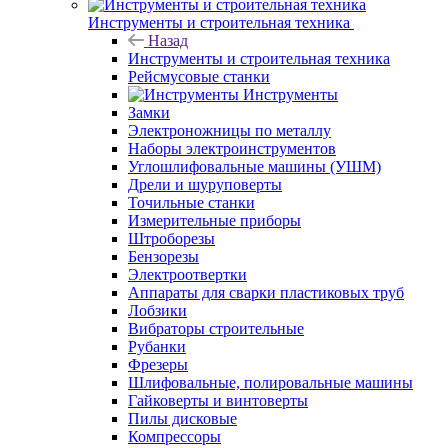
Инструменты и строительная техника
Назад
Инструменты и строительная техника
Рейсмусовые станки
Инструменты
Замки
Электроножницы по металлу
Наборы электроинструментов
Углошлифовальные машины (УШМ)
Дрели и шуруповерты
Точильные станки
Измерительные приборы
Штроборезы
Бензорезы
Электроотвертки
Аппараты для сварки пластиковых труб
Лобзики
Вибраторы строительные
Рубанки
Фрезеры
Шлифовальные, полировальные машины
Гайковерты и винтоверты
Пилы дисковые
Компрессоры