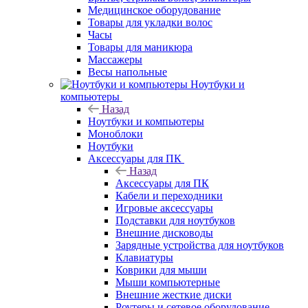
Медицинское оборудование
Товары для укладки волос
Часы
Товары для маникюра
Массажеры
Весы напольные
Ноутбуки и
компьютеры
Назад
Ноутбуки и компьютеры
Моноблоки
Ноутбуки
Аксессуары для ПК
Назад
Аксессуары для ПК
Кабели и переходники
Игровые аксессуары
Подставки для ноутбуков
Внешние дисководы
Зарядные устройства для ноутбуков
Клавиатуры
Коврики для мыши
Мыши компьютерные
Внешние жесткие диски
Роутеры и сетевое оборудование