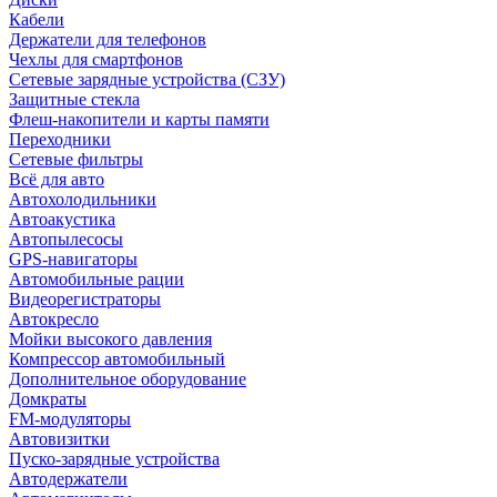
Кабели
Держатели для телефонов
Чехлы для смартфонов
Сетевые зарядные устройства (СЗУ)
Защитные стекла
Флеш-накопители и карты памяти
Переходники
Сетевые фильтры
Всё для авто
Автохолодильники
Автоакустика
Автопылесосы
GPS-навигаторы
Автомобильные рации
Видеорегистраторы
Автокресло
Мойки высокого давления
Компрессор автомобильный
Дополнительное оборудование
Домкраты
FM-модуляторы
Автовизитки
Пуско-зарядные устройства
Автодержатели