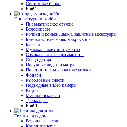
Системные блоки
Ещё 2
Спорт, туризм, хобби
Пневматическое оружие
Велосипеды
Ролики и коньки, лыжи, защитные аксессуары
Бинокли, телескопы, микроскопы
Бассейны
Музыкальные инструменты
Самокаты и электросамокаты
Спец одежда
Надувные лодки и матрасы
Палатки, тенты, спальные мешки
Фонари
Рыболовные снасти
Подводные видео-камеры
Рации
Металлоискатели
Тренажеры
Ещё 12
Техника для дома
Водонагреватели
Кондиционеры