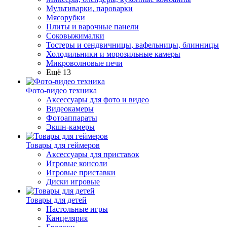
Мультиварки, пароварки
Мясорубки
Плиты и варочные панели
Соковыжималки
Тостеры и сендвичницы, вафельницы, блинницы
Холодильники и морозильные камеры
Микроволновые печи
Ещё 13
Фото-видео техника
Аксессуары для фото и видео
Видеокамеры
Фотоаппараты
Экшн-камеры
Товары для геймеров
Аксессуары для приставок
Игровые консоли
Игровые приставки
Диски игровые
Товары для детей
Настольные игры
Канцелярия