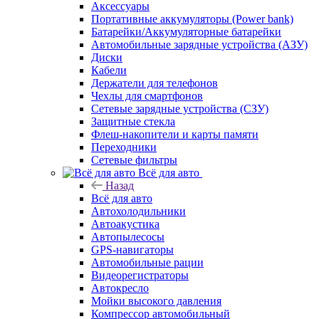
Аксессуары
Портативные аккумуляторы (Power bank)
Батарейки/Аккумуляторные батарейки
Автомобильные зарядные устройства (АЗУ)
Диски
Кабели
Держатели для телефонов
Чехлы для смартфонов
Сетевые зарядные устройства (СЗУ)
Защитные стекла
Флеш-накопители и карты памяти
Переходники
Сетевые фильтры
Всё для авто
Назад
Всё для авто
Автохолодильники
Автоакустика
Автопылесосы
GPS-навигаторы
Автомобильные рации
Видеорегистраторы
Автокресло
Мойки высокого давления
Компрессор автомобильный