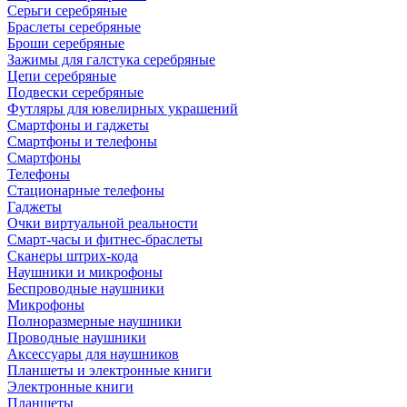
Серьги серебряные
Браслеты серебряные
Броши серебряные
Зажимы для галстука серебряные
Цепи серебряные
Подвески серебряные
Футляры для ювелирных украшений
Смартфоны и гаджеты
Смартфоны и телефоны
Смартфоны
Телефоны
Стационарные телефоны
Гаджеты
Очки виртуальной реальности
Смарт-часы и фитнес-браслеты
Сканеры штрих-кода
Наушники и микрофоны
Беспроводные наушники
Микрофоны
Полноразмерные наушники
Проводные наушники
Аксессуары для наушников
Планшеты и электронные книги
Электронные книги
Планшеты