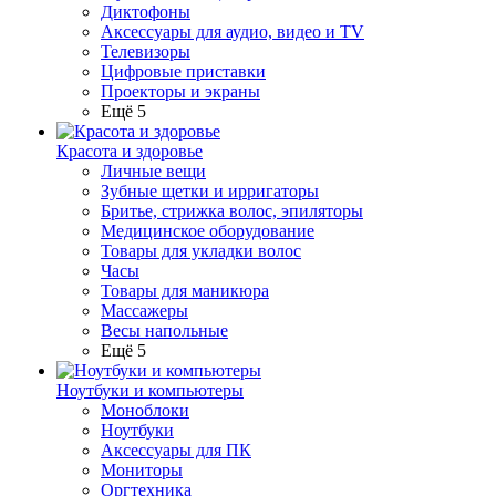
Диктофоны
Аксессуары для аудио, видео и TV
Телевизоры
Цифровые приставки
Проекторы и экраны
Ещё 5
Красота и здоровье
Личные вещи
Зубные щетки и ирригаторы
Бритье, стрижка волос, эпиляторы
Медицинское оборудование
Товары для укладки волос
Часы
Товары для маникюра
Массажеры
Весы напольные
Ещё 5
Ноутбуки и компьютеры
Моноблоки
Ноутбуки
Аксессуары для ПК
Мониторы
Оргтехника