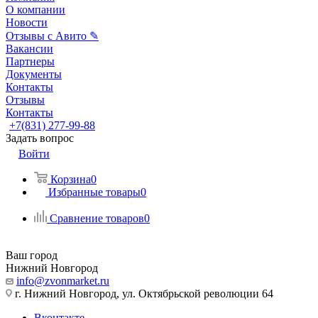
О компании
Новости
Отзывы с Авито ✎
Вакансии
Партнеры
Документы
Контакты
Отзывы
Контакты
+7(831) 277-99-88
Задать вопрос
Войти
Корзина
0
Избранные товары
0
Сравнение товаров
0
Ваш город
Нижний Новгород
info@zvonmarket.ru
г. Нижний Новгород, ул. Октябрьской революции 64
Вконтакте