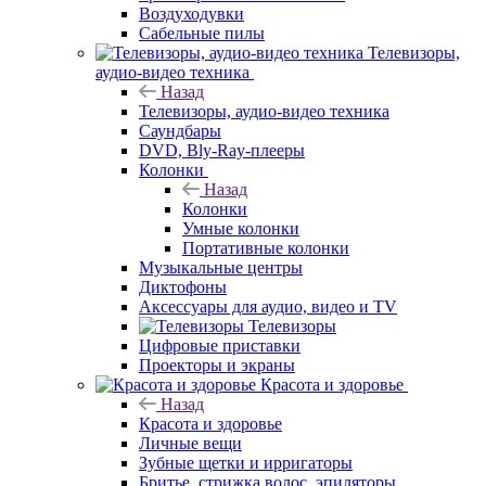
Воздуходувки
Сабельные пилы
Телевизоры,
аудио-видео техника
Назад
Телевизоры, аудио-видео техника
Саундбары
DVD, Bly-Ray-плееры
Колонки
Назад
Колонки
Умные колонки
Портативные колонки
Музыкальные центры
Диктофоны
Аксессуары для аудио, видео и TV
Телевизоры
Цифровые приставки
Проекторы и экраны
Красота и здоровье
Назад
Красота и здоровье
Личные вещи
Зубные щетки и ирригаторы
Бритье, стрижка волос, эпиляторы