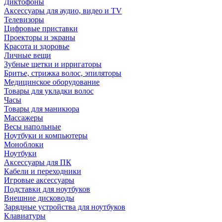
Диктофоны
Аксессуары для аудио, видео и TV
Телевизоры
Цифровые приставки
Проекторы и экраны
Красота и здоровье
Личные вещи
Зубные щетки и ирригаторы
Бритье, стрижка волос, эпиляторы
Медицинское оборудование
Товары для укладки волос
Часы
Товары для маникюра
Массажеры
Весы напольные
Ноутбуки и компьютеры
Моноблоки
Ноутбуки
Аксессуары для ПК
Кабели и переходники
Игровые аксессуары
Подставки для ноутбуков
Внешние дисководы
Зарядные устройства для ноутбуков
Клавиатуры