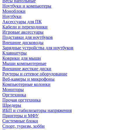
Весы напольные
Ноутбуки и компьютеры
Моноблоки
Ноутбуки
Аксессуары для ПК
Кабели и переходники
Игровые аксессуары
Подставки для ноутбуков
Внешние дисководы
Зарядные устройства для ноутбуков
Клавиатуры
Коврики для мыши
Мыши компьютерные
Внешние жесткие диски
Роутеры и сетевое оборудование
Веб-камеры и микрофоны
Компьютерные колонки
Мониторы
Оргтехника
Прочая оргтехника
Шредеры
ИБП и стабилизаторы напряжения
Принтеры и МФУ
Системные блоки
Спорт, туризм, хобби