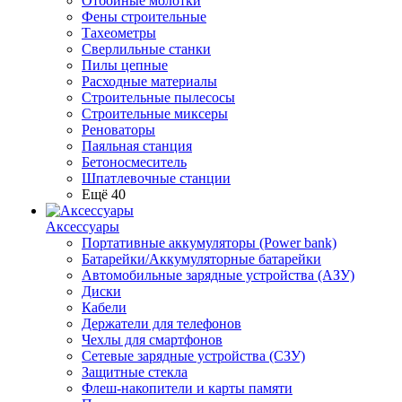
Отбойные молотки
Фены строительные
Тахеометры
Сверлильные станки
Пилы цепные
Расходные материалы
Строительные пылесосы
Строительные миксеры
Реноваторы
Паяльная станция
Бетоносмеситель
Шпатлевочные станции
Ещё 40
Аксессуары
Портативные аккумуляторы (Power bank)
Батарейки/Аккумуляторные батарейки
Автомобильные зарядные устройства (АЗУ)
Диски
Кабели
Держатели для телефонов
Чехлы для смартфонов
Сетевые зарядные устройства (СЗУ)
Защитные стекла
Флеш-накопители и карты памяти