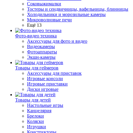
Соковыжималки
Тостеры и сендвичницы, вафельницы, блинницы
Холодильники и морозильные камеры
Микроволновые печи
Ещё 13
Фото-видео техника
Аксессуары для фото и видео
Видеокамеры
Фотоаппараты
Экшн-камеры
Товары для геймеров
Аксессуары для приставок
Игровые консоли
Игровые приставки
Диски игровые
Товары для детей
Настольные игры
Канцелярия
Брелоки
Коляски
Игрушки
Конструкторы