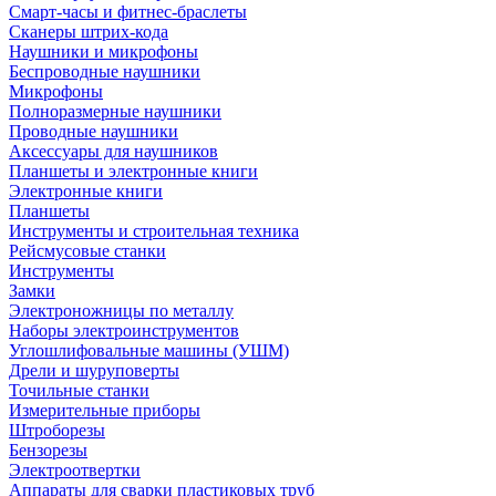
Смарт-часы и фитнес-браслеты
Сканеры штрих-кода
Наушники и микрофоны
Беспроводные наушники
Микрофоны
Полноразмерные наушники
Проводные наушники
Аксессуары для наушников
Планшеты и электронные книги
Электронные книги
Планшеты
Инструменты и строительная техника
Рейсмусовые станки
Инструменты
Замки
Электроножницы по металлу
Наборы электроинструментов
Углошлифовальные машины (УШМ)
Дрели и шуруповерты
Точильные станки
Измерительные приборы
Штроборезы
Бензорезы
Электроотвертки
Аппараты для сварки пластиковых труб