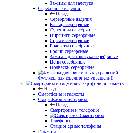
Зажимы для галстука
Серебряные изделия
Назад
Серебряные изделия
Кольца серебряные
Сувениры серебряные
Пирсинги серебряные
Серьги серебряные
Браслеты серебряные
Броши серебряные
Зажимы для галстука серебряные
Цепи серебряные
Подвески серебряные
Футляры для ювелирных украшений
Смартфоны и гаджеты
Назад
Смартфоны и гаджеты
Смартфоны и телефоны
Назад
Смартфоны и телефоны
Смартфоны
Телефоны
Стационарные телефоны
Гаджеты