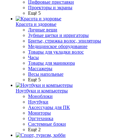
Цифровые приставки
Проекторы и экраны
Ещё 5
Красота и здоровье
Личные вещи
Зубные щетки и ирригаторы
Бритье, стрижка волос, эпиляторы
Медицинское оборудование
Товары для укладки волос
Часы
Товары для маникюра
Массажеры
Весы напольные
Ещё 5
Ноутбуки и компьютеры
Моноблоки
Ноутбуки
Аксессуары для ПК
Мониторы
Оргтехника
Системные блоки
Ещё 2