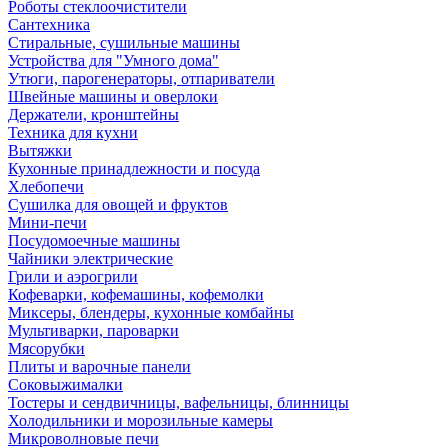
Роботы стеклоочистители
Сантехника
Стиральные, сушильные машины
Устройства для "Умного дома"
Утюги, парогенераторы, отпариватели
Швейные машины и оверлоки
Держатели, кронштейны
Техника для кухни
Вытяжки
Кухонные принадлежности и посуда
Хлебопечи
Сушилка для овощей и фруктов
Мини-печи
Посудомоечные машины
Чайники электрические
Грили и аэрогрили
Кофеварки, кофемашины, кофемолки
Миксеры, блендеры, кухонные комбайны
Мультиварки, пароварки
Мясорубки
Плиты и варочные панели
Соковыжималки
Тостеры и сендвичницы, вафельницы, блинницы
Холодильники и морозильные камеры
Микроволновые печи