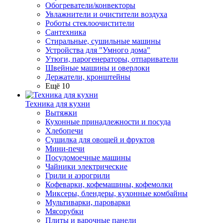
Обогреватели/конвекторы
Увлажнители и очистители воздуха
Роботы стеклоочистители
Сантехника
Стиральные, сушильные машины
Устройства для "Умного дома"
Утюги, парогенераторы, отпариватели
Швейные машины и оверлоки
Держатели, кронштейны
Ещё 10
Техника для кухни
Вытяжки
Кухонные принадлежности и посуда
Хлебопечи
Сушилка для овощей и фруктов
Мини-печи
Посудомоечные машины
Чайники электрические
Грили и аэрогрили
Кофеварки, кофемашины, кофемолки
Миксеры, блендеры, кухонные комбайны
Мультиварки, пароварки
Мясорубки
Плиты и варочные панели