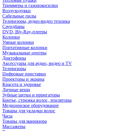
Тепловые пушки
Триммеры и газонокосилки
Воздуходувки
Сабельные пилы
Телевизоры, аудио-видео техника
Саундбары
DVD, Bly-Ray-плееры
Колонки
Умные колонки
Портативные колонки
Музыкальные центры
Диктофоны
Аксессуары для аудио, видео и TV
Телевизоры
Цифровые приставки
Проекторы и экраны
Красота и здоровье
Личные вещи
Зубные щетки и ирригаторы
Бритье, стрижка волос, эпиляторы
Медицинское оборудование
Товары для укладки волос
Часы
Товары для маникюра
Массажеры