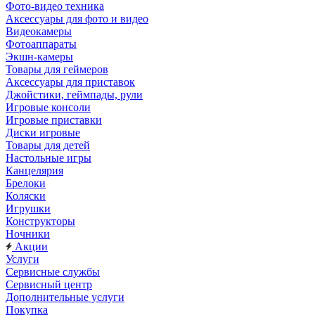
Фото-видео техника
Аксессуары для фото и видео
Видеокамеры
Фотоаппараты
Экшн-камеры
Товары для геймеров
Аксессуары для приставок
Джойстики, геймпады, рули
Игровые консоли
Игровые приставки
Диски игровые
Товары для детей
Настольные игры
Канцелярия
Брелоки
Коляски
Игрушки
Конструкторы
Ночники
Акции
Услуги
Сервисные службы
Сервисный центр
Дополнительные услуги
Покупка