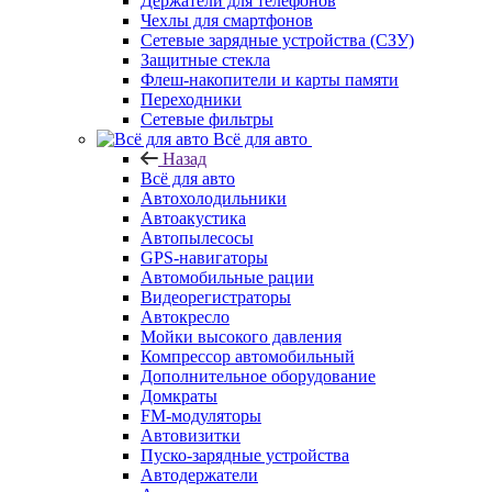
Держатели для телефонов
Чехлы для смартфонов
Сетевые зарядные устройства (СЗУ)
Защитные стекла
Флеш-накопители и карты памяти
Переходники
Сетевые фильтры
Всё для авто
Назад
Всё для авто
Автохолодильники
Автоакустика
Автопылесосы
GPS-навигаторы
Автомобильные рации
Видеорегистраторы
Автокресло
Мойки высокого давления
Компрессор автомобильный
Дополнительное оборудование
Домкраты
FM-модуляторы
Автовизитки
Пуско-зарядные устройства
Автодержатели