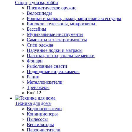
Спорт, туризм, хобби
Пневматическое оружие
Велосипеды
Ролики и коньки, лыжи, защитные аксессуары
Бинокли, телескопы, микроскопы
Бассейны
Музыкальные инструменты
Самокаты и электросамокаты
Спец одежда
Надувные лодки и матрасы
Палатки, тенты, спальные мешки
Фонари
Рыболовные снасти
Подводные видео-камеры
Рации
Металлоискатели
Тренажеры
Ещё 12
Техника для дома
Водонагреватели
Кондиционеры
Пылесосы
Вентиляторы
Пароочистители