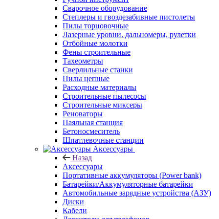
Сварочное оборудование
Степлеры и гвоздезабивные пистолеты
Пилы торцовочные
Лазерные уровни, дальномеры, рулетки
Отбойные молотки
Фены строительные
Тахеометры
Сверлильные станки
Пилы цепные
Расходные материалы
Строительные пылесосы
Строительные миксеры
Реноваторы
Паяльная станция
Бетоносмеситель
Шпатлевочные станции
Аксессуары
Назад
Аксессуары
Портативные аккумуляторы (Power bank)
Батарейки/Аккумуляторные батарейки
Автомобильные зарядные устройства (АЗУ)
Диски
Кабели