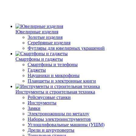
Ювелирные изделия
Золотые изделия
Серебряные изделия
Футляры для ювелирных украшений
Смартфоны и гаджеты
Смартфоны и телефоны
Гаджеты
Наушники и микрофоны
Планшеты и электронные книги
Инструменты и строительная техника
Рейсмусовые станки
Инструменты
Замки
Электроножницы по металлу
Наборы электроинструментов
Углошлифовальные машины (УШМ)
Дрели и шуруповерты
Точильные станки