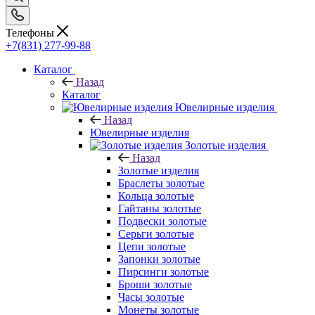
Телефоны
+7(831) 277-99-88
Каталог
Назад
Каталог
Ювелирные изделия
Назад
Ювелирные изделия
Золотые изделия
Назад
Золотые изделия
Браслеты золотые
Кольца золотые
Гайтаны золотые
Подвески золотые
Серьги золотые
Цепи золотые
Запонки золотые
Пирсинги золотые
Броши золотые
Часы золотые
Монеты золотые