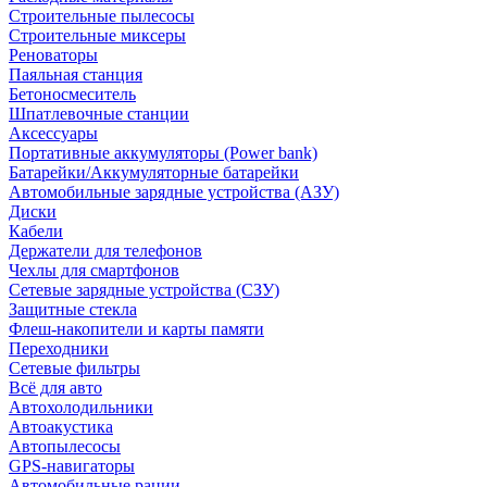
Строительные пылесосы
Строительные миксеры
Реноваторы
Паяльная станция
Бетоносмеситель
Шпатлевочные станции
Аксессуары
Портативные аккумуляторы (Power bank)
Батарейки/Аккумуляторные батарейки
Автомобильные зарядные устройства (АЗУ)
Диски
Кабели
Держатели для телефонов
Чехлы для смартфонов
Сетевые зарядные устройства (СЗУ)
Защитные стекла
Флеш-накопители и карты памяти
Переходники
Сетевые фильтры
Всё для авто
Автохолодильники
Автоакустика
Автопылесосы
GPS-навигаторы
Автомобильные рации