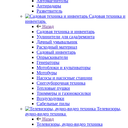
Автомагнитолы
Антирадары
Разветвитель
Садовая техника и
инвентарь
Назад
Садовая техника и инвентарь
Удлинители для сада/ремонта
Дачный умывальник
Расходный материал
Садовый инвентарь
Опрыскиватели
Генераторы
Мотоблоки и культиваторы
Мотобуры
Насосы и насосные станции
Снегоуборочная техника
Тепловые пушки
Триммеры и газонокосилки
Воздуходувки
Сабельные пилы
Телевизоры,
аудио-видео техника
Назад
Телевизоры, аудио-видео техника