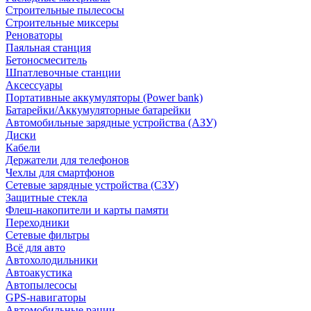
Строительные пылесосы
Строительные миксеры
Реноваторы
Паяльная станция
Бетоносмеситель
Шпатлевочные станции
Аксессуары
Портативные аккумуляторы (Power bank)
Батарейки/Аккумуляторные батарейки
Автомобильные зарядные устройства (АЗУ)
Диски
Кабели
Держатели для телефонов
Чехлы для смартфонов
Сетевые зарядные устройства (СЗУ)
Защитные стекла
Флеш-накопители и карты памяти
Переходники
Сетевые фильтры
Всё для авто
Автохолодильники
Автоакустика
Автопылесосы
GPS-навигаторы
Автомобильные рации