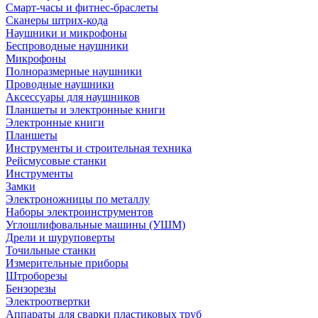
Смарт-часы и фитнес-браслеты
Сканеры штрих-кода
Наушники и микрофоны
Беспроводные наушники
Микрофоны
Полноразмерные наушники
Проводные наушники
Аксессуары для наушников
Планшеты и электронные книги
Электронные книги
Планшеты
Инструменты и строительная техника
Рейсмусовые станки
Инструменты
Замки
Электроножницы по металлу
Наборы электроинструментов
Углошлифовальные машины (УШМ)
Дрели и шуруповерты
Точильные станки
Измерительные приборы
Штроборезы
Бензорезы
Электроотвертки
Аппараты для сварки пластиковых труб