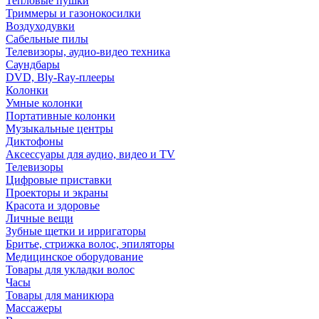
Тепловые пушки
Триммеры и газонокосилки
Воздуходувки
Сабельные пилы
Телевизоры, аудио-видео техника
Саундбары
DVD, Bly-Ray-плееры
Колонки
Умные колонки
Портативные колонки
Музыкальные центры
Диктофоны
Аксессуары для аудио, видео и TV
Телевизоры
Цифровые приставки
Проекторы и экраны
Красота и здоровье
Личные вещи
Зубные щетки и ирригаторы
Бритье, стрижка волос, эпиляторы
Медицинское оборудование
Товары для укладки волос
Часы
Товары для маникюра
Массажеры