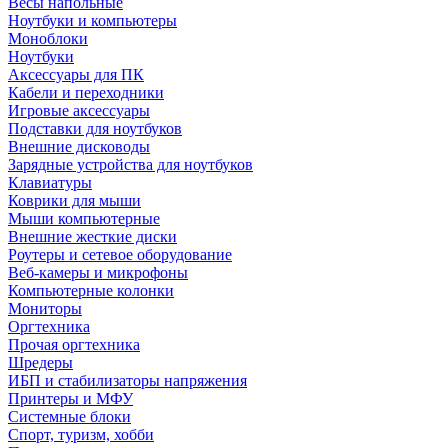
Весы напольные
Ноутбуки и компьютеры
Моноблоки
Ноутбуки
Аксессуары для ПК
Кабели и переходники
Игровые аксессуары
Подставки для ноутбуков
Внешние дисководы
Зарядные устройства для ноутбуков
Клавиатуры
Коврики для мыши
Мыши компьютерные
Внешние жесткие диски
Роутеры и сетевое оборудование
Веб-камеры и микрофоны
Компьютерные колонки
Мониторы
Оргтехника
Прочая оргтехника
Шредеры
ИБП и стабилизаторы напряжения
Принтеры и МФУ
Системные блоки
Спорт, туризм, хобби