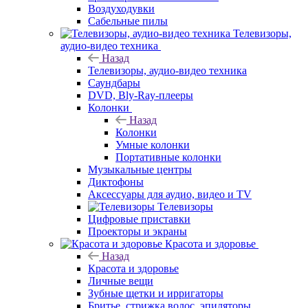
Воздуходувки
Сабельные пилы
Телевизоры,
аудио-видео техника
Назад
Телевизоры, аудио-видео техника
Саундбары
DVD, Bly-Ray-плееры
Колонки
Назад
Колонки
Умные колонки
Портативные колонки
Музыкальные центры
Диктофоны
Аксессуары для аудио, видео и TV
Телевизоры
Цифровые приставки
Проекторы и экраны
Красота и здоровье
Назад
Красота и здоровье
Личные вещи
Зубные щетки и ирригаторы
Бритье, стрижка волос, эпиляторы