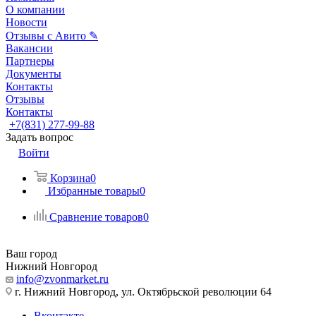
О компании
Новости
Отзывы с Авито ✎
Вакансии
Партнеры
Документы
Контакты
Отзывы
Контакты
+7(831) 277-99-88
Задать вопрос
Войти
Корзина
0
Избранные товары
0
Сравнение товаров
0
Ваш город
Нижний Новгород
info@zvonmarket.ru
г. Нижний Новгород, ул. Октябрьской революции 64
Вконтакте