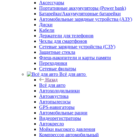
Аксессуары
Портативные аккумуляторы (Power bank)
Батарейки/Аккумуляторные батарейки
Автомобильные зарядные устройства (АЗУ)
Диски
Кабели
Держатели для телефонов
Чехлы для смартфонов
Сетевые зарядные устройства (СЗУ)
Защитные стекла
Флеш-накопители и карты памяти
Переходники
Сетевые фильтры
Всё для авто
Назад
Всё для авто
Автохолодильники
Автоакустика
Автопылесосы
GPS-навигаторы
Автомобильные рации
Видеорегистраторы
Автокресло
Мойки высокого давления
Компрессор автомобильный