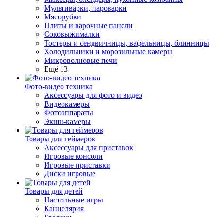
Мультиварки, пароварки
Мясорубки
Плиты и варочные панели
Соковыжималки
Тостеры и сендвичницы, вафельницы, блинницы
Холодильники и морозильные камеры
Микроволновые печи
Ещё 13
Фото-видео техника
Аксессуары для фото и видео
Видеокамеры
Фотоаппараты
Экшн-камеры
Товары для геймеров
Аксессуары для приставок
Игровые консоли
Игровые приставки
Диски игровые
Товары для детей
Настольные игры
Канцелярия