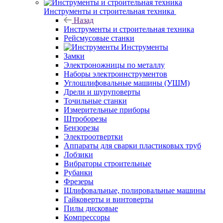
Инструменты и строительная техника
Назад
Инструменты и строительная техника
Рейсмусовые станки
Инструменты
Замки
Электроножницы по металлу
Наборы электроинструментов
Углошлифовальные машины (УШМ)
Дрели и шуруповерты
Точильные станки
Измерительные приборы
Штроборезы
Бензорезы
Электроотвертки
Аппараты для сварки пластиковых труб
Лобзики
Вибраторы строительные
Рубанки
Фрезеры
Шлифовальные, полировальные машины
Гайковерты и винтоверты
Пилы дисковые
Компрессоры