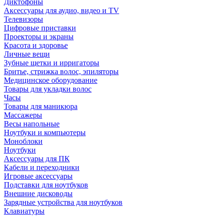
Диктофоны
Аксессуары для аудио, видео и TV
Телевизоры
Цифровые приставки
Проекторы и экраны
Красота и здоровье
Личные вещи
Зубные щетки и ирригаторы
Бритье, стрижка волос, эпиляторы
Медицинское оборудование
Товары для укладки волос
Часы
Товары для маникюра
Массажеры
Весы напольные
Ноутбуки и компьютеры
Моноблоки
Ноутбуки
Аксессуары для ПК
Кабели и переходники
Игровые аксессуары
Подставки для ноутбуков
Внешние дисководы
Зарядные устройства для ноутбуков
Клавиатуры