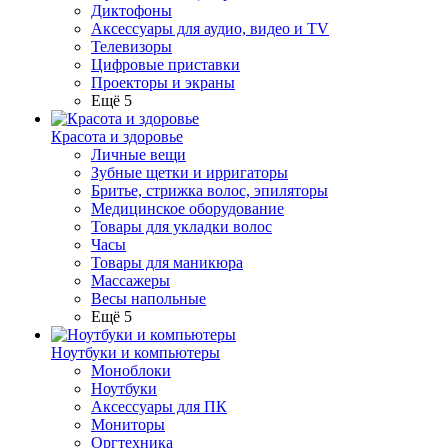
Диктофоны
Аксессуары для аудио, видео и TV
Телевизоры
Цифровые приставки
Проекторы и экраны
Ещё 5
Красота и здоровье
Личные вещи
Зубные щетки и ирригаторы
Бритье, стрижка волос, эпиляторы
Медицинское оборудование
Товары для укладки волос
Часы
Товары для маникюра
Массажеры
Весы напольные
Ещё 5
Ноутбуки и компьютеры
Моноблоки
Ноутбуки
Аксессуары для ПК
Мониторы
Оргтехника