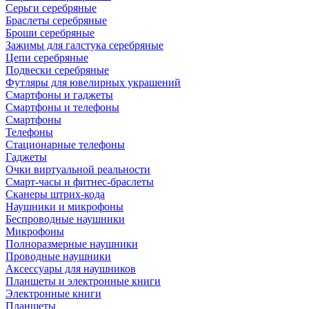
Серьги серебряные
Браслеты серебряные
Броши серебряные
Зажимы для галстука серебряные
Цепи серебряные
Подвески серебряные
Футляры для ювелирных украшений
Смартфоны и гаджеты
Смартфоны и телефоны
Смартфоны
Телефоны
Стационарные телефоны
Гаджеты
Очки виртуальной реальности
Смарт-часы и фитнес-браслеты
Сканеры штрих-кода
Наушники и микрофоны
Беспроводные наушники
Микрофоны
Полноразмерные наушники
Проводные наушники
Аксессуары для наушников
Планшеты и электронные книги
Электронные книги
Планшеты