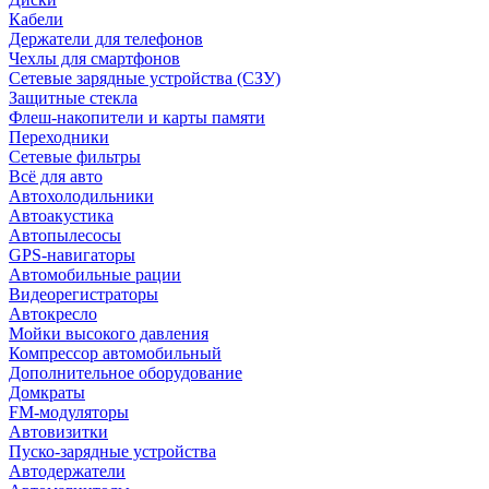
Кабели
Держатели для телефонов
Чехлы для смартфонов
Сетевые зарядные устройства (СЗУ)
Защитные стекла
Флеш-накопители и карты памяти
Переходники
Сетевые фильтры
Всё для авто
Автохолодильники
Автоакустика
Автопылесосы
GPS-навигаторы
Автомобильные рации
Видеорегистраторы
Автокресло
Мойки высокого давления
Компрессор автомобильный
Дополнительное оборудование
Домкраты
FM-модуляторы
Автовизитки
Пуско-зарядные устройства
Автодержатели