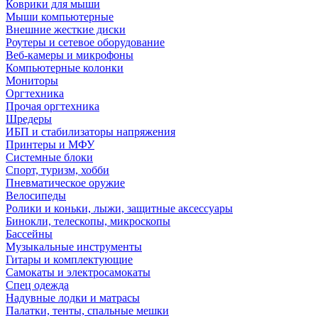
Коврики для мыши
Мыши компьютерные
Внешние жесткие диски
Роутеры и сетевое оборудование
Веб-камеры и микрофоны
Компьютерные колонки
Мониторы
Оргтехника
Прочая оргтехника
Шредеры
ИБП и стабилизаторы напряжения
Принтеры и МФУ
Системные блоки
Спорт, туризм, хобби
Пневматическое оружие
Велосипеды
Ролики и коньки, лыжи, защитные аксессуары
Бинокли, телескопы, микроскопы
Бассейны
Музыкальные инструменты
Гитары и комплектующие
Самокаты и электросамокаты
Спец одежда
Надувные лодки и матрасы
Палатки, тенты, спальные мешки