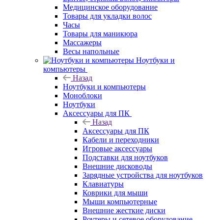
Медицинское оборудование
Товары для укладки волос
Часы
Товары для маникюра
Массажеры
Весы напольные
Ноутбуки и
компьютеры
Назад
Ноутбуки и компьютеры
Моноблоки
Ноутбуки
Аксессуары для ПК
Назад
Аксессуары для ПК
Кабели и переходники
Игровые аксессуары
Подставки для ноутбуков
Внешние дисководы
Зарядные устройства для ноутбуков
Клавиатуры
Коврики для мыши
Мыши компьютерные
Внешние жесткие диски
Роутеры и сетевое оборудование