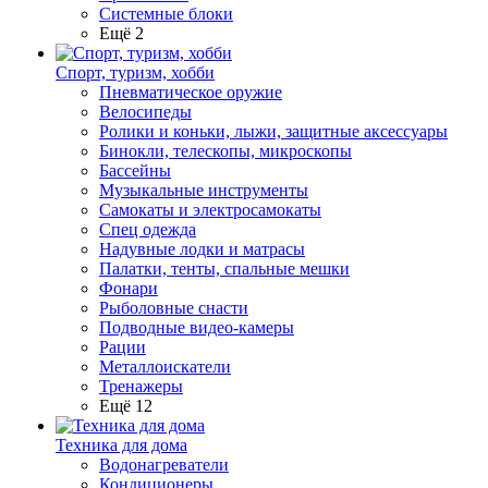
Системные блоки
Ещё 2
Спорт, туризм, хобби
Пневматическое оружие
Велосипеды
Ролики и коньки, лыжи, защитные аксессуары
Бинокли, телескопы, микроскопы
Бассейны
Музыкальные инструменты
Самокаты и электросамокаты
Спец одежда
Надувные лодки и матрасы
Палатки, тенты, спальные мешки
Фонари
Рыболовные снасти
Подводные видео-камеры
Рации
Металлоискатели
Тренажеры
Ещё 12
Техника для дома
Водонагреватели
Кондиционеры