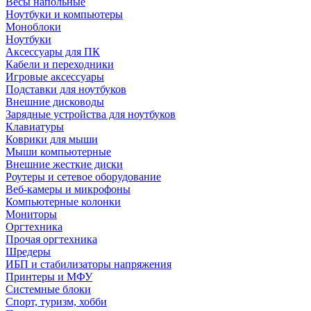
Весы напольные
Ноутбуки и компьютеры
Моноблоки
Ноутбуки
Аксессуары для ПК
Кабели и переходники
Игровые аксессуары
Подставки для ноутбуков
Внешние дисководы
Зарядные устройства для ноутбуков
Клавиатуры
Коврики для мыши
Мыши компьютерные
Внешние жесткие диски
Роутеры и сетевое оборудование
Веб-камеры и микрофоны
Компьютерные колонки
Мониторы
Оргтехника
Прочая оргтехника
Шредеры
ИБП и стабилизаторы напряжения
Принтеры и МФУ
Системные блоки
Спорт, туризм, хобби