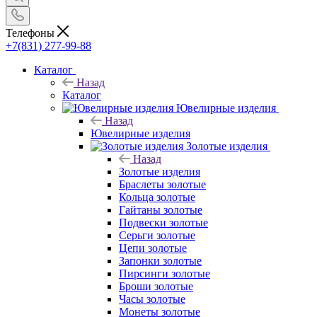
Телефоны
+7(831) 277-99-88
Каталог
Назад
Каталог
Ювелирные изделия
Назад
Ювелирные изделия
Золотые изделия
Назад
Золотые изделия
Браслеты золотые
Кольца золотые
Гайтаны золотые
Подвески золотые
Серьги золотые
Цепи золотые
Запонки золотые
Пирсинги золотые
Броши золотые
Часы золотые
Монеты золотые