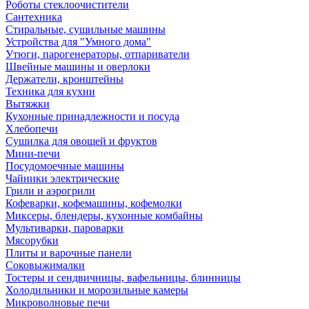
Роботы стеклоочистители
Сантехника
Стиральные, сушильные машины
Устройства для "Умного дома"
Утюги, парогенераторы, отпариватели
Швейные машины и оверлоки
Держатели, кронштейны
Техника для кухни
Вытяжки
Кухонные принадлежности и посуда
Хлебопечи
Сушилка для овощей и фруктов
Мини-печи
Посудомоечные машины
Чайники электрические
Грили и аэрогрили
Кофеварки, кофемашины, кофемолки
Миксеры, блендеры, кухонные комбайны
Мультиварки, пароварки
Мясорубки
Плиты и варочные панели
Соковыжималки
Тостеры и сендвичницы, вафельницы, блинницы
Холодильники и морозильные камеры
Микроволновые печи