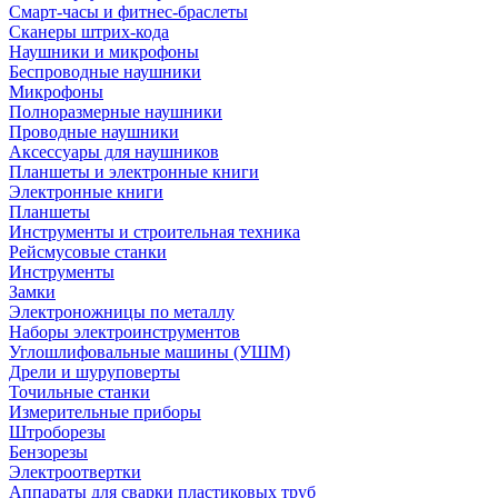
Смарт-часы и фитнес-браслеты
Сканеры штрих-кода
Наушники и микрофоны
Беспроводные наушники
Микрофоны
Полноразмерные наушники
Проводные наушники
Аксессуары для наушников
Планшеты и электронные книги
Электронные книги
Планшеты
Инструменты и строительная техника
Рейсмусовые станки
Инструменты
Замки
Электроножницы по металлу
Наборы электроинструментов
Углошлифовальные машины (УШМ)
Дрели и шуруповерты
Точильные станки
Измерительные приборы
Штроборезы
Бензорезы
Электроотвертки
Аппараты для сварки пластиковых труб