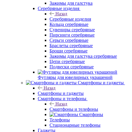
Зажимы для галстука
Серебряные изделия
Назад
Серебряные изделия
Кольца серебряные
Сувениры серебряные
Пирсинги серебряные
Серьги серебряные
Браслеты серебряные
Броши серебряные
Зажимы для галстука серебряные
Цепи серебряные
Подвески серебряные
Футляры для ювелирных украшений
Смартфоны и гаджеты
Назад
Смартфоны и гаджеты
Смартфоны и телефоны
Назад
Смартфоны и телефоны
Смартфоны
Телефоны
Стационарные телефоны
Гаджеты