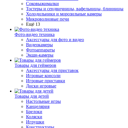
Соковыжималки
Тостеры и сендвичницы, вафельницы, блинницы
Холодильники и морозильные камеры
Микроволновые печи
Ещё 13
Фото-видео техника
Аксессуары для фото и видео
Видеокамеры
Фотоаппараты
Экшн-камеры
Товары для геймеров
Аксессуары для приставок
Игровые консоли
Игровые приставки
Диски игровые
Товары для детей
Настольные игры
Канцелярия
Брелоки
Коляски
Игрушки
Конструкторы