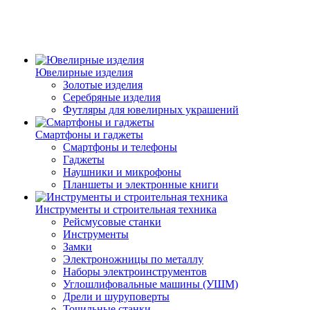
Ювелирные изделия
Золотые изделия
Серебряные изделия
Футляры для ювелирных украшений
Смартфоны и гаджеты
Смартфоны и телефоны
Гаджеты
Наушники и микрофоны
Планшеты и электронные книги
Инструменты и строительная техника
Рейсмусовые станки
Инструменты
Замки
Электроножницы по металлу
Наборы электроинструментов
Углошлифовальные машины (УШМ)
Дрели и шуруповерты
Точильные станки