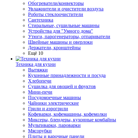
Обогреватели/конвекторы
Увлажнители и очистители воздуха
Роботы стеклоочистители
Сантехника
Стиральные, сушильные машины
Устройства для "Умного дома"
Утюги, парогенераторы, отпариватели
Швейные машины и оверлоки
Держатели, кронштейны
Ещё 10
Техника для кухни
Вытяжки
Кухонные принадлежности и посуда
Хлебопечи
Сушилка для овощей и фруктов
Мини-печи
Посудомоечные машины
Чайники электрические
Грили и аэрогрили
Кофеварки, кофемашины, кофемолки
Миксеры, блендеры, кухонные комбайны
Мультиварки, пароварки
Мясорубки
Плиты и варочные панели