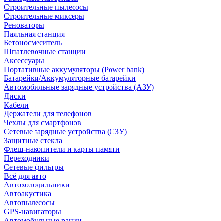
Строительные пылесосы
Строительные миксеры
Реноваторы
Паяльная станция
Бетоносмеситель
Шпатлевочные станции
Аксессуары
Портативные аккумуляторы (Power bank)
Батарейки/Аккумуляторные батарейки
Автомобильные зарядные устройства (АЗУ)
Диски
Кабели
Держатели для телефонов
Чехлы для смартфонов
Сетевые зарядные устройства (СЗУ)
Защитные стекла
Флеш-накопители и карты памяти
Переходники
Сетевые фильтры
Всё для авто
Автохолодильники
Автоакустика
Автопылесосы
GPS-навигаторы
Автомобильные рации