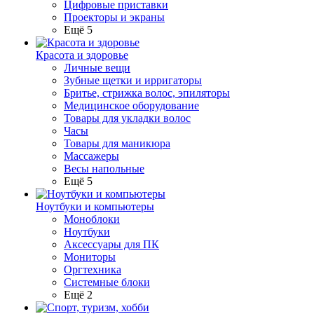
Цифровые приставки
Проекторы и экраны
Ещё 5
Красота и здоровье
Личные вещи
Зубные щетки и ирригаторы
Бритье, стрижка волос, эпиляторы
Медицинское оборудование
Товары для укладки волос
Часы
Товары для маникюра
Массажеры
Весы напольные
Ещё 5
Ноутбуки и компьютеры
Моноблоки
Ноутбуки
Аксессуары для ПК
Мониторы
Оргтехника
Системные блоки
Ещё 2