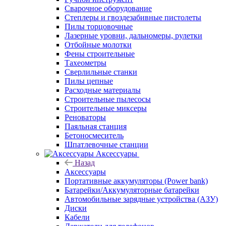
Сварочное оборудование
Степлеры и гвоздезабивные пистолеты
Пилы торцовочные
Лазерные уровни, дальномеры, рулетки
Отбойные молотки
Фены строительные
Тахеометры
Сверлильные станки
Пилы цепные
Расходные материалы
Строительные пылесосы
Строительные миксеры
Реноваторы
Паяльная станция
Бетоносмеситель
Шпатлевочные станции
Аксессуары
Назад
Аксессуары
Портативные аккумуляторы (Power bank)
Батарейки/Аккумуляторные батарейки
Автомобильные зарядные устройства (АЗУ)
Диски
Кабели