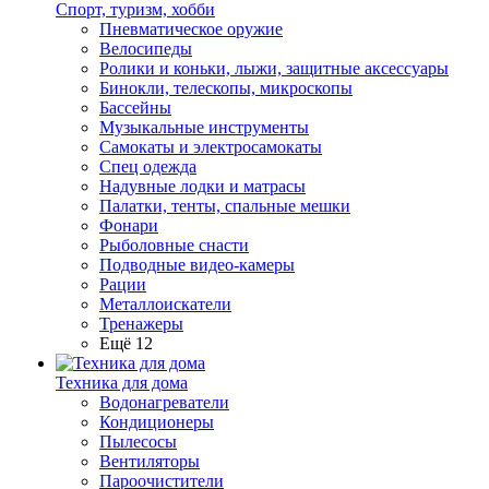
Спорт, туризм, хобби
Пневматическое оружие
Велосипеды
Ролики и коньки, лыжи, защитные аксессуары
Бинокли, телескопы, микроскопы
Бассейны
Музыкальные инструменты
Самокаты и электросамокаты
Спец одежда
Надувные лодки и матрасы
Палатки, тенты, спальные мешки
Фонари
Рыболовные снасти
Подводные видео-камеры
Рации
Металлоискатели
Тренажеры
Ещё 12
Техника для дома
Водонагреватели
Кондиционеры
Пылесосы
Вентиляторы
Пароочистители