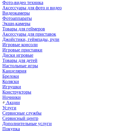
Фото-видео техника
Аксессуары для фото и видео
Видеокамеры
Фотоаппараты
Экшн-камеры
Товары для геймеров
Аксессуары для приставок
Джойстики, геймпады, рули
Игровые консоли
Игровые приставки
Диски игровые
Товары для детей
Настольные игры
Канцелярия
Брелоки
Коляски
Игрушки
Конструкторы
Ночники
Акции
Услуги
Сервисные службы
Сервисный центр
Дополнительные услуги
Покупка