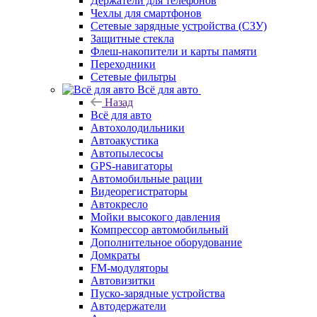
Держатели для телефонов
Чехлы для смартфонов
Сетевые зарядные устройства (СЗУ)
Защитные стекла
Флеш-накопители и карты памяти
Переходники
Сетевые фильтры
Всё для авто
Назад
Всё для авто
Автохолодильники
Автоакустика
Автопылесосы
GPS-навигаторы
Автомобильные рации
Видеорегистраторы
Автокресло
Мойки высокого давления
Компрессор автомобильный
Дополнительное оборудование
Домкраты
FM-модуляторы
Автовизитки
Пуско-зарядные устройства
Автодержатели