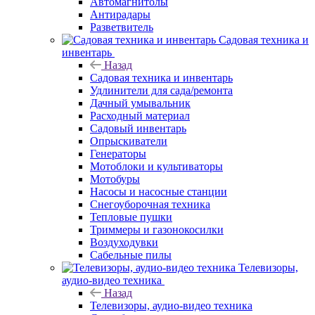
Автомагнитолы
Антирадары
Разветвитель
Садовая техника и
инвентарь
Назад
Садовая техника и инвентарь
Удлинители для сада/ремонта
Дачный умывальник
Расходный материал
Садовый инвентарь
Опрыскиватели
Генераторы
Мотоблоки и культиваторы
Мотобуры
Насосы и насосные станции
Снегоуборочная техника
Тепловые пушки
Триммеры и газонокосилки
Воздуходувки
Сабельные пилы
Телевизоры,
аудио-видео техника
Назад
Телевизоры, аудио-видео техника