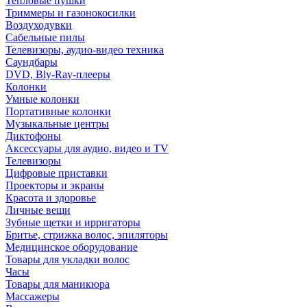
Тепловые пушки
Триммеры и газонокосилки
Воздуходувки
Сабельные пилы
Телевизоры, аудио-видео техника
Саундбары
DVD, Bly-Ray-плееры
Колонки
Умные колонки
Портативные колонки
Музыкальные центры
Диктофоны
Аксессуары для аудио, видео и TV
Телевизоры
Цифровые приставки
Проекторы и экраны
Красота и здоровье
Личные вещи
Зубные щетки и ирригаторы
Бритье, стрижка волос, эпиляторы
Медицинское оборудование
Товары для укладки волос
Часы
Товары для маникюра
Массажеры