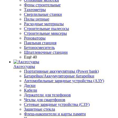
Отбойные молотки
Фены строительные
Тахеометры
Сверлильные станки
Пилы цепные
Расходные материалы
Строительные пылесосы
Строительные миксеры
Реноваторы
Паяльная станция
Бетоносмеситель
Шпатлевочные станции
Ещё 40
Аксессуары
Портативные аккумуляторы (Power bank)
Батарейки/Аккумуляторные батарейки
Автомобильные зарядные устройства (АЗУ)
Диски
Кабели
Держатели для телефонов
Чехлы для смартфонов
Сетевые зарядные устройства (СЗУ)
Защитные стекла
Флеш-накопители и карты памяти