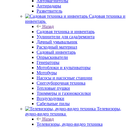
Автомагнитолы
Антирадары
Разветвитель
Садовая техника и
инвентарь
Назад
Садовая техника и инвентарь
Удлинители для сада/ремонта
Дачный умывальник
Расходный материал
Садовый инвентарь
Опрыскиватели
Генераторы
Мотоблоки и культиваторы
Мотобуры
Насосы и насосные станции
Снегоуборочная техника
Тепловые пушки
Триммеры и газонокосилки
Воздуходувки
Сабельные пилы
Телевизоры,
аудио-видео техника
Назад
Телевизоры, аудио-видео техника