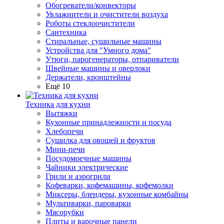
Обогреватели/конвекторы
Увлажнители и очистители воздуха
Роботы стеклоочистители
Сантехника
Стиральные, сушильные машины
Устройства для "Умного дома"
Утюги, парогенераторы, отпариватели
Швейные машины и оверлоки
Держатели, кронштейны
Ещё 10
Техника для кухни
Вытяжки
Кухонные принадлежности и посуда
Хлебопечи
Сушилка для овощей и фруктов
Мини-печи
Посудомоечные машины
Чайники электрические
Грили и аэрогрили
Кофеварки, кофемашины, кофемолки
Миксеры, блендеры, кухонные комбайны
Мультиварки, пароварки
Мясорубки
Плиты и варочные панели