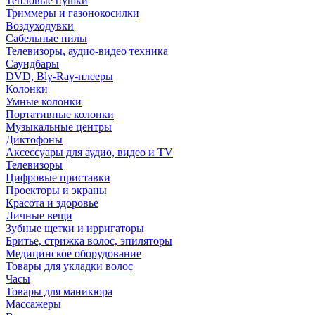
Тепловые пушки
Триммеры и газонокосилки
Воздуходувки
Сабельные пилы
Телевизоры, аудио-видео техника
Саундбары
DVD, Bly-Ray-плееры
Колонки
Умные колонки
Портативные колонки
Музыкальные центры
Диктофоны
Аксессуары для аудио, видео и TV
Телевизоры
Цифровые приставки
Проекторы и экраны
Красота и здоровье
Личные вещи
Зубные щетки и ирригаторы
Бритье, стрижка волос, эпиляторы
Медицинское оборудование
Товары для укладки волос
Часы
Товары для маникюра
Массажеры