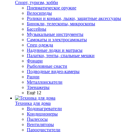
Спорт, туризм, хобби
Пневматическое оружие
Велосипеды
Ролики и коньки, лыжи, защитные аксессуары
Бинокли, телескопы, микроскопы
Бассейны
Музыкальные инструменты
Самокаты и электросамокаты
Спец одежда
Надувные лодки и матрасы
Палатки, тенты, спальные мешки
Фонари
Рыболовные снасти
Подводные видео-камеры
Рации
Металлоискатели
Тренажеры
Ещё 12
Техника для дома
Водонагреватели
Кондиционеры
Пылесосы
Вентиляторы
Пароочистители