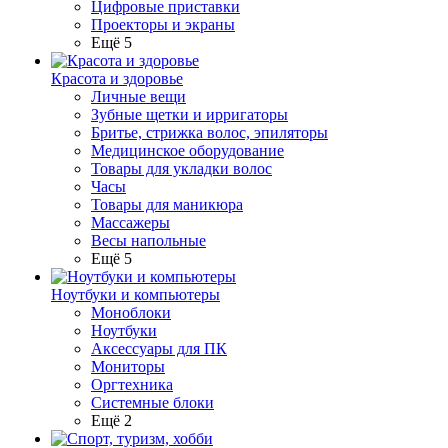
Цифровые приставки
Проекторы и экраны
Ещё 5
Красота и здоровье
Личные вещи
Зубные щетки и ирригаторы
Бритье, стрижка волос, эпиляторы
Медицинское оборудование
Товары для укладки волос
Часы
Товары для маникюра
Массажеры
Весы напольные
Ещё 5
Ноутбуки и компьютеры
Моноблоки
Ноутбуки
Аксессуары для ПК
Мониторы
Оргтехника
Системные блоки
Ещё 2