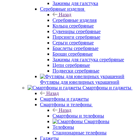
Зажимы для галстука
Серебряные изделия
Назад
Серебряные изделия
Кольца серебряные
Сувениры серебряные
Пирсинги серебряные
Серьги серебряные
Браслеты серебряные
Броши серебряные
Зажимы для галстука серебряные
Цепи серебряные
Подвески серебряные
Футляры для ювелирных украшений
Смартфоны и гаджеты
Назад
Смартфоны и гаджеты
Смартфоны и телефоны
Назад
Смартфоны и телефоны
Смартфоны
Телефоны
Стационарные телефоны
Гаджеты