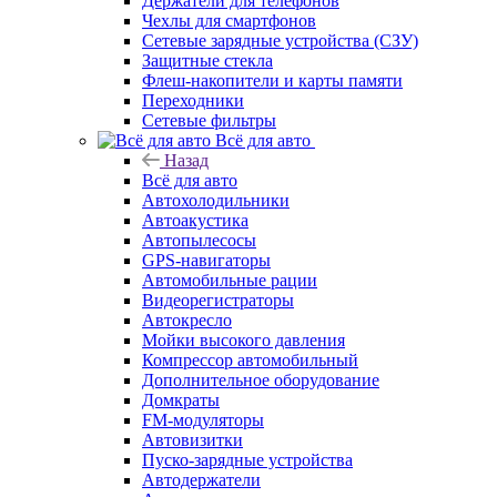
Держатели для телефонов
Чехлы для смартфонов
Сетевые зарядные устройства (СЗУ)
Защитные стекла
Флеш-накопители и карты памяти
Переходники
Сетевые фильтры
Всё для авто
Назад
Всё для авто
Автохолодильники
Автоакустика
Автопылесосы
GPS-навигаторы
Автомобильные рации
Видеорегистраторы
Автокресло
Мойки высокого давления
Компрессор автомобильный
Дополнительное оборудование
Домкраты
FM-модуляторы
Автовизитки
Пуско-зарядные устройства
Автодержатели