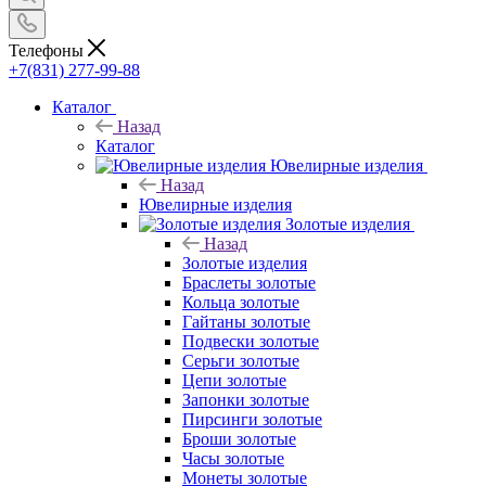
Телефоны
+7(831) 277-99-88
Каталог
Назад
Каталог
Ювелирные изделия
Назад
Ювелирные изделия
Золотые изделия
Назад
Золотые изделия
Браслеты золотые
Кольца золотые
Гайтаны золотые
Подвески золотые
Серьги золотые
Цепи золотые
Запонки золотые
Пирсинги золотые
Броши золотые
Часы золотые
Монеты золотые