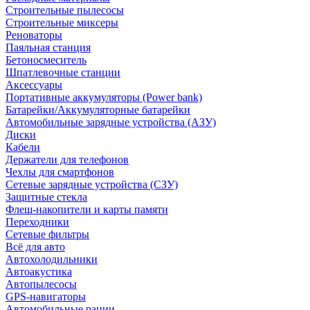
Строительные пылесосы
Строительные миксеры
Реноваторы
Паяльная станция
Бетоносмеситель
Шпатлевочные станции
Аксессуары
Портативные аккумуляторы (Power bank)
Батарейки/Аккумуляторные батарейки
Автомобильные зарядные устройства (АЗУ)
Диски
Кабели
Держатели для телефонов
Чехлы для смартфонов
Сетевые зарядные устройства (СЗУ)
Защитные стекла
Флеш-накопители и карты памяти
Переходники
Сетевые фильтры
Всё для авто
Автохолодильники
Автоакустика
Автопылесосы
GPS-навигаторы
Автомобильные рации