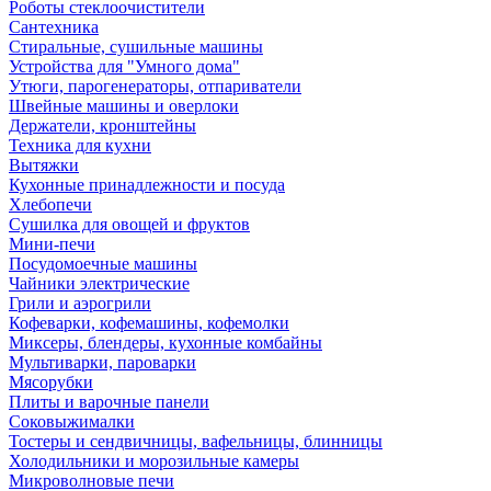
Роботы стеклоочистители
Сантехника
Стиральные, сушильные машины
Устройства для "Умного дома"
Утюги, парогенераторы, отпариватели
Швейные машины и оверлоки
Держатели, кронштейны
Техника для кухни
Вытяжки
Кухонные принадлежности и посуда
Хлебопечи
Сушилка для овощей и фруктов
Мини-печи
Посудомоечные машины
Чайники электрические
Грили и аэрогрили
Кофеварки, кофемашины, кофемолки
Миксеры, блендеры, кухонные комбайны
Мультиварки, пароварки
Мясорубки
Плиты и варочные панели
Соковыжималки
Тостеры и сендвичницы, вафельницы, блинницы
Холодильники и морозильные камеры
Микроволновые печи