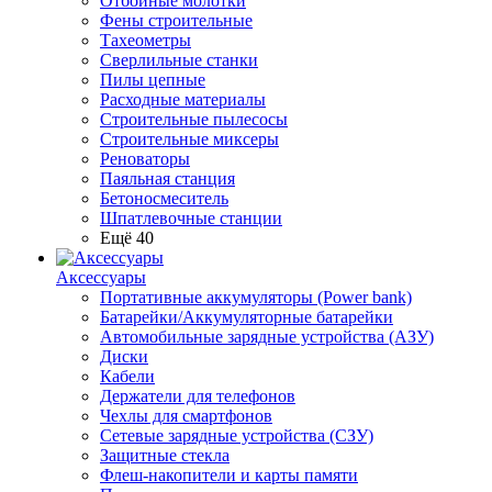
Отбойные молотки
Фены строительные
Тахеометры
Сверлильные станки
Пилы цепные
Расходные материалы
Строительные пылесосы
Строительные миксеры
Реноваторы
Паяльная станция
Бетоносмеситель
Шпатлевочные станции
Ещё 40
Аксессуары
Портативные аккумуляторы (Power bank)
Батарейки/Аккумуляторные батарейки
Автомобильные зарядные устройства (АЗУ)
Диски
Кабели
Держатели для телефонов
Чехлы для смартфонов
Сетевые зарядные устройства (СЗУ)
Защитные стекла
Флеш-накопители и карты памяти