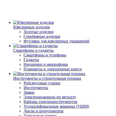
Ювелирные изделия
Золотые изделия
Серебряные изделия
Футляры для ювелирных украшений
Смартфоны и гаджеты
Смартфоны и телефоны
Гаджеты
Наушники и микрофоны
Планшеты и электронные книги
Инструменты и строительная техника
Рейсмусовые станки
Инструменты
Замки
Электроножницы по металлу
Наборы электроинструментов
Углошлифовальные машины (УШМ)
Дрели и шуруповерты
Точильные станки