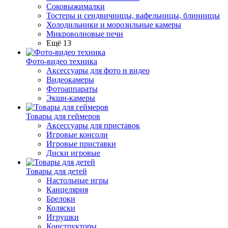
Соковыжималки
Тостеры и сендвичницы, вафельницы, блинницы
Холодильники и морозильные камеры
Микроволновые печи
Ещё 13
Фото-видео техника
Аксессуары для фото и видео
Видеокамеры
Фотоаппараты
Экшн-камеры
Товары для геймеров
Аксессуары для приставок
Игровые консоли
Игровые приставки
Диски игровые
Товары для детей
Настольные игры
Канцелярия
Брелоки
Коляски
Игрушки
Конструкторы