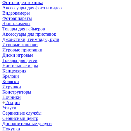
Фото-видео техника
Аксессуары для фото и видео
Видеокамеры
Фотоаппараты
Экшн-камеры
Товары для геймеров
Аксессуары для приставок
Джойстики, геймпады, рули
Игровые консоли
Игровые приставки
Диски игровые
Товары для детей
Настольные игры
Канцелярия
Брелоки
Коляски
Игрушки
Конструкторы
Ночники
Акции
Услуги
Сервисные службы
Сервисный центр
Дополнительные услуги
Покупка