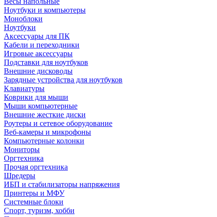
Весы напольные
Ноутбуки и компьютеры
Моноблоки
Ноутбуки
Аксессуары для ПК
Кабели и переходники
Игровые аксессуары
Подставки для ноутбуков
Внешние дисководы
Зарядные устройства для ноутбуков
Клавиатуры
Коврики для мыши
Мыши компьютерные
Внешние жесткие диски
Роутеры и сетевое оборудование
Веб-камеры и микрофоны
Компьютерные колонки
Мониторы
Оргтехника
Прочая оргтехника
Шредеры
ИБП и стабилизаторы напряжения
Принтеры и МФУ
Системные блоки
Спорт, туризм, хобби