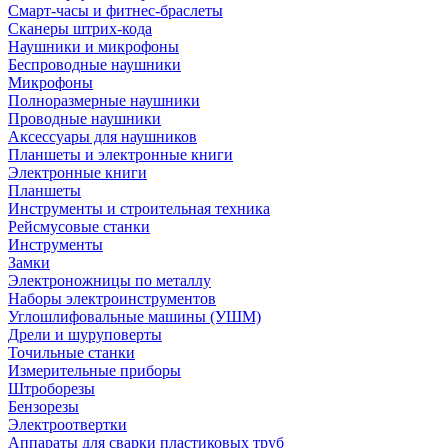
Смарт-часы и фитнес-браслеты
Сканеры штрих-кода
Наушники и микрофоны
Беспроводные наушники
Микрофоны
Полноразмерные наушники
Проводные наушники
Аксессуары для наушников
Планшеты и электронные книги
Электронные книги
Планшеты
Инструменты и строительная техника
Рейсмусовые станки
Инструменты
Замки
Электроножницы по металлу
Наборы электроинструментов
Углошлифовальные машины (УШМ)
Дрели и шуруповерты
Точильные станки
Измерительные приборы
Штроборезы
Бензорезы
Электроотвертки
Аппараты для сварки пластиковых труб