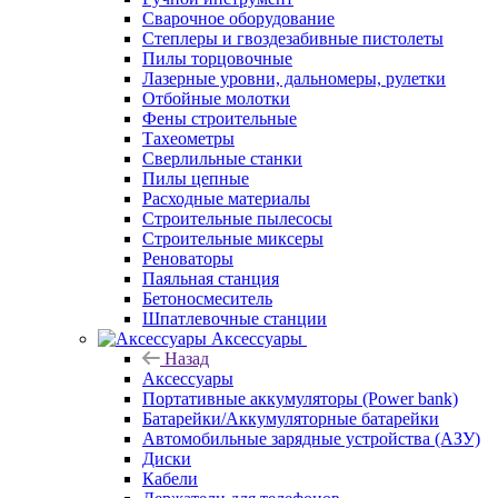
Сварочное оборудование
Степлеры и гвоздезабивные пистолеты
Пилы торцовочные
Лазерные уровни, дальномеры, рулетки
Отбойные молотки
Фены строительные
Тахеометры
Сверлильные станки
Пилы цепные
Расходные материалы
Строительные пылесосы
Строительные миксеры
Реноваторы
Паяльная станция
Бетоносмеситель
Шпатлевочные станции
Аксессуары
Назад
Аксессуары
Портативные аккумуляторы (Power bank)
Батарейки/Аккумуляторные батарейки
Автомобильные зарядные устройства (АЗУ)
Диски
Кабели