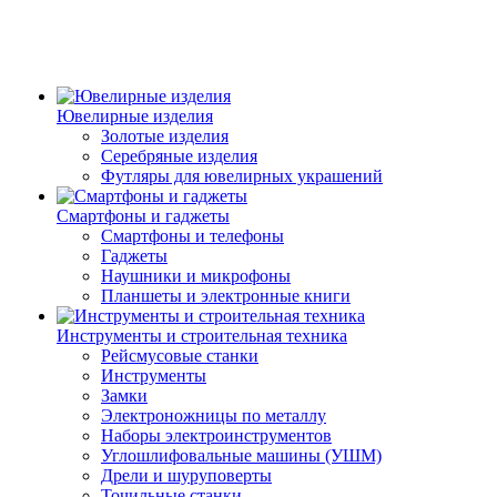
Ювелирные изделия
Золотые изделия
Серебряные изделия
Футляры для ювелирных украшений
Смартфоны и гаджеты
Смартфоны и телефоны
Гаджеты
Наушники и микрофоны
Планшеты и электронные книги
Инструменты и строительная техника
Рейсмусовые станки
Инструменты
Замки
Электроножницы по металлу
Наборы электроинструментов
Углошлифовальные машины (УШМ)
Дрели и шуруповерты
Точильные станки