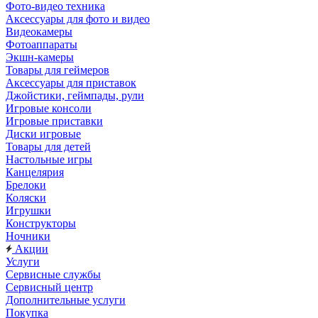
Фото-видео техника
Аксессуары для фото и видео
Видеокамеры
Фотоаппараты
Экшн-камеры
Товары для геймеров
Аксессуары для приставок
Джойстики, геймпады, рули
Игровые консоли
Игровые приставки
Диски игровые
Товары для детей
Настольные игры
Канцелярия
Брелоки
Коляски
Игрушки
Конструкторы
Ночники
Акции
Услуги
Сервисные службы
Сервисный центр
Дополнительные услуги
Покупка