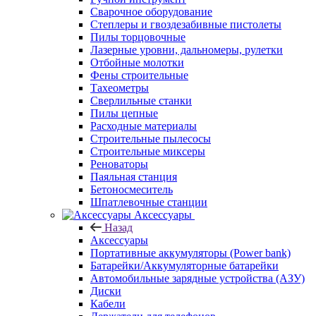
Сварочное оборудование
Степлеры и гвоздезабивные пистолеты
Пилы торцовочные
Лазерные уровни, дальномеры, рулетки
Отбойные молотки
Фены строительные
Тахеометры
Сверлильные станки
Пилы цепные
Расходные материалы
Строительные пылесосы
Строительные миксеры
Реноваторы
Паяльная станция
Бетоносмеситель
Шпатлевочные станции
Аксессуары
Назад
Аксессуары
Портативные аккумуляторы (Power bank)
Батарейки/Аккумуляторные батарейки
Автомобильные зарядные устройства (АЗУ)
Диски
Кабели