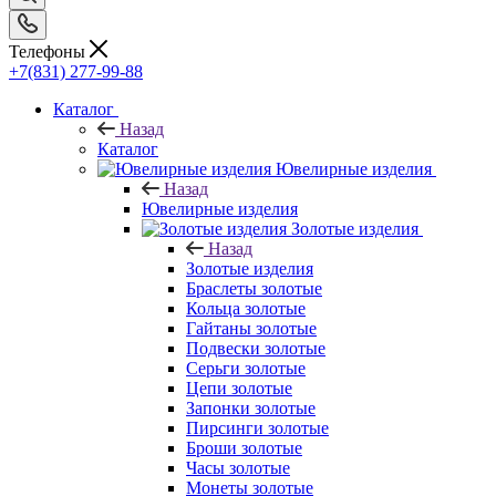
Телефоны
+7(831) 277-99-88
Каталог
Назад
Каталог
Ювелирные изделия
Назад
Ювелирные изделия
Золотые изделия
Назад
Золотые изделия
Браслеты золотые
Кольца золотые
Гайтаны золотые
Подвески золотые
Серьги золотые
Цепи золотые
Запонки золотые
Пирсинги золотые
Броши золотые
Часы золотые
Монеты золотые