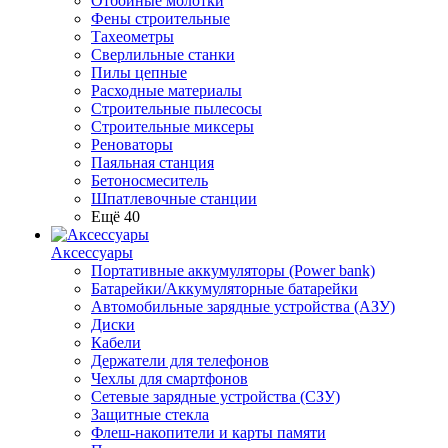
Отбойные молотки
Фены строительные
Тахеометры
Сверлильные станки
Пилы цепные
Расходные материалы
Строительные пылесосы
Строительные миксеры
Реноваторы
Паяльная станция
Бетоносмеситель
Шпатлевочные станции
Ещё 40
Аксессуары
Портативные аккумуляторы (Power bank)
Батарейки/Аккумуляторные батарейки
Автомобильные зарядные устройства (АЗУ)
Диски
Кабели
Держатели для телефонов
Чехлы для смартфонов
Сетевые зарядные устройства (СЗУ)
Защитные стекла
Флеш-накопители и карты памяти