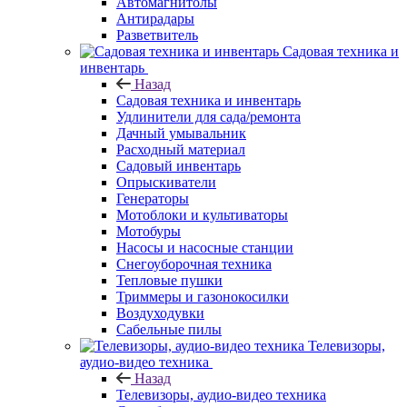
Автомагнитолы
Антирадары
Разветвитель
Садовая техника и
инвентарь
Назад
Садовая техника и инвентарь
Удлинители для сада/ремонта
Дачный умывальник
Расходный материал
Садовый инвентарь
Опрыскиватели
Генераторы
Мотоблоки и культиваторы
Мотобуры
Насосы и насосные станции
Снегоуборочная техника
Тепловые пушки
Триммеры и газонокосилки
Воздуходувки
Сабельные пилы
Телевизоры,
аудио-видео техника
Назад
Телевизоры, аудио-видео техника