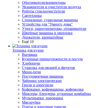
Обогреватели/конвекторы
Увлажнители и очистители воздуха
Роботы стеклоочистители
Сантехника
Стиральные, сушильные машины
Устройства для "Умного дома"
Утюги, парогенераторы, отпариватели
Швейные машины и оверлоки
Держатели, кронштейны
Ещё 10
Техника для кухни
Вытяжки
Кухонные принадлежности и посуда
Хлебопечи
Сушилка для овощей и фруктов
Мини-печи
Посудомоечные машины
Чайники электрические
Грили и аэрогрили
Кофеварки, кофемашины, кофемолки
Миксеры, блендеры, кухонные комбайны
Мультиварки, пароварки
Мясорубки
Плиты и варочные панели