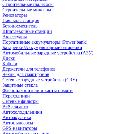
Строительные пылесосы
Строительные миксеры
Реноваторы
Паяльная станция
Бетоносмеситель
Шпатлевочные станции
Аксессуары
Портативные аккумуляторы (Power bank)
Батарейки/Аккумуляторные батарейки
Автомобильные зарядные устройства (АЗУ)
Диски
Кабели
Держатели для телефонов
Чехлы для смартфонов
Сетевые зарядные устройства (СЗУ)
Защитные стекла
Флеш-накопители и карты памяти
Переходники
Сетевые фильтры
Всё для авто
Автохолодильники
Автоакустика
Автопылесосы
GPS-навигаторы
Автомобильные рации