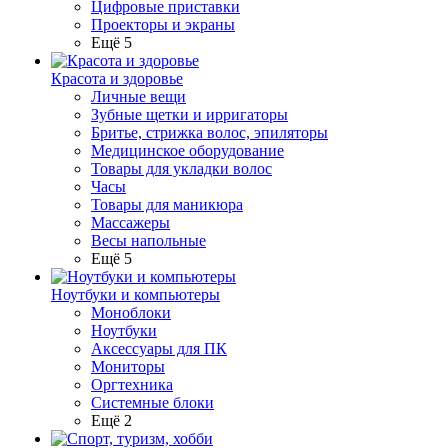
Цифровые приставки
Проекторы и экраны
Ещё 5
Красота и здоровье
Личные вещи
Зубные щетки и ирригаторы
Бритье, стрижка волос, эпиляторы
Медицинское оборудование
Товары для укладки волос
Часы
Товары для маникюра
Массажеры
Весы напольные
Ещё 5
Ноутбуки и компьютеры
Моноблоки
Ноутбуки
Аксессуары для ПК
Мониторы
Оргтехника
Системные блоки
Ещё 2