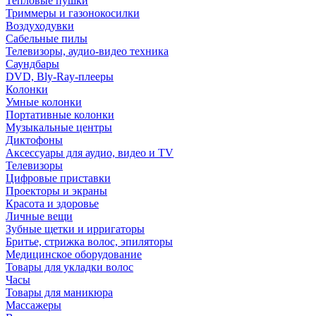
Тепловые пушки
Триммеры и газонокосилки
Воздуходувки
Сабельные пилы
Телевизоры, аудио-видео техника
Саундбары
DVD, Bly-Ray-плееры
Колонки
Умные колонки
Портативные колонки
Музыкальные центры
Диктофоны
Аксессуары для аудио, видео и TV
Телевизоры
Цифровые приставки
Проекторы и экраны
Красота и здоровье
Личные вещи
Зубные щетки и ирригаторы
Бритье, стрижка волос, эпиляторы
Медицинское оборудование
Товары для укладки волос
Часы
Товары для маникюра
Массажеры