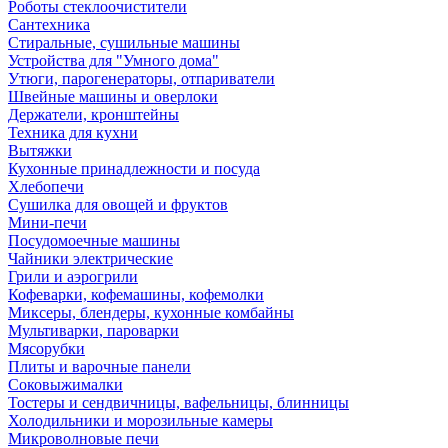
Роботы стеклоочистители
Сантехника
Стиральные, сушильные машины
Устройства для "Умного дома"
Утюги, парогенераторы, отпариватели
Швейные машины и оверлоки
Держатели, кронштейны
Техника для кухни
Вытяжки
Кухонные принадлежности и посуда
Хлебопечи
Сушилка для овощей и фруктов
Мини-печи
Посудомоечные машины
Чайники электрические
Грили и аэрогрили
Кофеварки, кофемашины, кофемолки
Миксеры, блендеры, кухонные комбайны
Мультиварки, пароварки
Мясорубки
Плиты и варочные панели
Соковыжималки
Тостеры и сендвичницы, вафельницы, блинницы
Холодильники и морозильные камеры
Микроволновые печи