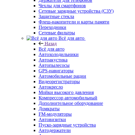
Держатели для телефонов
Чехлы для смартфонов
Сетевые зарядные устройства (СЗУ)
Защитные стекла
Флеш-накопители и карты памяти
Переходники
Сетевые фильтры
Всё для авто
Назад
Всё для авто
Автохолодильники
Автоакустика
Автопылесосы
GPS-навигаторы
Автомобильные рации
Видеорегистраторы
Автокресло
Мойки высокого давления
Компрессор автомобильный
Дополнительное оборудование
Домкраты
FM-модуляторы
Автовизитки
Пуско-зарядные устройства
Автодержатели