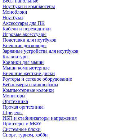
Весы напольные
Ноутбуки и компьютеры
Моноблоки
Ноутбуки
Аксессуары для ПК
Кабели и переходники
Игровые аксессуары
Подставки для ноутбуков
Внешние дисководы
Зарядные устройства для ноутбуков
Клавиатуры
Коврики для мыши
Мыши компьютерные
Внешние жесткие диски
Роутеры и сетевое оборудование
Веб-камеры и микрофоны
Компьютерные колонки
Мониторы
Оргтехника
Прочая оргтехника
Шредеры
ИБП и стабилизаторы напряжения
Принтеры и МФУ
Системные блоки
Спорт, туризм, хобби