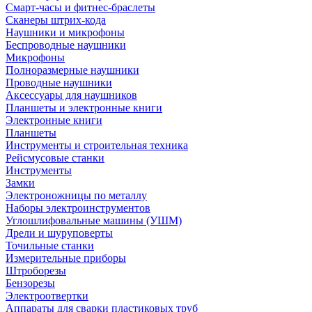
Смарт-часы и фитнес-браслеты
Сканеры штрих-кода
Наушники и микрофоны
Беспроводные наушники
Микрофоны
Полноразмерные наушники
Проводные наушники
Аксессуары для наушников
Планшеты и электронные книги
Электронные книги
Планшеты
Инструменты и строительная техника
Рейсмусовые станки
Инструменты
Замки
Электроножницы по металлу
Наборы электроинструментов
Углошлифовальные машины (УШМ)
Дрели и шуруповерты
Точильные станки
Измерительные приборы
Штроборезы
Бензорезы
Электроотвертки
Аппараты для сварки пластиковых труб