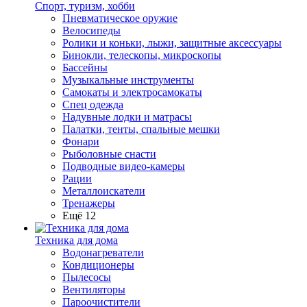
Спорт, туризм, хобби
Пневматическое оружие
Велосипеды
Ролики и коньки, лыжи, защитные аксессуары
Бинокли, телескопы, микроскопы
Бассейны
Музыкальные инструменты
Самокаты и электросамокаты
Спец одежда
Надувные лодки и матрасы
Палатки, тенты, спальные мешки
Фонари
Рыболовные снасти
Подводные видео-камеры
Рации
Металлоискатели
Тренажеры
Ещё 12
Техника для дома
Водонагреватели
Кондиционеры
Пылесосы
Вентиляторы
Пароочистители