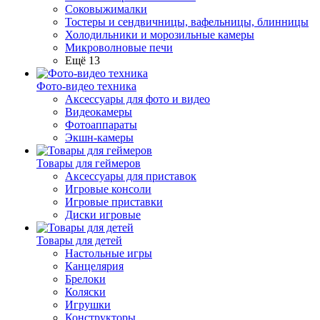
Соковыжималки
Тостеры и сендвичницы, вафельницы, блинницы
Холодильники и морозильные камеры
Микроволновые печи
Ещё 13
Фото-видео техника
Аксессуары для фото и видео
Видеокамеры
Фотоаппараты
Экшн-камеры
Товары для геймеров
Аксессуары для приставок
Игровые консоли
Игровые приставки
Диски игровые
Товары для детей
Настольные игры
Канцелярия
Брелоки
Коляски
Игрушки
Конструкторы