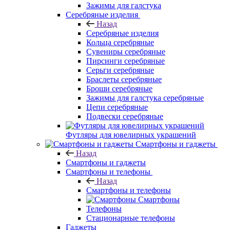
Зажимы для галстука
Серебряные изделия
Назад
Серебряные изделия
Кольца серебряные
Сувениры серебряные
Пирсинги серебряные
Серьги серебряные
Браслеты серебряные
Броши серебряные
Зажимы для галстука серебряные
Цепи серебряные
Подвески серебряные
Футляры для ювелирных украшений
Смартфоны и гаджеты
Назад
Смартфоны и гаджеты
Смартфоны и телефоны
Назад
Смартфоны и телефоны
Смартфоны
Телефоны
Стационарные телефоны
Гаджеты