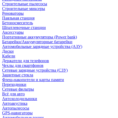
Строительные пылесосы
Строительные миксеры
Реноваторы
Паяльная станция
Бетоносмеситель
Шпатлевочные станции
Аксессуары
Портативные аккумуляторы (Power bank)
Батарейки/Аккумуляторные батарейки
Автомобильные зарядные устройства (АЗУ)
Диски
Кабели
Держатели для телефонов
Чехлы для смартфонов
Сетевые зарядные устройства (СЗУ)
Защитные стекла
Флеш-накопители и карты памяти
Переходники
Сетевые фильтры
Всё для авто
Автохолодильники
Автоакустика
Автопылесосы
GPS-навигаторы
Автомобильные рации