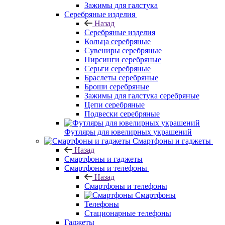
Зажимы для галстука
Серебряные изделия
Назад
Серебряные изделия
Кольца серебряные
Сувениры серебряные
Пирсинги серебряные
Серьги серебряные
Браслеты серебряные
Броши серебряные
Зажимы для галстука серебряные
Цепи серебряные
Подвески серебряные
Футляры для ювелирных украшений
Смартфоны и гаджеты
Назад
Смартфоны и гаджеты
Смартфоны и телефоны
Назад
Смартфоны и телефоны
Смартфоны
Телефоны
Стационарные телефоны
Гаджеты