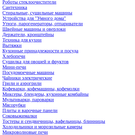
Роботы стеклоочистители
Сантехника
Стиральные, сушильные машины
Устройства для "Умного дома"
Утюги, парогенераторы, отпариватели
Швейные машины и оверлоки
Держатели, кронштейны
Техника для кухни
Вытяжки
Кухонные принадлежности и посуда
Хлебопечи
Сушилка для овощей и фруктов
Мини-печи
Посудомоечные машины
Чайники электрические
Грили и аэрогрили
Кофеварки, кофемашины, кофемолки
Миксеры, блендеры, кухонные комбайны
Мультиварки, пароварки
Мясорубки
Плиты и варочные панели
Соковыжималки
Тостеры и сендвичницы, вафельницы, блинницы
Холодильники и морозильные камеры
Микроволновые печи