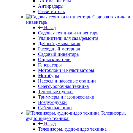
Автомагнитолы
Антирадары
Разветвитель
Садовая техника и
инвентарь
Назад
Садовая техника и инвентарь
Удлинители для сада/ремонта
Дачный умывальник
Расходный материал
Садовый инвентарь
Опрыскиватели
Генераторы
Мотоблоки и культиваторы
Мотобуры
Насосы и насосные станции
Снегоуборочная техника
Тепловые пушки
Триммеры и газонокосилки
Воздуходувки
Сабельные пилы
Телевизоры,
аудио-видео техника
Назад
Телевизоры, аудио-видео техника