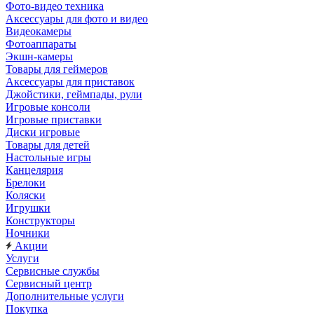
Фото-видео техника
Аксессуары для фото и видео
Видеокамеры
Фотоаппараты
Экшн-камеры
Товары для геймеров
Аксессуары для приставок
Джойстики, геймпады, рули
Игровые консоли
Игровые приставки
Диски игровые
Товары для детей
Настольные игры
Канцелярия
Брелоки
Коляски
Игрушки
Конструкторы
Ночники
Акции
Услуги
Сервисные службы
Сервисный центр
Дополнительные услуги
Покупка