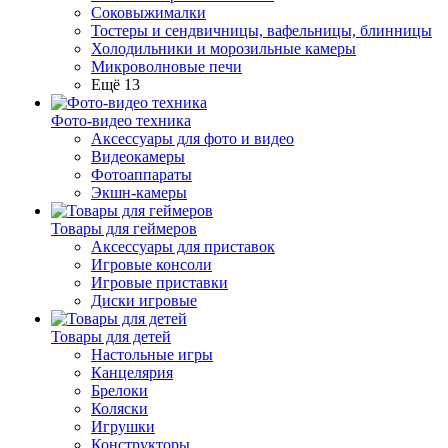
Соковыжималки
Тостеры и сендвичницы, вафельницы, блинницы
Холодильники и морозильные камеры
Микроволновые печи
Ещё 13
Фото-видео техника
Аксессуары для фото и видео
Видеокамеры
Фотоаппараты
Экшн-камеры
Товары для геймеров
Аксессуары для приставок
Игровые консоли
Игровые приставки
Диски игровые
Товары для детей
Настольные игры
Канцелярия
Брелоки
Коляски
Игрушки
Конструкторы