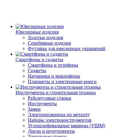
Ювелирные изделия
Золотые изделия
Серебряные изделия
Футляры для ювелирных украшений
Смартфоны и гаджеты
Смартфоны и телефоны
Гаджеты
Наушники и микрофоны
Планшеты и электронные книги
Инструменты и строительная техника
Рейсмусовые станки
Инструменты
Замки
Электроножницы по металлу
Наборы электроинструментов
Углошлифовальные машины (УШМ)
Дрели и шуруповерты
Точильные станки