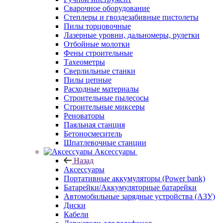
Сварочное оборудование
Степлеры и гвоздезабивные пистолеты
Пилы торцовочные
Лазерные уровни, дальномеры, рулетки
Отбойные молотки
Фены строительные
Тахеометры
Сверлильные станки
Пилы цепные
Расходные материалы
Строительные пылесосы
Строительные миксеры
Реноваторы
Паяльная станция
Бетоносмеситель
Шпатлевочные станции
Аксессуары
Назад
Аксессуары
Портативные аккумуляторы (Power bank)
Батарейки/Аккумуляторные батарейки
Автомобильные зарядные устройства (АЗУ)
Диски
Кабели