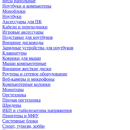
Весы напольные
Ноутбуки и компьютеры
Моноблоки
Ноутбуки
Аксессуары для ПК
Кабели и переходники
Игровые аксессуары
Подставки для ноутбуков
Внешние дисководы
Зарядные устройства для ноутбуков
Клавиатуры
Коврики для мыши
Мыши компьютерные
Внешние жесткие диски
Роутеры и сетевое оборудование
Веб-камеры и микрофоны
Компьютерные колонки
Мониторы
Оргтехника
Прочая оргтехника
Шредеры
ИБП и стабилизаторы напряжения
Принтеры и МФУ
Системные блоки
Спорт, туризм, хобби