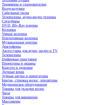
Тепловые пушки
Триммеры и газонокосилки
Воздуходувки
Сабельные пилы
Телевизоры, аудио-видео техника
Саундбары
DVD, Bly-Ray-плееры
Колонки
Умные колонки
Портативные колонки
Музыкальные центры
Диктофоны
Аксессуары для аудио, видео и TV
Телевизоры
Цифровые приставки
Проекторы и экраны
Красота и здоровье
Личные вещи
Зубные щетки и ирригаторы
Бритье, стрижка волос, эпиляторы
Медицинское оборудование
Товары для укладки волос
Часы
Товары для маникюра
Массажеры