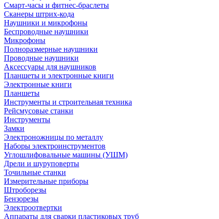
Смарт-часы и фитнес-браслеты
Сканеры штрих-кода
Наушники и микрофоны
Беспроводные наушники
Микрофоны
Полноразмерные наушники
Проводные наушники
Аксессуары для наушников
Планшеты и электронные книги
Электронные книги
Планшеты
Инструменты и строительная техника
Рейсмусовые станки
Инструменты
Замки
Электроножницы по металлу
Наборы электроинструментов
Углошлифовальные машины (УШМ)
Дрели и шуруповерты
Точильные станки
Измерительные приборы
Штроборезы
Бензорезы
Электроотвертки
Аппараты для сварки пластиковых труб