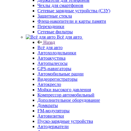
Держатели для телефонов
Чехлы для смартфонов
Сетевые зарядные устройства (СЗУ)
Защитные стекла
Флеш-накопители и карты памяти
Переходники
Сетевые фильтры
Всё для авто
Назад
Всё для авто
Автохолодильники
Автоакустика
Автопылесосы
GPS-навигаторы
Автомобильные рации
Видеорегистраторы
Автокресло
Мойки высокого давления
Компрессор автомобильный
Дополнительное оборудование
Домкраты
FM-модуляторы
Автовизитки
Пуско-зарядные устройства
Автодержатели