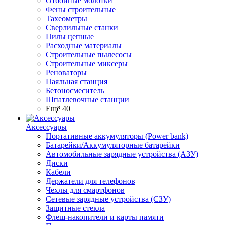
Отбойные молотки
Фены строительные
Тахеометры
Сверлильные станки
Пилы цепные
Расходные материалы
Строительные пылесосы
Строительные миксеры
Реноваторы
Паяльная станция
Бетоносмеситель
Шпатлевочные станции
Ещё 40
Аксессуары
Портативные аккумуляторы (Power bank)
Батарейки/Аккумуляторные батарейки
Автомобильные зарядные устройства (АЗУ)
Диски
Кабели
Держатели для телефонов
Чехлы для смартфонов
Сетевые зарядные устройства (СЗУ)
Защитные стекла
Флеш-накопители и карты памяти