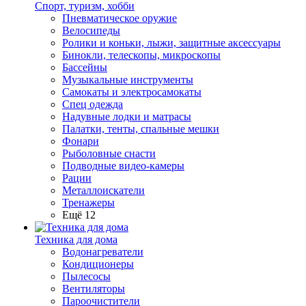
Спорт, туризм, хобби
Пневматическое оружие
Велосипеды
Ролики и коньки, лыжи, защитные аксессуары
Бинокли, телескопы, микроскопы
Бассейны
Музыкальные инструменты
Самокаты и электросамокаты
Спец одежда
Надувные лодки и матрасы
Палатки, тенты, спальные мешки
Фонари
Рыболовные снасти
Подводные видео-камеры
Рации
Металлоискатели
Тренажеры
Ещё 12
Техника для дома
Водонагреватели
Кондиционеры
Пылесосы
Вентиляторы
Пароочистители