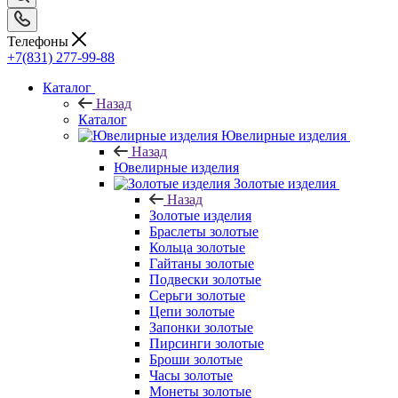
Телефоны
+7(831) 277-99-88
Каталог
Назад
Каталог
Ювелирные изделия
Назад
Ювелирные изделия
Золотые изделия
Назад
Золотые изделия
Браслеты золотые
Кольца золотые
Гайтаны золотые
Подвески золотые
Серьги золотые
Цепи золотые
Запонки золотые
Пирсинги золотые
Броши золотые
Часы золотые
Монеты золотые