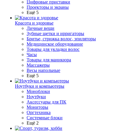
Цифровые приставки
Проекторы и экраны
Ещё 5
Красота и здоровье
Личные вещи
Зубные щетки и ирригаторы
Бритье, стрижка волос, эпиляторы
Медицинское оборудование
Товары для укладки волос
Часы
Товары для маникюра
Массажеры
Весы напольные
Ещё 5
Ноутбуки и компьютеры
Моноблоки
Ноутбуки
Аксессуары для ПК
Мониторы
Оргтехника
Системные блоки
Ещё 2