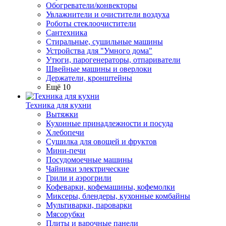
Обогреватели/конвекторы
Увлажнители и очистители воздуха
Роботы стеклоочистители
Сантехника
Стиральные, сушильные машины
Устройства для "Умного дома"
Утюги, парогенераторы, отпариватели
Швейные машины и оверлоки
Держатели, кронштейны
Ещё 10
Техника для кухни
Вытяжки
Кухонные принадлежности и посуда
Хлебопечи
Сушилка для овощей и фруктов
Мини-печи
Посудомоечные машины
Чайники электрические
Грили и аэрогрили
Кофеварки, кофемашины, кофемолки
Миксеры, блендеры, кухонные комбайны
Мультиварки, пароварки
Мясорубки
Плиты и варочные панели