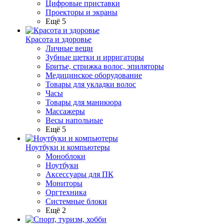
Цифровые приставки
Проекторы и экраны
Ещё 5
Красота и здоровье
Личные вещи
Зубные щетки и ирригаторы
Бритье, стрижка волос, эпиляторы
Медицинское оборудование
Товары для укладки волос
Часы
Товары для маникюра
Массажеры
Весы напольные
Ещё 5
Ноутбуки и компьютеры
Моноблоки
Ноутбуки
Аксессуары для ПК
Мониторы
Оргтехника
Системные блоки
Ещё 2