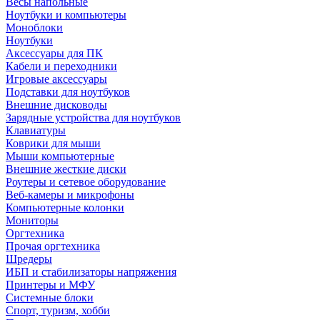
Весы напольные
Ноутбуки и компьютеры
Моноблоки
Ноутбуки
Аксессуары для ПК
Кабели и переходники
Игровые аксессуары
Подставки для ноутбуков
Внешние дисководы
Зарядные устройства для ноутбуков
Клавиатуры
Коврики для мыши
Мыши компьютерные
Внешние жесткие диски
Роутеры и сетевое оборудование
Веб-камеры и микрофоны
Компьютерные колонки
Мониторы
Оргтехника
Прочая оргтехника
Шредеры
ИБП и стабилизаторы напряжения
Принтеры и МФУ
Системные блоки
Спорт, туризм, хобби