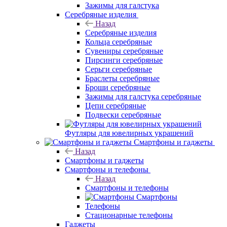
Зажимы для галстука
Серебряные изделия
Назад
Серебряные изделия
Кольца серебряные
Сувениры серебряные
Пирсинги серебряные
Серьги серебряные
Браслеты серебряные
Броши серебряные
Зажимы для галстука серебряные
Цепи серебряные
Подвески серебряные
Футляры для ювелирных украшений
Смартфоны и гаджеты
Назад
Смартфоны и гаджеты
Смартфоны и телефоны
Назад
Смартфоны и телефоны
Смартфоны
Телефоны
Стационарные телефоны
Гаджеты