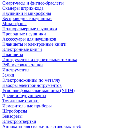
Смарт-часы и фитнес-браслеты
Сканеры штрих-кода
Наушники и микрофоны
Беспроводные наушники
Микрофоны
Полноразмерные наушники
Проводные наушники
Аксессуары для наушников
Планшеты и электронные книги
Электронные книги
Планшеты
Инструменты и строительная техника
Рейсмусовые станки
Инструменты
Замки
Электроножницы по металлу
Наборы электроинструментов
Углошлифовальные машины (УШМ)
Дрели и шуруповерты
Точильные станки
Измерительные приборы
Штроборезы
Бензорезы
Электроотвертки
Аппараты для сварки пластиковых труб