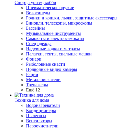
Спорт, туризм, хобби
Пневматическое оружие
Велосипеды
Ролики и коньки, лыжи, защитные аксессуары
Бинокли, телескопы, микроскопы
Бассейны
Музыкальные инструменты
Самокаты и электросамокаты
Спец одежда
Надувные лодки и матрасы
Палатки, тенты, спальные мешки
Фонари
Рыболовные снасти
Подводные видео-камеры
Рации
Металлоискатели
Тренажеры
Ещё 12
Техника для дома
Водонагреватели
Кондиционеры
Пылесосы
Вентиляторы
Пароочистители