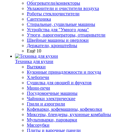
Обогреватели/конвекторы
Увлажнители и очистители воздуха
Роботы стеклоочистители
Сантехника
Стиральные, сушильные машины
Устройства для "Умного дома"
Утюги, парогенераторы, отпариватели
Швейные машины и оверлоки
Держатели, кронштейны
Ещё 10
Техника для кухни
Вытяжки
Кухонные принадлежности и посуда
Хлебопечи
Сушилка для овощей и фруктов
Мини-печи
Посудомоечные машины
Чайники электрические
Грили и аэрогрили
Кофеварки, кофемашины, кофемолки
Миксеры, блендеры, кухонные комбайны
Мультиварки, пароварки
Мясорубки
Плиты и варочные панели