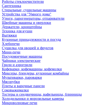
Роботы стеклоочистители
Сантехника
Стиральные, сушильные машины
Устройства для "Умного дома"
Утюги, парогенераторы, отпариватели
Швейные машины и оверлоки
Держатели, кронштейны
Техника для кухни
Вытяжки
Кухонные принадлежности и посуда
Хлебопечи
Сушилка для овощей и фруктов
Мини-печи
Посудомоечные машины
Чайники электрические
Грили и аэрогрили
Кофеварки, кофемашины, кофемолки
Миксеры, блендеры, кухонные комбайны
Мультиварки, пароварки
Мясорубки
Плиты и варочные панели
Соковыжималки
Тостеры и сендвичницы, вафельницы, блинницы
Холодильники и морозильные камеры
Микроволновые печи