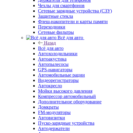
Держатели для телефонов
Чехлы для смартфонов
Сетевые зарядные устройства (СЗУ)
Защитные стекла
Флеш-накопители и карты памяти
Переходники
Сетевые фильтры
Всё для авто
Назад
Всё для авто
Автохолодильники
Автоакустика
Автопылесосы
GPS-навигаторы
Автомобильные рации
Видеорегистраторы
Автокресло
Мойки высокого давления
Компрессор автомобильный
Дополнительное оборудование
Домкраты
FM-модуляторы
Автовизитки
Пуско-зарядные устройства
Автодержатели