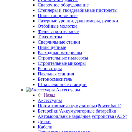
Сварочное оборудование
Степлеры и гвоздезабивные пистолеты
Пилы торцовочные
Лазерные уровни, дальномеры, рулетки
Отбойные молотки
Фены строительные
Тахеометры
Сверлильные станки
Пилы цепные
Расходные материалы
Строительные пылесосы
Строительные миксеры
Реноваторы
Паяльная станция
Бетоносмеситель
Шпатлевочные станции
Аксессуары
Назад
Аксессуары
Портативные аккумуляторы (Power bank)
Батарейки/Аккумуляторные батарейки
Автомобильные зарядные устройства (АЗУ)
Диски
Кабели