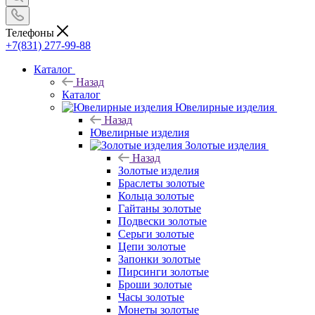
Телефоны
+7(831) 277-99-88
Каталог
Назад
Каталог
Ювелирные изделия
Назад
Ювелирные изделия
Золотые изделия
Назад
Золотые изделия
Браслеты золотые
Кольца золотые
Гайтаны золотые
Подвески золотые
Серьги золотые
Цепи золотые
Запонки золотые
Пирсинги золотые
Броши золотые
Часы золотые
Монеты золотые