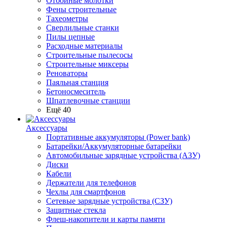
Отбойные молотки
Фены строительные
Тахеометры
Сверлильные станки
Пилы цепные
Расходные материалы
Строительные пылесосы
Строительные миксеры
Реноваторы
Паяльная станция
Бетоносмеситель
Шпатлевочные станции
Ещё 40
Аксессуары
Портативные аккумуляторы (Power bank)
Батарейки/Аккумуляторные батарейки
Автомобильные зарядные устройства (АЗУ)
Диски
Кабели
Держатели для телефонов
Чехлы для смартфонов
Сетевые зарядные устройства (СЗУ)
Защитные стекла
Флеш-накопители и карты памяти