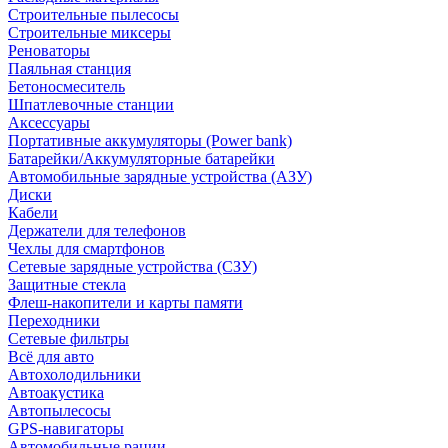
Строительные пылесосы
Строительные миксеры
Реноваторы
Паяльная станция
Бетоносмеситель
Шпатлевочные станции
Аксессуары
Портативные аккумуляторы (Power bank)
Батарейки/Аккумуляторные батарейки
Автомобильные зарядные устройства (АЗУ)
Диски
Кабели
Держатели для телефонов
Чехлы для смартфонов
Сетевые зарядные устройства (СЗУ)
Защитные стекла
Флеш-накопители и карты памяти
Переходники
Сетевые фильтры
Всё для авто
Автохолодильники
Автоакустика
Автопылесосы
GPS-навигаторы
Автомобильные рации