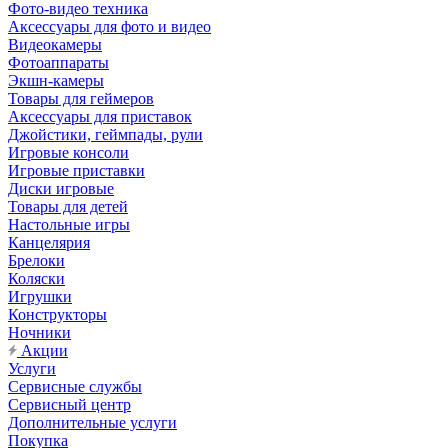
Фото-видео техника
Аксессуары для фото и видео
Видеокамеры
Фотоаппараты
Экшн-камеры
Товары для геймеров
Аксессуары для приставок
Джойстики, геймпады, рули
Игровые консоли
Игровые приставки
Диски игровые
Товары для детей
Настольные игры
Канцелярия
Брелоки
Коляски
Игрушки
Конструкторы
Ночники
Акции
Услуги
Сервисные службы
Сервисный центр
Дополнительные услуги
Покупка