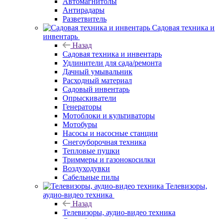
Автомагнитолы
Антирадары
Разветвитель
Садовая техника и
инвентарь
Назад
Садовая техника и инвентарь
Удлинители для сада/ремонта
Дачный умывальник
Расходный материал
Садовый инвентарь
Опрыскиватели
Генераторы
Мотоблоки и культиваторы
Мотобуры
Насосы и насосные станции
Снегоуборочная техника
Тепловые пушки
Триммеры и газонокосилки
Воздуходувки
Сабельные пилы
Телевизоры,
аудио-видео техника
Назад
Телевизоры, аудио-видео техника