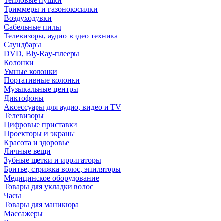
Тепловые пушки
Триммеры и газонокосилки
Воздуходувки
Сабельные пилы
Телевизоры, аудио-видео техника
Саундбары
DVD, Bly-Ray-плееры
Колонки
Умные колонки
Портативные колонки
Музыкальные центры
Диктофоны
Аксессуары для аудио, видео и TV
Телевизоры
Цифровые приставки
Проекторы и экраны
Красота и здоровье
Личные вещи
Зубные щетки и ирригаторы
Бритье, стрижка волос, эпиляторы
Медицинское оборудование
Товары для укладки волос
Часы
Товары для маникюра
Массажеры