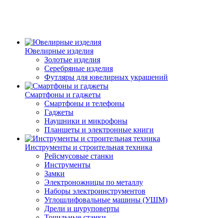
Ювелирные изделия
Золотые изделия
Серебряные изделия
Футляры для ювелирных украшений
Смартфоны и гаджеты
Смартфоны и телефоны
Гаджеты
Наушники и микрофоны
Планшеты и электронные книги
Инструменты и строительная техника
Рейсмусовые станки
Инструменты
Замки
Электроножницы по металлу
Наборы электроинструментов
Углошлифовальные машины (УШМ)
Дрели и шуруповерты
Точильные станки