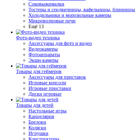
Соковыжималки
Тостеры и сендвичницы, вафельницы, блинницы
Холодильники и морозильные камеры
Микроволновые печи
Ещё 13
Фото-видео техника
Аксессуары для фото и видео
Видеокамеры
Фотоаппараты
Экшн-камеры
Товары для геймеров
Аксессуары для приставок
Игровые консоли
Игровые приставки
Диски игровые
Товары для детей
Настольные игры
Канцелярия
Брелоки
Коляски
Игрушки
Конструкторы