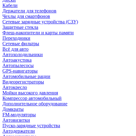
Кабели
Держатели для телефонов
Чехлы для смартфонов
Сетевые зарядные устройства (СЗУ)
Защитные стекла
Флеш-накопители и карты памяти
Переходники
Сетевые фильтры
Всё для авто
Автохолодильники
Автоакустика
Автопылесосы
GPS-навигаторы
Автомобильные рации
Видеорегистраторы
Автокресло
Мойки высокого давления
Компрессор автомобильный
Дополнительное оборудование
Домкраты
FM-модуляторы
Автовизитки
Пуско-зарядные устройства
Автодержатели