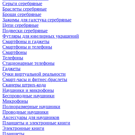
Серьги серебряные
Браслеты серебряные
Броши серебряные
Зажимы для галстука серебряные
Цепи серебряные
Подвески серебряные
Футляры для ювелирных украшений
Смартфоны и гаджеты
Смартфоны и телефоны
Смартфоны
Телефоны
Стационарные телефоны
Гаджеты
Очки виртуальной реальности
Смарт-часы и фитнес-браслеты
Сканеры штрих-кода
Наушники и микрофоны
Беспроводные наушники
Микрофоны
Полноразмерные наушники
Проводные наушники
Аксессуары для наушников
Планшеты и электронные книги
Электронные книги
Планшеты