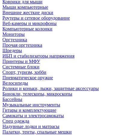
Коврики для мыши
Мыши компьютерные
Внешние жесткие диски
Роутеры и сетевое оборудование
Веб-камеры и микрофоны
Компьютерные колонки
Мониторы
Оргтехника
Прочая оргтехника
Шредеры
ИБП и стабилизаторы напряжения
Принтеры и МФУ
Системные блоки
Спорт, туризм, хобби
Пневматическое оружие
Велосипеды
Ролики и коньки, лыжи, защитные аксессуары
Бинокли, телескопы, микроскопы
Бассейны
Музыкальные инструменты
Гитары и комплектующие
Самокаты и электросамокаты
Спец одежда
Надувные лодки и матрасы
Палатки, тенты, спальные мешки