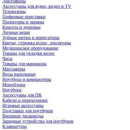
Диктофоны
Аксессуары для аудио, видео и TV
Телевизоры
Цифровые приставки
Проекторы и экраны
Красота и здоровье
Личные вещи
Зубные щетки и ирригаторы
Бритье, стрижка волос, эпиляторы
Медицинское оборудование
Товары для укладки волос
Часы
Товары для маникюра
Массажеры
Весы напольные
Ноутбуки и компьютеры
Моноблоки
Ноутбуки
Аксессуары для ПК
Кабели и переходники
Игровые аксессуары
Подставки для ноутбуков
Внешние дисководы
Зарядные устройства для ноутбуков
Клавиатуры