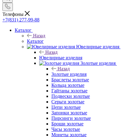
Телефоны
+7(831) 277-99-88
Каталог
Назад
Каталог
Ювелирные изделия
Назад
Ювелирные изделия
Золотые изделия
Назад
Золотые изделия
Браслеты золотые
Кольца золотые
Гайтаны золотые
Подвески золотые
Серьги золотые
Цепи золотые
Запонки золотые
Пирсинги золотые
Броши золотые
Часы золотые
Монеты золотые