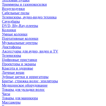
Тепловые пушки
Триммеры и газонокосилки
Воздуходувки
Сабельные пилы
Телевизоры, аудио-видео техника
Саундбары
DVD, Bly-Ray-плееры
Колонки
Умные колонки
Портативные колонки
Музыкальные центры
Диктофоны
Аксессуары для аудио, видео и TV
Телевизоры
Цифровые приставки
Проекторы и экраны
Красота и здоровье
Личные вещи
Зубные щетки и ирригаторы
Бритье, стрижка волос, эпиляторы
Медицинское оборудование
Товары для укладки волос
Часы
Товары для маникюра
Массажеры