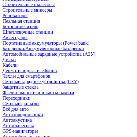
Строительные пылесосы
Строительные миксеры
Реноваторы
Паяльная станция
Бетоносмеситель
Шпатлевочные станции
Аксессуары
Портативные аккумуляторы (Power bank)
Батарейки/Аккумуляторные батарейки
Автомобильные зарядные устройства (АЗУ)
Диски
Кабели
Держатели для телефонов
Чехлы для смартфонов
Сетевые зарядные устройства (СЗУ)
Защитные стекла
Флеш-накопители и карты памяти
Переходники
Сетевые фильтры
Всё для авто
Автохолодильники
Автоакустика
Автопылесосы
GPS-навигаторы
Автомобильные рации