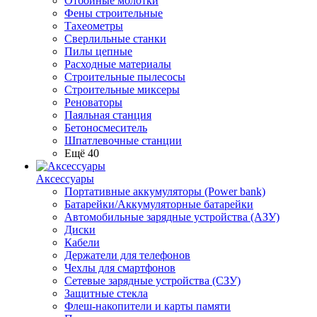
Отбойные молотки
Фены строительные
Тахеометры
Сверлильные станки
Пилы цепные
Расходные материалы
Строительные пылесосы
Строительные миксеры
Реноваторы
Паяльная станция
Бетоносмеситель
Шпатлевочные станции
Ещё 40
Аксессуары
Портативные аккумуляторы (Power bank)
Батарейки/Аккумуляторные батарейки
Автомобильные зарядные устройства (АЗУ)
Диски
Кабели
Держатели для телефонов
Чехлы для смартфонов
Сетевые зарядные устройства (СЗУ)
Защитные стекла
Флеш-накопители и карты памяти