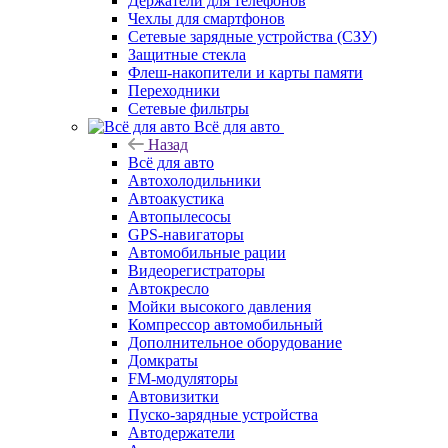
Держатели для телефонов
Чехлы для смартфонов
Сетевые зарядные устройства (СЗУ)
Защитные стекла
Флеш-накопители и карты памяти
Переходники
Сетевые фильтры
Всё для авто
Назад
Всё для авто
Автохолодильники
Автоакустика
Автопылесосы
GPS-навигаторы
Автомобильные рации
Видеорегистраторы
Автокресло
Мойки высокого давления
Компрессор автомобильный
Дополнительное оборудование
Домкраты
FM-модуляторы
Автовизитки
Пуско-зарядные устройства
Автодержатели