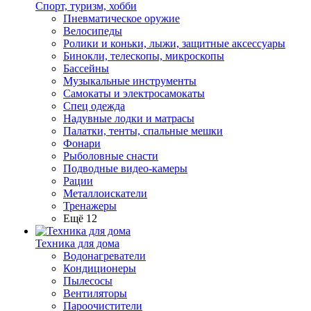
Спорт, туризм, хобби
Пневматическое оружие
Велосипеды
Ролики и коньки, лыжи, защитные аксессуары
Бинокли, телескопы, микроскопы
Бассейны
Музыкальные инструменты
Самокаты и электросамокаты
Спец одежда
Надувные лодки и матрасы
Палатки, тенты, спальные мешки
Фонари
Рыболовные снасти
Подводные видео-камеры
Рации
Металлоискатели
Тренажеры
Ещё 12
Техника для дома
Водонагреватели
Кондиционеры
Пылесосы
Вентиляторы
Пароочистители