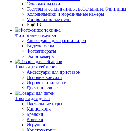
Соковыжималки
Тостеры и сендвичницы, вафельницы, блинницы
Холодильники и морозильные камеры
Микроволновые печи
Ещё 13
Фото-видео техника
Аксессуары для фото и видео
Видеокамеры
Фотоаппараты
Экшн-камеры
Товары для геймеров
Аксессуары для приставок
Игровые консоли
Игровые приставки
Диски игровые
Товары для детей
Настольные игры
Канцелярия
Брелоки
Коляски
Игрушки
Конструкторы