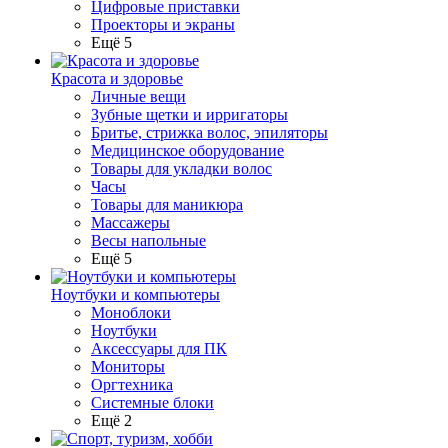
Цифровые приставки
Проекторы и экраны
Ещё 5
Красота и здоровье
Личные вещи
Зубные щетки и ирригаторы
Бритье, стрижка волос, эпиляторы
Медицинское оборудование
Товары для укладки волос
Часы
Товары для маникюра
Массажеры
Весы напольные
Ещё 5
Ноутбуки и компьютеры
Моноблоки
Ноутбуки
Аксессуары для ПК
Мониторы
Оргтехника
Системные блоки
Ещё 2