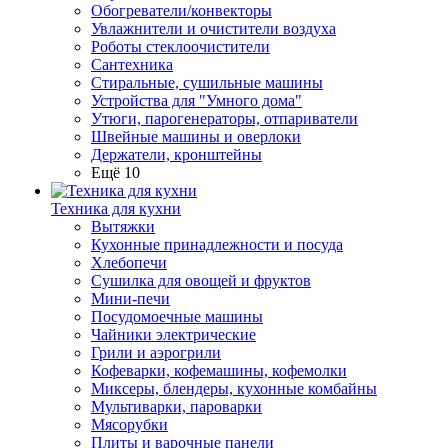
Обогреватели/конвекторы
Увлажнители и очистители воздуха
Роботы стеклоочистители
Сантехника
Стиральные, сушильные машины
Устройства для "Умного дома"
Утюги, парогенераторы, отпариватели
Швейные машины и оверлоки
Держатели, кронштейны
Ещё 10
Техника для кухни
Вытяжки
Кухонные принадлежности и посуда
Хлебопечи
Сушилка для овощей и фруктов
Мини-печи
Посудомоечные машины
Чайники электрические
Грили и аэрогрили
Кофеварки, кофемашины, кофемолки
Миксеры, блендеры, кухонные комбайны
Мультиварки, пароварки
Мясорубки
Плиты и варочные панели