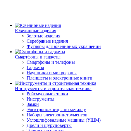
Ювелирные изделия
Золотые изделия
Серебряные изделия
Футляры для ювелирных украшений
Смартфоны и гаджеты
Смартфоны и телефоны
Гаджеты
Наушники и микрофоны
Планшеты и электронные книги
Инструменты и строительная техника
Рейсмусовые станки
Инструменты
Замки
Электроножницы по металлу
Наборы электроинструментов
Углошлифовальные машины (УШМ)
Дрели и шуруповерты
Точильные станки