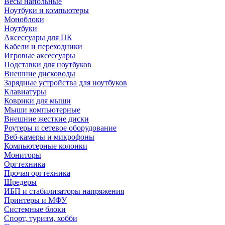
Весы напольные
Ноутбуки и компьютеры
Моноблоки
Ноутбуки
Аксессуары для ПК
Кабели и переходники
Игровые аксессуары
Подставки для ноутбуков
Внешние дисководы
Зарядные устройства для ноутбуков
Клавиатуры
Коврики для мыши
Мыши компьютерные
Внешние жесткие диски
Роутеры и сетевое оборудование
Веб-камеры и микрофоны
Компьютерные колонки
Мониторы
Оргтехника
Прочая оргтехника
Шредеры
ИБП и стабилизаторы напряжения
Принтеры и МФУ
Системные блоки
Спорт, туризм, хобби