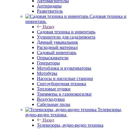
Автомагнитолы
Антирадары
Разветвитель
Садовая техника и
инвентарь
Назад
Садовая техника и инвентарь
Удлинители для сада/ремонта
Дачный умывальник
Расходный материал
Садовый инвентарь
Опрыскиватели
Генераторы
Мотоблоки и культиваторы
Мотобуры
Насосы и насосные станции
Снегоуборочная техника
Тепловые пушки
Триммеры и газонокосилки
Воздуходувки
Сабельные пилы
Телевизоры,
аудио-видео техника
Назад
Телевизоры, аудио-видео техника