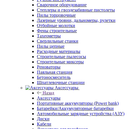
Сварочное оборудование
Степлеры и гвоздезабивные пистолеты
Пилы торцовочные
Лазерные уровни, дальномеры, рулетки
Отбойные молотки
Фены строительные
Тахеометры
Сверлильные станки
Пилы цепные
Расходные материалы
Строительные пылесосы
Строительные миксеры
Реноваторы
Паяльная станция
Бетоносмеситель
Шпатлевочные станции
Аксессуары
Назад
Аксессуары
Портативные аккумуляторы (Power bank)
Батарейки/Аккумуляторные батарейки
Автомобильные зарядные устройства (АЗУ)
Диски
Кабели