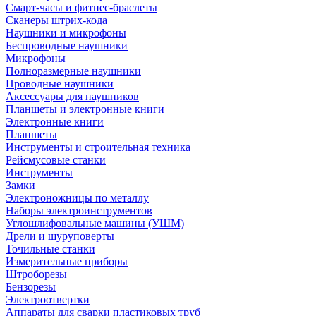
Смарт-часы и фитнес-браслеты
Сканеры штрих-кода
Наушники и микрофоны
Беспроводные наушники
Микрофоны
Полноразмерные наушники
Проводные наушники
Аксессуары для наушников
Планшеты и электронные книги
Электронные книги
Планшеты
Инструменты и строительная техника
Рейсмусовые станки
Инструменты
Замки
Электроножницы по металлу
Наборы электроинструментов
Углошлифовальные машины (УШМ)
Дрели и шуруповерты
Точильные станки
Измерительные приборы
Штроборезы
Бензорезы
Электроотвертки
Аппараты для сварки пластиковых труб