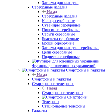
Зажимы для галстука
Серебряные изделия
Назад
Серебряные изделия
Кольца серебряные
Сувениры серебряные
Пирсинги серебряные
Серьги серебряные
Браслеты серебряные
Броши серебряные
Зажимы для галстука серебряные
Цепи серебряные
Подвески серебряные
Футляры для ювелирных украшений
Смартфоны и гаджеты
Назад
Смартфоны и гаджеты
Смартфоны и телефоны
Назад
Смартфоны и телефоны
Смартфоны
Телефоны
Стационарные телефоны
Гаджеты