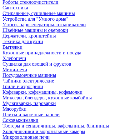
Роботы стеклоочистители
Сантехника
Стиральные, сушильные машины
Устройства для "Умного дома"
Утюги, парогенераторы, отпариватели
Швейные машины и оверлоки
Держатели, кронштейны
Техника для кухни
Вытяжки
Кухонные принадлежности и посуда
Хлебопечи
Сушилка для овощей и фруктов
Мини-печи
Посудомоечные машины
Чайники электрические
Грили и аэрогрили
Кофеварки, кофемашины, кофемолки
Миксеры, блендеры, кухонные комбайны
Мультиварки, пароварки
Мясорубки
Плиты и варочные панели
Соковыжималки
Тостеры и сендвичницы, вафельницы, блинницы
Холодильники и морозильные камеры
Микроволновые печи