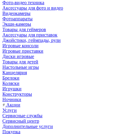
Фото-видео техника
Аксессуары для фото и видео
Видеокамеры
Фотоаппараты
Экшн-камеры
Товары для геймеров
Аксессуары для приставок
Джойстики, геймпады, рули
Игровые консоли
Игровые приставки
Диски игровые
Товары для детей
Настольные игры
Канцелярия
Брелоки
Коляски
Игрушки
Конструкторы
Ночники
Акции
Услуги
Сервисные службы
Сервисный центр
Дополнительные услуги
Покупка