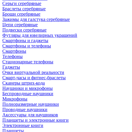
Серьги серебряные
Браслеты серебряные
Броши серебряные
Зажимы для галстука серебряные
Цепи серебряные
Подвески серебряные
Футляры для ювелирных украшений
Смартфоны и гаджеты
Смартфоны и телефоны
Смартфоны
Телефоны
Стационарные телефоны
Гаджеты
Очки виртуальной реальности
Смарт-часы и фитнес-браслеты
Сканеры штрих-кода
Наушники и микрофоны
Беспроводные наушники
Микрофоны
Полноразмерные наушники
Проводные наушники
Аксессуары для наушников
Планшеты и электронные книги
Электронные книги
Планшеты