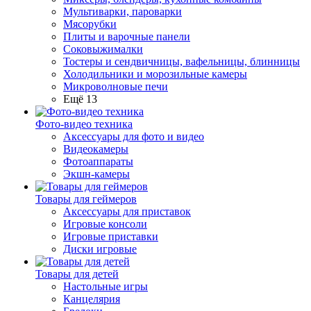
Мультиварки, пароварки
Мясорубки
Плиты и варочные панели
Соковыжималки
Тостеры и сендвичницы, вафельницы, блинницы
Холодильники и морозильные камеры
Микроволновые печи
Ещё 13
Фото-видео техника
Аксессуары для фото и видео
Видеокамеры
Фотоаппараты
Экшн-камеры
Товары для геймеров
Аксессуары для приставок
Игровые консоли
Игровые приставки
Диски игровые
Товары для детей
Настольные игры
Канцелярия