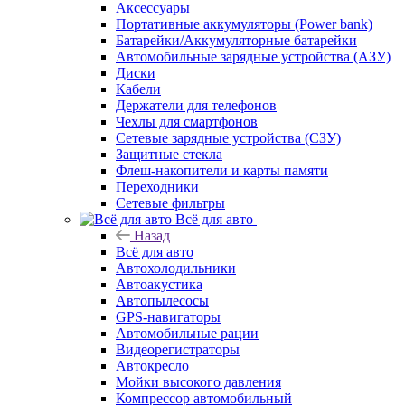
Аксессуары
Портативные аккумуляторы (Power bank)
Батарейки/Аккумуляторные батарейки
Автомобильные зарядные устройства (АЗУ)
Диски
Кабели
Держатели для телефонов
Чехлы для смартфонов
Сетевые зарядные устройства (СЗУ)
Защитные стекла
Флеш-накопители и карты памяти
Переходники
Сетевые фильтры
Всё для авто
Назад
Всё для авто
Автохолодильники
Автоакустика
Автопылесосы
GPS-навигаторы
Автомобильные рации
Видеорегистраторы
Автокресло
Мойки высокого давления
Компрессор автомобильный