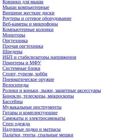
Коврики для мыши
Мыши компьютерные
Внешние жесткие диски
Роутеры и сетевое оборудование
Веб-камеры и микрофоны
Компьютерные колонки
Мониторы
Оргтехника
Прочая оргтехника
Шредеры
ИБП и стабилизаторы напряжения
Принтеры и МФУ
Системные блоки
Спорт, туризм, хобби
Пневматическое оружие
Велосипеды
Ролики и коньки, лыжи, защитные аксессуары
Бинокли, телескопы, микроскопы
Бассейны
Музыкальные инструменты
Гитары и комплектующие
Самокаты и электросамокаты
Спец одежда
Надувные лодки и матрасы
Палатки, тенты, спальные мешки