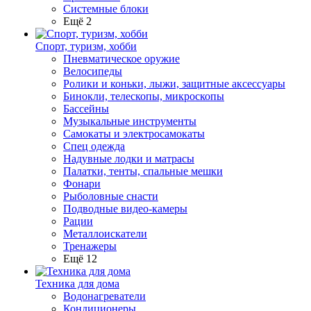
Системные блоки
Ещё 2
Спорт, туризм, хобби
Пневматическое оружие
Велосипеды
Ролики и коньки, лыжи, защитные аксессуары
Бинокли, телескопы, микроскопы
Бассейны
Музыкальные инструменты
Самокаты и электросамокаты
Спец одежда
Надувные лодки и матрасы
Палатки, тенты, спальные мешки
Фонари
Рыболовные снасти
Подводные видео-камеры
Рации
Металлоискатели
Тренажеры
Ещё 12
Техника для дома
Водонагреватели
Кондиционеры