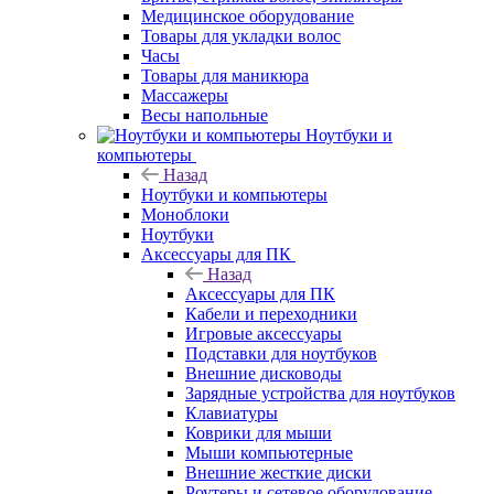
Медицинское оборудование
Товары для укладки волос
Часы
Товары для маникюра
Массажеры
Весы напольные
Ноутбуки и
компьютеры
Назад
Ноутбуки и компьютеры
Моноблоки
Ноутбуки
Аксессуары для ПК
Назад
Аксессуары для ПК
Кабели и переходники
Игровые аксессуары
Подставки для ноутбуков
Внешние дисководы
Зарядные устройства для ноутбуков
Клавиатуры
Коврики для мыши
Мыши компьютерные
Внешние жесткие диски
Роутеры и сетевое оборудование