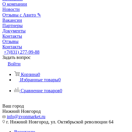
О компании
Новости
Отзывы с Авито ✎
Вакансии
Партнеры
Документы
Контакты
Отзывы
Контакты
+7(831) 277-99-88
Задать вопрос
Войти
Корзина
0
Избранные товары
0
Сравнение товаров
0
Ваш город
Нижний Новгород
info@zvonmarket.ru
г. Нижний Новгород, ул. Октябрьской революции 64
Вконтакте