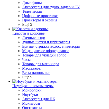
Диктофоны
Аксессуары для аудио, видео и TV
Телевизоры
Цифровые приставки
Проекторы и экраны
Ещё 5
Красота и здоровье
Личные вещи
Зубные щетки и ирригаторы
Бритье, стрижка волос, эпиляторы
Медицинское оборудование
Товары для укладки волос
Часы
Товары для маникюра
Массажеры
Весы напольные
Ещё 5
Ноутбуки и компьютеры
Моноблоки
Ноутбуки
Аксессуары для ПК
Мониторы
Оргтехника