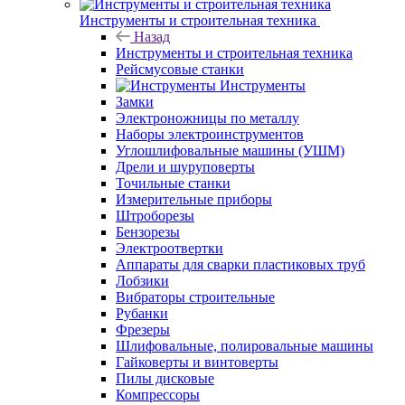
Инструменты и строительная техника
Назад
Инструменты и строительная техника
Рейсмусовые станки
Инструменты
Замки
Электроножницы по металлу
Наборы электроинструментов
Углошлифовальные машины (УШМ)
Дрели и шуруповерты
Точильные станки
Измерительные приборы
Штроборезы
Бензорезы
Электроотвертки
Аппараты для сварки пластиковых труб
Лобзики
Вибраторы строительные
Рубанки
Фрезеры
Шлифовальные, полировальные машины
Гайковерты и винтоверты
Пилы дисковые
Компрессоры