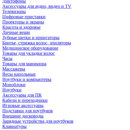
Диктофоны
Аксессуары для аудио, видео и TV
Телевизоры
Цифровые приставки
Проекторы и экраны
Красота и здоровье
Личные вещи
Зубные щетки и ирригаторы
Бритье, стрижка волос, эпиляторы
Медицинское оборудование
Товары для укладки волос
Часы
Товары для маникюра
Массажеры
Весы напольные
Ноутбуки и компьютеры
Моноблоки
Ноутбуки
Аксессуары для ПК
Кабели и переходники
Игровые аксессуары
Подставки для ноутбуков
Внешние дисководы
Зарядные устройства для ноутбуков
Клавиатуры