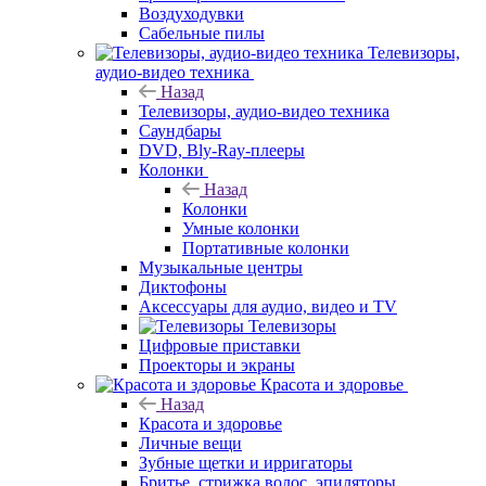
Воздуходувки
Сабельные пилы
Телевизоры,
аудио-видео техника
Назад
Телевизоры, аудио-видео техника
Саундбары
DVD, Bly-Ray-плееры
Колонки
Назад
Колонки
Умные колонки
Портативные колонки
Музыкальные центры
Диктофоны
Аксессуары для аудио, видео и TV
Телевизоры
Цифровые приставки
Проекторы и экраны
Красота и здоровье
Назад
Красота и здоровье
Личные вещи
Зубные щетки и ирригаторы
Бритье, стрижка волос, эпиляторы