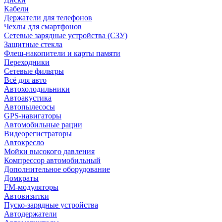
Кабели
Держатели для телефонов
Чехлы для смартфонов
Сетевые зарядные устройства (СЗУ)
Защитные стекла
Флеш-накопители и карты памяти
Переходники
Сетевые фильтры
Всё для авто
Автохолодильники
Автоакустика
Автопылесосы
GPS-навигаторы
Автомобильные рации
Видеорегистраторы
Автокресло
Мойки высокого давления
Компрессор автомобильный
Дополнительное оборудование
Домкраты
FM-модуляторы
Автовизитки
Пуско-зарядные устройства
Автодержатели