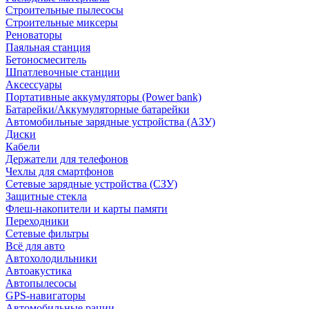
Строительные пылесосы
Строительные миксеры
Реноваторы
Паяльная станция
Бетоносмеситель
Шпатлевочные станции
Аксессуары
Портативные аккумуляторы (Power bank)
Батарейки/Аккумуляторные батарейки
Автомобильные зарядные устройства (АЗУ)
Диски
Кабели
Держатели для телефонов
Чехлы для смартфонов
Сетевые зарядные устройства (СЗУ)
Защитные стекла
Флеш-накопители и карты памяти
Переходники
Сетевые фильтры
Всё для авто
Автохолодильники
Автоакустика
Автопылесосы
GPS-навигаторы
Автомобильные рации