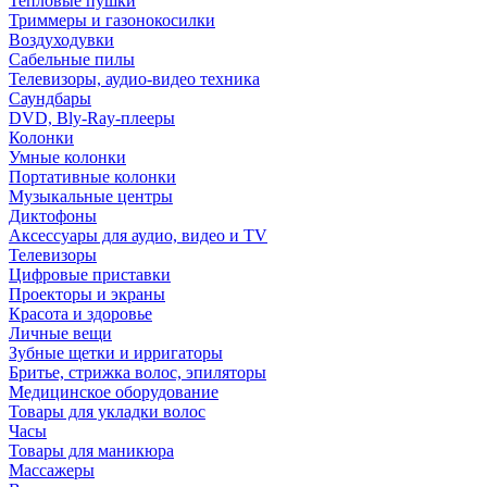
Тепловые пушки
Триммеры и газонокосилки
Воздуходувки
Сабельные пилы
Телевизоры, аудио-видео техника
Саундбары
DVD, Bly-Ray-плееры
Колонки
Умные колонки
Портативные колонки
Музыкальные центры
Диктофоны
Аксессуары для аудио, видео и TV
Телевизоры
Цифровые приставки
Проекторы и экраны
Красота и здоровье
Личные вещи
Зубные щетки и ирригаторы
Бритье, стрижка волос, эпиляторы
Медицинское оборудование
Товары для укладки волос
Часы
Товары для маникюра
Массажеры