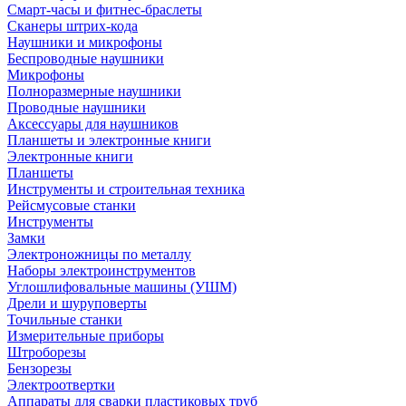
Смарт-часы и фитнес-браслеты
Сканеры штрих-кода
Наушники и микрофоны
Беспроводные наушники
Микрофоны
Полноразмерные наушники
Проводные наушники
Аксессуары для наушников
Планшеты и электронные книги
Электронные книги
Планшеты
Инструменты и строительная техника
Рейсмусовые станки
Инструменты
Замки
Электроножницы по металлу
Наборы электроинструментов
Углошлифовальные машины (УШМ)
Дрели и шуруповерты
Точильные станки
Измерительные приборы
Штроборезы
Бензорезы
Электроотвертки
Аппараты для сварки пластиковых труб