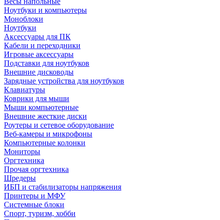
Весы напольные
Ноутбуки и компьютеры
Моноблоки
Ноутбуки
Аксессуары для ПК
Кабели и переходники
Игровые аксессуары
Подставки для ноутбуков
Внешние дисководы
Зарядные устройства для ноутбуков
Клавиатуры
Коврики для мыши
Мыши компьютерные
Внешние жесткие диски
Роутеры и сетевое оборудование
Веб-камеры и микрофоны
Компьютерные колонки
Мониторы
Оргтехника
Прочая оргтехника
Шредеры
ИБП и стабилизаторы напряжения
Принтеры и МФУ
Системные блоки
Спорт, туризм, хобби