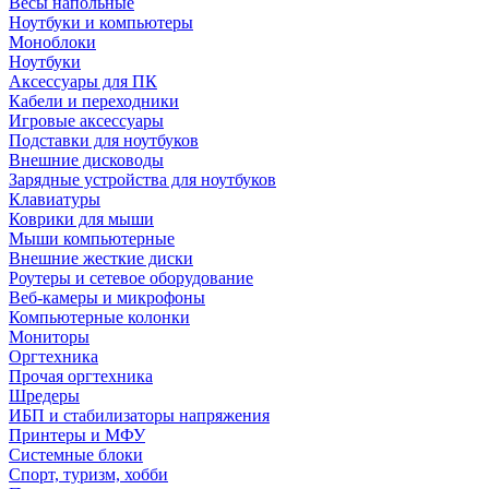
Весы напольные
Ноутбуки и компьютеры
Моноблоки
Ноутбуки
Аксессуары для ПК
Кабели и переходники
Игровые аксессуары
Подставки для ноутбуков
Внешние дисководы
Зарядные устройства для ноутбуков
Клавиатуры
Коврики для мыши
Мыши компьютерные
Внешние жесткие диски
Роутеры и сетевое оборудование
Веб-камеры и микрофоны
Компьютерные колонки
Мониторы
Оргтехника
Прочая оргтехника
Шредеры
ИБП и стабилизаторы напряжения
Принтеры и МФУ
Системные блоки
Спорт, туризм, хобби