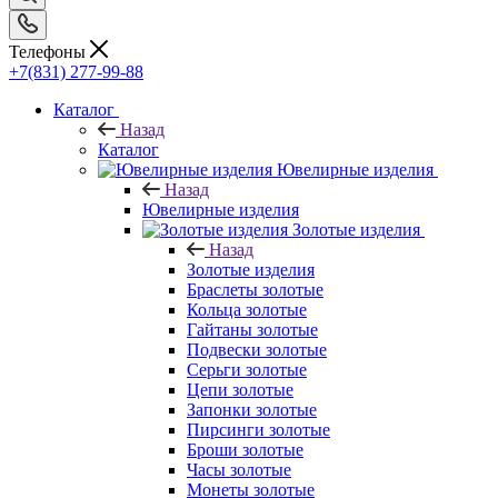
Телефоны
+7(831) 277-99-88
Каталог
Назад
Каталог
Ювелирные изделия
Назад
Ювелирные изделия
Золотые изделия
Назад
Золотые изделия
Браслеты золотые
Кольца золотые
Гайтаны золотые
Подвески золотые
Серьги золотые
Цепи золотые
Запонки золотые
Пирсинги золотые
Броши золотые
Часы золотые
Монеты золотые