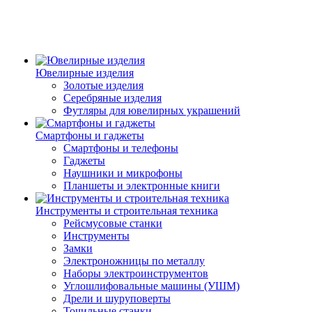
Ювелирные изделия
Золотые изделия
Серебряные изделия
Футляры для ювелирных украшений
Смартфоны и гаджеты
Смартфоны и телефоны
Гаджеты
Наушники и микрофоны
Планшеты и электронные книги
Инструменты и строительная техника
Рейсмусовые станки
Инструменты
Замки
Электроножницы по металлу
Наборы электроинструментов
Углошлифовальные машины (УШМ)
Дрели и шуруповерты
Точильные станки