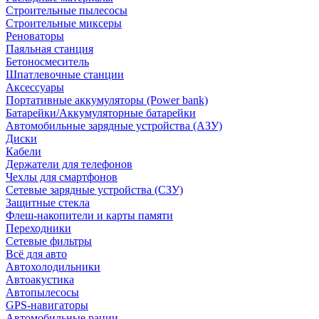
Строительные пылесосы
Строительные миксеры
Реноваторы
Паяльная станция
Бетоносмеситель
Шпатлевочные станции
Аксессуары
Портативные аккумуляторы (Power bank)
Батарейки/Аккумуляторные батарейки
Автомобильные зарядные устройства (АЗУ)
Диски
Кабели
Держатели для телефонов
Чехлы для смартфонов
Сетевые зарядные устройства (СЗУ)
Защитные стекла
Флеш-накопители и карты памяти
Переходники
Сетевые фильтры
Всё для авто
Автохолодильники
Автоакустика
Автопылесосы
GPS-навигаторы
Автомобильные рации