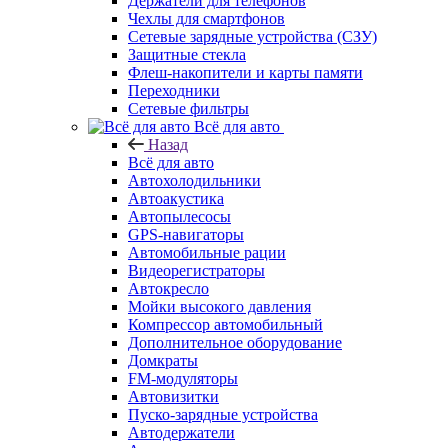
Держатели для телефонов
Чехлы для смартфонов
Сетевые зарядные устройства (СЗУ)
Защитные стекла
Флеш-накопители и карты памяти
Переходники
Сетевые фильтры
Всё для авто
Назад
Всё для авто
Автохолодильники
Автоакустика
Автопылесосы
GPS-навигаторы
Автомобильные рации
Видеорегистраторы
Автокресло
Мойки высокого давления
Компрессор автомобильный
Дополнительное оборудование
Домкраты
FM-модуляторы
Автовизитки
Пуско-зарядные устройства
Автодержатели