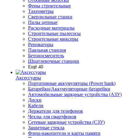
Отбойные молотки
Фены строительные
Тахеометры
Сверлильные станки
Пилы цепные
Расходные материалы
Строительные пылесосы
Строительные миксеры
Реноваторы
Паяльная станция
Бетоносмеситель
Шпатлевочные станции
Ещё 40
Аксессуары
Портативные аккумуляторы (Power bank)
Батарейки/Аккумуляторные батарейки
Автомобильные зарядные устройства (АЗУ)
Диски
Кабели
Держатели для телефонов
Чехлы для смартфонов
Сетевые зарядные устройства (СЗУ)
Защитные стекла
Флеш-накопители и карты памяти