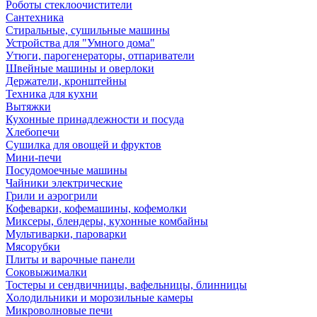
Роботы стеклоочистители
Сантехника
Стиральные, сушильные машины
Устройства для "Умного дома"
Утюги, парогенераторы, отпариватели
Швейные машины и оверлоки
Держатели, кронштейны
Техника для кухни
Вытяжки
Кухонные принадлежности и посуда
Хлебопечи
Сушилка для овощей и фруктов
Мини-печи
Посудомоечные машины
Чайники электрические
Грили и аэрогрили
Кофеварки, кофемашины, кофемолки
Миксеры, блендеры, кухонные комбайны
Мультиварки, пароварки
Мясорубки
Плиты и варочные панели
Соковыжималки
Тостеры и сендвичницы, вафельницы, блинницы
Холодильники и морозильные камеры
Микроволновые печи