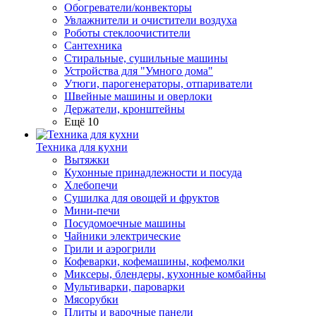
Обогреватели/конвекторы
Увлажнители и очистители воздуха
Роботы стеклоочистители
Сантехника
Стиральные, сушильные машины
Устройства для "Умного дома"
Утюги, парогенераторы, отпариватели
Швейные машины и оверлоки
Держатели, кронштейны
Ещё 10
Техника для кухни
Вытяжки
Кухонные принадлежности и посуда
Хлебопечи
Сушилка для овощей и фруктов
Мини-печи
Посудомоечные машины
Чайники электрические
Грили и аэрогрили
Кофеварки, кофемашины, кофемолки
Миксеры, блендеры, кухонные комбайны
Мультиварки, пароварки
Мясорубки
Плиты и варочные панели