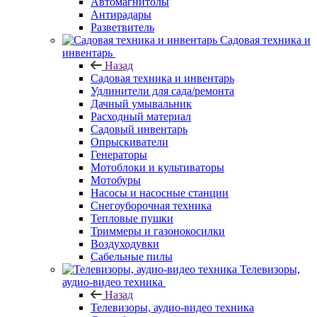
Автомагнитолы
Антирадары
Разветвитель
Садовая техника и
инвентарь
Назад
Садовая техника и инвентарь
Удлинители для сада/ремонта
Дачный умывальник
Расходный материал
Садовый инвентарь
Опрыскиватели
Генераторы
Мотоблоки и культиваторы
Мотобуры
Насосы и насосные станции
Снегоуборочная техника
Тепловые пушки
Триммеры и газонокосилки
Воздуходувки
Сабельные пилы
Телевизоры,
аудио-видео техника
Назад
Телевизоры, аудио-видео техника