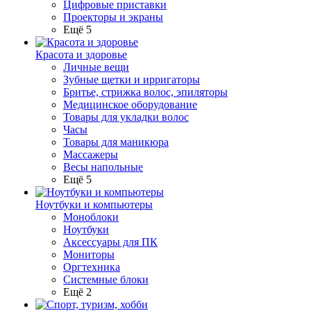
Цифровые приставки
Проекторы и экраны
Ещё 5
Красота и здоровье
Личные вещи
Зубные щетки и ирригаторы
Бритье, стрижка волос, эпиляторы
Медицинское оборудование
Товары для укладки волос
Часы
Товары для маникюра
Массажеры
Весы напольные
Ещё 5
Ноутбуки и компьютеры
Моноблоки
Ноутбуки
Аксессуары для ПК
Мониторы
Оргтехника
Системные блоки
Ещё 2