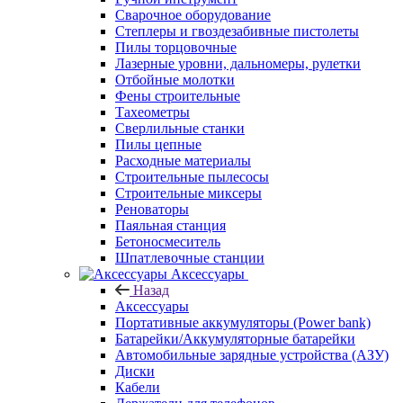
Сварочное оборудование
Степлеры и гвоздезабивные пистолеты
Пилы торцовочные
Лазерные уровни, дальномеры, рулетки
Отбойные молотки
Фены строительные
Тахеометры
Сверлильные станки
Пилы цепные
Расходные материалы
Строительные пылесосы
Строительные миксеры
Реноваторы
Паяльная станция
Бетоносмеситель
Шпатлевочные станции
Аксессуары
Назад
Аксессуары
Портативные аккумуляторы (Power bank)
Батарейки/Аккумуляторные батарейки
Автомобильные зарядные устройства (АЗУ)
Диски
Кабели