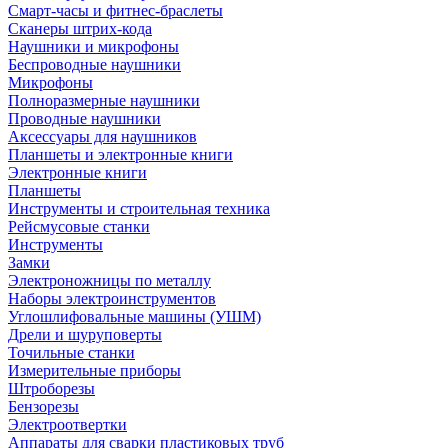
Смарт-часы и фитнес-браслеты
Сканеры штрих-кода
Наушники и микрофоны
Беспроводные наушники
Микрофоны
Полноразмерные наушники
Проводные наушники
Аксессуары для наушников
Планшеты и электронные книги
Электронные книги
Планшеты
Инструменты и строительная техника
Рейсмусовые станки
Инструменты
Замки
Электроножницы по металлу
Наборы электроинструментов
Углошлифовальные машины (УШМ)
Дрели и шуруповерты
Точильные станки
Измерительные приборы
Штроборезы
Бензорезы
Электроотвертки
Аппараты для сварки пластиковых труб