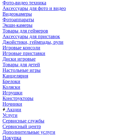
Фото-видео техника
Аксессуары для фото и видео
Видеокамеры
Фотоаппараты
Экшн-камеры
Товары для геймеров
Аксессуары для приставок
Джойстики, геймпады, рули
Игровые консоли
Игровые приставки
Диски игровые
Товары для детей
Настольные игры
Канцелярия
Брелоки
Коляски
Игрушки
Конструкторы
Ночники
Акции
Услуги
Сервисные службы
Сервисный центр
Дополнительные услуги
Покупка