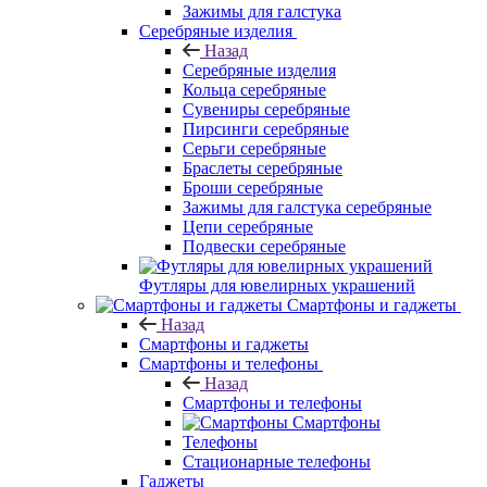
Зажимы для галстука
Серебряные изделия
Назад
Серебряные изделия
Кольца серебряные
Сувениры серебряные
Пирсинги серебряные
Серьги серебряные
Браслеты серебряные
Броши серебряные
Зажимы для галстука серебряные
Цепи серебряные
Подвески серебряные
Футляры для ювелирных украшений
Смартфоны и гаджеты
Назад
Смартфоны и гаджеты
Смартфоны и телефоны
Назад
Смартфоны и телефоны
Смартфоны
Телефоны
Стационарные телефоны
Гаджеты