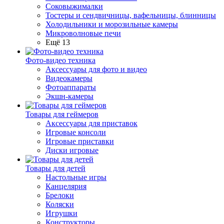
Соковыжималки
Тостеры и сендвичницы, вафельницы, блинницы
Холодильники и морозильные камеры
Микроволновые печи
Ещё 13
Фото-видео техника
Аксессуары для фото и видео
Видеокамеры
Фотоаппараты
Экшн-камеры
Товары для геймеров
Аксессуары для приставок
Игровые консоли
Игровые приставки
Диски игровые
Товары для детей
Настольные игры
Канцелярия
Брелоки
Коляски
Игрушки
Конструкторы