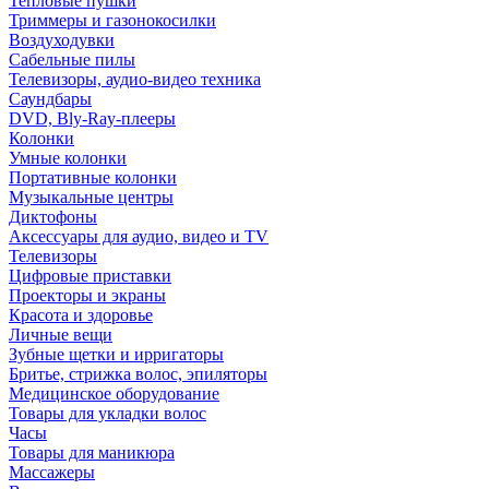
Тепловые пушки
Триммеры и газонокосилки
Воздуходувки
Сабельные пилы
Телевизоры, аудио-видео техника
Саундбары
DVD, Bly-Ray-плееры
Колонки
Умные колонки
Портативные колонки
Музыкальные центры
Диктофоны
Аксессуары для аудио, видео и TV
Телевизоры
Цифровые приставки
Проекторы и экраны
Красота и здоровье
Личные вещи
Зубные щетки и ирригаторы
Бритье, стрижка волос, эпиляторы
Медицинское оборудование
Товары для укладки волос
Часы
Товары для маникюра
Массажеры