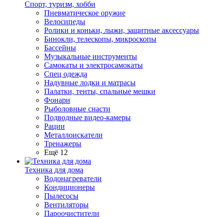
Спорт, туризм, хобби
Пневматическое оружие
Велосипеды
Ролики и коньки, лыжи, защитные аксессуары
Бинокли, телескопы, микроскопы
Бассейны
Музыкальные инструменты
Самокаты и электросамокаты
Спец одежда
Надувные лодки и матрасы
Палатки, тенты, спальные мешки
Фонари
Рыболовные снасти
Подводные видео-камеры
Рации
Металлоискатели
Тренажеры
Ещё 12
Техника для дома
Водонагреватели
Кондиционеры
Пылесосы
Вентиляторы
Пароочистители