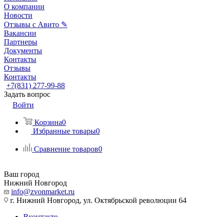
О компании
Новости
Отзывы с Авито ✎
Вакансии
Партнеры
Документы
Контакты
Отзывы
Контакты
+7(831) 277-99-88
Задать вопрос
Войти
Корзина
0
Избранные товары
0
Сравнение товаров
0
Ваш город
Нижний Новгород
info@zvonmarket.ru
г. Нижний Новгород, ул. Октябрьской революции 64
Вконтакте