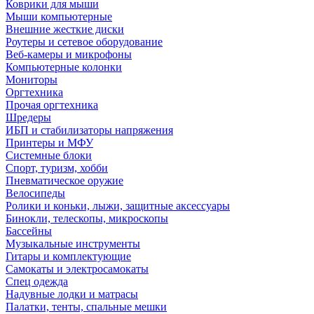
Коврики для мыши
Мыши компьютерные
Внешние жесткие диски
Роутеры и сетевое оборудование
Веб-камеры и микрофоны
Компьютерные колонки
Мониторы
Оргтехника
Прочая оргтехника
Шредеры
ИБП и стабилизаторы напряжения
Принтеры и МФУ
Системные блоки
Спорт, туризм, хобби
Пневматическое оружие
Велосипеды
Ролики и коньки, лыжи, защитные аксессуары
Бинокли, телескопы, микроскопы
Бассейны
Музыкальные инструменты
Гитары и комплектующие
Самокаты и электросамокаты
Спец одежда
Надувные лодки и матрасы
Палатки, тенты, спальные мешки