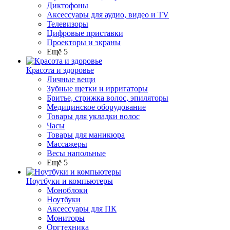
Диктофоны
Аксессуары для аудио, видео и TV
Телевизоры
Цифровые приставки
Проекторы и экраны
Ещё 5
Красота и здоровье
Личные вещи
Зубные щетки и ирригаторы
Бритье, стрижка волос, эпиляторы
Медицинское оборудование
Товары для укладки волос
Часы
Товары для маникюра
Массажеры
Весы напольные
Ещё 5
Ноутбуки и компьютеры
Моноблоки
Ноутбуки
Аксессуары для ПК
Мониторы
Оргтехника