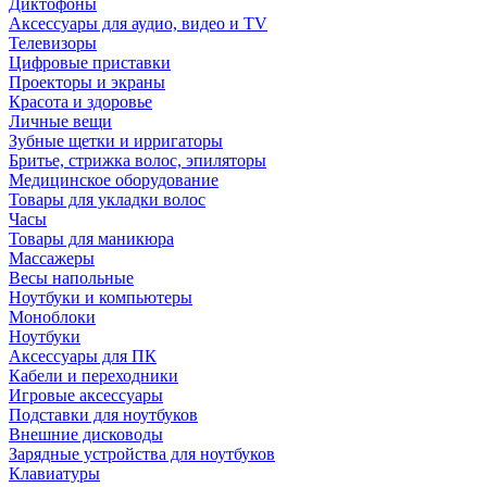
Диктофоны
Аксессуары для аудио, видео и TV
Телевизоры
Цифровые приставки
Проекторы и экраны
Красота и здоровье
Личные вещи
Зубные щетки и ирригаторы
Бритье, стрижка волос, эпиляторы
Медицинское оборудование
Товары для укладки волос
Часы
Товары для маникюра
Массажеры
Весы напольные
Ноутбуки и компьютеры
Моноблоки
Ноутбуки
Аксессуары для ПК
Кабели и переходники
Игровые аксессуары
Подставки для ноутбуков
Внешние дисководы
Зарядные устройства для ноутбуков
Клавиатуры