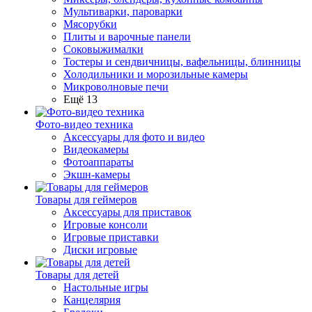
Мультиварки, пароварки
Мясорубки
Плиты и варочные панели
Соковыжималки
Тостеры и сендвичницы, вафельницы, блинницы
Холодильники и морозильные камеры
Микроволновые печи
Ещё 13
Фото-видео техника
Аксессуары для фото и видео
Видеокамеры
Фотоаппараты
Экшн-камеры
Товары для геймеров
Аксессуары для приставок
Игровые консоли
Игровые приставки
Диски игровые
Товары для детей
Настольные игры
Канцелярия