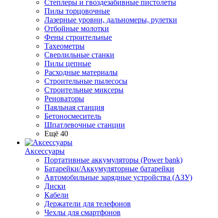
Степлеры и гвоздезабивные пистолеты
Пилы торцовочные
Лазерные уровни, дальномеры, рулетки
Отбойные молотки
Фены строительные
Тахеометры
Сверлильные станки
Пилы цепные
Расходные материалы
Строительные пылесосы
Строительные миксеры
Реноваторы
Паяльная станция
Бетоносмеситель
Шпатлевочные станции
Ещё 40
Аксессуары
Портативные аккумуляторы (Power bank)
Батарейки/Аккумуляторные батарейки
Автомобильные зарядные устройства (АЗУ)
Диски
Кабели
Держатели для телефонов
Чехлы для смартфонов