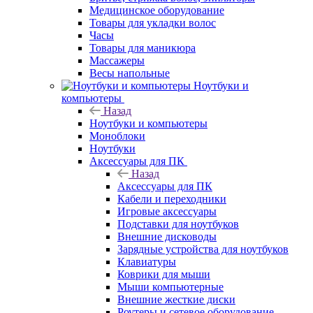
Медицинское оборудование
Товары для укладки волос
Часы
Товары для маникюра
Массажеры
Весы напольные
Ноутбуки и
компьютеры
Назад
Ноутбуки и компьютеры
Моноблоки
Ноутбуки
Аксессуары для ПК
Назад
Аксессуары для ПК
Кабели и переходники
Игровые аксессуары
Подставки для ноутбуков
Внешние дисководы
Зарядные устройства для ноутбуков
Клавиатуры
Коврики для мыши
Мыши компьютерные
Внешние жесткие диски
Роутеры и сетевое оборудование