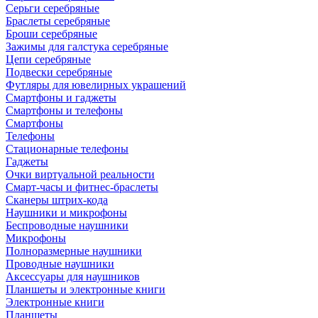
Серьги серебряные
Браслеты серебряные
Броши серебряные
Зажимы для галстука серебряные
Цепи серебряные
Подвески серебряные
Футляры для ювелирных украшений
Смартфоны и гаджеты
Смартфоны и телефоны
Смартфоны
Телефоны
Стационарные телефоны
Гаджеты
Очки виртуальной реальности
Смарт-часы и фитнес-браслеты
Сканеры штрих-кода
Наушники и микрофоны
Беспроводные наушники
Микрофоны
Полноразмерные наушники
Проводные наушники
Аксессуары для наушников
Планшеты и электронные книги
Электронные книги
Планшеты