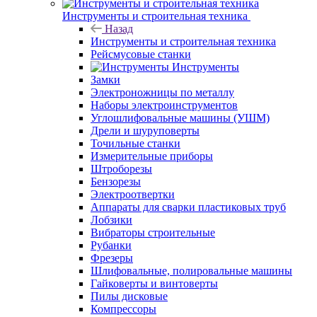
Инструменты и строительная техника
Назад
Инструменты и строительная техника
Рейсмусовые станки
Инструменты
Замки
Электроножницы по металлу
Наборы электроинструментов
Углошлифовальные машины (УШМ)
Дрели и шуруповерты
Точильные станки
Измерительные приборы
Штроборезы
Бензорезы
Электроотвертки
Аппараты для сварки пластиковых труб
Лобзики
Вибраторы строительные
Рубанки
Фрезеры
Шлифовальные, полировальные машины
Гайковерты и винтоверты
Пилы дисковые
Компрессоры