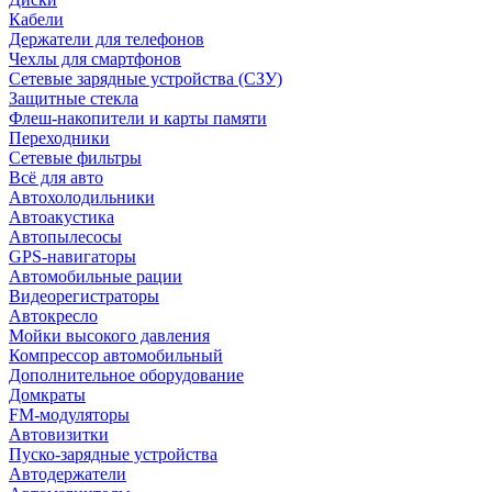
Кабели
Держатели для телефонов
Чехлы для смартфонов
Сетевые зарядные устройства (СЗУ)
Защитные стекла
Флеш-накопители и карты памяти
Переходники
Сетевые фильтры
Всё для авто
Автохолодильники
Автоакустика
Автопылесосы
GPS-навигаторы
Автомобильные рации
Видеорегистраторы
Автокресло
Мойки высокого давления
Компрессор автомобильный
Дополнительное оборудование
Домкраты
FM-модуляторы
Автовизитки
Пуско-зарядные устройства
Автодержатели