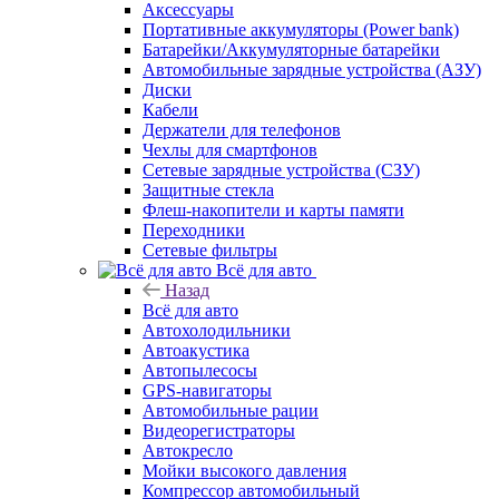
Аксессуары
Портативные аккумуляторы (Power bank)
Батарейки/Аккумуляторные батарейки
Автомобильные зарядные устройства (АЗУ)
Диски
Кабели
Держатели для телефонов
Чехлы для смартфонов
Сетевые зарядные устройства (СЗУ)
Защитные стекла
Флеш-накопители и карты памяти
Переходники
Сетевые фильтры
Всё для авто
Назад
Всё для авто
Автохолодильники
Автоакустика
Автопылесосы
GPS-навигаторы
Автомобильные рации
Видеорегистраторы
Автокресло
Мойки высокого давления
Компрессор автомобильный