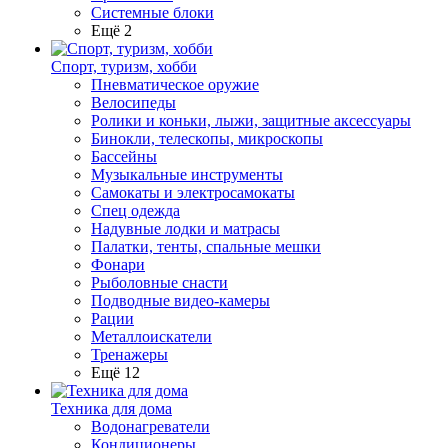
Системные блоки
Ещё 2
Спорт, туризм, хобби
Пневматическое оружие
Велосипеды
Ролики и коньки, лыжи, защитные аксессуары
Бинокли, телескопы, микроскопы
Бассейны
Музыкальные инструменты
Самокаты и электросамокаты
Спец одежда
Надувные лодки и матрасы
Палатки, тенты, спальные мешки
Фонари
Рыболовные снасти
Подводные видео-камеры
Рации
Металлоискатели
Тренажеры
Ещё 12
Техника для дома
Водонагреватели
Кондиционеры