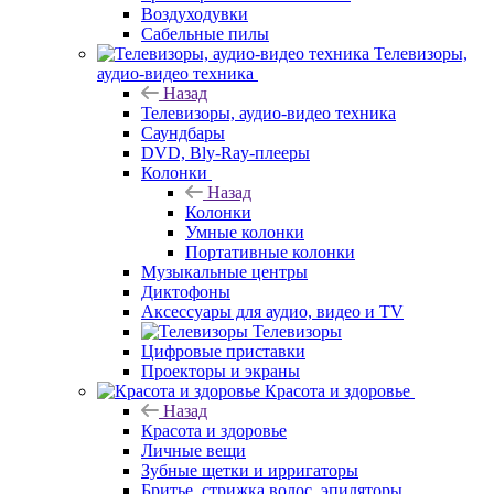
Воздуходувки
Сабельные пилы
Телевизоры,
аудио-видео техника
Назад
Телевизоры, аудио-видео техника
Саундбары
DVD, Bly-Ray-плееры
Колонки
Назад
Колонки
Умные колонки
Портативные колонки
Музыкальные центры
Диктофоны
Аксессуары для аудио, видео и TV
Телевизоры
Цифровые приставки
Проекторы и экраны
Красота и здоровье
Назад
Красота и здоровье
Личные вещи
Зубные щетки и ирригаторы
Бритье, стрижка волос, эпиляторы