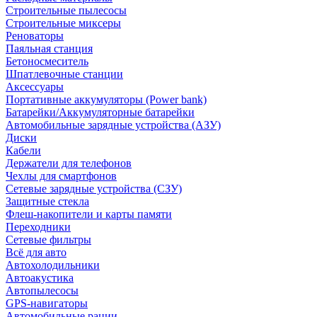
Строительные пылесосы
Строительные миксеры
Реноваторы
Паяльная станция
Бетоносмеситель
Шпатлевочные станции
Аксессуары
Портативные аккумуляторы (Power bank)
Батарейки/Аккумуляторные батарейки
Автомобильные зарядные устройства (АЗУ)
Диски
Кабели
Держатели для телефонов
Чехлы для смартфонов
Сетевые зарядные устройства (СЗУ)
Защитные стекла
Флеш-накопители и карты памяти
Переходники
Сетевые фильтры
Всё для авто
Автохолодильники
Автоакустика
Автопылесосы
GPS-навигаторы
Автомобильные рации