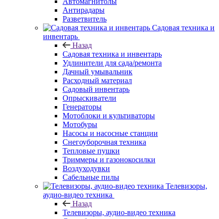
Автомагнитолы
Антирадары
Разветвитель
Садовая техника и
инвентарь
Назад
Садовая техника и инвентарь
Удлинители для сада/ремонта
Дачный умывальник
Расходный материал
Садовый инвентарь
Опрыскиватели
Генераторы
Мотоблоки и культиваторы
Мотобуры
Насосы и насосные станции
Снегоуборочная техника
Тепловые пушки
Триммеры и газонокосилки
Воздуходувки
Сабельные пилы
Телевизоры,
аудио-видео техника
Назад
Телевизоры, аудио-видео техника