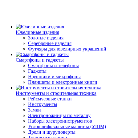
Ювелирные изделия
Золотые изделия
Серебряные изделия
Футляры для ювелирных украшений
Смартфоны и гаджеты
Смартфоны и телефоны
Гаджеты
Наушники и микрофоны
Планшеты и электронные книги
Инструменты и строительная техника
Рейсмусовые станки
Инструменты
Замки
Электроножницы по металлу
Наборы электроинструментов
Углошлифовальные машины (УШМ)
Дрели и шуруповерты
Точильные станки