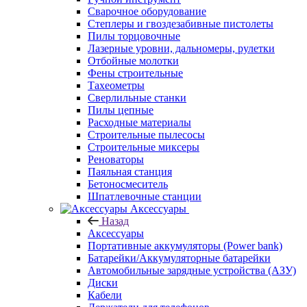
Сварочное оборудование
Степлеры и гвоздезабивные пистолеты
Пилы торцовочные
Лазерные уровни, дальномеры, рулетки
Отбойные молотки
Фены строительные
Тахеометры
Сверлильные станки
Пилы цепные
Расходные материалы
Строительные пылесосы
Строительные миксеры
Реноваторы
Паяльная станция
Бетоносмеситель
Шпатлевочные станции
Аксессуары
Назад
Аксессуары
Портативные аккумуляторы (Power bank)
Батарейки/Аккумуляторные батарейки
Автомобильные зарядные устройства (АЗУ)
Диски
Кабели