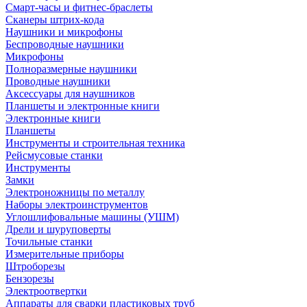
Смарт-часы и фитнес-браслеты
Сканеры штрих-кода
Наушники и микрофоны
Беспроводные наушники
Микрофоны
Полноразмерные наушники
Проводные наушники
Аксессуары для наушников
Планшеты и электронные книги
Электронные книги
Планшеты
Инструменты и строительная техника
Рейсмусовые станки
Инструменты
Замки
Электроножницы по металлу
Наборы электроинструментов
Углошлифовальные машины (УШМ)
Дрели и шуруповерты
Точильные станки
Измерительные приборы
Штроборезы
Бензорезы
Электроотвертки
Аппараты для сварки пластиковых труб