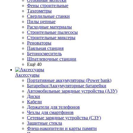
Отбойные молотки
Фены строительные
Тахеометры
Сверлильные станки
Пилы цепные
Расходные материалы
Строительные пылесосы
Строительные миксеры
Реноваторы
Паяльная станция
Бетоносмеситель
Шпатлевочные станции
Ещё 40
Аксессуары
Портативные аккумуляторы (Power bank)
Батарейки/Аккумуляторные батарейки
Автомобильные зарядные устройства (АЗУ)
Диски
Кабели
Держатели для телефонов
Чехлы для смартфонов
Сетевые зарядные устройства (СЗУ)
Защитные стекла
Флеш-накопители и карты памяти