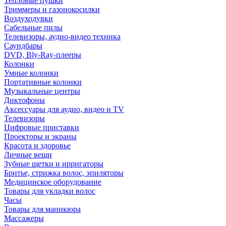
Тепловые пушки
Триммеры и газонокосилки
Воздуходувки
Сабельные пилы
Телевизоры, аудио-видео техника
Саундбары
DVD, Bly-Ray-плееры
Колонки
Умные колонки
Портативные колонки
Музыкальные центры
Диктофоны
Аксессуары для аудио, видео и TV
Телевизоры
Цифровые приставки
Проекторы и экраны
Красота и здоровье
Личные вещи
Зубные щетки и ирригаторы
Бритье, стрижка волос, эпиляторы
Медицинское оборудование
Товары для укладки волос
Часы
Товары для маникюра
Массажеры