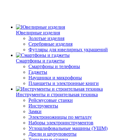
Ювелирные изделия
Золотые изделия
Серебряные изделия
Футляры для ювелирных украшений
Смартфоны и гаджеты
Смартфоны и телефоны
Гаджеты
Наушники и микрофоны
Планшеты и электронные книги
Инструменты и строительная техника
Рейсмусовые станки
Инструменты
Замки
Электроножницы по металлу
Наборы электроинструментов
Углошлифовальные машины (УШМ)
Дрели и шуруповерты
Точильные станки