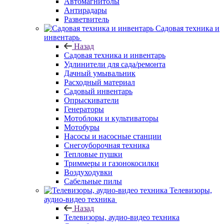
Автомагнитолы
Антирадары
Разветвитель
Садовая техника и
инвентарь
Назад
Садовая техника и инвентарь
Удлинители для сада/ремонта
Дачный умывальник
Расходный материал
Садовый инвентарь
Опрыскиватели
Генераторы
Мотоблоки и культиваторы
Мотобуры
Насосы и насосные станции
Снегоуборочная техника
Тепловые пушки
Триммеры и газонокосилки
Воздуходувки
Сабельные пилы
Телевизоры,
аудио-видео техника
Назад
Телевизоры, аудио-видео техника