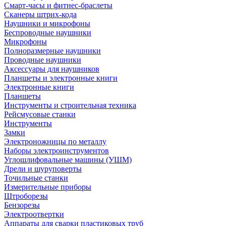
Смарт-часы и фитнес-браслеты
Сканеры штрих-кода
Наушники и микрофоны
Беспроводные наушники
Микрофоны
Полноразмерные наушники
Проводные наушники
Аксессуары для наушников
Планшеты и электронные книги
Электронные книги
Планшеты
Инструменты и строительная техника
Рейсмусовые станки
Инструменты
Замки
Электроножницы по металлу
Наборы электроинструментов
Углошлифовальные машины (УШМ)
Дрели и шуруповерты
Точильные станки
Измерительные приборы
Штроборезы
Бензорезы
Электроотвертки
Аппараты для сварки пластиковых труб