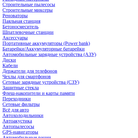
Строительные пылесосы
Строительные миксеры
Реноваторы
Паяльная станция
Бетоносмеситель
Шпатлевочные станции
Аксессуары
Портативные аккумуляторы (Power bank)
Батарейки/Аккумуляторные батарейки
Автомобильные зарядные устройства (АЗУ)
Диски
Кабели
Держатели для телефонов
Чехлы для смартфонов
Сетевые зарядные устройства (СЗУ)
Защитные стекла
Флеш-накопители и карты памяти
Переходники
Сетевые фильтры
Всё для авто
Автохолодильники
Автоакустика
Автопылесосы
GPS-навигаторы
Автомобильные рации