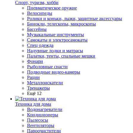
Спорт, туризм, хобби
Пневматическое оружие
Велосипеды
Ролики и коньки, лыжи, защитные аксессуары
Бинокли, телескопы, микроскопы
Бассейны
Музыкальные инструменты
Самокаты и электросамокаты
Спец одежда
Надувные лодки и матрасы
Палатки, тенты, спальные мешки
Фонари
Рыболовные снасти
Подводные видео-камеры
Рации
Металлоискатели
Тренажеры
Ещё 12
Техника для дома
Водонагреватели
Кондиционеры
Пылесосы
Вентиляторы
Пароочистители