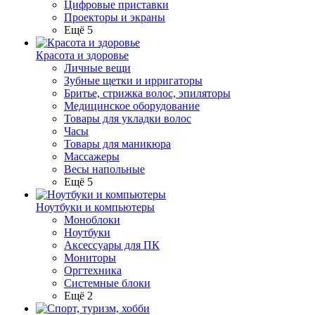
Цифровые приставки
Проекторы и экраны
Ещё 5
Красота и здоровье
Личные вещи
Зубные щетки и ирригаторы
Бритье, стрижка волос, эпиляторы
Медицинское оборудование
Товары для укладки волос
Часы
Товары для маникюра
Массажеры
Весы напольные
Ещё 5
Ноутбуки и компьютеры
Моноблоки
Ноутбуки
Аксессуары для ПК
Мониторы
Оргтехника
Системные блоки
Ещё 2