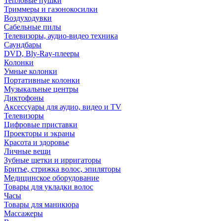
Тепловые пушки
Триммеры и газонокосилки
Воздуходувки
Сабельные пилы
Телевизоры, аудио-видео техника
Саундбары
DVD, Bly-Ray-плееры
Колонки
Умные колонки
Портативные колонки
Музыкальные центры
Диктофоны
Аксессуары для аудио, видео и TV
Телевизоры
Цифровые приставки
Проекторы и экраны
Красота и здоровье
Личные вещи
Зубные щетки и ирригаторы
Бритье, стрижка волос, эпиляторы
Медицинское оборудование
Товары для укладки волос
Часы
Товары для маникюра
Массажеры