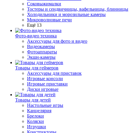
Соковыжималки
Тостеры и сендвичницы, вафельницы, блинницы
Холодильники и морозильные камеры
Микроволновые печи
Ещё 13
Фото-видео техника
Аксессуары для фото и видео
Видеокамеры
Фотоаппараты
Экшн-камеры
Товары для геймеров
Аксессуары для приставок
Игровые консоли
Игровые приставки
Диски игровые
Товары для детей
Настольные игры
Канцелярия
Брелоки
Коляски
Игрушки
Конструкторы