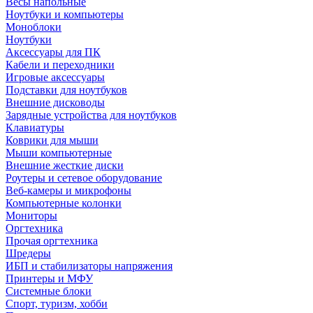
Весы напольные
Ноутбуки и компьютеры
Моноблоки
Ноутбуки
Аксессуары для ПК
Кабели и переходники
Игровые аксессуары
Подставки для ноутбуков
Внешние дисководы
Зарядные устройства для ноутбуков
Клавиатуры
Коврики для мыши
Мыши компьютерные
Внешние жесткие диски
Роутеры и сетевое оборудование
Веб-камеры и микрофоны
Компьютерные колонки
Мониторы
Оргтехника
Прочая оргтехника
Шредеры
ИБП и стабилизаторы напряжения
Принтеры и МФУ
Системные блоки
Спорт, туризм, хобби