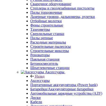
Сварочное оборудование
Степлеры и гвоздезабивные пистолеты
Пилы торцовочные
Лазерные уровни, дальномеры, рулетки
Отбойные молотки
Фены строительные
Тахеометры
Сверлильные станки
Пилы цепные
Расходные материалы
Строительные пылесосы
Строительные миксеры
Реноваторы
Паяльная станция
Бетоносмеситель
Шпатлевочные станции
Аксессуары
Назад
Аксессуары
Портативные аккумуляторы (Power bank)
Батарейки/Аккумуляторные батарейки
Автомобильные зарядные устройства (АЗУ)
Диски
Кабели