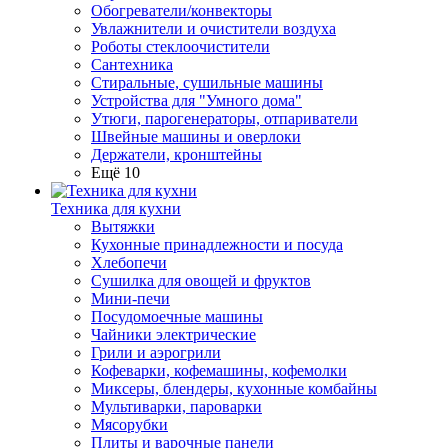
Обогреватели/конвекторы
Увлажнители и очистители воздуха
Роботы стеклоочистители
Сантехника
Стиральные, сушильные машины
Устройства для "Умного дома"
Утюги, парогенераторы, отпариватели
Швейные машины и оверлоки
Держатели, кронштейны
Ещё 10
Техника для кухни
Вытяжки
Кухонные принадлежности и посуда
Хлебопечи
Сушилка для овощей и фруктов
Мини-печи
Посудомоечные машины
Чайники электрические
Грили и аэрогрили
Кофеварки, кофемашины, кофемолки
Миксеры, блендеры, кухонные комбайны
Мультиварки, пароварки
Мясорубки
Плиты и варочные панели