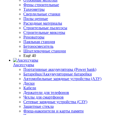
Отбойные молотки
Фены строительные
Тахеометры
Сверлильные станки
Пилы цепные
Расходные материалы
Строительные пылесосы
Строительные миксеры
Реноваторы
Паяльная станция
Бетоносмеситель
Шпатлевочные станции
Ещё 40
Аксессуары
Портативные аккумуляторы (Power bank)
Батарейки/Аккумуляторные батарейки
Автомобильные зарядные устройства (АЗУ)
Диски
Кабели
Держатели для телефонов
Чехлы для смартфонов
Сетевые зарядные устройства (СЗУ)
Защитные стекла
Флеш-накопители и карты памяти