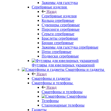
Зажимы для галстука
Серебряные изделия
Назад
Серебряные изделия
Кольца серебряные
Сувениры серебряные
Пирсинги серебряные
Серьги серебряные
Браслеты серебряные
Броши серебряные
Зажимы для галстука серебряные
Цепи серебряные
Подвески серебряные
Футляры для ювелирных украшений
Смартфоны и гаджеты
Назад
Смартфоны и гаджеты
Смартфоны и телефоны
Назад
Смартфоны и телефоны
Смартфоны
Телефоны
Стационарные телефоны
Гаджеты