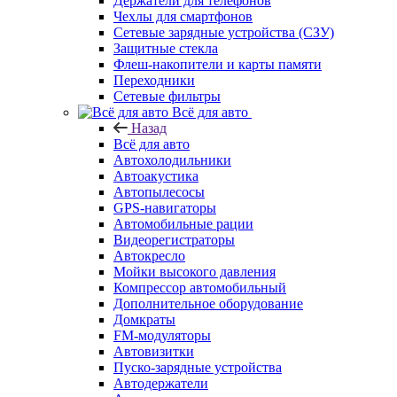
Держатели для телефонов
Чехлы для смартфонов
Сетевые зарядные устройства (СЗУ)
Защитные стекла
Флеш-накопители и карты памяти
Переходники
Сетевые фильтры
Всё для авто
Назад
Всё для авто
Автохолодильники
Автоакустика
Автопылесосы
GPS-навигаторы
Автомобильные рации
Видеорегистраторы
Автокресло
Мойки высокого давления
Компрессор автомобильный
Дополнительное оборудование
Домкраты
FM-модуляторы
Автовизитки
Пуско-зарядные устройства
Автодержатели