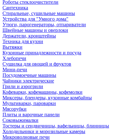
Роботы стеклоочистители
Сантехника
Стиральные, сушильные машины
Устройства для "Умного дома"
Утюги, парогенераторы, отпариватели
Швейные машины и оверлоки
Держатели, кронштейны
Техника для кухни
Вытяжки
Кухонные принадлежности и посуда
Хлебопечи
Сушилка для овощей и фруктов
Мини-печи
Посудомоечные машины
Чайники электрические
Грили и аэрогрили
Кофеварки, кофемашины, кофемолки
Миксеры, блендеры, кухонные комбайны
Мультиварки, пароварки
Мясорубки
Плиты и варочные панели
Соковыжималки
Тостеры и сендвичницы, вафельницы, блинницы
Холодильники и морозильные камеры
Микроволновые печи