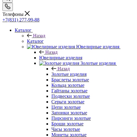
Телефоны
+7(831) 277-99-88
Каталог
Назад
Каталог
Ювелирные изделия
Назад
Ювелирные изделия
Золотые изделия
Назад
Золотые изделия
Браслеты золотые
Кольца золотые
Гайтаны золотые
Подвески золотые
Серьги золотые
Цепи золотые
Запонки золотые
Пирсинги золотые
Броши золотые
Часы золотые
Монеты золотые