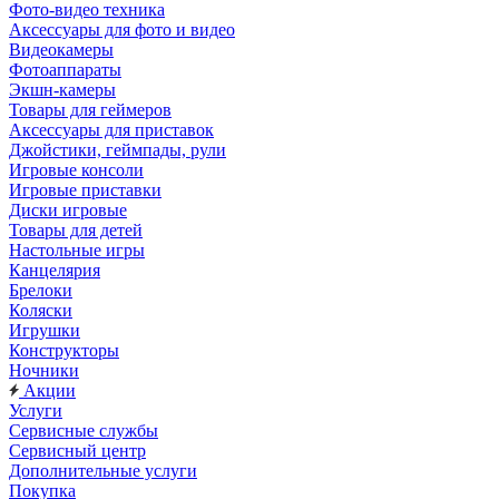
Фото-видео техника
Аксессуары для фото и видео
Видеокамеры
Фотоаппараты
Экшн-камеры
Товары для геймеров
Аксессуары для приставок
Джойстики, геймпады, рули
Игровые консоли
Игровые приставки
Диски игровые
Товары для детей
Настольные игры
Канцелярия
Брелоки
Коляски
Игрушки
Конструкторы
Ночники
Акции
Услуги
Сервисные службы
Сервисный центр
Дополнительные услуги
Покупка