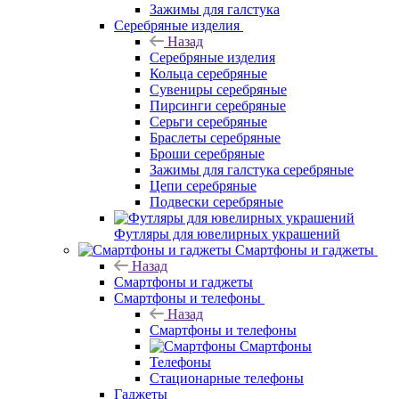
Зажимы для галстука
Серебряные изделия
Назад
Серебряные изделия
Кольца серебряные
Сувениры серебряные
Пирсинги серебряные
Серьги серебряные
Браслеты серебряные
Броши серебряные
Зажимы для галстука серебряные
Цепи серебряные
Подвески серебряные
Футляры для ювелирных украшений
Смартфоны и гаджеты
Назад
Смартфоны и гаджеты
Смартфоны и телефоны
Назад
Смартфоны и телефоны
Смартфоны
Телефоны
Стационарные телефоны
Гаджеты