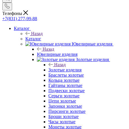
Телефоны
+7(831) 277-99-88
Каталог
Назад
Каталог
Ювелирные изделия
Назад
Ювелирные изделия
Золотые изделия
Назад
Золотые изделия
Браслеты золотые
Кольца золотые
Гайтаны золотые
Подвески золотые
Серьги золотые
Цепи золотые
Запонки золотые
Пирсинги золотые
Броши золотые
Часы золотые
Монеты золотые