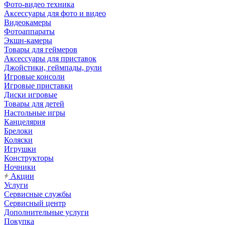
Фото-видео техника
Аксессуары для фото и видео
Видеокамеры
Фотоаппараты
Экшн-камеры
Товары для геймеров
Аксессуары для приставок
Джойстики, геймпады, рули
Игровые консоли
Игровые приставки
Диски игровые
Товары для детей
Настольные игры
Канцелярия
Брелоки
Коляски
Игрушки
Конструкторы
Ночники
Акции
Услуги
Сервисные службы
Сервисный центр
Дополнительные услуги
Покупка