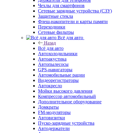
Держатели для телефонов
Чехлы для смартфонов
Сетевые зарядные устройства (СЗУ)
Защитные стекла
Флеш-накопители и карты памяти
Переходники
Сетевые фильтры
Всё для авто
Назад
Всё для авто
Автохолодильники
Автоакустика
Автопылесосы
GPS-навигаторы
Автомобильные рации
Видеорегистраторы
Автокресло
Мойки высокого давления
Компрессор автомобильный
Дополнительное оборудование
Домкраты
FM-модуляторы
Автовизитки
Пуско-зарядные устройства
Автодержатели