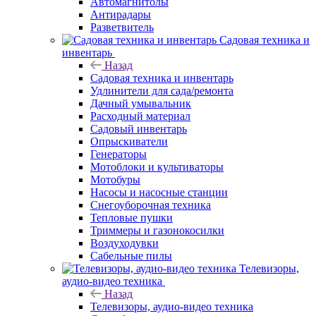
Автомагнитолы
Антирадары
Разветвитель
Садовая техника и
инвентарь
Назад
Садовая техника и инвентарь
Удлинители для сада/ремонта
Дачный умывальник
Расходный материал
Садовый инвентарь
Опрыскиватели
Генераторы
Мотоблоки и культиваторы
Мотобуры
Насосы и насосные станции
Снегоуборочная техника
Тепловые пушки
Триммеры и газонокосилки
Воздуходувки
Сабельные пилы
Телевизоры,
аудио-видео техника
Назад
Телевизоры, аудио-видео техника