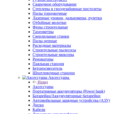
Сварочное оборудование
Степлеры и гвоздезабивные пистолеты
Пилы торцовочные
Лазерные уровни, дальномеры, рулетки
Отбойные молотки
Фены строительные
Тахеометры
Сверлильные станки
Пилы цепные
Расходные материалы
Строительные пылесосы
Строительные миксеры
Реноваторы
Паяльная станция
Бетоносмеситель
Шпатлевочные станции
Аксессуары
Назад
Аксессуары
Портативные аккумуляторы (Power bank)
Батарейки/Аккумуляторные батарейки
Автомобильные зарядные устройства (АЗУ)
Диски
Кабели