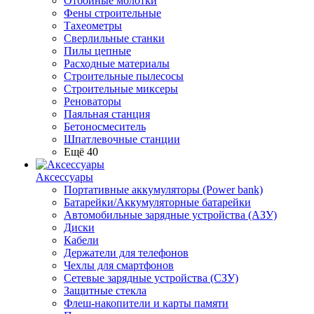
Отбойные молотки
Фены строительные
Тахеометры
Сверлильные станки
Пилы цепные
Расходные материалы
Строительные пылесосы
Строительные миксеры
Реноваторы
Паяльная станция
Бетоносмеситель
Шпатлевочные станции
Ещё 40
Аксессуары
Портативные аккумуляторы (Power bank)
Батарейки/Аккумуляторные батарейки
Автомобильные зарядные устройства (АЗУ)
Диски
Кабели
Держатели для телефонов
Чехлы для смартфонов
Сетевые зарядные устройства (СЗУ)
Защитные стекла
Флеш-накопители и карты памяти