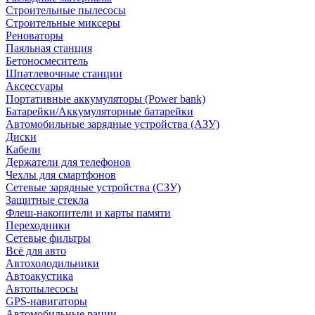
Строительные пылесосы
Строительные миксеры
Реноваторы
Паяльная станция
Бетоносмеситель
Шпатлевочные станции
Аксессуары
Портативные аккумуляторы (Power bank)
Батарейки/Аккумуляторные батарейки
Автомобильные зарядные устройства (АЗУ)
Диски
Кабели
Держатели для телефонов
Чехлы для смартфонов
Сетевые зарядные устройства (СЗУ)
Защитные стекла
Флеш-накопители и карты памяти
Переходники
Сетевые фильтры
Всё для авто
Автохолодильники
Автоакустика
Автопылесосы
GPS-навигаторы
Автомобильные рации