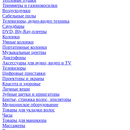
Тепловые пушки
Триммеры и газонокосилки
Воздуходувки
Сабельные пилы
Телевизоры, аудио-видео техника
Саундбары
DVD, Bly-Ray-плееры
Колонки
Умные колонки
Портативные колонки
Музыкальные центры
Диктофоны
Аксессуары для аудио, видео и TV
Телевизоры
Цифровые приставки
Проекторы и экраны
Красота и здоровье
Личные вещи
Зубные щетки и ирригаторы
Бритье, стрижка волос, эпиляторы
Медицинское оборудование
Товары для укладки волос
Часы
Товары для маникюра
Массажеры