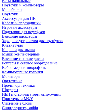
Весы напольные
Ноутбуки и компьютеры
Моноблоки
Ноутбуки
Аксессуары для ПК
Кабели и переходники
Игровые аксессуары
Подставки для ноутбуков
Внешние дисководы
Зарядные устройства для ноутбуков
Клавиатуры
Коврики для мыши
Мыши компьютерные
Внешние жесткие диски
Роутеры и сетевое оборудование
Веб-камеры и микрофоны
Компьютерные колонки
Мониторы
Оргтехника
Прочая оргтехника
Шредеры
ИБП и стабилизаторы напряжения
Принтеры и МФУ
Системные блоки
Спорт, туризм, хобби