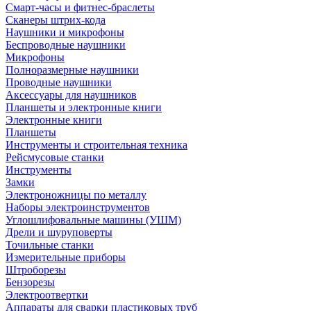
Смарт-часы и фитнес-браслеты
Сканеры штрих-кода
Наушники и микрофоны
Беспроводные наушники
Микрофоны
Полноразмерные наушники
Проводные наушники
Аксессуары для наушников
Планшеты и электронные книги
Электронные книги
Планшеты
Инструменты и строительная техника
Рейсмусовые станки
Инструменты
Замки
Электроножницы по металлу
Наборы электроинструментов
Углошлифовальные машины (УШМ)
Дрели и шуруповерты
Точильные станки
Измерительные приборы
Штроборезы
Бензорезы
Электроотвертки
Аппараты для сварки пластиковых труб