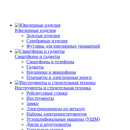
Ювелирные изделия
Золотые изделия
Серебряные изделия
Футляры для ювелирных украшений
Смартфоны и гаджеты
Смартфоны и телефоны
Гаджеты
Наушники и микрофоны
Планшеты и электронные книги
Инструменты и строительная техника
Рейсмусовые станки
Инструменты
Замки
Электроножницы по металлу
Наборы электроинструментов
Углошлифовальные машины (УШМ)
Дрели и шуруповерты
Точильные станки