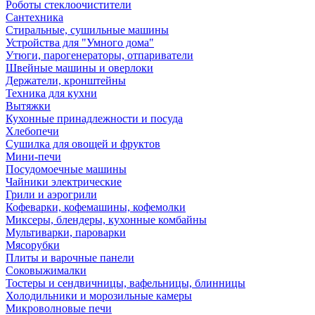
Роботы стеклоочистители
Сантехника
Стиральные, сушильные машины
Устройства для "Умного дома"
Утюги, парогенераторы, отпариватели
Швейные машины и оверлоки
Держатели, кронштейны
Техника для кухни
Вытяжки
Кухонные принадлежности и посуда
Хлебопечи
Сушилка для овощей и фруктов
Мини-печи
Посудомоечные машины
Чайники электрические
Грили и аэрогрили
Кофеварки, кофемашины, кофемолки
Миксеры, блендеры, кухонные комбайны
Мультиварки, пароварки
Мясорубки
Плиты и варочные панели
Соковыжималки
Тостеры и сендвичницы, вафельницы, блинницы
Холодильники и морозильные камеры
Микроволновые печи