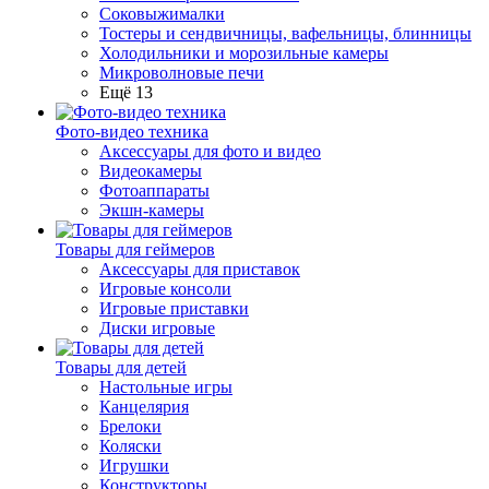
Соковыжималки
Тостеры и сендвичницы, вафельницы, блинницы
Холодильники и морозильные камеры
Микроволновые печи
Ещё 13
Фото-видео техника
Аксессуары для фото и видео
Видеокамеры
Фотоаппараты
Экшн-камеры
Товары для геймеров
Аксессуары для приставок
Игровые консоли
Игровые приставки
Диски игровые
Товары для детей
Настольные игры
Канцелярия
Брелоки
Коляски
Игрушки
Конструкторы