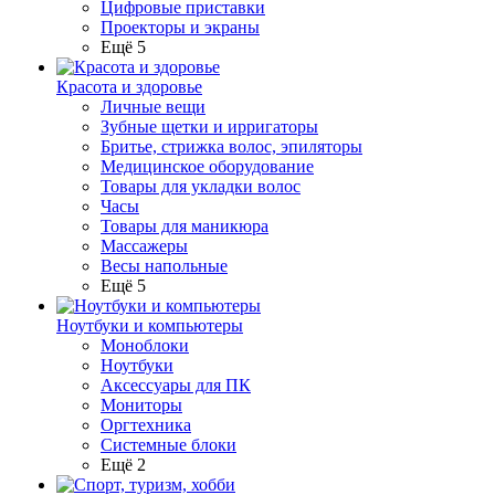
Цифровые приставки
Проекторы и экраны
Ещё 5
Красота и здоровье
Личные вещи
Зубные щетки и ирригаторы
Бритье, стрижка волос, эпиляторы
Медицинское оборудование
Товары для укладки волос
Часы
Товары для маникюра
Массажеры
Весы напольные
Ещё 5
Ноутбуки и компьютеры
Моноблоки
Ноутбуки
Аксессуары для ПК
Мониторы
Оргтехника
Системные блоки
Ещё 2