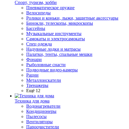
Спорт, туризм, хобби
Пневматическое оружие
Велосипеды
Ролики и коньки, лыжи, защитные аксессуары
Бинокли, телескопы, микроскопы
Бассейны
Музыкальные инструменты
Самокаты и электросамокаты
Спец одежда
Надувные лодки и матрасы
Палатки, тенты, спальные мешки
Фонари
Рыболовные снасти
Подводные видео-камеры
Рации
Металлоискатели
Тренажеры
Ещё 12
Техника для дома
Водонагреватели
Кондиционеры
Пылесосы
Вентиляторы
Пароочистители