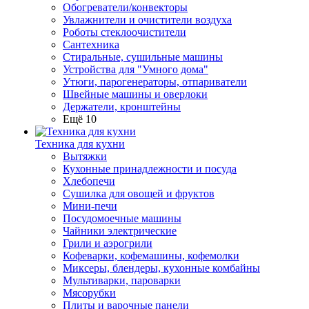
Обогреватели/конвекторы
Увлажнители и очистители воздуха
Роботы стеклоочистители
Сантехника
Стиральные, сушильные машины
Устройства для "Умного дома"
Утюги, парогенераторы, отпариватели
Швейные машины и оверлоки
Держатели, кронштейны
Ещё 10
Техника для кухни
Вытяжки
Кухонные принадлежности и посуда
Хлебопечи
Сушилка для овощей и фруктов
Мини-печи
Посудомоечные машины
Чайники электрические
Грили и аэрогрили
Кофеварки, кофемашины, кофемолки
Миксеры, блендеры, кухонные комбайны
Мультиварки, пароварки
Мясорубки
Плиты и варочные панели