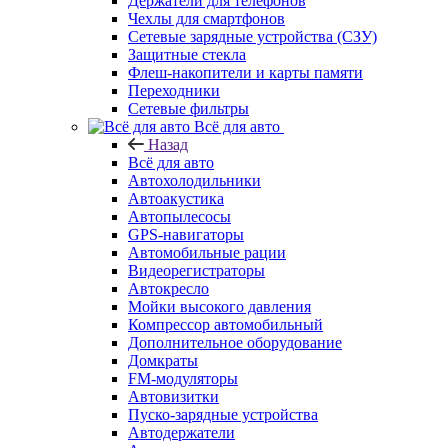
Держатели для телефонов
Чехлы для смартфонов
Сетевые зарядные устройства (СЗУ)
Защитные стекла
Флеш-накопители и карты памяти
Переходники
Сетевые фильтры
Всё для авто
Назад
Всё для авто
Автохолодильники
Автоакустика
Автопылесосы
GPS-навигаторы
Автомобильные рации
Видеорегистраторы
Автокресло
Мойки высокого давления
Компрессор автомобильный
Дополнительное оборудование
Домкраты
FM-модуляторы
Автовизитки
Пуско-зарядные устройства
Автодержатели