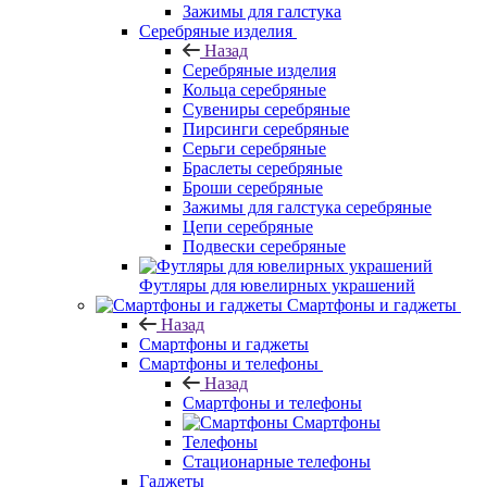
Зажимы для галстука
Серебряные изделия
Назад
Серебряные изделия
Кольца серебряные
Сувениры серебряные
Пирсинги серебряные
Серьги серебряные
Браслеты серебряные
Броши серебряные
Зажимы для галстука серебряные
Цепи серебряные
Подвески серебряные
Футляры для ювелирных украшений
Смартфоны и гаджеты
Назад
Смартфоны и гаджеты
Смартфоны и телефоны
Назад
Смартфоны и телефоны
Смартфоны
Телефоны
Стационарные телефоны
Гаджеты