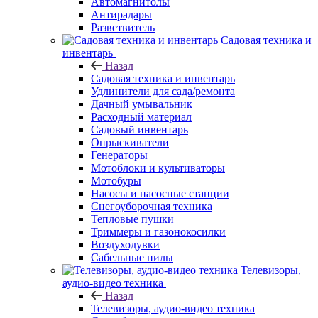
Автомагнитолы
Антирадары
Разветвитель
Садовая техника и
инвентарь
Назад
Садовая техника и инвентарь
Удлинители для сада/ремонта
Дачный умывальник
Расходный материал
Садовый инвентарь
Опрыскиватели
Генераторы
Мотоблоки и культиваторы
Мотобуры
Насосы и насосные станции
Снегоуборочная техника
Тепловые пушки
Триммеры и газонокосилки
Воздуходувки
Сабельные пилы
Телевизоры,
аудио-видео техника
Назад
Телевизоры, аудио-видео техника