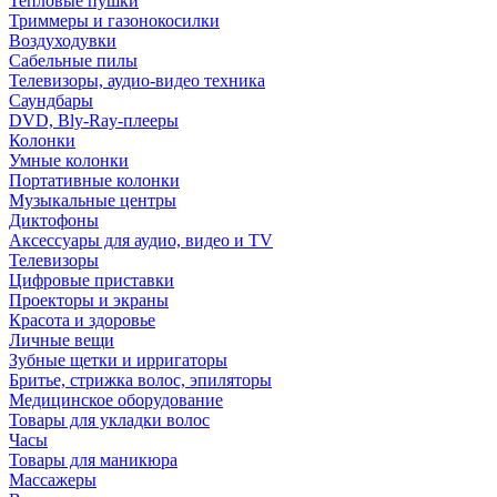
Тепловые пушки
Триммеры и газонокосилки
Воздуходувки
Сабельные пилы
Телевизоры, аудио-видео техника
Саундбары
DVD, Bly-Ray-плееры
Колонки
Умные колонки
Портативные колонки
Музыкальные центры
Диктофоны
Аксессуары для аудио, видео и TV
Телевизоры
Цифровые приставки
Проекторы и экраны
Красота и здоровье
Личные вещи
Зубные щетки и ирригаторы
Бритье, стрижка волос, эпиляторы
Медицинское оборудование
Товары для укладки волос
Часы
Товары для маникюра
Массажеры