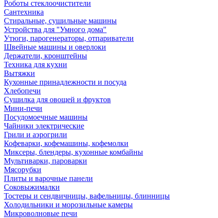
Роботы стеклоочистители
Сантехника
Стиральные, сушильные машины
Устройства для "Умного дома"
Утюги, парогенераторы, отпариватели
Швейные машины и оверлоки
Держатели, кронштейны
Техника для кухни
Вытяжки
Кухонные принадлежности и посуда
Хлебопечи
Сушилка для овощей и фруктов
Мини-печи
Посудомоечные машины
Чайники электрические
Грили и аэрогрили
Кофеварки, кофемашины, кофемолки
Миксеры, блендеры, кухонные комбайны
Мультиварки, пароварки
Мясорубки
Плиты и варочные панели
Соковыжималки
Тостеры и сендвичницы, вафельницы, блинницы
Холодильники и морозильные камеры
Микроволновые печи