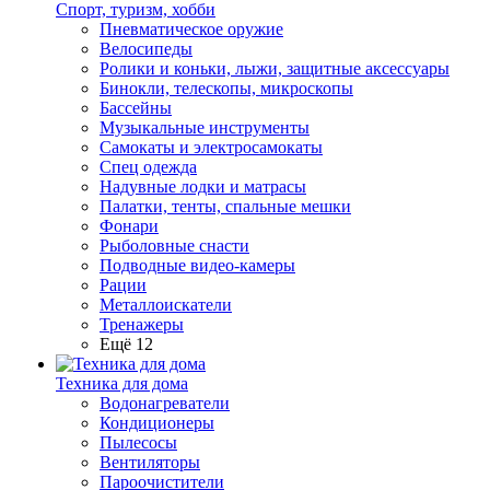
Спорт, туризм, хобби
Пневматическое оружие
Велосипеды
Ролики и коньки, лыжи, защитные аксессуары
Бинокли, телескопы, микроскопы
Бассейны
Музыкальные инструменты
Самокаты и электросамокаты
Спец одежда
Надувные лодки и матрасы
Палатки, тенты, спальные мешки
Фонари
Рыболовные снасти
Подводные видео-камеры
Рации
Металлоискатели
Тренажеры
Ещё 12
Техника для дома
Водонагреватели
Кондиционеры
Пылесосы
Вентиляторы
Пароочистители