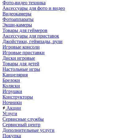
Фото-видео техника
Аксессуары для фото и видео
Видеокамеры
Фотоаппараты
Экшн-камеры
Товары для геймеров
Аксессуары для приставок
Джойстики, геймпады, рули
Игровые консоли
Игровые приставки
Диски игровые
Товары для детей
Настольные игры
Канцелярия
Брелоки
Коляски
Игрушки
Конструкторы
Ночники
Акции
Услуги
Сервисные службы
Сервисный центр
Дополнительные услуги
Покупка