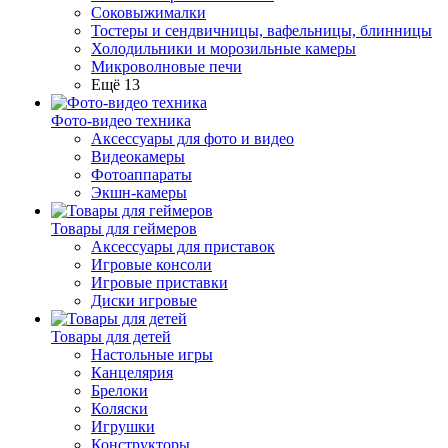
Соковыжималки
Тостеры и сендвичницы, вафельницы, блинницы
Холодильники и морозильные камеры
Микроволновые печи
Ещё 13
Фото-видео техника
Аксессуары для фото и видео
Видеокамеры
Фотоаппараты
Экшн-камеры
Товары для геймеров
Аксессуары для приставок
Игровые консоли
Игровые приставки
Диски игровые
Товары для детей
Настольные игры
Канцелярия
Брелоки
Коляски
Игрушки
Конструкторы