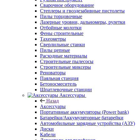
Сварочное оборудование
Степлеры и гвоздезабивные пистолеты
Пилы торцовочные
Лазерные уровни, дальномеры, рулетки
Отбойные молотки
Фены строительные
Тахеометры
Сверлильные станки
Пилы цепные
Расходные материалы
Строительные пылесосы
Строительные миксеры
Реноваторы
Паяльная станция
Бетоносмеситель
Шпатлевочные станции
Аксессуары
Назад
Аксессуары
Портативные аккумуляторы (Power bank)
Батарейки/Аккумуляторные батарейки
Автомобильные зарядные устройства (АЗУ)
Диски
Кабели