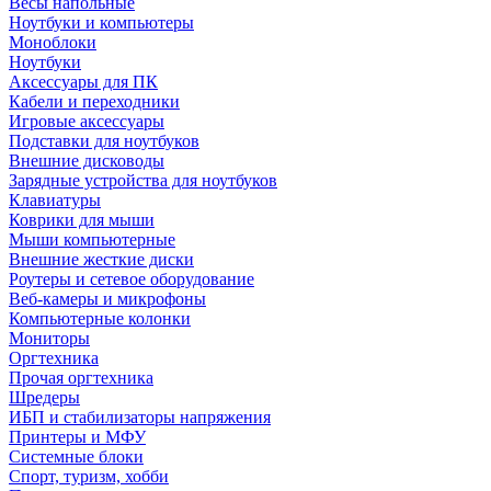
Весы напольные
Ноутбуки и компьютеры
Моноблоки
Ноутбуки
Аксессуары для ПК
Кабели и переходники
Игровые аксессуары
Подставки для ноутбуков
Внешние дисководы
Зарядные устройства для ноутбуков
Клавиатуры
Коврики для мыши
Мыши компьютерные
Внешние жесткие диски
Роутеры и сетевое оборудование
Веб-камеры и микрофоны
Компьютерные колонки
Мониторы
Оргтехника
Прочая оргтехника
Шредеры
ИБП и стабилизаторы напряжения
Принтеры и МФУ
Системные блоки
Спорт, туризм, хобби