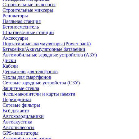
Строительные пылесосы
Строительные миксеры
Реноваторы
Паяльная станция
Бетоносмеситель
Шпатлевочные станции
Аксессуары
Портативные аккумуляторы (Power bank)
Батарейки/Аккумуляторные батарейки
Автомобильные зарядные устройства (АЗУ)
Диски
Кабели
Держатели для телефонов
Чехлы для смартфонов
Сетевые зарядные устройства (СЗУ)
Защитные стекла
Флеш-накопители и карты памяти
Переходники
Сетевые фильтры
Всё для авто
Автохолодильники
Автоакустика
Автопылесосы
GPS-навигаторы
Автомобильные рации