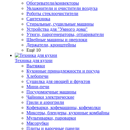
Обогреватели/конвекторы
Увлажнители и очистители воздуха
Роботы стеклоочистители
Сантехника
Стиральные, сушильные машины
Устройства для "Умного дома"
Утюги, парогенераторы, отпариватели
Швейные машины и оверлоки
Держатели, кронштейны
Ещё 10
Техника для кухни
Вытяжки
Кухонные принадлежности и посуда
Хлебопечи
Сушилка для овощей и фруктов
Мини-печи
Посудомоечные машины
Чайники электрические
Грили и аэрогрили
Кофеварки, кофемашины, кофемолки
Миксеры, блендеры, кухонные комбайны
Мультиварки, пароварки
Мясорубки
Плиты и варочные панели