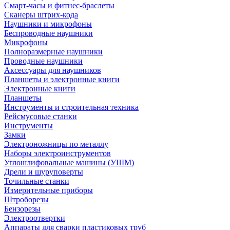
Смарт-часы и фитнес-браслеты
Сканеры штрих-кода
Наушники и микрофоны
Беспроводные наушники
Микрофоны
Полноразмерные наушники
Проводные наушники
Аксессуары для наушников
Планшеты и электронные книги
Электронные книги
Планшеты
Инструменты и строительная техника
Рейсмусовые станки
Инструменты
Замки
Электроножницы по металлу
Наборы электроинструментов
Углошлифовальные машины (УШМ)
Дрели и шуруповерты
Точильные станки
Измерительные приборы
Штроборезы
Бензорезы
Электроотвертки
Аппараты для сварки пластиковых труб