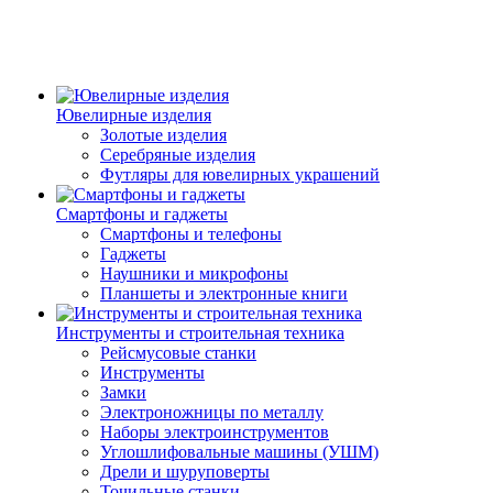
Ювелирные изделия
Золотые изделия
Серебряные изделия
Футляры для ювелирных украшений
Смартфоны и гаджеты
Смартфоны и телефоны
Гаджеты
Наушники и микрофоны
Планшеты и электронные книги
Инструменты и строительная техника
Рейсмусовые станки
Инструменты
Замки
Электроножницы по металлу
Наборы электроинструментов
Углошлифовальные машины (УШМ)
Дрели и шуруповерты
Точильные станки