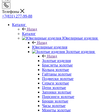
Телефоны
+7(831) 277-99-88
Каталог
Назад
Каталог
Ювелирные изделия
Назад
Ювелирные изделия
Золотые изделия
Назад
Золотые изделия
Браслеты золотые
Кольца золотые
Гайтаны золотые
Подвески золотые
Серьги золотые
Цепи золотые
Запонки золотые
Пирсинги золотые
Броши золотые
Часы золотые
Монеты золотые