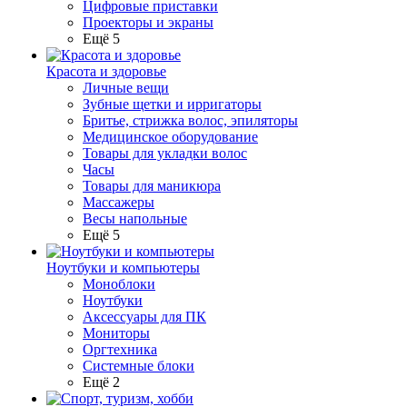
Цифровые приставки
Проекторы и экраны
Ещё 5
Красота и здоровье
Личные вещи
Зубные щетки и ирригаторы
Бритье, стрижка волос, эпиляторы
Медицинское оборудование
Товары для укладки волос
Часы
Товары для маникюра
Массажеры
Весы напольные
Ещё 5
Ноутбуки и компьютеры
Моноблоки
Ноутбуки
Аксессуары для ПК
Мониторы
Оргтехника
Системные блоки
Ещё 2