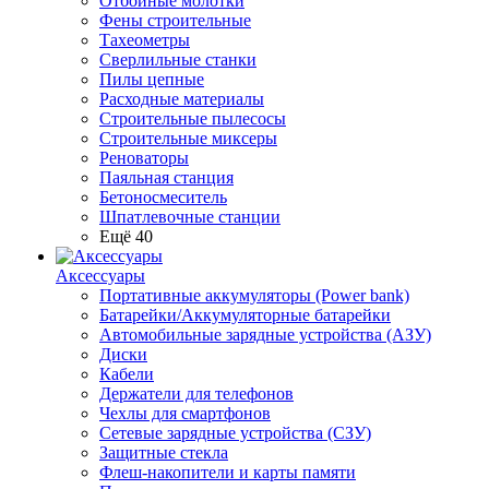
Отбойные молотки
Фены строительные
Тахеометры
Сверлильные станки
Пилы цепные
Расходные материалы
Строительные пылесосы
Строительные миксеры
Реноваторы
Паяльная станция
Бетоносмеситель
Шпатлевочные станции
Ещё 40
Аксессуары
Портативные аккумуляторы (Power bank)
Батарейки/Аккумуляторные батарейки
Автомобильные зарядные устройства (АЗУ)
Диски
Кабели
Держатели для телефонов
Чехлы для смартфонов
Сетевые зарядные устройства (СЗУ)
Защитные стекла
Флеш-накопители и карты памяти