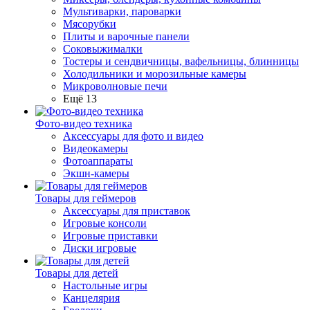
Мультиварки, пароварки
Мясорубки
Плиты и варочные панели
Соковыжималки
Тостеры и сендвичницы, вафельницы, блинницы
Холодильники и морозильные камеры
Микроволновые печи
Ещё 13
Фото-видео техника
Аксессуары для фото и видео
Видеокамеры
Фотоаппараты
Экшн-камеры
Товары для геймеров
Аксессуары для приставок
Игровые консоли
Игровые приставки
Диски игровые
Товары для детей
Настольные игры
Канцелярия