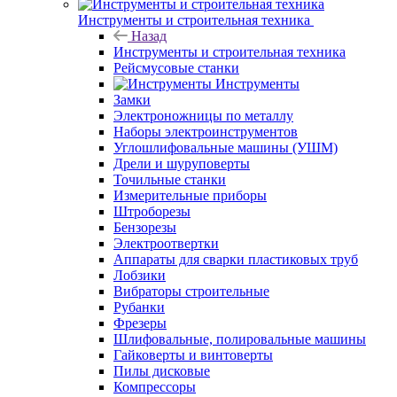
Инструменты и строительная техника
Назад
Инструменты и строительная техника
Рейсмусовые станки
Инструменты
Замки
Электроножницы по металлу
Наборы электроинструментов
Углошлифовальные машины (УШМ)
Дрели и шуруповерты
Точильные станки
Измерительные приборы
Штроборезы
Бензорезы
Электроотвертки
Аппараты для сварки пластиковых труб
Лобзики
Вибраторы строительные
Рубанки
Фрезеры
Шлифовальные, полировальные машины
Гайковерты и винтоверты
Пилы дисковые
Компрессоры