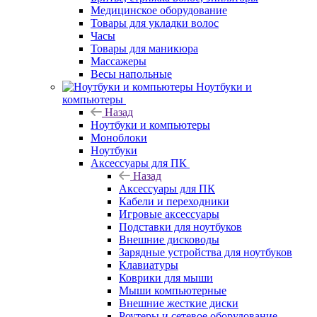
Медицинское оборудование
Товары для укладки волос
Часы
Товары для маникюра
Массажеры
Весы напольные
Ноутбуки и
компьютеры
Назад
Ноутбуки и компьютеры
Моноблоки
Ноутбуки
Аксессуары для ПК
Назад
Аксессуары для ПК
Кабели и переходники
Игровые аксессуары
Подставки для ноутбуков
Внешние дисководы
Зарядные устройства для ноутбуков
Клавиатуры
Коврики для мыши
Мыши компьютерные
Внешние жесткие диски
Роутеры и сетевое оборудование