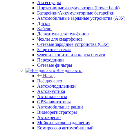
Аксессуары
Портативные аккумуляторы (Power bank)
Батарейки/Аккумуляторные батарейки
Автомобильные зарядные устройства (АЗУ)
Диски
Кабели
Держатели для телефонов
Чехлы для смартфонов
Сетевые зарядные устройства (СЗУ)
Защитные стекла
Флеш-накопители и карты памяти
Переходники
Сетевые фильтры
Всё для авто
Назад
Всё для авто
Автохолодильники
Автоакустика
Автопылесосы
GPS-навигаторы
Автомобильные рации
Видеорегистраторы
Автокресло
Мойки высокого давления
Компрессор автомобильный