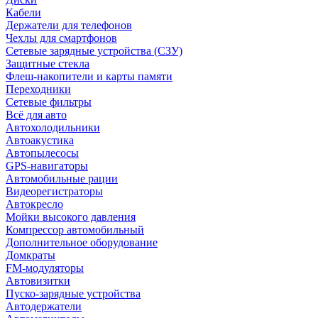
Кабели
Держатели для телефонов
Чехлы для смартфонов
Сетевые зарядные устройства (СЗУ)
Защитные стекла
Флеш-накопители и карты памяти
Переходники
Сетевые фильтры
Всё для авто
Автохолодильники
Автоакустика
Автопылесосы
GPS-навигаторы
Автомобильные рации
Видеорегистраторы
Автокресло
Мойки высокого давления
Компрессор автомобильный
Дополнительное оборудование
Домкраты
FM-модуляторы
Автовизитки
Пуско-зарядные устройства
Автодержатели