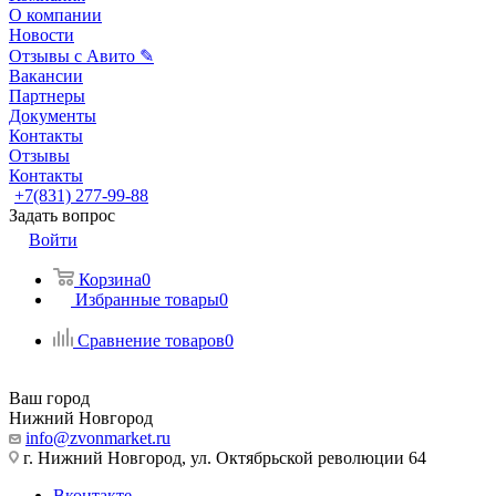
О компании
Новости
Отзывы с Авито ✎
Вакансии
Партнеры
Документы
Контакты
Отзывы
Контакты
+7(831) 277-99-88
Задать вопрос
Войти
Корзина
0
Избранные товары
0
Сравнение товаров
0
Ваш город
Нижний Новгород
info@zvonmarket.ru
г. Нижний Новгород, ул. Октябрьской революции 64
Вконтакте