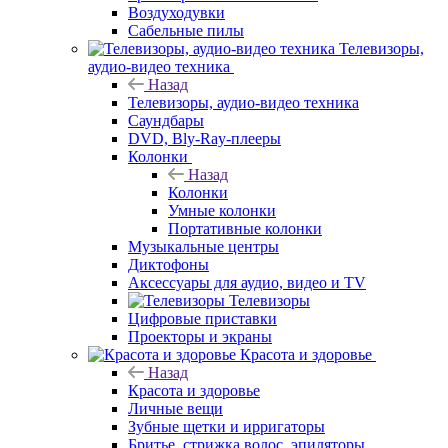
Воздуходувки
Сабельные пилы
Телевизоры,
аудио-видео техника
Назад
Телевизоры, аудио-видео техника
Саундбары
DVD, Bly-Ray-плееры
Колонки
Назад
Колонки
Умные колонки
Портативные колонки
Музыкальные центры
Диктофоны
Аксессуары для аудио, видео и TV
Телевизоры
Цифровые приставки
Проекторы и экраны
Красота и здоровье
Назад
Красота и здоровье
Личные вещи
Зубные щетки и ирригаторы
Бритье, стрижка волос, эпиляторы