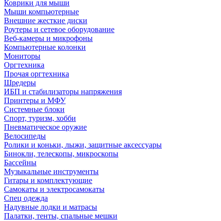
Коврики для мыши
Мыши компьютерные
Внешние жесткие диски
Роутеры и сетевое оборудование
Веб-камеры и микрофоны
Компьютерные колонки
Мониторы
Оргтехника
Прочая оргтехника
Шредеры
ИБП и стабилизаторы напряжения
Принтеры и МФУ
Системные блоки
Спорт, туризм, хобби
Пневматическое оружие
Велосипеды
Ролики и коньки, лыжи, защитные аксессуары
Бинокли, телескопы, микроскопы
Бассейны
Музыкальные инструменты
Гитары и комплектующие
Самокаты и электросамокаты
Спец одежда
Надувные лодки и матрасы
Палатки, тенты, спальные мешки