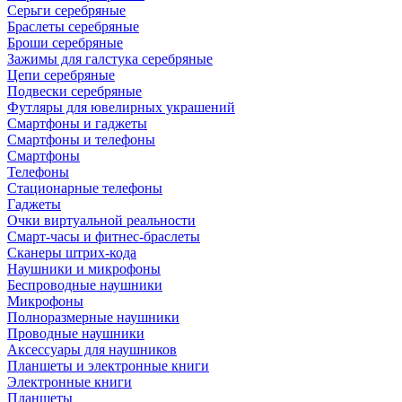
Серьги серебряные
Браслеты серебряные
Броши серебряные
Зажимы для галстука серебряные
Цепи серебряные
Подвески серебряные
Футляры для ювелирных украшений
Смартфоны и гаджеты
Смартфоны и телефоны
Смартфоны
Телефоны
Стационарные телефоны
Гаджеты
Очки виртуальной реальности
Смарт-часы и фитнес-браслеты
Сканеры штрих-кода
Наушники и микрофоны
Беспроводные наушники
Микрофоны
Полноразмерные наушники
Проводные наушники
Аксессуары для наушников
Планшеты и электронные книги
Электронные книги
Планшеты