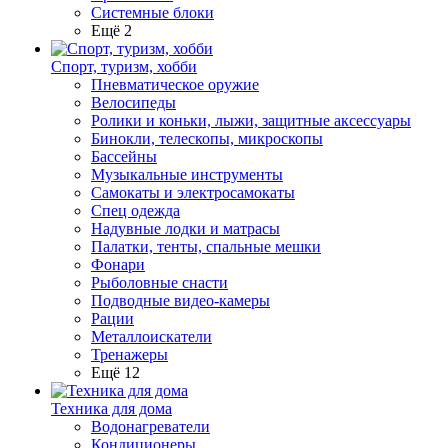
Системные блоки
Ещё 2
Спорт, туризм, хобби
Пневматическое оружие
Велосипеды
Ролики и коньки, лыжи, защитные аксессуары
Бинокли, телескопы, микроскопы
Бассейны
Музыкальные инструменты
Самокаты и электросамокаты
Спец одежда
Надувные лодки и матрасы
Палатки, тенты, спальные мешки
Фонари
Рыболовные снасти
Подводные видео-камеры
Рации
Металлоискатели
Тренажеры
Ещё 12
Техника для дома
Водонагреватели
Кондиционеры