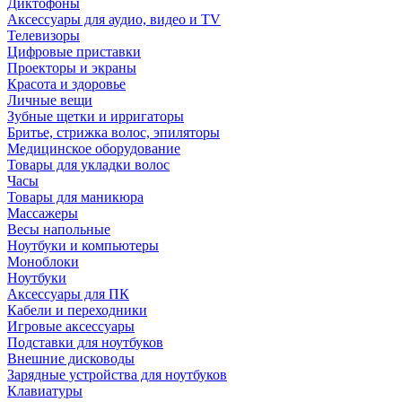
Диктофоны
Аксессуары для аудио, видео и TV
Телевизоры
Цифровые приставки
Проекторы и экраны
Красота и здоровье
Личные вещи
Зубные щетки и ирригаторы
Бритье, стрижка волос, эпиляторы
Медицинское оборудование
Товары для укладки волос
Часы
Товары для маникюра
Массажеры
Весы напольные
Ноутбуки и компьютеры
Моноблоки
Ноутбуки
Аксессуары для ПК
Кабели и переходники
Игровые аксессуары
Подставки для ноутбуков
Внешние дисководы
Зарядные устройства для ноутбуков
Клавиатуры