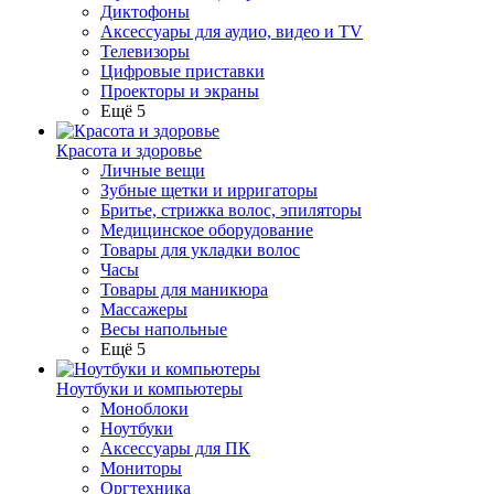
Диктофоны
Аксессуары для аудио, видео и TV
Телевизоры
Цифровые приставки
Проекторы и экраны
Ещё 5
Красота и здоровье
Личные вещи
Зубные щетки и ирригаторы
Бритье, стрижка волос, эпиляторы
Медицинское оборудование
Товары для укладки волос
Часы
Товары для маникюра
Массажеры
Весы напольные
Ещё 5
Ноутбуки и компьютеры
Моноблоки
Ноутбуки
Аксессуары для ПК
Мониторы
Оргтехника