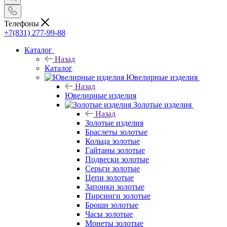
Телефоны
+7(831) 277-99-88
Каталог
Назад
Каталог
Ювелирные изделия
Назад
Ювелирные изделия
Золотые изделия
Назад
Золотые изделия
Браслеты золотые
Кольца золотые
Гайтаны золотые
Подвески золотые
Серьги золотые
Цепи золотые
Запонки золотые
Пирсинги золотые
Броши золотые
Часы золотые
Монеты золотые