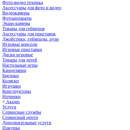
Фото-видео техника
Аксессуары для фото и видео
Видеокамеры
Фотоаппараты
Экшн-камеры
Товары для геймеров
Аксессуары для приставок
Джойстики, геймпады, рули
Игровые консоли
Игровые приставки
Диски игровые
Товары для детей
Настольные игры
Канцелярия
Брелоки
Коляски
Игрушки
Конструкторы
Ночники
Акции
Услуги
Сервисные службы
Сервисный центр
Дополнительные услуги
Покупка