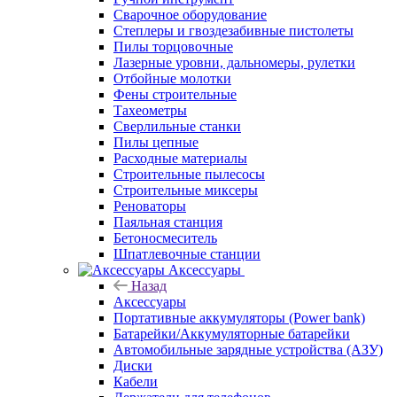
Сварочное оборудование
Степлеры и гвоздезабивные пистолеты
Пилы торцовочные
Лазерные уровни, дальномеры, рулетки
Отбойные молотки
Фены строительные
Тахеометры
Сверлильные станки
Пилы цепные
Расходные материалы
Строительные пылесосы
Строительные миксеры
Реноваторы
Паяльная станция
Бетоносмеситель
Шпатлевочные станции
Аксессуары
Назад
Аксессуары
Портативные аккумуляторы (Power bank)
Батарейки/Аккумуляторные батарейки
Автомобильные зарядные устройства (АЗУ)
Диски
Кабели