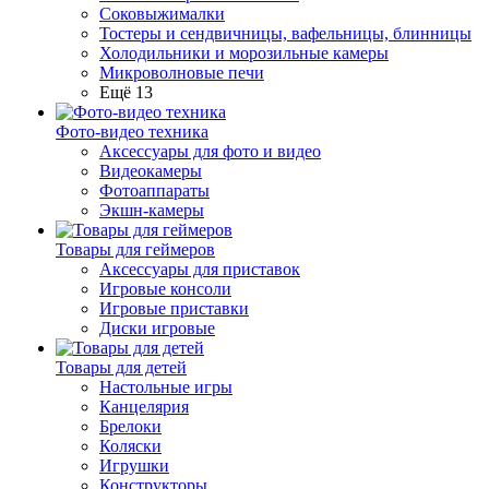
Соковыжималки
Тостеры и сендвичницы, вафельницы, блинницы
Холодильники и морозильные камеры
Микроволновые печи
Ещё 13
Фото-видео техника
Аксессуары для фото и видео
Видеокамеры
Фотоаппараты
Экшн-камеры
Товары для геймеров
Аксессуары для приставок
Игровые консоли
Игровые приставки
Диски игровые
Товары для детей
Настольные игры
Канцелярия
Брелоки
Коляски
Игрушки
Конструкторы