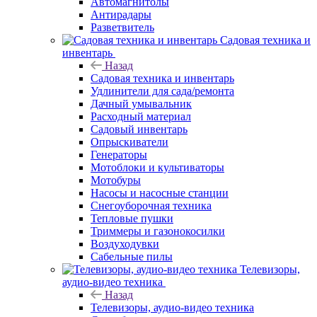
Автомагнитолы
Антирадары
Разветвитель
Садовая техника и
инвентарь
Назад
Садовая техника и инвентарь
Удлинители для сада/ремонта
Дачный умывальник
Расходный материал
Садовый инвентарь
Опрыскиватели
Генераторы
Мотоблоки и культиваторы
Мотобуры
Насосы и насосные станции
Снегоуборочная техника
Тепловые пушки
Триммеры и газонокосилки
Воздуходувки
Сабельные пилы
Телевизоры,
аудио-видео техника
Назад
Телевизоры, аудио-видео техника