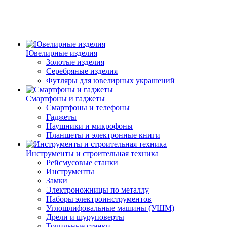
Ювелирные изделия
Золотые изделия
Серебряные изделия
Футляры для ювелирных украшений
Смартфоны и гаджеты
Смартфоны и телефоны
Гаджеты
Наушники и микрофоны
Планшеты и электронные книги
Инструменты и строительная техника
Рейсмусовые станки
Инструменты
Замки
Электроножницы по металлу
Наборы электроинструментов
Углошлифовальные машины (УШМ)
Дрели и шуруповерты
Точильные станки