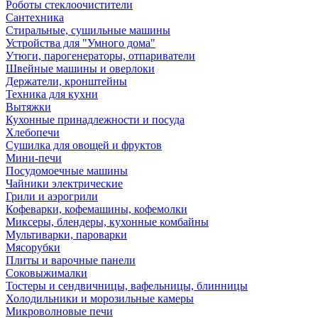
Роботы стеклоочистители
Сантехника
Стиральные, сушильные машины
Устройства для "Умного дома"
Утюги, парогенераторы, отпариватели
Швейные машины и оверлоки
Держатели, кронштейны
Техника для кухни
Вытяжки
Кухонные принадлежности и посуда
Хлебопечи
Сушилка для овощей и фруктов
Мини-печи
Посудомоечные машины
Чайники электрические
Грили и аэрогрили
Кофеварки, кофемашины, кофемолки
Миксеры, блендеры, кухонные комбайны
Мультиварки, пароварки
Мясорубки
Плиты и варочные панели
Соковыжималки
Тостеры и сендвичницы, вафельницы, блинницы
Холодильники и морозильные камеры
Микроволновые печи