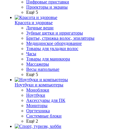
Цифровые приставки
Проекторы и экраны
Ещё 5
Красота и здоровье
Личные вещи
Зубные щетки и ирригаторы
Бритье, стрижка волос, эпиляторы
Медицинское оборудование
Товары для укладки волос
Часы
Товары для маникюра
Массажеры
Весы напольные
Ещё 5
Ноутбуки и компьютеры
Моноблоки
Ноутбуки
Аксессуары для ПК
Мониторы
Оргтехника
Системные блоки
Ещё 2