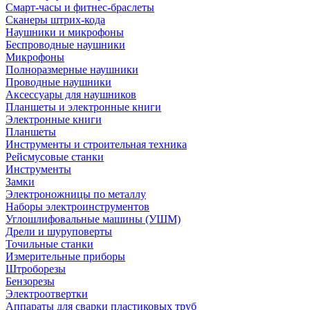
Смарт-часы и фитнес-браслеты
Сканеры штрих-кода
Наушники и микрофоны
Беспроводные наушники
Микрофоны
Полноразмерные наушники
Проводные наушники
Аксессуары для наушников
Планшеты и электронные книги
Электронные книги
Планшеты
Инструменты и строительная техника
Рейсмусовые станки
Инструменты
Замки
Электроножницы по металлу
Наборы электроинструментов
Углошлифовальные машины (УШМ)
Дрели и шуруповерты
Точильные станки
Измерительные приборы
Штроборезы
Бензорезы
Электроотвертки
Аппараты для сварки пластиковых труб