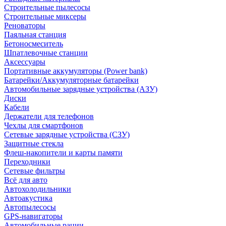
Строительные пылесосы
Строительные миксеры
Реноваторы
Паяльная станция
Бетоносмеситель
Шпатлевочные станции
Аксессуары
Портативные аккумуляторы (Power bank)
Батарейки/Аккумуляторные батарейки
Автомобильные зарядные устройства (АЗУ)
Диски
Кабели
Держатели для телефонов
Чехлы для смартфонов
Сетевые зарядные устройства (СЗУ)
Защитные стекла
Флеш-накопители и карты памяти
Переходники
Сетевые фильтры
Всё для авто
Автохолодильники
Автоакустика
Автопылесосы
GPS-навигаторы
Автомобильные рации