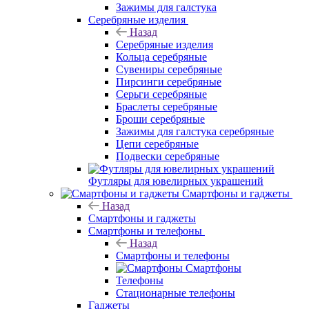
Зажимы для галстука
Серебряные изделия
Назад
Серебряные изделия
Кольца серебряные
Сувениры серебряные
Пирсинги серебряные
Серьги серебряные
Браслеты серебряные
Броши серебряные
Зажимы для галстука серебряные
Цепи серебряные
Подвески серебряные
Футляры для ювелирных украшений
Смартфоны и гаджеты
Назад
Смартфоны и гаджеты
Смартфоны и телефоны
Назад
Смартфоны и телефоны
Смартфоны
Телефоны
Стационарные телефоны
Гаджеты