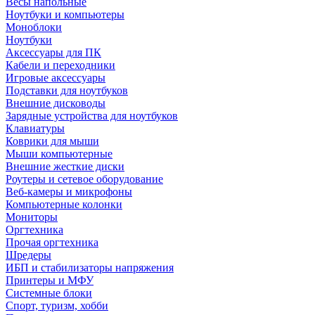
Весы напольные
Ноутбуки и компьютеры
Моноблоки
Ноутбуки
Аксессуары для ПК
Кабели и переходники
Игровые аксессуары
Подставки для ноутбуков
Внешние дисководы
Зарядные устройства для ноутбуков
Клавиатуры
Коврики для мыши
Мыши компьютерные
Внешние жесткие диски
Роутеры и сетевое оборудование
Веб-камеры и микрофоны
Компьютерные колонки
Мониторы
Оргтехника
Прочая оргтехника
Шредеры
ИБП и стабилизаторы напряжения
Принтеры и МФУ
Системные блоки
Спорт, туризм, хобби