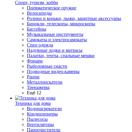
Спорт, туризм, хобби
Пневматическое оружие
Велосипеды
Ролики и коньки, лыжи, защитные аксессуары
Бинокли, телескопы, микроскопы
Бассейны
Музыкальные инструменты
Самокаты и электросамокаты
Спец одежда
Надувные лодки и матрасы
Палатки, тенты, спальные мешки
Фонари
Рыболовные снасти
Подводные видео-камеры
Рации
Металлоискатели
Тренажеры
Ещё 12
Техника для дома
Водонагреватели
Кондиционеры
Пылесосы
Вентиляторы
Пароочистители