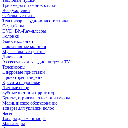
Тепловые пушки
Триммеры и газонокосилки
Воздуходувки
Сабельные пилы
Телевизоры, аудио-видео техника
Саундбары
DVD, Bly-Ray-плееры
Колонки
Умные колонки
Портативные колонки
Музыкальные центры
Диктофоны
Аксессуары для аудио, видео и TV
Телевизоры
Цифровые приставки
Проекторы и экраны
Красота и здоровье
Личные вещи
Зубные щетки и ирригаторы
Бритье, стрижка волос, эпиляторы
Медицинское оборудование
Товары для укладки волос
Часы
Товары для маникюра
Массажеры