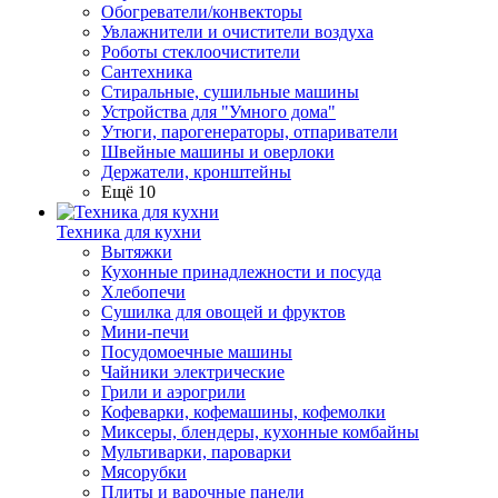
Обогреватели/конвекторы
Увлажнители и очистители воздуха
Роботы стеклоочистители
Сантехника
Стиральные, сушильные машины
Устройства для "Умного дома"
Утюги, парогенераторы, отпариватели
Швейные машины и оверлоки
Держатели, кронштейны
Ещё 10
Техника для кухни
Вытяжки
Кухонные принадлежности и посуда
Хлебопечи
Сушилка для овощей и фруктов
Мини-печи
Посудомоечные машины
Чайники электрические
Грили и аэрогрили
Кофеварки, кофемашины, кофемолки
Миксеры, блендеры, кухонные комбайны
Мультиварки, пароварки
Мясорубки
Плиты и варочные панели