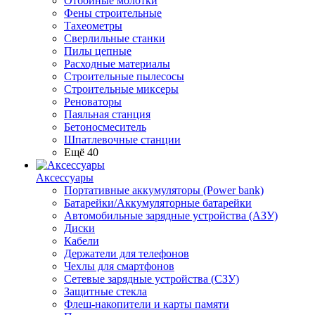
Отбойные молотки
Фены строительные
Тахеометры
Сверлильные станки
Пилы цепные
Расходные материалы
Строительные пылесосы
Строительные миксеры
Реноваторы
Паяльная станция
Бетоносмеситель
Шпатлевочные станции
Ещё 40
Аксессуары
Портативные аккумуляторы (Power bank)
Батарейки/Аккумуляторные батарейки
Автомобильные зарядные устройства (АЗУ)
Диски
Кабели
Держатели для телефонов
Чехлы для смартфонов
Сетевые зарядные устройства (СЗУ)
Защитные стекла
Флеш-накопители и карты памяти