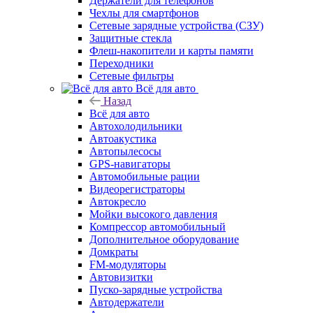
Держатели для телефонов
Чехлы для смартфонов
Сетевые зарядные устройства (СЗУ)
Защитные стекла
Флеш-накопители и карты памяти
Переходники
Сетевые фильтры
Всё для авто
Назад
Всё для авто
Автохолодильники
Автоакустика
Автопылесосы
GPS-навигаторы
Автомобильные рации
Видеорегистраторы
Автокресло
Мойки высокого давления
Компрессор автомобильный
Дополнительное оборудование
Домкраты
FM-модуляторы
Автовизитки
Пуско-зарядные устройства
Автодержатели