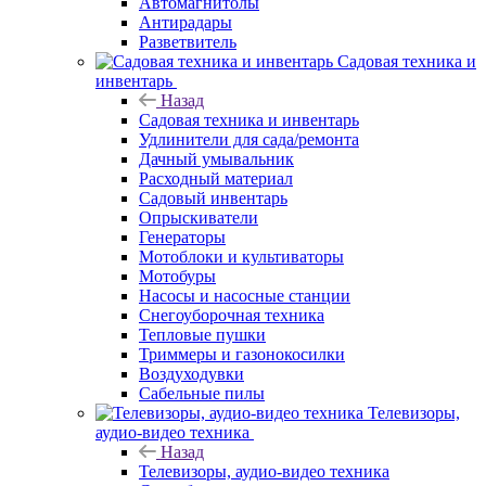
Автомагнитолы
Антирадары
Разветвитель
Садовая техника и
инвентарь
Назад
Садовая техника и инвентарь
Удлинители для сада/ремонта
Дачный умывальник
Расходный материал
Садовый инвентарь
Опрыскиватели
Генераторы
Мотоблоки и культиваторы
Мотобуры
Насосы и насосные станции
Снегоуборочная техника
Тепловые пушки
Триммеры и газонокосилки
Воздуходувки
Сабельные пилы
Телевизоры,
аудио-видео техника
Назад
Телевизоры, аудио-видео техника