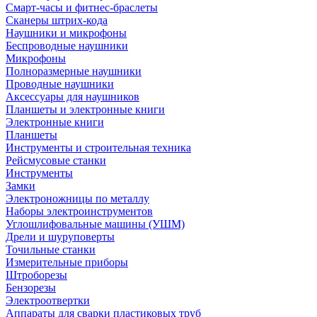
Смарт-часы и фитнес-браслеты
Сканеры штрих-кода
Наушники и микрофоны
Беспроводные наушники
Микрофоны
Полноразмерные наушники
Проводные наушники
Аксессуары для наушников
Планшеты и электронные книги
Электронные книги
Планшеты
Инструменты и строительная техника
Рейсмусовые станки
Инструменты
Замки
Электроножницы по металлу
Наборы электроинструментов
Углошлифовальные машины (УШМ)
Дрели и шуруповерты
Точильные станки
Измерительные приборы
Штроборезы
Бензорезы
Электроотвертки
Аппараты для сварки пластиковых труб