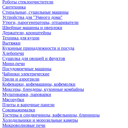
Роботы стеклоочистители
Сантехника
Стиральные, сушильные машины
Устройства для "Умного дома"
Утюги, парогенераторы, отпариватели
Швейные машины и оверлоки
Держатели, кронштейны
Техника для кухни
Вытяжки
Кухонные принадлежности и посуда
Хлебопечи
Сушилка для овощей и фруктов
Мини-печи
Посудомоечные машины
Чайники электрические
Грили и аэрогрили
Кофеварки, кофемашины, кофемолки
Миксеры, блендеры, кухонные комбайны
Мультиварки, пароварки
Мясорубки
Плиты и варочные панели
Соковыжималки
Тостеры и сендвичницы, вафельницы, блинницы
Холодильники и морозильные камеры
Микроволновые печи