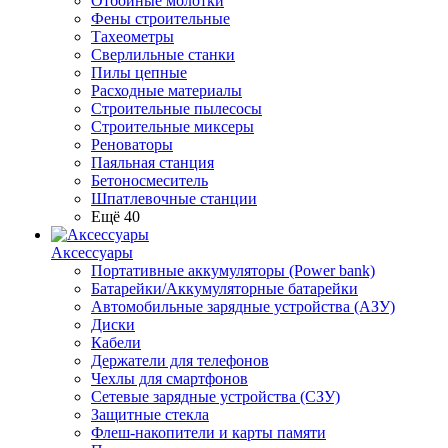
Отбойные молотки
Фены строительные
Тахеометры
Сверлильные станки
Пилы цепные
Расходные материалы
Строительные пылесосы
Строительные миксеры
Реноваторы
Паяльная станция
Бетоносмеситель
Шпатлевочные станции
Ещё 40
Аксессуары
Портативные аккумуляторы (Power bank)
Батарейки/Аккумуляторные батарейки
Автомобильные зарядные устройства (АЗУ)
Диски
Кабели
Держатели для телефонов
Чехлы для смартфонов
Сетевые зарядные устройства (СЗУ)
Защитные стекла
Флеш-накопители и карты памяти