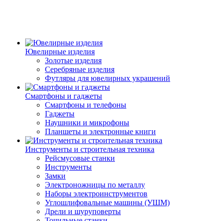
Ювелирные изделия
Золотые изделия
Серебряные изделия
Футляры для ювелирных украшений
Смартфоны и гаджеты
Смартфоны и телефоны
Гаджеты
Наушники и микрофоны
Планшеты и электронные книги
Инструменты и строительная техника
Рейсмусовые станки
Инструменты
Замки
Электроножницы по металлу
Наборы электроинструментов
Углошлифовальные машины (УШМ)
Дрели и шуруповерты
Точильные станки