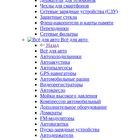
Держатели для телефонов
Чехлы для смартфонов
Сетевые зарядные устройства (СЗУ)
Защитные стекла
Флеш-накопители и карты памяти
Переходники
Сетевые фильтры
Всё для авто
Назад
Всё для авто
Автохолодильники
Автоакустика
Автопылесосы
GPS-навигаторы
Автомобильные рации
Видеорегистраторы
Автокресло
Мойки высокого давления
Компрессор автомобильный
Дополнительное оборудование
Домкраты
FM-модуляторы
Автовизитки
Пуско-зарядные устройства
Автодержатели