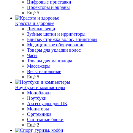
Цифровые приставки
Проекторы и экраны
Ещё 5
Красота и здоровье
Личные вещи
Зубные щетки и ирригаторы
Бритье, стрижка волос, эпиляторы
Медицинское оборудование
Товары для укладки волос
Часы
Товары для маникюра
Массажеры
Весы напольные
Ещё 5
Ноутбуки и компьютеры
Моноблоки
Ноутбуки
Аксессуары для ПК
Мониторы
Оргтехника
Системные блоки
Ещё 2