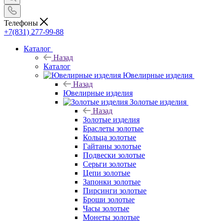
Телефоны
+7(831) 277-99-88
Каталог
Назад
Каталог
Ювелирные изделия
Назад
Ювелирные изделия
Золотые изделия
Назад
Золотые изделия
Браслеты золотые
Кольца золотые
Гайтаны золотые
Подвески золотые
Серьги золотые
Цепи золотые
Запонки золотые
Пирсинги золотые
Броши золотые
Часы золотые
Монеты золотые