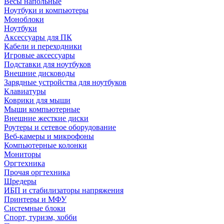
Весы напольные
Ноутбуки и компьютеры
Моноблоки
Ноутбуки
Аксессуары для ПК
Кабели и переходники
Игровые аксессуары
Подставки для ноутбуков
Внешние дисководы
Зарядные устройства для ноутбуков
Клавиатуры
Коврики для мыши
Мыши компьютерные
Внешние жесткие диски
Роутеры и сетевое оборудование
Веб-камеры и микрофоны
Компьютерные колонки
Мониторы
Оргтехника
Прочая оргтехника
Шредеры
ИБП и стабилизаторы напряжения
Принтеры и МФУ
Системные блоки
Спорт, туризм, хобби