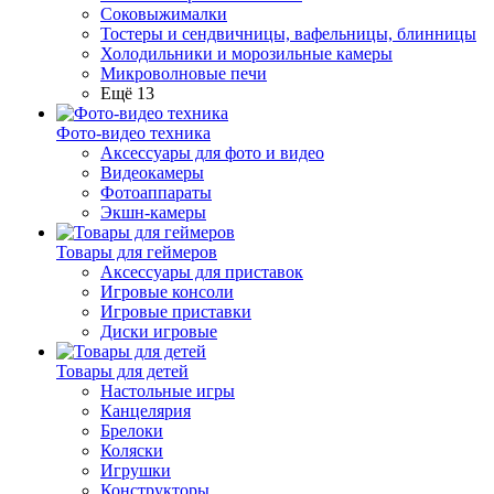
Соковыжималки
Тостеры и сендвичницы, вафельницы, блинницы
Холодильники и морозильные камеры
Микроволновые печи
Ещё 13
Фото-видео техника
Аксессуары для фото и видео
Видеокамеры
Фотоаппараты
Экшн-камеры
Товары для геймеров
Аксессуары для приставок
Игровые консоли
Игровые приставки
Диски игровые
Товары для детей
Настольные игры
Канцелярия
Брелоки
Коляски
Игрушки
Конструкторы