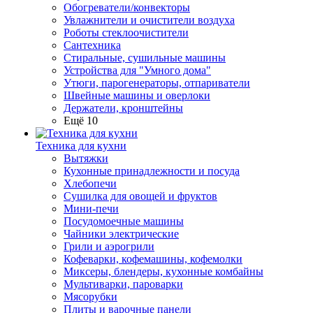
Обогреватели/конвекторы
Увлажнители и очистители воздуха
Роботы стеклоочистители
Сантехника
Стиральные, сушильные машины
Устройства для "Умного дома"
Утюги, парогенераторы, отпариватели
Швейные машины и оверлоки
Держатели, кронштейны
Ещё 10
Техника для кухни
Вытяжки
Кухонные принадлежности и посуда
Хлебопечи
Сушилка для овощей и фруктов
Мини-печи
Посудомоечные машины
Чайники электрические
Грили и аэрогрили
Кофеварки, кофемашины, кофемолки
Миксеры, блендеры, кухонные комбайны
Мультиварки, пароварки
Мясорубки
Плиты и варочные панели