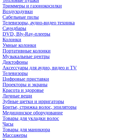
Тепловые пушки
Триммеры и газонокосилки
Воздуходувки
Сабельные пилы
Телевизоры, аудио-видео техника
Саундбары
DVD, Bly-Ray-плееры
Колонки
Умные колонки
Портативные колонки
Музыкальные центры
Диктофоны
Аксессуары для аудио, видео и TV
Телевизоры
Цифровые приставки
Проекторы и экраны
Красота и здоровье
Личные вещи
Зубные щетки и ирригаторы
Бритье, стрижка волос, эпиляторы
Медицинское оборудование
Товары для укладки волос
Часы
Товары для маникюра
Массажеры