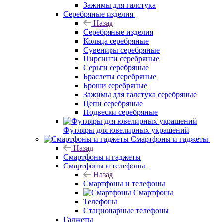
Зажимы для галстука
Серебряные изделия
Назад
Серебряные изделия
Кольца серебряные
Сувениры серебряные
Пирсинги серебряные
Серьги серебряные
Браслеты серебряные
Броши серебряные
Зажимы для галстука серебряные
Цепи серебряные
Подвески серебряные
Футляры для ювелирных украшений
Смартфоны и гаджеты
Назад
Смартфоны и гаджеты
Смартфоны и телефоны
Назад
Смартфоны и телефоны
Смартфоны
Телефоны
Стационарные телефоны
Гаджеты