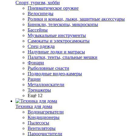
Спорт, туризм, хобби
Пневматическое оружие
Велосипеды
Ролики и коньки, лыжи, защитные аксессуары
Бинокли, телескопы, микроскопы
Бассейны
Музыкальные инструменты
Самокаты и электросамокаты
Спец одежда
Надувные лодки и матрасы
Палатки, тенты, спальные мешки
Фонари
Рыболовные снасти
Подводные видео-камеры
Рации
Металлоискатели
Тренажеры
Ещё 12
Техника для дома
Водонагреватели
Кондиционеры
Пылесосы
Вентиляторы
Пароочистители