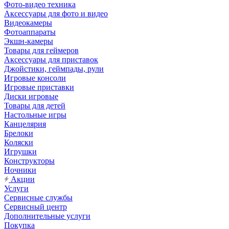
Фото-видео техника
Аксессуары для фото и видео
Видеокамеры
Фотоаппараты
Экшн-камеры
Товары для геймеров
Аксессуары для приставок
Джойстики, геймпады, рули
Игровые консоли
Игровые приставки
Диски игровые
Товары для детей
Настольные игры
Канцелярия
Брелоки
Коляски
Игрушки
Конструкторы
Ночники
Акции
Услуги
Сервисные службы
Сервисный центр
Дополнительные услуги
Покупка