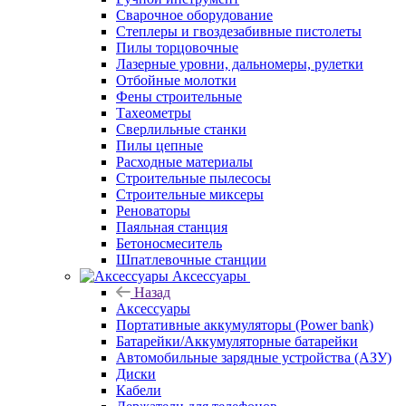
Сварочное оборудование
Степлеры и гвоздезабивные пистолеты
Пилы торцовочные
Лазерные уровни, дальномеры, рулетки
Отбойные молотки
Фены строительные
Тахеометры
Сверлильные станки
Пилы цепные
Расходные материалы
Строительные пылесосы
Строительные миксеры
Реноваторы
Паяльная станция
Бетоносмеситель
Шпатлевочные станции
Аксессуары
Назад
Аксессуары
Портативные аккумуляторы (Power bank)
Батарейки/Аккумуляторные батарейки
Автомобильные зарядные устройства (АЗУ)
Диски
Кабели