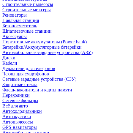
Строительные пылесосы
Строительные миксеры
Реноваторы
Паяльная станция
Бетоносмеситель
Шпатлевочные станции
Аксессуары
Портативные аккумуляторы (Power bank)
Батарейки/Аккумуляторные батарейки
Автомобильные зарядные устройства (АЗУ)
Диски
Кабели
Держатели для телефонов
Чехлы для смартфонов
Сетевые зарядные устройства (СЗУ)
Защитные стекла
Флеш-накопители и карты памяти
Переходники
Сетевые фильтры
Всё для авто
Автохолодильники
Автоакустика
Автопылесосы
GPS-навигаторы
Автомобильные рации