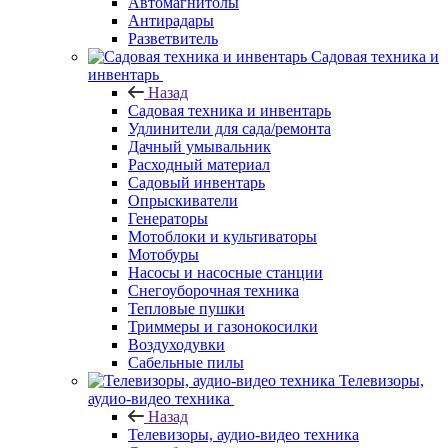
Автомагнитолы
Антирадары
Разветвитель
Садовая техника и
инвентарь
Назад
Садовая техника и инвентарь
Удлинители для сада/ремонта
Дачный умывальник
Расходный материал
Садовый инвентарь
Опрыскиватели
Генераторы
Мотоблоки и культиваторы
Мотобуры
Насосы и насосные станции
Снегоуборочная техника
Тепловые пушки
Триммеры и газонокосилки
Воздуходувки
Сабельные пилы
Телевизоры,
аудио-видео техника
Назад
Телевизоры, аудио-видео техника