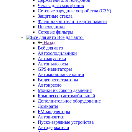
Держатели для телефонов
Чехлы для смартфонов
Сетевые зарядные устройства (СЗУ)
Защитные стекла
Флеш-накопители и карты памяти
Переходники
Сетевые фильтры
Всё для авто
Назад
Всё для авто
Автохолодильники
Автоакустика
Автопылесосы
GPS-навигаторы
Автомобильные рации
Видеорегистраторы
Автокресло
Мойки высокого давления
Компрессор автомобильный
Дополнительное оборудование
Домкраты
FM-модуляторы
Автовизитки
Пуско-зарядные устройства
Автодержатели