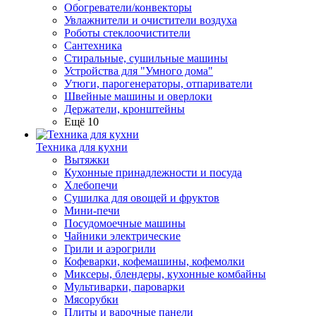
Обогреватели/конвекторы
Увлажнители и очистители воздуха
Роботы стеклоочистители
Сантехника
Стиральные, сушильные машины
Устройства для "Умного дома"
Утюги, парогенераторы, отпариватели
Швейные машины и оверлоки
Держатели, кронштейны
Ещё 10
Техника для кухни
Вытяжки
Кухонные принадлежности и посуда
Хлебопечи
Сушилка для овощей и фруктов
Мини-печи
Посудомоечные машины
Чайники электрические
Грили и аэрогрили
Кофеварки, кофемашины, кофемолки
Миксеры, блендеры, кухонные комбайны
Мультиварки, пароварки
Мясорубки
Плиты и варочные панели