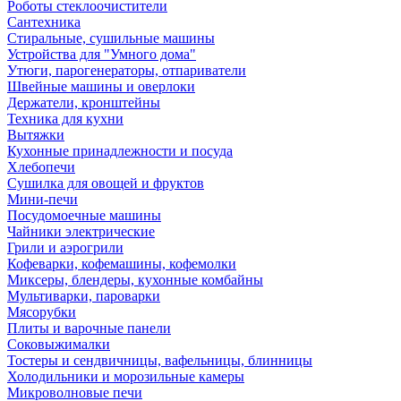
Роботы стеклоочистители
Сантехника
Стиральные, сушильные машины
Устройства для "Умного дома"
Утюги, парогенераторы, отпариватели
Швейные машины и оверлоки
Держатели, кронштейны
Техника для кухни
Вытяжки
Кухонные принадлежности и посуда
Хлебопечи
Сушилка для овощей и фруктов
Мини-печи
Посудомоечные машины
Чайники электрические
Грили и аэрогрили
Кофеварки, кофемашины, кофемолки
Миксеры, блендеры, кухонные комбайны
Мультиварки, пароварки
Мясорубки
Плиты и варочные панели
Соковыжималки
Тостеры и сендвичницы, вафельницы, блинницы
Холодильники и морозильные камеры
Микроволновые печи