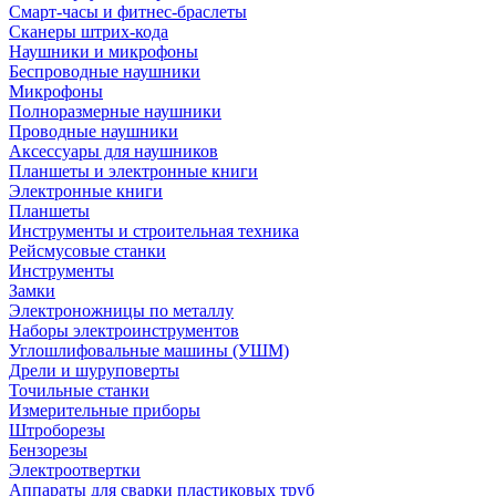
Смарт-часы и фитнес-браслеты
Сканеры штрих-кода
Наушники и микрофоны
Беспроводные наушники
Микрофоны
Полноразмерные наушники
Проводные наушники
Аксессуары для наушников
Планшеты и электронные книги
Электронные книги
Планшеты
Инструменты и строительная техника
Рейсмусовые станки
Инструменты
Замки
Электроножницы по металлу
Наборы электроинструментов
Углошлифовальные машины (УШМ)
Дрели и шуруповерты
Точильные станки
Измерительные приборы
Штроборезы
Бензорезы
Электроотвертки
Аппараты для сварки пластиковых труб