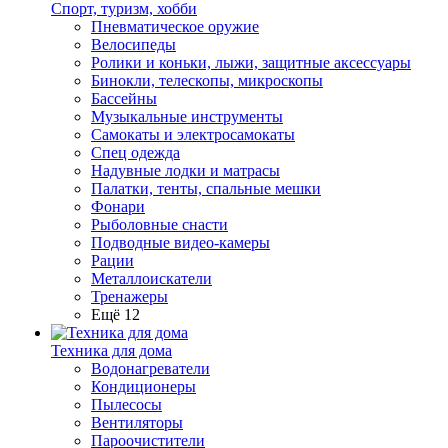
Спорт, туризм, хобби
Пневматическое оружие
Велосипеды
Ролики и коньки, лыжи, защитные аксессуары
Бинокли, телескопы, микроскопы
Бассейны
Музыкальные инструменты
Самокаты и электросамокаты
Спец одежда
Надувные лодки и матрасы
Палатки, тенты, спальные мешки
Фонари
Рыболовные снасти
Подводные видео-камеры
Рации
Металлоискатели
Тренажеры
Ещё 12
Техника для дома
Водонагреватели
Кондиционеры
Пылесосы
Вентиляторы
Пароочистители