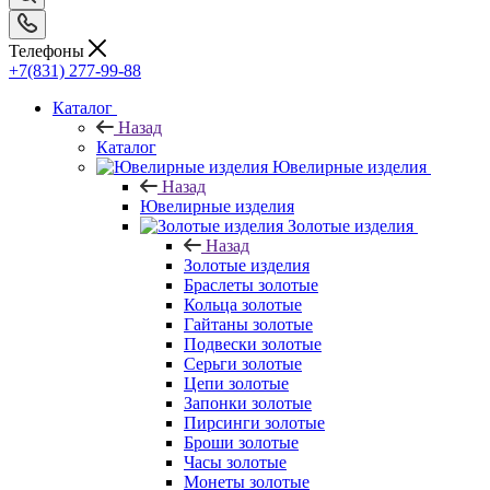
Телефоны
+7(831) 277-99-88
Каталог
Назад
Каталог
Ювелирные изделия
Назад
Ювелирные изделия
Золотые изделия
Назад
Золотые изделия
Браслеты золотые
Кольца золотые
Гайтаны золотые
Подвески золотые
Серьги золотые
Цепи золотые
Запонки золотые
Пирсинги золотые
Броши золотые
Часы золотые
Монеты золотые