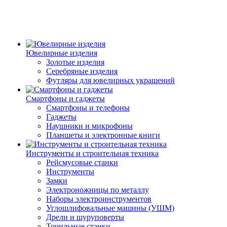
Ювелирные изделия
Золотые изделия
Серебряные изделия
Футляры для ювелирных украшений
Смартфоны и гаджеты
Смартфоны и телефоны
Гаджеты
Наушники и микрофоны
Планшеты и электронные книги
Инструменты и строительная техника
Рейсмусовые станки
Инструменты
Замки
Электроножницы по металлу
Наборы электроинструментов
Углошлифовальные машины (УШМ)
Дрели и шуруповерты
Точильные станки