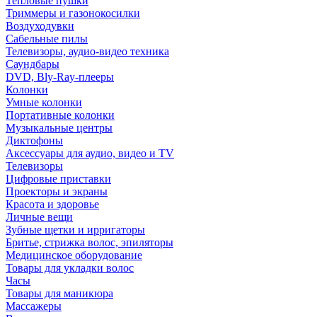
Тепловые пушки
Триммеры и газонокосилки
Воздуходувки
Сабельные пилы
Телевизоры, аудио-видео техника
Саундбары
DVD, Bly-Ray-плееры
Колонки
Умные колонки
Портативные колонки
Музыкальные центры
Диктофоны
Аксессуары для аудио, видео и TV
Телевизоры
Цифровые приставки
Проекторы и экраны
Красота и здоровье
Личные вещи
Зубные щетки и ирригаторы
Бритье, стрижка волос, эпиляторы
Медицинское оборудование
Товары для укладки волос
Часы
Товары для маникюра
Массажеры