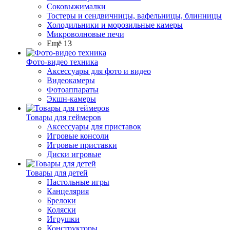
Соковыжималки
Тостеры и сендвичницы, вафельницы, блинницы
Холодильники и морозильные камеры
Микроволновые печи
Ещё 13
Фото-видео техника
Аксессуары для фото и видео
Видеокамеры
Фотоаппараты
Экшн-камеры
Товары для геймеров
Аксессуары для приставок
Игровые консоли
Игровые приставки
Диски игровые
Товары для детей
Настольные игры
Канцелярия
Брелоки
Коляски
Игрушки
Конструкторы