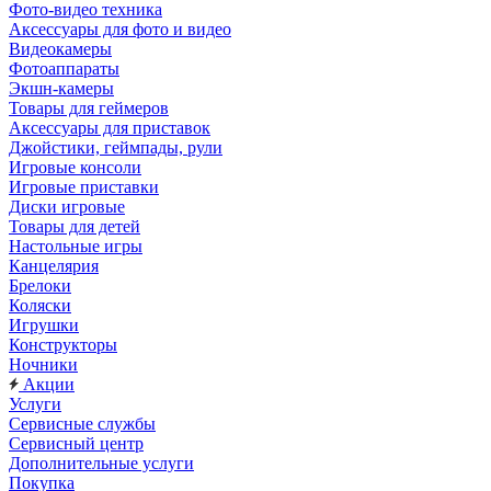
Фото-видео техника
Аксессуары для фото и видео
Видеокамеры
Фотоаппараты
Экшн-камеры
Товары для геймеров
Аксессуары для приставок
Джойстики, геймпады, рули
Игровые консоли
Игровые приставки
Диски игровые
Товары для детей
Настольные игры
Канцелярия
Брелоки
Коляски
Игрушки
Конструкторы
Ночники
Акции
Услуги
Сервисные службы
Сервисный центр
Дополнительные услуги
Покупка