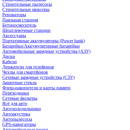
Строительные пылесосы
Строительные миксеры
Реноваторы
Паяльная станция
Бетоносмеситель
Шпатлевочные станции
Аксессуары
Портативные аккумуляторы (Power bank)
Батарейки/Аккумуляторные батарейки
Автомобильные зарядные устройства (АЗУ)
Диски
Кабели
Держатели для телефонов
Чехлы для смартфонов
Сетевые зарядные устройства (СЗУ)
Защитные стекла
Флеш-накопители и карты памяти
Переходники
Сетевые фильтры
Всё для авто
Автохолодильники
Автоакустика
Автопылесосы
GPS-навигаторы
Автомобильные рации