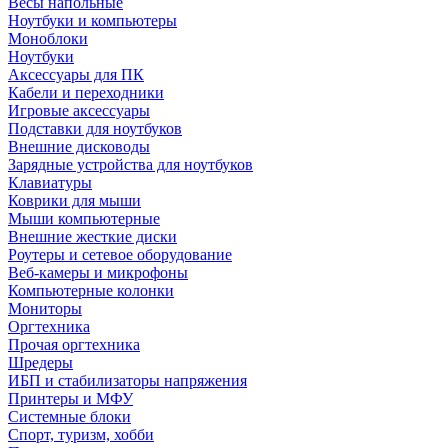
Весы напольные
Ноутбуки и компьютеры
Моноблоки
Ноутбуки
Аксессуары для ПК
Кабели и переходники
Игровые аксессуары
Подставки для ноутбуков
Внешние дисководы
Зарядные устройства для ноутбуков
Клавиатуры
Коврики для мыши
Мыши компьютерные
Внешние жесткие диски
Роутеры и сетевое оборудование
Веб-камеры и микрофоны
Компьютерные колонки
Мониторы
Оргтехника
Прочая оргтехника
Шредеры
ИБП и стабилизаторы напряжения
Принтеры и МФУ
Системные блоки
Спорт, туризм, хобби