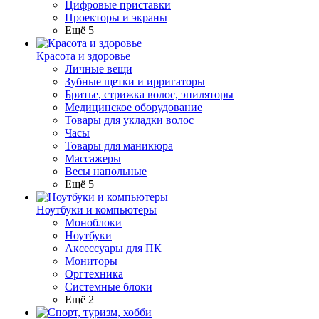
Цифровые приставки
Проекторы и экраны
Ещё 5
Красота и здоровье
Личные вещи
Зубные щетки и ирригаторы
Бритье, стрижка волос, эпиляторы
Медицинское оборудование
Товары для укладки волос
Часы
Товары для маникюра
Массажеры
Весы напольные
Ещё 5
Ноутбуки и компьютеры
Моноблоки
Ноутбуки
Аксессуары для ПК
Мониторы
Оргтехника
Системные блоки
Ещё 2