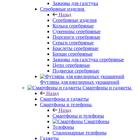
Зажимы для галстука
Серебряные изделия
Назад
Серебряные изделия
Кольца серебряные
Сувениры серебряные
Пирсинги серебряные
Серьги серебряные
Браслеты серебряные
Броши серебряные
Зажимы для галстука серебряные
Цепи серебряные
Подвески серебряные
Футляры для ювелирных украшений
Смартфоны и гаджеты
Назад
Смартфоны и гаджеты
Смартфоны и телефоны
Назад
Смартфоны и телефоны
Смартфоны
Телефоны
Стационарные телефоны
Гаджеты