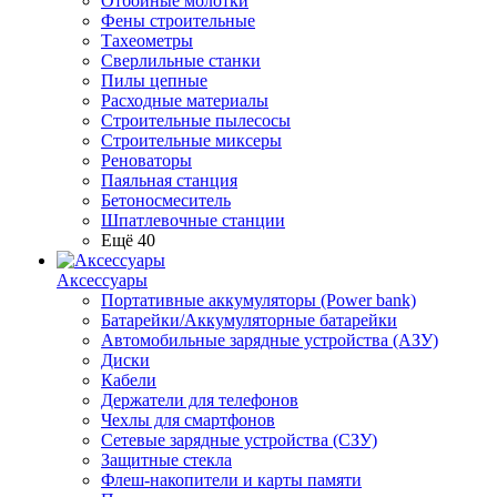
Отбойные молотки
Фены строительные
Тахеометры
Сверлильные станки
Пилы цепные
Расходные материалы
Строительные пылесосы
Строительные миксеры
Реноваторы
Паяльная станция
Бетоносмеситель
Шпатлевочные станции
Ещё 40
Аксессуары
Портативные аккумуляторы (Power bank)
Батарейки/Аккумуляторные батарейки
Автомобильные зарядные устройства (АЗУ)
Диски
Кабели
Держатели для телефонов
Чехлы для смартфонов
Сетевые зарядные устройства (СЗУ)
Защитные стекла
Флеш-накопители и карты памяти