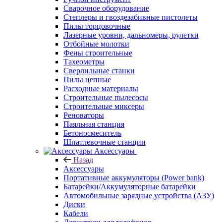
Сварочное оборудование
Степлеры и гвоздезабивные пистолеты
Пилы торцовочные
Лазерные уровни, дальномеры, рулетки
Отбойные молотки
Фены строительные
Тахеометры
Сверлильные станки
Пилы цепные
Расходные материалы
Строительные пылесосы
Строительные миксеры
Реноваторы
Паяльная станция
Бетоносмеситель
Шпатлевочные станции
Аксессуары
Назад
Аксессуары
Портативные аккумуляторы (Power bank)
Батарейки/Аккумуляторные батарейки
Автомобильные зарядные устройства (АЗУ)
Диски
Кабели