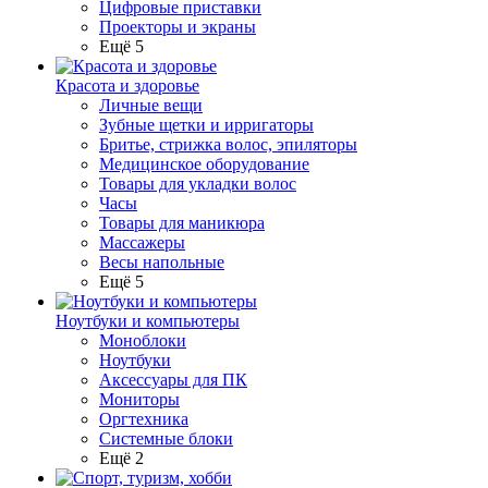
Цифровые приставки
Проекторы и экраны
Ещё 5
Красота и здоровье
Личные вещи
Зубные щетки и ирригаторы
Бритье, стрижка волос, эпиляторы
Медицинское оборудование
Товары для укладки волос
Часы
Товары для маникюра
Массажеры
Весы напольные
Ещё 5
Ноутбуки и компьютеры
Моноблоки
Ноутбуки
Аксессуары для ПК
Мониторы
Оргтехника
Системные блоки
Ещё 2