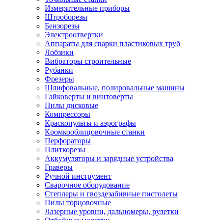
Измерительные приборы
Штроборезы
Бензорезы
Электроотвертки
Аппараты для сварки пластиковых труб
Лобзики
Вибраторы строительные
Рубанки
Фрезеры
Шлифовальные, полировальные машины
Гайковерты и винтоверты
Пилы дисковые
Компрессоры
Краскопульты и аэрографы
Кромкооблицовочные станки
Перфораторы
Плиткорезы
Аккумуляторы и зарядные устройства
Граверы
Ручной инструмент
Сварочное оборудование
Степлеры и гвоздезабивные пистолеты
Пилы торцовочные
Лазерные уровни, дальномеры, рулетки