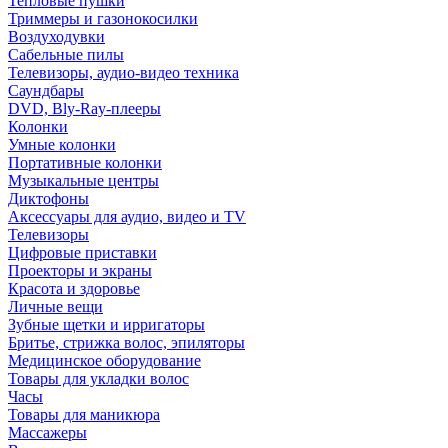
Тепловые пушки
Триммеры и газонокосилки
Воздуходувки
Сабельные пилы
Телевизоры, аудио-видео техника
Саундбары
DVD, Bly-Ray-плееры
Колонки
Умные колонки
Портативные колонки
Музыкальные центры
Диктофоны
Аксессуары для аудио, видео и TV
Телевизоры
Цифровые приставки
Проекторы и экраны
Красота и здоровье
Личные вещи
Зубные щетки и ирригаторы
Бритье, стрижка волос, эпиляторы
Медицинское оборудование
Товары для укладки волос
Часы
Товары для маникюра
Массажеры