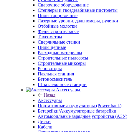
Сварочное оборудование
Степлеры и гвоздезабивные пистолеты
Пилы торцовочные
Лазерные уровни, дальномеры, рулетки
Отбойные молотки
Фены строительные
Тахеометры
Сверлильные станки
Пилы цепные
Расходные материалы
Строительные пылесосы
Строительные миксеры
Реноваторы
Паяльная станция
Бетоносмеситель
Шпатлевочные станции
Аксессуары
Назад
Аксессуары
Портативные аккумуляторы (Power bank)
Батарейки/Аккумуляторные батарейки
Автомобильные зарядные устройства (АЗУ)
Диски
Кабели