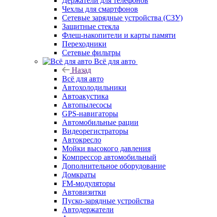
Держатели для телефонов
Чехлы для смартфонов
Сетевые зарядные устройства (СЗУ)
Защитные стекла
Флеш-накопители и карты памяти
Переходники
Сетевые фильтры
Всё для авто
Назад
Всё для авто
Автохолодильники
Автоакустика
Автопылесосы
GPS-навигаторы
Автомобильные рации
Видеорегистраторы
Автокресло
Мойки высокого давления
Компрессор автомобильный
Дополнительное оборудование
Домкраты
FM-модуляторы
Автовизитки
Пуско-зарядные устройства
Автодержатели