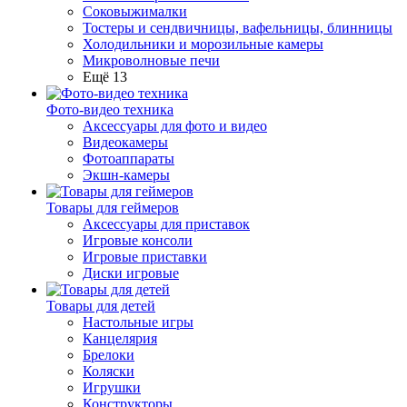
Соковыжималки
Тостеры и сендвичницы, вафельницы, блинницы
Холодильники и морозильные камеры
Микроволновые печи
Ещё 13
Фото-видео техника
Аксессуары для фото и видео
Видеокамеры
Фотоаппараты
Экшн-камеры
Товары для геймеров
Аксессуары для приставок
Игровые консоли
Игровые приставки
Диски игровые
Товары для детей
Настольные игры
Канцелярия
Брелоки
Коляски
Игрушки
Конструкторы