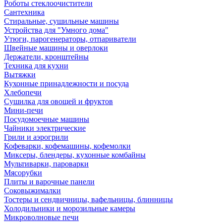
Роботы стеклоочистители
Сантехника
Стиральные, сушильные машины
Устройства для "Умного дома"
Утюги, парогенераторы, отпариватели
Швейные машины и оверлоки
Держатели, кронштейны
Техника для кухни
Вытяжки
Кухонные принадлежности и посуда
Хлебопечи
Сушилка для овощей и фруктов
Мини-печи
Посудомоечные машины
Чайники электрические
Грили и аэрогрили
Кофеварки, кофемашины, кофемолки
Миксеры, блендеры, кухонные комбайны
Мультиварки, пароварки
Мясорубки
Плиты и варочные панели
Соковыжималки
Тостеры и сендвичницы, вафельницы, блинницы
Холодильники и морозильные камеры
Микроволновые печи