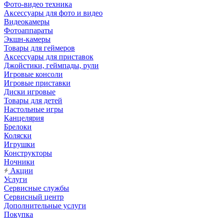
Фото-видео техника
Аксессуары для фото и видео
Видеокамеры
Фотоаппараты
Экшн-камеры
Товары для геймеров
Аксессуары для приставок
Джойстики, геймпады, рули
Игровые консоли
Игровые приставки
Диски игровые
Товары для детей
Настольные игры
Канцелярия
Брелоки
Коляски
Игрушки
Конструкторы
Ночники
Акции
Услуги
Сервисные службы
Сервисный центр
Дополнительные услуги
Покупка