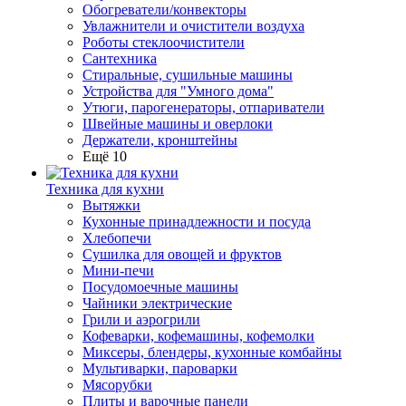
Обогреватели/конвекторы
Увлажнители и очистители воздуха
Роботы стеклоочистители
Сантехника
Стиральные, сушильные машины
Устройства для "Умного дома"
Утюги, парогенераторы, отпариватели
Швейные машины и оверлоки
Держатели, кронштейны
Ещё 10
Техника для кухни
Вытяжки
Кухонные принадлежности и посуда
Хлебопечи
Сушилка для овощей и фруктов
Мини-печи
Посудомоечные машины
Чайники электрические
Грили и аэрогрили
Кофеварки, кофемашины, кофемолки
Миксеры, блендеры, кухонные комбайны
Мультиварки, пароварки
Мясорубки
Плиты и варочные панели