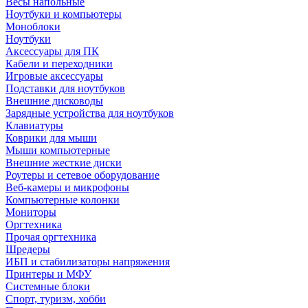
Весы напольные
Ноутбуки и компьютеры
Моноблоки
Ноутбуки
Аксессуары для ПК
Кабели и переходники
Игровые аксессуары
Подставки для ноутбуков
Внешние дисководы
Зарядные устройства для ноутбуков
Клавиатуры
Коврики для мыши
Мыши компьютерные
Внешние жесткие диски
Роутеры и сетевое оборудование
Веб-камеры и микрофоны
Компьютерные колонки
Мониторы
Оргтехника
Прочая оргтехника
Шредеры
ИБП и стабилизаторы напряжения
Принтеры и МФУ
Системные блоки
Спорт, туризм, хобби