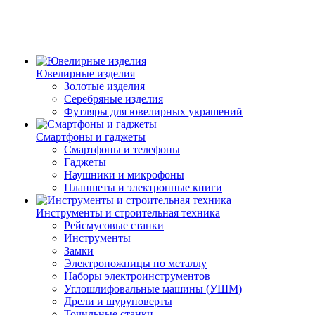
Ювелирные изделия
Золотые изделия
Серебряные изделия
Футляры для ювелирных украшений
Смартфоны и гаджеты
Смартфоны и телефоны
Гаджеты
Наушники и микрофоны
Планшеты и электронные книги
Инструменты и строительная техника
Рейсмусовые станки
Инструменты
Замки
Электроножницы по металлу
Наборы электроинструментов
Углошлифовальные машины (УШМ)
Дрели и шуруповерты
Точильные станки