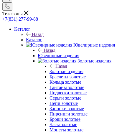
Телефоны
+7(831) 277-99-88
Каталог
Назад
Каталог
Ювелирные изделия
Назад
Ювелирные изделия
Золотые изделия
Назад
Золотые изделия
Браслеты золотые
Кольца золотые
Гайтаны золотые
Подвески золотые
Серьги золотые
Цепи золотые
Запонки золотые
Пирсинги золотые
Броши золотые
Часы золотые
Монеты золотые