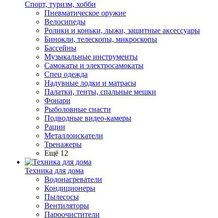
Спорт, туризм, хобби
Пневматическое оружие
Велосипеды
Ролики и коньки, лыжи, защитные аксессуары
Бинокли, телескопы, микроскопы
Бассейны
Музыкальные инструменты
Самокаты и электросамокаты
Спец одежда
Надувные лодки и матрасы
Палатки, тенты, спальные мешки
Фонари
Рыболовные снасти
Подводные видео-камеры
Рации
Металлоискатели
Тренажеры
Ещё 12
Техника для дома
Водонагреватели
Кондиционеры
Пылесосы
Вентиляторы
Пароочистители