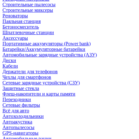
Строительные пылесосы
Строительные миксеры
Реноваторы
Паяльная станция
Бетоносмеситель
Шпатлевочные станции
Аксессуары
Портативные аккумуляторы (Power bank)
Батарейки/Аккумуляторные батарейки
Автомобильные зарядные устройства (АЗУ)
Диски
Кабели
Держатели для телефонов
Чехлы для смартфонов
Сетевые зарядные устройства (СЗУ)
Защитные стекла
Флеш-накопители и карты памяти
Переходники
Сетевые фильтры
Всё для авто
Автохолодильники
Автоакустика
Автопылесосы
GPS-навигаторы
Автомобильные рации