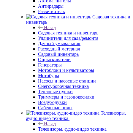
Автомагнитолы
Антирадары
Разветвитель
Садовая техника и
инвентарь
Назад
Садовая техника и инвентарь
Удлинители для сада/ремонта
Дачный умывальник
Расходный материал
Садовый инвентарь
Опрыскиватели
Генераторы
Мотоблоки и культиваторы
Мотобуры
Насосы и насосные станции
Снегоуборочная техника
Тепловые пушки
Триммеры и газонокосилки
Воздуходувки
Сабельные пилы
Телевизоры,
аудио-видео техника
Назад
Телевизоры, аудио-видео техника