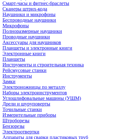
Смарт-часы и фитнес-браслеты
Сканеры штрих-кода
Наушники и микрофоны
Беспроводные наушники
Микрофоны
Полноразмерные наушники
Проводные наушники
Аксессуары для наушников
Планшеты и электронные книги
Электронные книги
Планшеты
Инструменты и строительная техника
Рейсмусовые станки
Инструменты
Замки
Электроножницы по металлу
Наборы электроинструментов
Углошлифовальные машины (УШМ)
Дрели и шуруповерты
Точильные станки
Измерительные приборы
Штроборезы
Бензорезы
Электроотвертки
Аппараты для сварки пластиковых труб