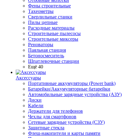
Отбойные молотки
Фены строительные
Тахеометры
Сверлильные станки
Пилы цепные
Расходные материалы
Строительные пылесосы
Строительные миксеры
Реноваторы
Паяльная станция
Бетоносмеситель
Шпатлевочные станции
Ещё 40
Аксессуары
Портативные аккумуляторы (Power bank)
Батарейки/Аккумуляторные батарейки
Автомобильные зарядные устройства (АЗУ)
Диски
Кабели
Держатели для телефонов
Чехлы для смартфонов
Сетевые зарядные устройства (СЗУ)
Защитные стекла
Флеш-накопители и карты памяти