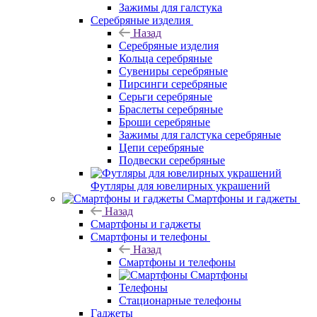
Зажимы для галстука
Серебряные изделия
Назад
Серебряные изделия
Кольца серебряные
Сувениры серебряные
Пирсинги серебряные
Серьги серебряные
Браслеты серебряные
Броши серебряные
Зажимы для галстука серебряные
Цепи серебряные
Подвески серебряные
Футляры для ювелирных украшений
Смартфоны и гаджеты
Назад
Смартфоны и гаджеты
Смартфоны и телефоны
Назад
Смартфоны и телефоны
Смартфоны
Телефоны
Стационарные телефоны
Гаджеты