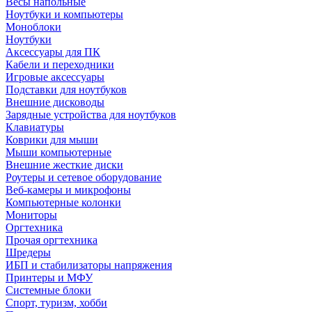
Весы напольные
Ноутбуки и компьютеры
Моноблоки
Ноутбуки
Аксессуары для ПК
Кабели и переходники
Игровые аксессуары
Подставки для ноутбуков
Внешние дисководы
Зарядные устройства для ноутбуков
Клавиатуры
Коврики для мыши
Мыши компьютерные
Внешние жесткие диски
Роутеры и сетевое оборудование
Веб-камеры и микрофоны
Компьютерные колонки
Мониторы
Оргтехника
Прочая оргтехника
Шредеры
ИБП и стабилизаторы напряжения
Принтеры и МФУ
Системные блоки
Спорт, туризм, хобби