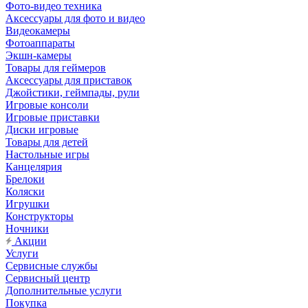
Фото-видео техника
Аксессуары для фото и видео
Видеокамеры
Фотоаппараты
Экшн-камеры
Товары для геймеров
Аксессуары для приставок
Джойстики, геймпады, рули
Игровые консоли
Игровые приставки
Диски игровые
Товары для детей
Настольные игры
Канцелярия
Брелоки
Коляски
Игрушки
Конструкторы
Ночники
Акции
Услуги
Сервисные службы
Сервисный центр
Дополнительные услуги
Покупка