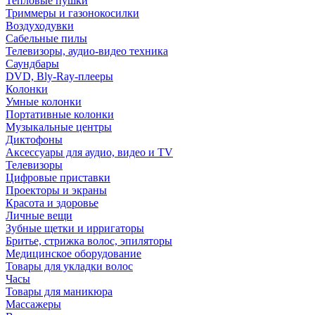
Тепловые пушки
Триммеры и газонокосилки
Воздуходувки
Сабельные пилы
Телевизоры, аудио-видео техника
Саундбары
DVD, Bly-Ray-плееры
Колонки
Умные колонки
Портативные колонки
Музыкальные центры
Диктофоны
Аксессуары для аудио, видео и TV
Телевизоры
Цифровые приставки
Проекторы и экраны
Красота и здоровье
Личные вещи
Зубные щетки и ирригаторы
Бритье, стрижка волос, эпиляторы
Медицинское оборудование
Товары для укладки волос
Часы
Товары для маникюра
Массажеры