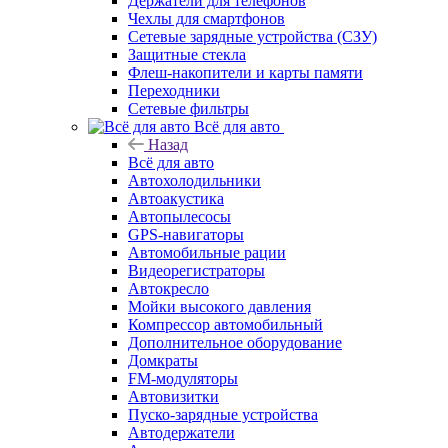
Держатели для телефонов
Чехлы для смартфонов
Сетевые зарядные устройства (СЗУ)
Защитные стекла
Флеш-накопители и карты памяти
Переходники
Сетевые фильтры
Всё для авто
Назад
Всё для авто
Автохолодильники
Автоакустика
Автопылесосы
GPS-навигаторы
Автомобильные рации
Видеорегистраторы
Автокресло
Мойки высокого давления
Компрессор автомобильный
Дополнительное оборудование
Домкраты
FM-модуляторы
Автовизитки
Пуско-зарядные устройства
Автодержатели