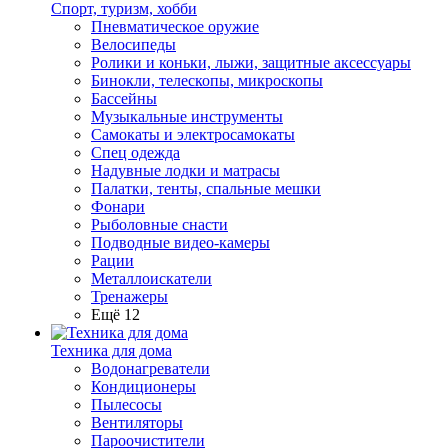
Спорт, туризм, хобби
Пневматическое оружие
Велосипеды
Ролики и коньки, лыжи, защитные аксессуары
Бинокли, телескопы, микроскопы
Бассейны
Музыкальные инструменты
Самокаты и электросамокаты
Спец одежда
Надувные лодки и матрасы
Палатки, тенты, спальные мешки
Фонари
Рыболовные снасти
Подводные видео-камеры
Рации
Металлоискатели
Тренажеры
Ещё 12
Техника для дома
Водонагреватели
Кондиционеры
Пылесосы
Вентиляторы
Пароочистители