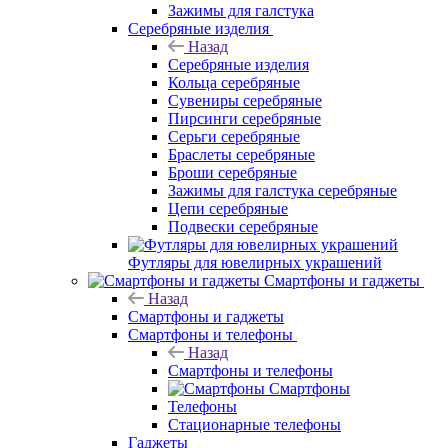
Зажимы для галстука
Серебряные изделия
Назад
Серебряные изделия
Кольца серебряные
Сувениры серебряные
Пирсинги серебряные
Серьги серебряные
Браслеты серебряные
Броши серебряные
Зажимы для галстука серебряные
Цепи серебряные
Подвески серебряные
Футляры для ювелирных украшений
Смартфоны и гаджеты
Назад
Смартфоны и гаджеты
Смартфоны и телефоны
Назад
Смартфоны и телефоны
Смартфоны
Телефоны
Стационарные телефоны
Гаджеты