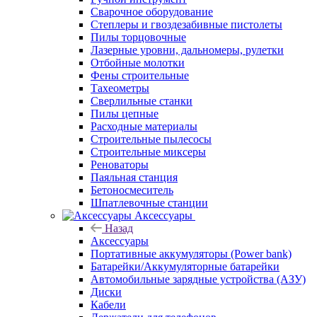
Сварочное оборудование
Степлеры и гвоздезабивные пистолеты
Пилы торцовочные
Лазерные уровни, дальномеры, рулетки
Отбойные молотки
Фены строительные
Тахеометры
Сверлильные станки
Пилы цепные
Расходные материалы
Строительные пылесосы
Строительные миксеры
Реноваторы
Паяльная станция
Бетоносмеситель
Шпатлевочные станции
Аксессуары
Назад
Аксессуары
Портативные аккумуляторы (Power bank)
Батарейки/Аккумуляторные батарейки
Автомобильные зарядные устройства (АЗУ)
Диски
Кабели