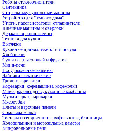
Роботы стеклоочистители
Сантехника
Стиральные, сушильные машины
Устройства для "Умного дома"
Утюги, парогенераторы, отпариватели
Швейные машины и оверлоки
Держатели, кронштейны
Техника для кухни
Вытяжки
Кухонные принадлежности и посуда
Хлебопечи
Сушилка для овощей и фруктов
Мини-печи
Посудомоечные машины
Чайники электрические
Грили и аэрогрили
Кофеварки, кофемашины, кофемолки
Миксеры, блендеры, кухонные комбайны
Мультиварки, пароварки
Мясорубки
Плиты и варочные панели
Соковыжималки
Тостеры и сендвичницы, вафельницы, блинницы
Холодильники и морозильные камеры
Микроволновые печи