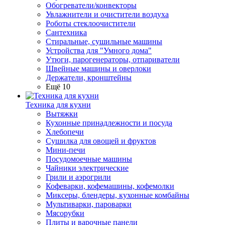
Обогреватели/конвекторы
Увлажнители и очистители воздуха
Роботы стеклоочистители
Сантехника
Стиральные, сушильные машины
Устройства для "Умного дома"
Утюги, парогенераторы, отпариватели
Швейные машины и оверлоки
Держатели, кронштейны
Ещё 10
Техника для кухни
Вытяжки
Кухонные принадлежности и посуда
Хлебопечи
Сушилка для овощей и фруктов
Мини-печи
Посудомоечные машины
Чайники электрические
Грили и аэрогрили
Кофеварки, кофемашины, кофемолки
Миксеры, блендеры, кухонные комбайны
Мультиварки, пароварки
Мясорубки
Плиты и варочные панели