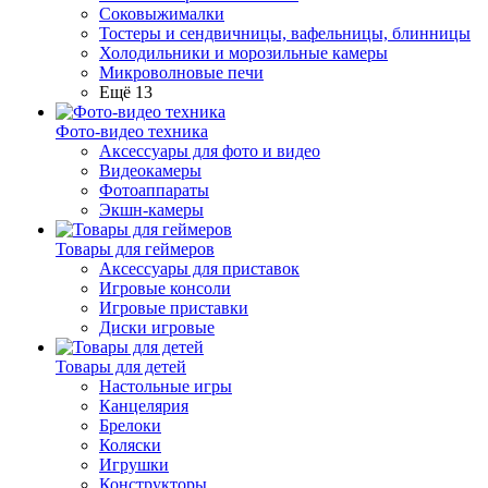
Соковыжималки
Тостеры и сендвичницы, вафельницы, блинницы
Холодильники и морозильные камеры
Микроволновые печи
Ещё 13
Фото-видео техника
Аксессуары для фото и видео
Видеокамеры
Фотоаппараты
Экшн-камеры
Товары для геймеров
Аксессуары для приставок
Игровые консоли
Игровые приставки
Диски игровые
Товары для детей
Настольные игры
Канцелярия
Брелоки
Коляски
Игрушки
Конструкторы