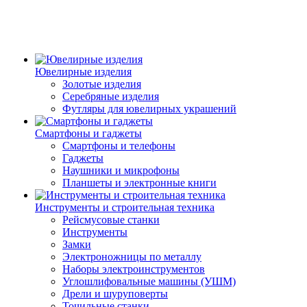
Ювелирные изделия
Золотые изделия
Серебряные изделия
Футляры для ювелирных украшений
Смартфоны и гаджеты
Смартфоны и телефоны
Гаджеты
Наушники и микрофоны
Планшеты и электронные книги
Инструменты и строительная техника
Рейсмусовые станки
Инструменты
Замки
Электроножницы по металлу
Наборы электроинструментов
Углошлифовальные машины (УШМ)
Дрели и шуруповерты
Точильные станки