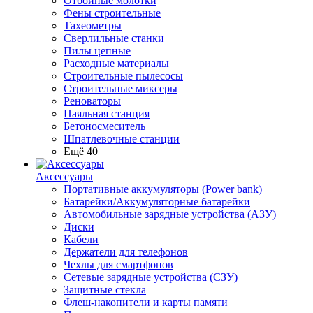
Отбойные молотки
Фены строительные
Тахеометры
Сверлильные станки
Пилы цепные
Расходные материалы
Строительные пылесосы
Строительные миксеры
Реноваторы
Паяльная станция
Бетоносмеситель
Шпатлевочные станции
Ещё 40
Аксессуары
Портативные аккумуляторы (Power bank)
Батарейки/Аккумуляторные батарейки
Автомобильные зарядные устройства (АЗУ)
Диски
Кабели
Держатели для телефонов
Чехлы для смартфонов
Сетевые зарядные устройства (СЗУ)
Защитные стекла
Флеш-накопители и карты памяти