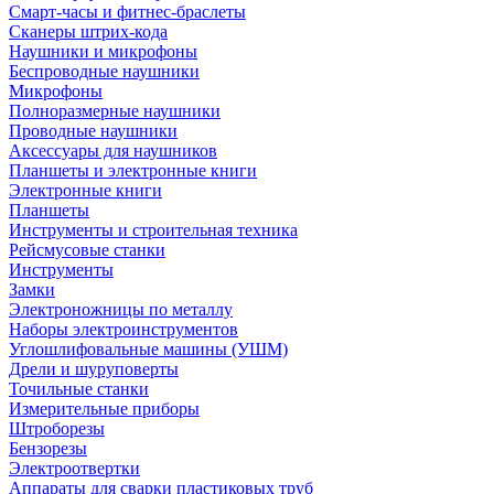
Смарт-часы и фитнес-браслеты
Сканеры штрих-кода
Наушники и микрофоны
Беспроводные наушники
Микрофоны
Полноразмерные наушники
Проводные наушники
Аксессуары для наушников
Планшеты и электронные книги
Электронные книги
Планшеты
Инструменты и строительная техника
Рейсмусовые станки
Инструменты
Замки
Электроножницы по металлу
Наборы электроинструментов
Углошлифовальные машины (УШМ)
Дрели и шуруповерты
Точильные станки
Измерительные приборы
Штроборезы
Бензорезы
Электроотвертки
Аппараты для сварки пластиковых труб