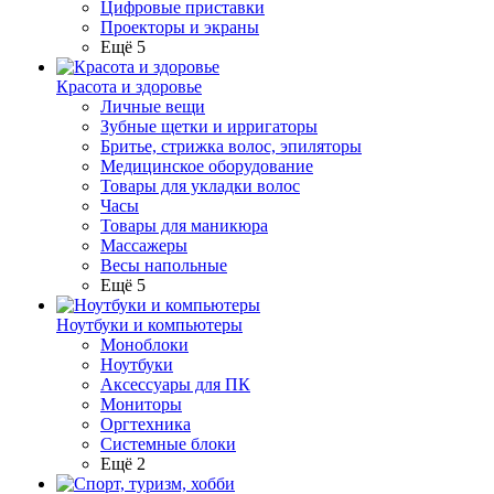
Цифровые приставки
Проекторы и экраны
Ещё 5
Красота и здоровье
Личные вещи
Зубные щетки и ирригаторы
Бритье, стрижка волос, эпиляторы
Медицинское оборудование
Товары для укладки волос
Часы
Товары для маникюра
Массажеры
Весы напольные
Ещё 5
Ноутбуки и компьютеры
Моноблоки
Ноутбуки
Аксессуары для ПК
Мониторы
Оргтехника
Системные блоки
Ещё 2