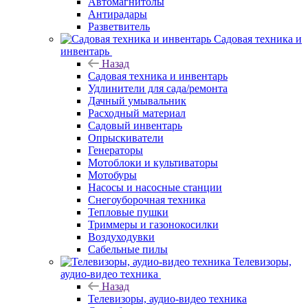
Автомагнитолы
Антирадары
Разветвитель
Садовая техника и
инвентарь
Назад
Садовая техника и инвентарь
Удлинители для сада/ремонта
Дачный умывальник
Расходный материал
Садовый инвентарь
Опрыскиватели
Генераторы
Мотоблоки и культиваторы
Мотобуры
Насосы и насосные станции
Снегоуборочная техника
Тепловые пушки
Триммеры и газонокосилки
Воздуходувки
Сабельные пилы
Телевизоры,
аудио-видео техника
Назад
Телевизоры, аудио-видео техника