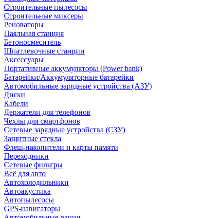
Строительные пылесосы
Строительные миксеры
Реноваторы
Паяльная станция
Бетоносмеситель
Шпатлевочные станции
Аксессуары
Портативные аккумуляторы (Power bank)
Батарейки/Аккумуляторные батарейки
Автомобильные зарядные устройства (АЗУ)
Диски
Кабели
Держатели для телефонов
Чехлы для смартфонов
Сетевые зарядные устройства (СЗУ)
Защитные стекла
Флеш-накопители и карты памяти
Переходники
Сетевые фильтры
Всё для авто
Автохолодильники
Автоакустика
Автопылесосы
GPS-навигаторы
Автомобильные рации