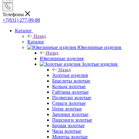
Телефоны
+7(831) 277-99-88
Каталог
Назад
Каталог
Ювелирные изделия
Назад
Ювелирные изделия
Золотые изделия
Назад
Золотые изделия
Браслеты золотые
Кольца золотые
Гайтаны золотые
Подвески золотые
Серьги золотые
Цепи золотые
Запонки золотые
Пирсинги золотые
Броши золотые
Часы золотые
Монеты золотые