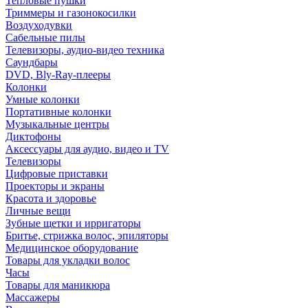
Тепловые пушки
Триммеры и газонокосилки
Воздуходувки
Сабельные пилы
Телевизоры, аудио-видео техника
Саундбары
DVD, Bly-Ray-плееры
Колонки
Умные колонки
Портативные колонки
Музыкальные центры
Диктофоны
Аксессуары для аудио, видео и TV
Телевизоры
Цифровые приставки
Проекторы и экраны
Красота и здоровье
Личные вещи
Зубные щетки и ирригаторы
Бритье, стрижка волос, эпиляторы
Медицинское оборудование
Товары для укладки волос
Часы
Товары для маникюра
Массажеры