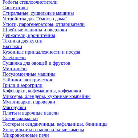
Роботы стеклоочистители
Сантехника
Стиральные, сушильные машины
Устройства для "Умного дома"
Утюги, парогенераторы, отпариватели
Швейные машины и оверлоки
Держатели, кронштейны
Техника для кухни
Вытяжки
Кухонные принадлежности и посуда
Хлебопечи
Сушилка для овощей и фруктов
Мини-печи
Посудомоечные машины
Чайники электрические
Грили и аэрогрили
Кофеварки, кофемашины, кофемолки
Миксеры, блендеры, кухонные комбайны
Мультиварки, пароварки
Мясорубки
Плиты и варочные панели
Соковыжималки
Тостеры и сендвичницы, вафельницы, блинницы
Холодильники и морозильные камеры
Микроволновые печи