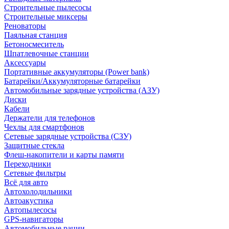
Строительные пылесосы
Строительные миксеры
Реноваторы
Паяльная станция
Бетоносмеситель
Шпатлевочные станции
Аксессуары
Портативные аккумуляторы (Power bank)
Батарейки/Аккумуляторные батарейки
Автомобильные зарядные устройства (АЗУ)
Диски
Кабели
Держатели для телефонов
Чехлы для смартфонов
Сетевые зарядные устройства (СЗУ)
Защитные стекла
Флеш-накопители и карты памяти
Переходники
Сетевые фильтры
Всё для авто
Автохолодильники
Автоакустика
Автопылесосы
GPS-навигаторы
Автомобильные рации