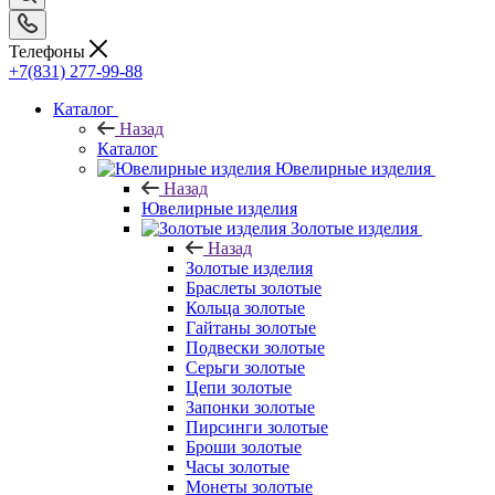
Телефоны
+7(831) 277-99-88
Каталог
Назад
Каталог
Ювелирные изделия
Назад
Ювелирные изделия
Золотые изделия
Назад
Золотые изделия
Браслеты золотые
Кольца золотые
Гайтаны золотые
Подвески золотые
Серьги золотые
Цепи золотые
Запонки золотые
Пирсинги золотые
Броши золотые
Часы золотые
Монеты золотые