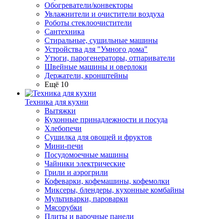
Обогреватели/конвекторы
Увлажнители и очистители воздуха
Роботы стеклоочистители
Сантехника
Стиральные, сушильные машины
Устройства для "Умного дома"
Утюги, парогенераторы, отпариватели
Швейные машины и оверлоки
Держатели, кронштейны
Ещё 10
Техника для кухни
Вытяжки
Кухонные принадлежности и посуда
Хлебопечи
Сушилка для овощей и фруктов
Мини-печи
Посудомоечные машины
Чайники электрические
Грили и аэрогрили
Кофеварки, кофемашины, кофемолки
Миксеры, блендеры, кухонные комбайны
Мультиварки, пароварки
Мясорубки
Плиты и варочные панели