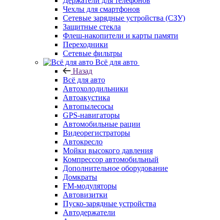
Держатели для телефонов
Чехлы для смартфонов
Сетевые зарядные устройства (СЗУ)
Защитные стекла
Флеш-накопители и карты памяти
Переходники
Сетевые фильтры
Всё для авто
Назад
Всё для авто
Автохолодильники
Автоакустика
Автопылесосы
GPS-навигаторы
Автомобильные рации
Видеорегистраторы
Автокресло
Мойки высокого давления
Компрессор автомобильный
Дополнительное оборудование
Домкраты
FM-модуляторы
Автовизитки
Пуско-зарядные устройства
Автодержатели