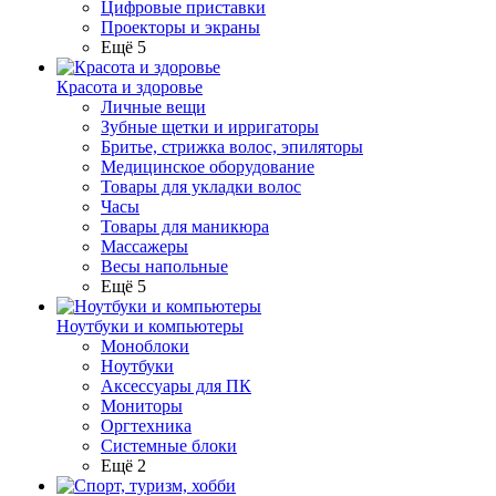
Цифровые приставки
Проекторы и экраны
Ещё 5
Красота и здоровье
Личные вещи
Зубные щетки и ирригаторы
Бритье, стрижка волос, эпиляторы
Медицинское оборудование
Товары для укладки волос
Часы
Товары для маникюра
Массажеры
Весы напольные
Ещё 5
Ноутбуки и компьютеры
Моноблоки
Ноутбуки
Аксессуары для ПК
Мониторы
Оргтехника
Системные блоки
Ещё 2