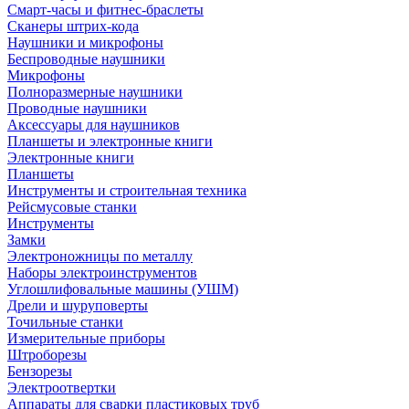
Смарт-часы и фитнес-браслеты
Сканеры штрих-кода
Наушники и микрофоны
Беспроводные наушники
Микрофоны
Полноразмерные наушники
Проводные наушники
Аксессуары для наушников
Планшеты и электронные книги
Электронные книги
Планшеты
Инструменты и строительная техника
Рейсмусовые станки
Инструменты
Замки
Электроножницы по металлу
Наборы электроинструментов
Углошлифовальные машины (УШМ)
Дрели и шуруповерты
Точильные станки
Измерительные приборы
Штроборезы
Бензорезы
Электроотвертки
Аппараты для сварки пластиковых труб