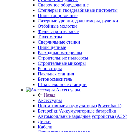
Сварочное оборудование
Степлеры и гвоздезабивные пистолеты
Пилы торцовочные
Лазерные уровни, дальномеры, рулетки
Отбойные молотки
Фены строительные
Тахеометры
Сверлильные станки
Пилы цепные
Расходные материалы
Строительные пылесосы
Строительные миксеры
Реноваторы
Паяльная станция
Бетоносмеситель
Шпатлевочные станции
Аксессуары
Назад
Аксессуары
Портативные аккумуляторы (Power bank)
Батарейки/Аккумуляторные батарейки
Автомобильные зарядные устройства (АЗУ)
Диски
Кабели