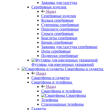
Зажимы для галстука
Серебряные изделия
Назад
Серебряные изделия
Кольца серебряные
Сувениры серебряные
Пирсинги серебряные
Серьги серебряные
Браслеты серебряные
Броши серебряные
Зажимы для галстука серебряные
Цепи серебряные
Подвески серебряные
Футляры для ювелирных украшений
Смартфоны и гаджеты
Назад
Смартфоны и гаджеты
Смартфоны и телефоны
Назад
Смартфоны и телефоны
Смартфоны
Телефоны
Стационарные телефоны
Гаджеты