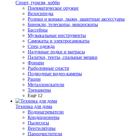
Спорт, туризм, хобби
Пневматическое оружие
Велосипеды
Ролики и коньки, лыжи, защитные аксессуары
Бинокли, телескопы, микроскопы
Бассейны
Музыкальные инструменты
Самокаты и электросамокаты
Спец одежда
Надувные лодки и матрасы
Палатки, тенты, спальные мешки
Фонари
Рыболовные снасти
Подводные видео-камеры
Рации
Металлоискатели
Тренажеры
Ещё 12
Техника для дома
Водонагреватели
Кондиционеры
Пылесосы
Вентиляторы
Пароочистители