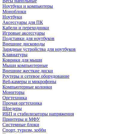
Весы напольные
Ноутбуки и компьютеры
Моноблоки
Ноутбуки
Аксессуары для ПК
Кабели и переходники
Игровые аксессуары
Подставки для ноутбуков
Внешние дисководы
Зарядные устройства для ноутбуков
Клавиатуры
Коврики для мыши
Мыши компьютерные
Внешние жесткие диски
Роутеры и сетевое оборудование
Веб-камеры и микрофоны
Компьютерные колонки
Мониторы
Оргтехника
Прочая оргтехника
Шредеры
ИБП и стабилизаторы напряжения
Принтеры и МФУ
Системные блоки
Спорт, туризм, хобби