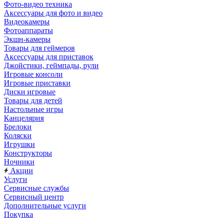
Фото-видео техника
Аксессуары для фото и видео
Видеокамеры
Фотоаппараты
Экшн-камеры
Товары для геймеров
Аксессуары для приставок
Джойстики, геймпады, рули
Игровые консоли
Игровые приставки
Диски игровые
Товары для детей
Настольные игры
Канцелярия
Брелоки
Коляски
Игрушки
Конструкторы
Ночники
Акции
Услуги
Сервисные службы
Сервисный центр
Дополнительные услуги
Покупка