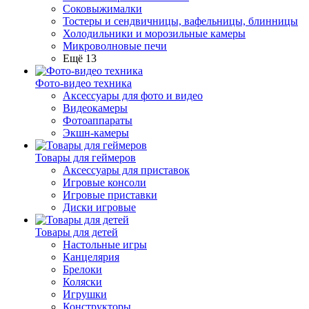
Соковыжималки
Тостеры и сендвичницы, вафельницы, блинницы
Холодильники и морозильные камеры
Микроволновые печи
Ещё 13
Фото-видео техника
Аксессуары для фото и видео
Видеокамеры
Фотоаппараты
Экшн-камеры
Товары для геймеров
Аксессуары для приставок
Игровые консоли
Игровые приставки
Диски игровые
Товары для детей
Настольные игры
Канцелярия
Брелоки
Коляски
Игрушки
Конструкторы