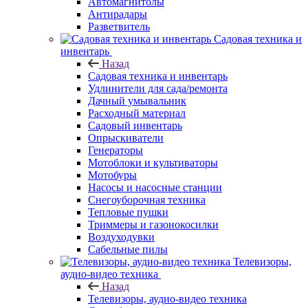
Автомагнитолы
Антирадары
Разветвитель
Садовая техника и
инвентарь
Назад
Садовая техника и инвентарь
Удлинители для сада/ремонта
Дачный умывальник
Расходный материал
Садовый инвентарь
Опрыскиватели
Генераторы
Мотоблоки и культиваторы
Мотобуры
Насосы и насосные станции
Снегоуборочная техника
Тепловые пушки
Триммеры и газонокосилки
Воздуходувки
Сабельные пилы
Телевизоры,
аудио-видео техника
Назад
Телевизоры, аудио-видео техника