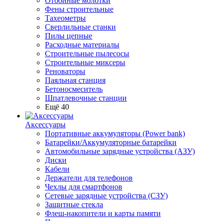
Отбойные молотки
Фены строительные
Тахеометры
Сверлильные станки
Пилы цепные
Расходные материалы
Строительные пылесосы
Строительные миксеры
Реноваторы
Паяльная станция
Бетоносмеситель
Шпатлевочные станции
Ещё 40
Аксессуары
Портативные аккумуляторы (Power bank)
Батарейки/Аккумуляторные батарейки
Автомобильные зарядные устройства (АЗУ)
Диски
Кабели
Держатели для телефонов
Чехлы для смартфонов
Сетевые зарядные устройства (СЗУ)
Защитные стекла
Флеш-накопители и карты памяти