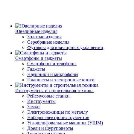
Ювелирные изделия
Золотые изделия
Серебряные изделия
Футляры для ювелирных украшений
Смартфоны и гаджеты
Смартфоны и телефоны
Гаджеты
Наушники и микрофоны
Планшеты и электронные книги
Инструменты и строительная техника
Рейсмусовые станки
Инструменты
Замки
Электроножницы по металлу
Наборы электроинструментов
Углошлифовальные машины (УШМ)
Дрели и шуруповерты
Точильные станки